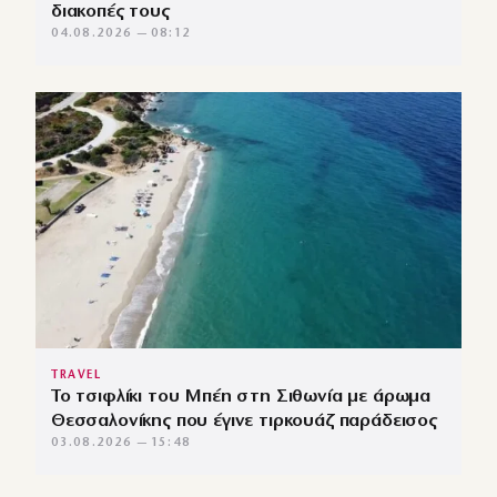
διακοπές τους
04.08.2026 — 08:12
TRAVEL
Το τσιφλίκι του Μπέη στη Σιθωνία με άρωμα
Θεσσαλονίκης που έγινε τιρκουάζ παράδεισος
03.08.2026 — 15:48