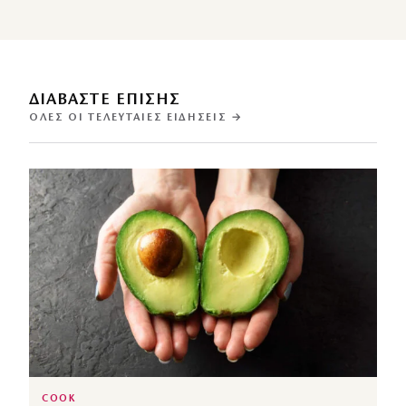
ΔΙΑΒΑΣΤΕ ΕΠΙΣΗΣ
ΌΛΕΣ ΟΙ ΤΕΛΕΥΤΑΊΕΣ ΕΙΔΉΣΕΙΣ →
COOK