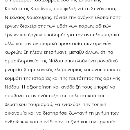
Ο πρόεδρος του Συμβουλίου της Δημοτικής
Κοινότητας Κορώνου, που φιλοξενεί τη Συνάντηση,
Νικόλαος Χουζούρης, τόνισε την ανάγκη υλοποίησης
έργων διαχείρισης των υδάτινων πόρων, οδικών
έργων και έργων υποδομής για την αντιπλημμυρική
αλλά και την αντιπυρική προστασία των ορεινών
χωριών. Επιπλέον, επεσήμανε, μεταξύ άλλων, ότι τα
σμυριδορυχεία της Νάξου αποτελούν ένα μοναδικό
μνημείο βιομηχανικής κληρονομιάς και αναπόσπαστο
κομμάτι της ιστορίας και της ταυτότητας της ορεινής
Νάξου. Η αξιοποίηση και ανάδειξή τους μπορεί να
συμβάλει στην ανάπτυξη του πολιτιστικού και
θεματικού τουρισμού, να ενισχύσει την τοπική
οικονομία και να διατηρήσει ζωντανή τη μνήμη των
ανθρώπων που συνέδεσαν τη ζωή και την εργασία