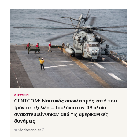
ΔΙΕΘΝΗ
CENTCOM: Ναυτικός αποκλεισμός κατά του
Ιράν σε εξέλιξη – Τουλάχιστον 49 πλοία
ανακατευθύνθηκαν από τις αμερικανικές
δυνάμεις
↗
από
dedomeno.gr