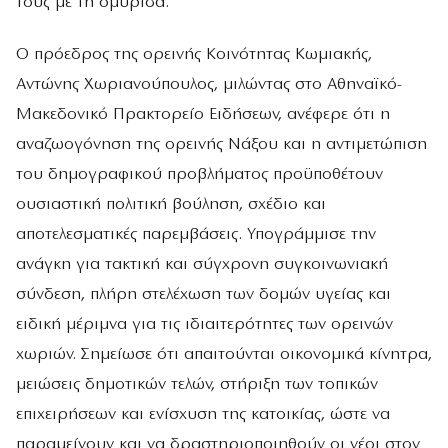
τους με τη σμύριδα.
Ο πρόεδρος της ορεινής Κοινότητας Κωμιακής,
Αντώνης Χωριανούπουλος, μιλώντας στο Αθηναϊκό-
Μακεδονικό Πρακτορείο Ειδήσεων, ανέφερε ότι η
αναζωογόνηση της ορεινής Νάξου και η αντιμετώπιση
του δημογραφικού προβλήματος προϋποθέτουν
ουσιαστική πολιτική βούληση, σχέδιο και
αποτελεσματικές παρεμβάσεις. Υπογράμμισε την
ανάγκη για τακτική και σύγχρονη συγκοινωνιακή
σύνδεση, πλήρη στελέχωση των δομών υγείας και
ειδική μέριμνα για τις ιδιαιτερότητες των ορεινών
χωριών. Σημείωσε ότι απαιτούνται οικονομικά κίνητρα,
μειώσεις δημοτικών τελών, στήριξη των τοπικών
επιχειρήσεων και ενίσχυση της κατοικίας, ώστε να
παραμείνουν και να δραστηριοποιηθούν οι νέοι στον