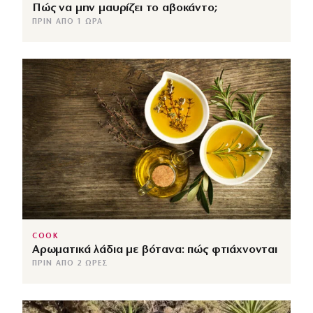
Πώς να μην μαυρίζει το αβοκάντο;
ΠΡΙΝ ΑΠΌ 1 ΏΡΑ
COOK
Αρωματικά λάδια με βότανα: πώς φτιάχνονται
ΠΡΙΝ ΑΠΌ 2 ΏΡΕΣ