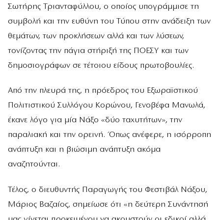
Σωτήρης Τριανταφύλλου, ο οποίος υπογράμμισε τη
συμβολή και την ευθύνη του Τύπου στην ανάδειξη των
θεμάτων, των προκλήσεων αλλά και των λύσεων,
τονίζοντας την πάγια στήριξή της ΠΟΕΣΥ και των
δημοσιογράφων σε τέτοιου είδους πρωτοβουλίες.
Από την πλευρά της, η πρόεδρος του Εξωραϊστικού
Πολιτιστικού Συλλόγου Κορώνου, Γενοβέφα Μανωλά,
έκανε λόγο για μία Νάξο «δύο ταχυτήτων», την
παραλιακή και την ορεινή. Όπως ανέφερε, η ισόρροπη
ανάπτυξη και η βιώσιμη ανάπτυξη ακόμα
αναζητούνται.
Τέλος, ο διευθυντής Παραγωγής του Φεστιβάλ Νάξου,
Μάριος Βαζαίος, σημείωσε ότι «η δεύτερη Συνάντησή
μας γίνεται προκειμένου να ακουστούν οι εδικοί αλλά