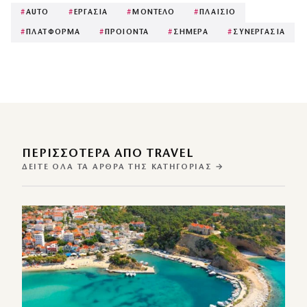
#
AUTO
#
ΕΡΓΑΣΙΑ
#
ΜΟΝΤΕΛΟ
#
ΠΛΑΙΣΙΟ
#
ΠΛΑΤΦΟΡΜΑ
#
ΠΡΟΙΟΝΤΑ
#
ΣΗΜΕΡΑ
#
ΣΥΝΕΡΓΑΣΙΑ
ΠΕΡΙΣΣΌΤΕΡΑ ΑΠΌ TRAVEL
ΔΕΊΤΕ ΌΛΑ ΤΑ ΆΡΘΡΑ ΤΗΣ ΚΑΤΗΓΟΡΊΑΣ →