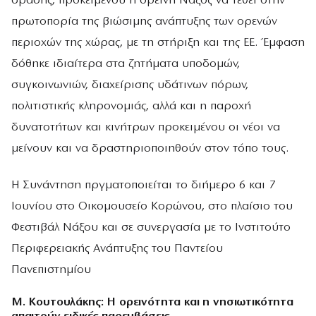
δράσης, προκειμένου η ορεινή Νάξος να τεθεί στην
πρωτοπορία της βιώσιμης ανάπτυξης των ορενών
περιοχών της χώρας, με τη στήριξη και της ΕΕ. Έμφαση
δόθηκε ιδιαίτερα στα ζητήματα υποδομών,
συγκοινωνιών, διαχείρισης υδάτινων πόρων,
πολιτιστικής κληρονομιάς, αλλά και η παροχή
δυνατοτήτων και κινήτρων προκειμένου οι νέοι να
μείνουν και να δραστηριοποιηθούν στον τόπο τους.
Η Συνάντηση πργματοποιείται το διήμερο 6 και 7
Ιουνίου στο Οικομουσείο Κορώνου, στο πλαίσιο του
Φεστιβάλ Νάξου και σε συνεργασία με το Ινστιτούτο
Περιφερειακής Ανάπτυξης του Παντείου
Πανεπιστημίου
Μ. Κουτουλάκης: Η ορεινότητα και η νησιωτικότητα