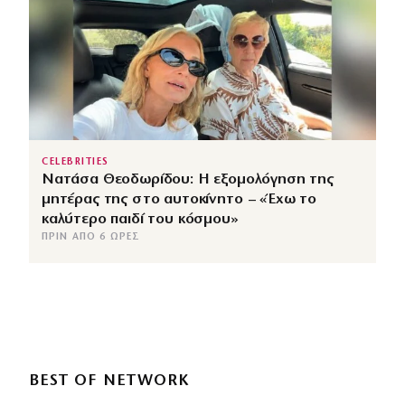
CELEBRITIES
Νατάσα Θεοδωρίδου: Η εξομολόγηση της
μητέρας της στο αυτοκίνητο – «Έχω το
καλύτερο παιδί του κόσμου»
ΠΡΙΝ ΑΠΌ 6 ΏΡΕΣ
BEST OF NETWORK