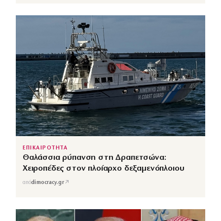
ΕΠΙΚΑΙΡΟΤΗΤΑ
Θαλάσσια ρύπανση στη Δραπετσώνα:
Χειροπέδες στον πλοίαρχο δεξαμενόπλοιου
↗
από
dimocracy.gr