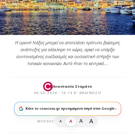
Η ορεινή Νάξος μπορεί να αποτελέσει πρότυπο βιώσιμης
ανάπτυξης για ολόκληρη τη χώρα, αρκεί να υπάρξει
συντονισμένος σχεδιασμός και ουσιαστική στήριξη των
τοπικών κοινωνιών. Αυτό ήταν το κεντρικό…
Αναστασία Σταμάτη
06.06.2026 · 16:14
·
8′ ΑΝΆΓΝΩΣΗ
Κάνε το couscous.gr προτιμώμενη πηγή στην Google
A
A
A
A
ΜΈΓΕΘΟΣ