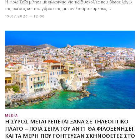
Η Ηρώ Σαΐα μίλησε με ειλικρίνεια για τις δυσκολίες που βίωσε λόγω
της σχέσης και του γάμου της με τον Σταύρο Ξαρχάκο,…
19.07.2026 — 12:00
MEDIA
Η ΣΎΡΟΣ ΜΕΤΑΤΡΈΠΕΤΑΙ ΞΑΝΆ ΣΕ ΤΗΛΕΟΠΤΙΚΌ
ΠΛΑΤΌ – ΠΟΙΑ ΣΕΙΡΆ ΤΟΥ ΑΝΤ1 ΘΑ ΦΙΛΟΞΕΝΉΣΕΙ
ΚΑΙ ΤΑ ΜΈΡΗ ΠΟΥ ΓΟΉΤΕΥΣΑΝ ΣΚΗΝΟΘΈΤΕΣ ΣΤΟ