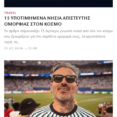
TRAVEL
15 ΥΠΟΤΙΜΗΜΈΝΑ ΝΗΣΙΆ ΑΠΊΣΤΕΥΤΗΣ
ΟΜΟΡΦΙΆΣ ΣΤΟΝ ΚΌΣΜΟ
Το άρθρο παρουσιάζει 15 λιγότερο γνωστά νησιά από όλο τον κόσμο
που ξεχωρίζουν για την παρθένα ομορφιά τους, τα κρυστάλλινα
νερά, τις…
13.07.2026 — 13:08