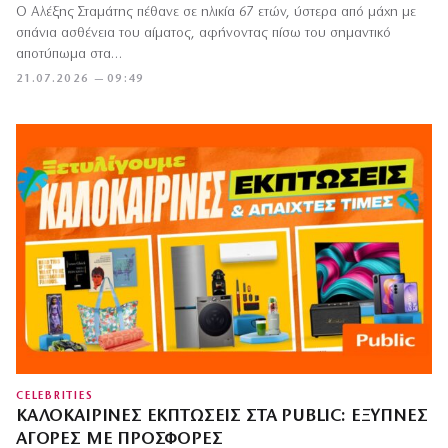
Ο Αλέξης Σταμάτης πέθανε σε ηλικία 67 ετών, ύστερα από μάχη με
σπάνια ασθένεια του αίματος, αφήνοντας πίσω του σημαντικό
αποτύπωμα στα…
21.07.2026 — 09:49
CELEBRITIES
ΚΑΛΟΚΑΙΡΙΝΈΣ ΕΚΠΤΏΣΕΙΣ ΣΤΑ PUBLIC: ΈΞΥΠΝΕΣ
ΑΓΟΡΈΣ ΜΕ ΠΡΟΣΦΟΡΈΣ