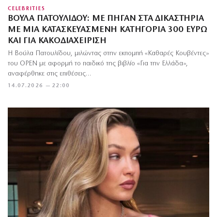
CELEBRITIES
ΒΟΎΛΑ ΠΑΤΟΥΛΊΔΟΥ: ΜΕ ΠΉΓΑΝ ΣΤΑ ΔΙΚΑΣΤΉΡΙΑ
ΜΕ ΜΙΑ ΚΑΤΑΣΚΕΥΑΣΜΈΝΗ ΚΑΤΗΓΟΡΊΑ 300 ΕΥΡΏ
ΚΑΙ ΓΙΑ ΚΑΚΟΔΙΑΧΕΊΡΙΣΗ
Η Βούλα Πατουλίδου, μιλώντας στην εκπομπή «Καθαρές Κουβέντες»
του ΟΡΕΝ με αφορμή το παιδικό της βιβλίο «Για την Ελλάδα»,
αναφέρθηκε στις επιθέσεις…
14.07.2026 — 22:00