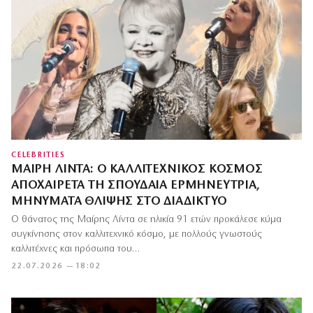
CELEBRITIES
ΜΑΊΡΗ ΛΊΝΤΑ: Ο ΚΑΛΛΙΤΕΧΝΙΚΌΣ ΚΌΣΜΟΣ
ΑΠΟΧΑΙΡΕΤΆ ΤΗ ΣΠΟΥΔΑΊΑ ΕΡΜΗΝΕΎΤΡΙΑ,
ΜΗΝΎΜΑΤΑ ΘΛΊΨΗΣ ΣΤΟ ΔΙΑΔΊΚΤΥΟ
Ο θάνατος της Μαίρης Λίντα σε ηλικία 91 ετών προκάλεσε κύμα
συγκίνησης στον καλλιτεχνικό κόσμο, με πολλούς γνωστούς
καλλιτέχνες και πρόσωπα του…
22.07.2026 — 18:02