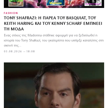
FASHION
TONY SHAFRAZI: Η ΠΑΡΈΑ ΤΟΥ BASQUIAT, ΤΟΥ
KEITH HARING ΚΑΙ ΤΟΥ KENNY SCHARF ΕΜΠΝΈΕΙ
ΤΗ ΜΌΔΑ
Ένας στίχος της Madonna στάθηκε αφορμή για να ξεδιπλωθεί η
ιστορία του Tony Shafrazi, του γκαλερίστα που υπήρξε καταλύτης στη
σκηνή της…
03.08.2026 — 18:08