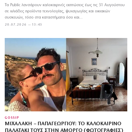
Τα Public λανσάρουν καλοκαιρινές εκπτώσεις έως τις 31 Αυγούστου
σε χιλιάδες προϊόντα τεχνολογίας, ψυχαγωγίας και οικιακών
συσκευών, τόσο στα καταστήματα όσο και…
20.07.2026 — 13:45
GOSSIP
ΜΙΧΑΛΆΚΗ – ΠΑΠΑΓΕΩΡΓΊΟΥ: ΤΟ ΚΑΛΟΚΑΙΡΙΝΌ
ΠΑΛΑΤΆΚΙ ΤΟΥΣ ΣΤΗΝ ΑΜΟΡΓΌ (ΦΩΤΟΓΡΑΦΊΕΣ)