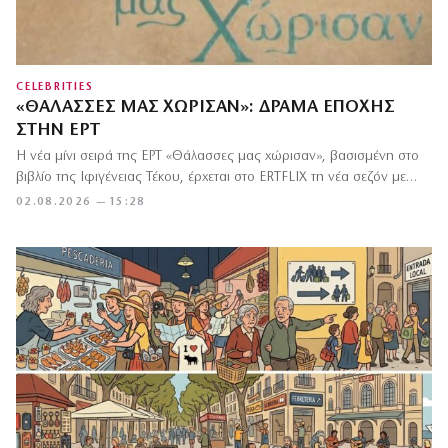
CELEBRITIES
«ΘΆΛΑΣΣΕΣ ΜΑΣ ΧΏΡΙΣΑΝ»: ΔΡΆΜΑ ΕΠΟΧΉΣ
ΣΤΗΝ ΕΡΤ
Η νέα μίνι σειρά της ΕΡΤ «Θάλασσες μας χώρισαν», βασισμένη στο
βιβλίο της Ιφιγένειας Τέκου, έρχεται στο ERTFLIX τη νέα σεζόν με…
02.08.2026 — 15:28