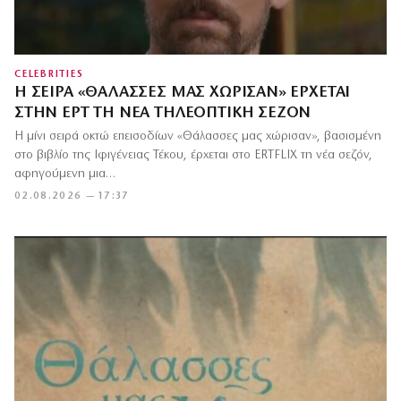
CELEBRITIES
Η ΣΕΙΡΆ «ΘΆΛΑΣΣΕΣ ΜΑΣ ΧΏΡΙΣΑΝ» ΈΡΧΕΤΑΙ
ΣΤΗΝ ΕΡΤ ΤΗ ΝΈΑ ΤΗΛΕΟΠΤΙΚΉ ΣΕΖΌΝ
Η μίνι σειρά οκτώ επεισοδίων «Θάλασσες μας χώρισαν», βασισμένη
στο βιβλίο της Ιφιγένειας Τέκου, έρχεται στο ERTFLIX τη νέα σεζόν,
αφηγούμενη μια…
02.08.2026 — 17:37