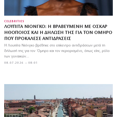
CELEBRITIES
ΛΟΥΠΊΤΑ ΝΙΌΝΓΚΟ: Η ΒΡΑΒΕΥΜΈΝΗ ΜΕ ΌΣΚΑΡ
ΗΘΟΠΟΙΌΣ ΚΑΙ Η ΔΉΛΩΣΉ ΤΗΣ ΓΙΑ ΤΟΝ ΌΜΗΡΟ
ΠΟΥ ΠΡΟΚΆΛΕΣΕ ΑΝΤΙΔΡΆΣΕΙΣ
Η Λουπίτα Νιόνγκο βρέθηκε στο επίκεντρο αντιδράσεων μετά τη
δήλωσή της για τον Όμηρο και τον περιορισμένο, όπως είπε, ρόλο
των γυναικών…
08.07.2026 — 08:01