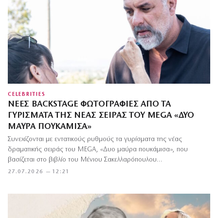
CELEBRITIES
ΝΈΕΣ BACKSTAGE ΦΩΤΟΓΡΑΦΊΕΣ ΑΠΌ ΤΑ
ΓΥΡΊΣΜΑΤΑ ΤΗΣ ΝΈΑΣ ΣΕΙΡΆΣ ΤΟΥ MEGA «ΔΥΟ
ΜΑΎΡΑ ΠΟΥΚΆΜΙΣΑ»
Συνεχίζονται με εντατικούς ρυθμούς τα γυρίσματα της νέας
δραματικής σειράς του MEGA, «Δυο μαύρα πουκάμισα», που
βασίζεται στο βιβλίο του Μένιου Σακελλαρόπουλου…
27.07.2026 — 12:21