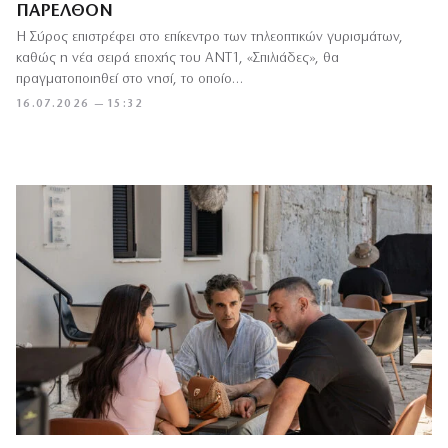
ΠΑΡΕΛΘΌΝ
Η Σύρος επιστρέφει στο επίκεντρο των τηλεοπτικών γυρισμάτων,
καθώς η νέα σειρά εποχής του ΑΝΤ1, «Σπιλιάδες», θα
πραγματοποιηθεί στο νησί, το οποίο…
16.07.2026 — 15:32