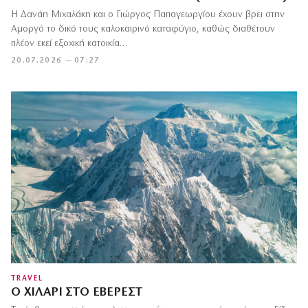
Η Δανάη Μιχαλάκη και ο Γιώργος Παπαγεωργίου έχουν βρει στην
Αμοργό το δικό τους καλοκαιρινό καταφύγιο, καθώς διαθέτουν
πλέον εκεί εξοχική κατοικία…
20.07.2026 — 07:27
TRAVEL
Ο ΧΊΛΑΡΙ ΣΤΟ ΈΒΕΡΕΣΤ