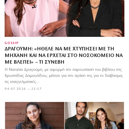
GOSSIP
ΔΡΑΓΟΎΜΗ: «ΉΘΕΛΕ ΝΑ ΜΕ ΧΤΥΠΉΣΕΙ ΜΕ ΤΗ
ΜΗΧΑΝΉ ΚΑΙ ΝΑ ΈΡΧΕΤΑΙ ΣΤΟ ΝΟΣΟΚΟΜΕΊΟ ΝΑ
ΜΕ ΒΛΈΠΕΙ» – ΤΙ ΣΥΝΈΒΗ
Η Ναταλία Δραγούμη, με αφορμή την παρουσίαση του βιβλίου της
Χρυσηίδας Δημουλίδου, μίλησε για την αγάπη της για το διάβασμα,
τις επαγγελματικές…
04.07.2026 — 22:57