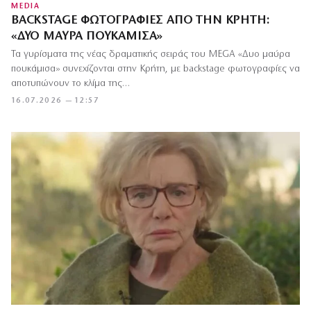
MEDIA
BACKSTAGE ΦΩΤΟΓΡΑΦΊΕΣ ΑΠΌ ΤΗΝ ΚΡΉΤΗ:
«ΔΥΟ ΜΑΎΡΑ ΠΟΥΚΆΜΙΣΑ»
Τα γυρίσματα της νέας δραματικής σειράς του MEGA «Δυο μαύρα
πουκάμισα» συνεχίζονται στην Κρήτη, με backstage φωτογραφίες να
αποτυπώνουν το κλίμα της…
16.07.2026 — 12:57