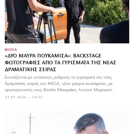
MEDIA
«ΔΥΟ ΜΑΎΡΑ ΠΟΥΚΆΜΙΣΑ»: BACKSTAGE
ΦΩΤΟΓΡΑΦΊΕΣ ΑΠΌ ΤΑ ΓΥΡΊΣΜΑΤΑ ΤΗΣ ΝΈΑΣ
ΔΡΑΜΑΤΙΚΉΣ ΣΕΙΡΆΣ
Συνεχίζονται με εντατικούς ρυθμούς τα γυρίσματα της νέας
δραματικής σειράς του MEGA, «Δυο μαύρα πουκάμισα», με
πρωταγωνιστές τους Βασίλη Μπισμπίκη, Αντώνη Μυριαγκό…
27.07.2026 — 14:12