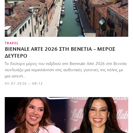
TRAVEL
BIENNALE ARTE 2026 ΣΤΗ ΒΕΝΕΤΊΑ – ΜΈΡΟΣ
ΔΕΎΤΕΡΟ
Το δεύτερο μέρος του ταξιδιού στη Biennale Arte 2026 στη Βενετία
συνδυάζει μια περιπλάνηση στις αυθεντικές γειτονιές της πόλης με
μια εκτενή…
05.07.2026 — 08:12