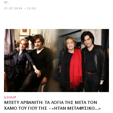
τη…
21.07.2026 — 12:02
GOSSIP
ΜΠΈΤΥ ΑΡΒΑΝΊΤΗ: ΤΑ ΛΌΓΙΑ ΤΗΣ ΜΕΤΆ ΤΟΝ
ΧΑΜΌ ΤΟΥ ΓΙΟΥ ΤΗΣ – «ΉΤΑΝ ΜΕΤΑΦΥΣΙΚΌ…»