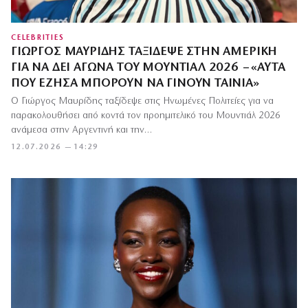
CELEBRITIES
ΓΙΏΡΓΟΣ ΜΑΥΡΊΔΗΣ ΤΑΞΊΔΕΨΕ ΣΤΗΝ ΑΜΕΡΙΚΉ
ΓΙΑ ΝΑ ΔΕΙ ΑΓΏΝΑ ΤΟΥ ΜΟΥΝΤΙΆΛ 2026 – «ΑΥΤΆ
ΠΟΥ ΈΖΗΣΑ ΜΠΟΡΟΎΝ ΝΑ ΓΊΝΟΥΝ ΤΑΙΝΊΑ»
Ο Γιώργος Μαυρίδης ταξίδεψε στις Ηνωμένες Πολιτείες για να
παρακολουθήσει από κοντά τον προημιτελικό του Μουντιάλ 2026
ανάμεσα στην Αργεντινή και την…
12.07.2026 — 14:29