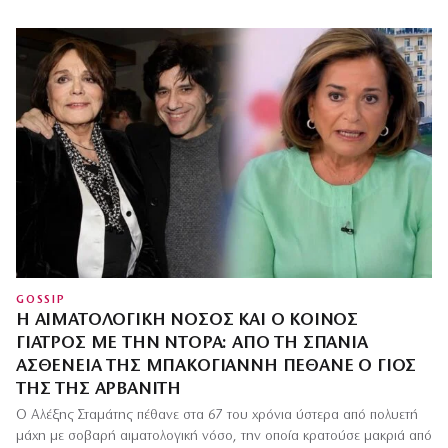
GOSSIP
Η ΑΙΜΑΤΟΛΟΓΙΚΉ ΝΌΣΟΣ ΚΑΙ Ο ΚΟΙΝΌΣ
ΓΙΑΤΡΌΣ ΜΕ ΤΗΝ ΝΤΌΡΑ: ΑΠΌ ΤΗ ΣΠΆΝΙΑ
ΑΣΘΈΝΕΙΑ ΤΗΣ ΜΠΑΚΟΓΙΆΝΝΗ ΠΈΘΑΝΕ Ο ΓΙΟΣ
ΤΗΣ ΤΗΣ ΑΡΒΑΝΊΤΗ
Ο Αλέξης Σταμάτης πέθανε στα 67 του χρόνια ύστερα από πολυετή
μάχη με σοβαρή αιματολογική νόσο, την οποία κρατούσε μακριά από