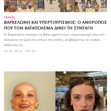
TRAVEL
ΒΑΡΚΕΛΏΝΗ ΚΑΙ ΥΠΕΡΤΟΥΡΙΣΜΌΣ: Ο ΆΝΘΡΩΠΟΣ
ΠΟΥ ΤΟΝ ΚΑΤΑΠΟΛΕΜΆ ΔΊΝΕΙ ΤΗ ΣΥΝΤΑΓΉ
Η Βαρκελώνη επιχειρεί να βάλει φρένο στον υπερτουρισμό που έχει
αλλοιώσει τη ζωή στο κέντρο της πόλης, ανεβάζοντας τα ενοίκια,
πιέζοντας τις…
30.07.2026 — 07:03