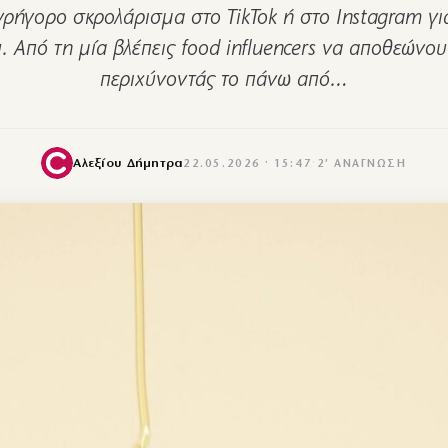
γρήγορο σκρολάρισμα στο TikTok ή στο Instagram γι
. Από τη μία βλέπεις food influencers να αποθεώνουν
περιχύνοντάς το πάνω από…
Αλεξίου Δήμητρα
22.05.2026 · 15:47
·
2′ ΑΝΆΓΝΩΣΗ