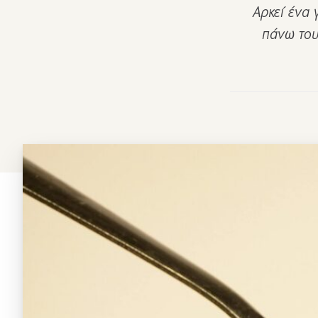
Αρκεί ένα 
πάνω του