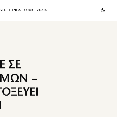
AVEL
FITNESS
COOK
ΖΩΔΙΑ
Ε ΣΕ
ΗΜΩΝ –
ΟΞΕΥΕΙ
Η