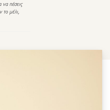
α να πέσεις
 το μέλι,