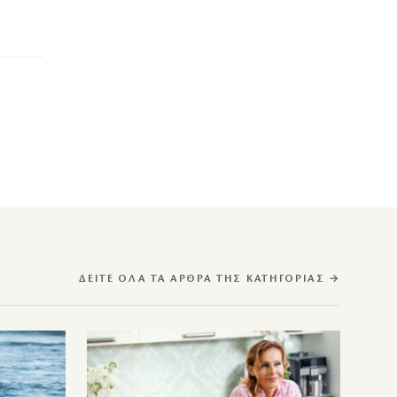
ΔΕΊΤΕ ΌΛΑ ΤΑ ΆΡΘΡΑ ΤΗΣ ΚΑΤΗΓΟΡΊΑΣ →