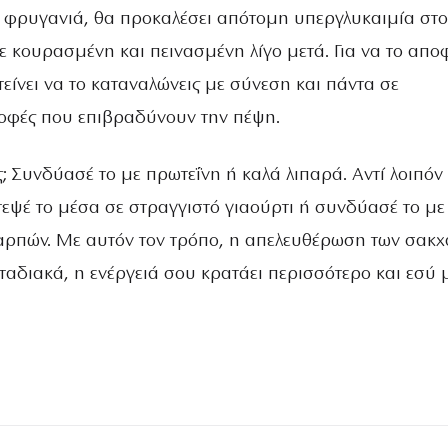
 φρυγανιά, θα προκαλέσει απότομη υπεργλυκαιμία στο
 κουρασμένη και πεινασμένη λίγο μετά. Για να το απο
είνει να το καταναλώνεις με σύνεση και πάντα σε
οφές που επιβραδύνουν την πέψη.
 Συνδύασέ το με πρωτεΐνη ή καλά λιπαρά. Αντί λοιπόν 
τεψέ το μέσα σε στραγγιστό γιαούρτι ή συνδύασέ το με
ρπών. Με αυτόν τον τρόπο, η απελευθέρωση των σακ
σταδιακά, η ενέργειά σου κρατάει περισσότερο και εσύ 