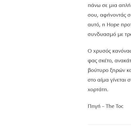
πάνω σε μια απλή
σου, αφήνοντάς σε
αυτό, η Hope προτ
συνδυασμό με τρ
Ο χρυσός κανόνας;
φας σκέτο, ανακά
βούτυρο ξηρών κα
στο αίμα γίνεται 
χορτάτη.
Πηγή – The Toc