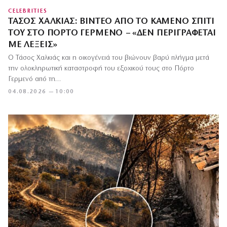
CELEBRITIES
ΤΆΣΟΣ ΧΑΛΚΙΆΣ: ΒΊΝΤΕΟ ΑΠΌ ΤΟ ΚΑΜΈΝΟ ΣΠΊΤΙ
ΤΟΥ ΣΤΟ ΠΌΡΤΟ ΓΕΡΜΕΝΌ – «ΔΕΝ ΠΕΡΙΓΡΆΦΕΤΑΙ
ΜΕ ΛΈΞΕΙΣ»
Ο Τάσος Χαλκιάς και η οικογένειά του βιώνουν βαρύ πλήγμα μετά
την ολοκληρωτική καταστροφή του εξοχικού τους στο Πόρτο
Γερμενό από τη…
04.08.2026 — 10:00