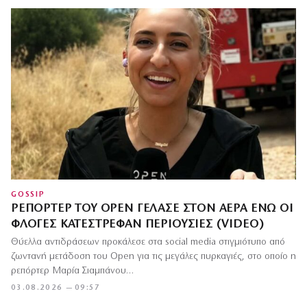
GOSSIP
ΡΕΠΌΡΤΕΡ ΤΟΥ OPEN ΓΈΛΑΣΕ ΣΤΟΝ ΑΈΡΑ ΕΝΏ ΟΙ
ΦΛΌΓΕΣ ΚΑΤΈΣΤΡΕΦΑΝ ΠΕΡΙΟΥΣΊΕΣ (VIDEO)
Θύελλα αντιδράσεων προκάλεσε στα social media στιγμιότυπο από
ζωντανή μετάδοση του Open για τις μεγάλες πυρκαγιές, στο οποίο η
ρεπόρτερ Μαρία Σιαμπάνου…
03.08.2026 — 09:57