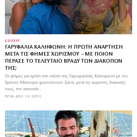
GOSSIP
ΓΑΡΥΦΑΛΙΆ ΚΑΛΗΦΏΝΗ: Η ΠΡΏΤΗ ΑΝΆΡΤΗΣΗ
ΜΕΤΆ ΤΙΣ ΦΉΜΕΣ ΧΩΡΙΣΜΟΎ – ΜΕ ΠΟΙΟΝ
ΠΈΡΑΣΕ ΤΟ ΤΕΛΕΥΤΑΊΟ ΒΡΆΔΥ ΤΩΝ ΔΙΑΚΟΠΏΝ
ΤΗΣ;
Οι φήμες για κρίση στη σχέση της Γαρυφαλλιάς Καληφώνη με τον
Χρήστο Μάστορα φουντώνουν ξανά, μετά τις χωριστές διακοπές
τους, την απουσία…
ΠΡΙΝ ΑΠΌ 10 ΏΡΕΣ