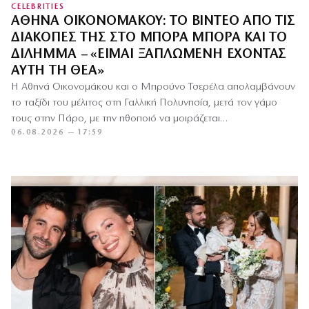
CELEBRITIES
ΑΘΗΝΆ ΟΙΚΟΝΟΜΆΚΟΥ: ΤΟ ΒΊΝΤΕΟ ΑΠΌ ΤΙΣ
ΔΙΑΚΟΠΈΣ ΤΗΣ ΣΤΟ ΜΠΌΡΑ ΜΠΌΡΑ ΚΑΙ ΤΟ
ΔΊΛΗΜΜΑ – «ΕΊΜΑΙ ΞΑΠΛΩΜΈΝΗ ΈΧΟΝΤΑΣ
ΑΥΤΉ ΤΗ ΘΈΑ»
Η Αθηνά Οικονομάκου και ο Μπρούνο Τσερέλα απολαμβάνουν
το ταξίδι του μέλιτος στη Γαλλική Πολυνησία, μετά τον γάμο
τους στην Πάρο, με την ηθοποιό να μοιράζεται…
06.08.2026 — 17:59