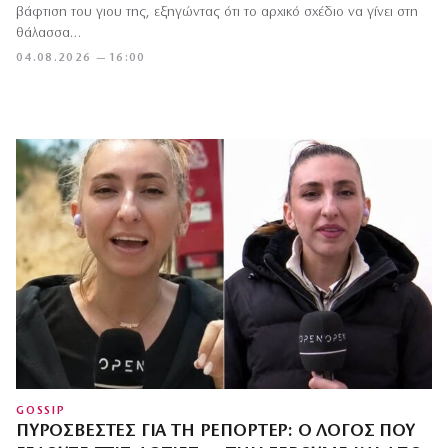
βάφτιση του γιου της, εξηγώντας ότι το αρχικό σχέδιο να γίνει στη
θάλασσα…
04.08.2026 — 16:00
GOSSIP
ΠΥΡΟΣΒΈΣΤΕΣ ΓΙΑ ΤΗ ΡΕΠΌΡΤΕΡ: Ο ΛΌΓΟΣ ΠΟΥ