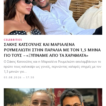
CELEBRITIES
ΣΆΚΗΣ ΚΑΤΣΟΎΛΗΣ ΚΑΙ ΜΑΡΙΑΛΈΝΑ
ΡΟΥΜΕΛΙΏΤΗ ΣΤΗΝ ΠΑΡΑΛΊΑ ΜΕ ΤΟΝ 1,5 ΜΉΝΑ
ΓΙΟ ΤΟΥΣ – «ΞΥΠΝΆΜΕ ΑΠΌ ΤΑ ΧΑΡΆΜΑΤΑ»
Ο Σάκης Κατσούλης και η Μαριαλένα Ρουμελιώτη απολαμβάνουν το
πρώτο τους καλοκαίρι ως γονείς, περνώντας χαλαρές στιγμές με τον
1,5 μηνών γιο…
03.08.2026 — 17:30