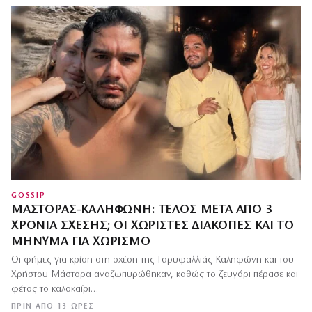
GOSSIP
ΜΆΣΤΟΡΑΣ-ΚΑΛΗΦΏΝΗ: ΤΈΛΟΣ ΜΕΤΆ ΑΠΌ 3
ΧΡΌΝΙΑ ΣΧΈΣΗΣ; ΟΙ ΧΩΡΙΣΤΈΣ ΔΙΑΚΟΠΈΣ ΚΑΙ ΤΟ
ΜΉΝΥΜΑ ΓΙΑ ΧΩΡΙΣΜΌ
Οι φήμες για κρίση στη σχέση της Γαρυφαλλιάς Καληφώνη και του
Χρήστου Μάστορα αναζωπυρώθηκαν, καθώς το ζευγάρι πέρασε και
φέτος το καλοκαίρι…
ΠΡΙΝ ΑΠΌ 13 ΏΡΕΣ