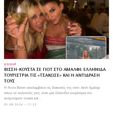
GOSSIP
ΒΊΣΣΗ-ΚΟΎΣΤΑ ΣΕ ΓΙΟΤ ΣΤΟ ΑΜΆΛΦΙ: ΕΛΛΗΝΊΔΑ
ΤΟΥΡΊΣΤΡΙΑ ΤΙΣ «ΤΣΆΚΩΣΕ» ΚΑΙ Η ΑΝΤΊΔΡΑΣΉ
ΤΟΥΣ
Η Άννα Βίσση απολαμβάνει τις διακοπές της στην Ακτή Αμάλφι
πάνω σε πολυτελές γιοτ, όταν μια Ελληνίδα τουρίστρια την
αναγνώρισε τυχαία και…
03.08.2026 — 13:22