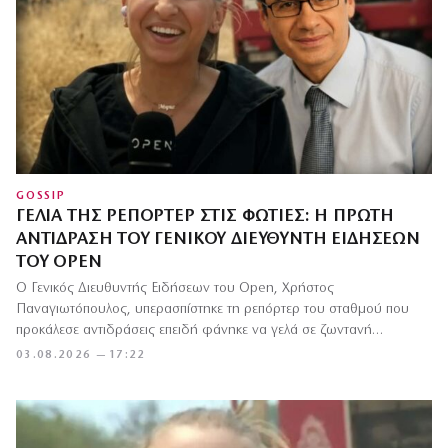
GOSSIP
ΓΈΛΙΑ ΤΗΣ ΡΕΠΌΡΤΕΡ ΣΤΙΣ ΦΩΤΙΈΣ: Η ΠΡΏΤΗ
ΑΝΤΊΔΡΑΣΗ ΤΟΥ ΓΕΝΙΚΟΎ ΔΙΕΥΘΥΝΤΉ ΕΙΔΉΣΕΩΝ
ΤΟΥ OPEN
Ο Γενικός Διευθυντής Ειδήσεων του Open, Χρήστος
Παναγιωτόπουλος, υπερασπίστηκε τη ρεπόρτερ του σταθμού που
προκάλεσε αντιδράσεις επειδή φάνηκε να γελά σε ζωντανή…
03.08.2026 — 17:22