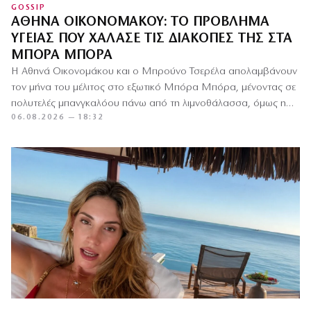
GOSSIP
ΑΘΗΝΆ ΟΙΚΟΝΟΜΆΚΟΥ: ΤΟ ΠΡΌΒΛΗΜΑ
ΥΓΕΊΑΣ ΠΟΥ ΧΆΛΑΣΕ ΤΙΣ ΔΙΑΚΟΠΈΣ ΤΗΣ ΣΤΑ
ΜΠΌΡΑ ΜΠΌΡΑ
Η Αθηνά Οικονομάκου και ο Μπρούνο Τσερέλα απολαμβάνουν
τον μήνα του μέλιτος στο εξωτικό Μπόρα Μπόρα, μένοντας σε
πολυτελές μπανγκαλόου πάνω από τη λιμνοθάλασσα, όμως η…
06.08.2026 — 18:32