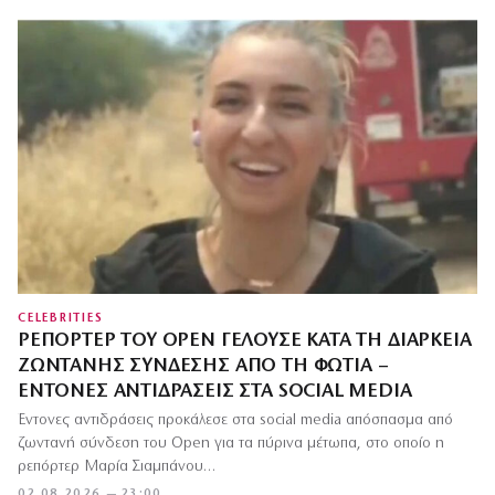
CELEBRITIES
ΡΕΠΌΡΤΕΡ ΤΟΥ OPEN ΓΕΛΟΎΣΕ ΚΑΤΆ ΤΗ ΔΙΆΡΚΕΙΑ
ΖΩΝΤΑΝΉΣ ΣΎΝΔΕΣΗΣ ΑΠΌ ΤΗ ΦΩΤΙΆ –
ΈΝΤΟΝΕΣ ΑΝΤΙΔΡΆΣΕΙΣ ΣΤΑ SOCIAL MEDIA
Έντονες αντιδράσεις προκάλεσε στα social media απόσπασμα από
ζωντανή σύνδεση του Open για τα πύρινα μέτωπα, στο οποίο η
ρεπόρτερ Μαρία Σιαμπάνου…
02.08.2026 — 23:00