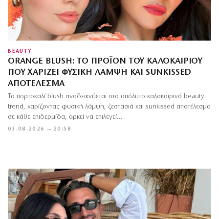
BEAUTY
ORANGE BLUSH: ΤΟ ΠΡΟΪΌΝ ΤΟΥ ΚΑΛΟΚΑΙΡΙΟΎ
ΠΟΥ ΧΑΡΊΖΕΙ ΦΥΣΙΚΉ ΛΆΜΨΗ ΚΑΙ SUNKISSED
ΑΠΟΤΈΛΕΣΜΑ
Το πορτοκαλί blush αναδεικνύεται στο απόλυτο καλοκαιρινό beauty
trend, χαρίζοντας φυσική λάμψη, ζεστασιά και sunkissed αποτέλεσμα
σε κάθε επιδερμίδα, αρκεί να επιλεγεί…
03.08.2026 — 20:58