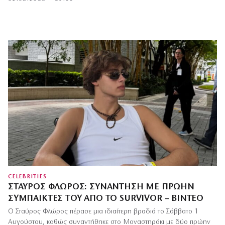
CELEBRITIES
ΣΤΑΎΡΟΣ ΦΛΏΡΟΣ: ΣΥΝΆΝΤΗΣΗ ΜΕ ΠΡΏΗΝ
ΣΥΜΠΑΊΚΤΕΣ ΤΟΥ ΑΠΌ ΤΟ SURVIVOR – ΒΊΝΤΕΟ
Ο Σταύρος Φλώρος πέρασε μια ιδιαίτερη βραδιά το Σάββατο 1
Αυγούστου, καθώς συναντήθηκε στο Μοναστηράκι με δύο πρώην