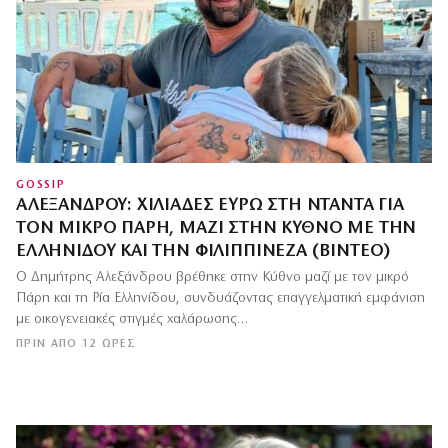
GOSSIP
ΑΛΕΞΆΝΔΡΟΥ: ΧΙΛΙΆΔΕΣ ΕΥΡΏ ΣΤΗ ΝΤΑΝΤΆ ΓΙΑ
ΤΟΝ ΜΙΚΡΌ ΠΆΡΗ, ΜΑΖΊ ΣΤΗΝ ΚΎΘΝΟ ΜΕ ΤΗΝ
ΕΛΛΗΝΊΔΟΥ ΚΑΙ ΤΗΝ ΦΙΛΙΠΠΙΝΈΖΑ (ΒΊΝΤΕΟ)
Ο Δημήτρης Αλεξάνδρου βρέθηκε στην Κύθνο μαζί με τον μικρό
Πάρη και τη Ρία Ελληνίδου, συνδυάζοντας επαγγελματική εμφάνιση
με οικογενειακές στιγμές χαλάρωσης…
ΠΡΙΝ ΑΠΌ 12 ΏΡΕΣ