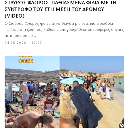
ΣΤΑΎΡΟΣ ΦΛΏΡΟΣ: ΠΑΘΙΑΣΜΈΝΑ ΦΙΛΙΆ ΜΕ ΤΗ
ΣΎΝΤΡΟΦΌ ΤΟΥ ΣΤΗ ΜΈΣΗ ΤΟΥ ΔΡΌΜΟΥ
(VIDEO)
Ο Σταύρος Φλώρος φαίνεται να διανύει μια νέα, πιο αισιόδοξη
περίοδο στη ζωή του, καθώς φωτογραφήθηκε σε τρυφερές στιγμές
με τη σύντροφό…
04.08.2026 — 10:27