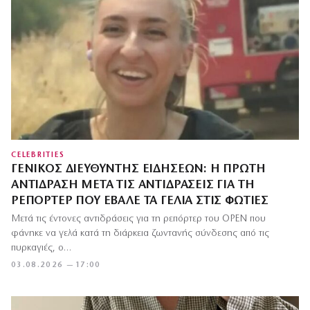
CELEBRITIES
ΓΕΝΙΚΌΣ ΔΙΕΥΘΥΝΤΉΣ ΕΙΔΉΣΕΩΝ: Η ΠΡΏΤΗ
ΑΝΤΊΔΡΑΣΗ ΜΕΤΆ ΤΙΣ ΑΝΤΙΔΡΆΣΕΙΣ ΓΙΑ ΤΗ
ΡΕΠΌΡΤΕΡ ΠΟΥ ΈΒΑΛΕ ΤΑ ΓΈΛΙΑ ΣΤΙΣ ΦΩΤΙΈΣ
Μετά τις έντονες αντιδράσεις για τη ρεπόρτερ του OPEN που
φάνηκε να γελά κατά τη διάρκεια ζωντανής σύνδεσης από τις
πυρκαγιές, ο…
03.08.2026 — 17:00