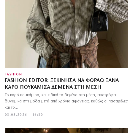
FASHION
FASHION EDITOR: ΞΕΚΊΝΗΣΑ ΝΑ ΦΟΡΆΩ ΞΑΝΆ
ΚΑΡΌ ΠΟΥΚΆΜΙΣΑ ΔΕΜΈΝΑ ΣΤΗ ΜΈΣΗ
Το καρό πουκάμισο, και ειδικά το δεμένο στη μέση, επιστρέφει
δυναμικά στη μόδα μετά από χρόνια αφάνειας, καθώς οι πασαρέλες
και το…
03.08.2026 — 16:30