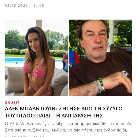
05.08.2026 — 14:08
GOSSIP
ΆΛΕΚ ΜΠΆΛΝΤΟΥΙΝ: ΖΉΤΗΣΕ ΑΠΌ ΤΗ ΣΎΖΥΓΌ
ΤΟΥ ΌΓΔΟΟ ΠΑΙΔΊ – Η ΑΝΤΊΔΡΑΣΉ ΤΗΣ
Ο Άλεκ Μπάλντουιν έγινε viral με ένα χιουμοριστικό βίντεο στο οποίο
ζητά από τη σύζυγό του, Χιλάρια, να αποκτήσουν και όγδοο παιδί,…