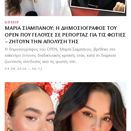
GOSSIP
ΜΑΡΊΑ ΣΙΑΜΠΆΝΟΥ: Η ΔΗΜΟΣΙΟΓΡΆΦΟΣ ΤΟΥ
OPEN ΠΟΥ ΓΕΛΟΎΣΕ ΣΕ ΡΕΠΟΡΤΆΖ ΓΙΑ ΤΙΣ ΦΩΤΙΈΣ
– ΖΗΤΟΎΝ ΤΗΝ ΑΠΌΛΥΣΉ ΤΗΣ
Η δημοσιογράφος του OPEN, Μαρία Σιαμπάνου, βρέθηκε στο
επίκεντρο έντονης διαδικτυακής κριτικής όταν, κατά τη διάρκεια
ζωντανής σύνδεσης από τις φωτιές στη…
04.08.2026 — 06:12