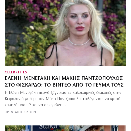
CELEBRITIES
ΕΛΈΝΗ ΜΕΝΕΓΆΚΗ ΚΑΙ ΜΆΚΗΣ ΠΑΝΤΖΌΠΟΥΛΟΣ
ΣΤΟ ΦΙΣΚΆΡΔΟ: ΤΟ ΒΊΝΤΕΟ ΑΠΌ ΤΟ ΓΕΎΜΑ ΤΟΥΣ
Η Ελένη Μενεγάκη περνά ξέγνοιαστες καλοκαιρινές διακοπές στην
Κεφαλονιά μαζί με τον Μάκη Παντζόπουλο, επιλέγοντας να κρατά
χαμηλό προφίλ και να αφιερώνει…
ΠΡΙΝ ΑΠΌ 12 ΏΡΕΣ