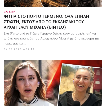
GOSSIP
ΦΩΤΙΆ ΣΤΟ ΠΌΡΤΟ ΓΕΡΜΕΝΌ: ΌΛΑ ΈΓΙΝΑΝ
ΣΤΆΧΤΗ, ΕΚΤΌΣ ΑΠΌ ΤΟ ΕΚΚΛΗΣΆΚΙ ΤΟΥ
ΑΡΧΆΓΓΕΛΟΥ ΜΙΧΑΉΛ (ΒΊΝΤΕΟ)
Ένα βίντεο από το Πόρτο Γερμενό δείχνει έναν μοτοσικλετιστή να
φτάνει στο εκκλησάκι του Αρχάγγελου Μιχαήλ μετά το πέρασμα της
πυρκαγιάς και…
04.08.2026 — 07:12