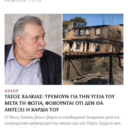
04.08.2026 — 21:12
GOSSIP
ΤΆΣΟΣ ΧΑΛΚΙΆΣ: ΤΡΈΜΟΥΝ ΓΙΑ ΤΗΝ ΥΓΕΊΑ ΤΟΥ
ΜΕΤΆ ΤΗ ΦΩΤΙΆ, ΦΟΒΟΎΝΤΑΙ ΌΤΙ ΔΕΝ ΘΑ
ΑΝΤΈΞΕΙ Η ΚΑΡΔΙΆ ΤΟΥ
Ο Τάσος Χαλκιάς βιώνει βαριά συναισθηματική δοκιμασία μετά την
ολοκληρωτική καταστροφή του σπιτιού του στο Πόρτο Γερμενό από