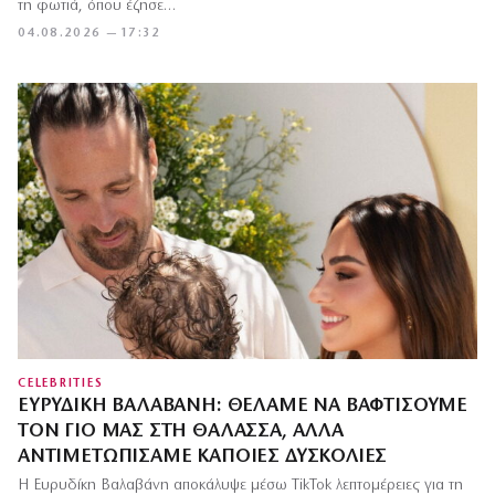
τη φωτιά, όπου έζησε…
04.08.2026 — 17:32
CELEBRITIES
ΕΥΡΥΔΊΚΗ ΒΑΛΑΒΆΝΗ: ΘΈΛΑΜΕ ΝΑ ΒΑΦΤΊΣΟΥΜΕ
ΤΟΝ ΓΙΟ ΜΑΣ ΣΤΗ ΘΆΛΑΣΣΑ, ΑΛΛΆ
ΑΝΤΙΜΕΤΩΠΊΣΑΜΕ ΚΆΠΟΙΕΣ ΔΥΣΚΟΛΊΕΣ
Η Ευρυδίκη Βαλαβάνη αποκάλυψε μέσω TikTok λεπτομέρειες για τη