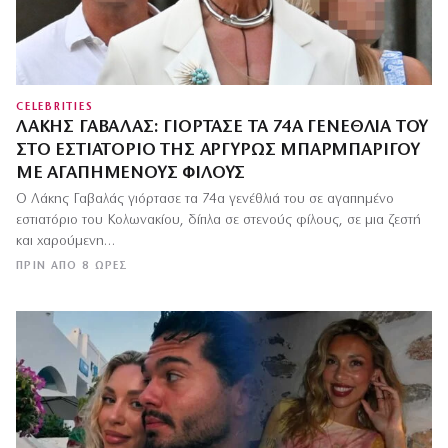
CELEBRITIES
ΛΆΚΗΣ ΓΑΒΑΛΆΣ: ΓΙΌΡΤΑΣΕ ΤΑ 74Α ΓΕΝΈΘΛΙΆ ΤΟΥ
ΣΤΟ ΕΣΤΙΑΤΌΡΙΟ ΤΗΣ ΑΡΓΥΡΏΣ ΜΠΑΡΜΠΑΡΊΓΟΥ
ΜΕ ΑΓΑΠΗΜΈΝΟΥΣ ΦΊΛΟΥΣ
Ο Λάκης Γαβαλάς γιόρτασε τα 74α γενέθλιά του σε αγαπημένο
εστιατόριο του Κολωνακίου, δίπλα σε στενούς φίλους, σε μια ζεστή
και χαρούμενη…
ΠΡΙΝ ΑΠΌ 8 ΏΡΕΣ