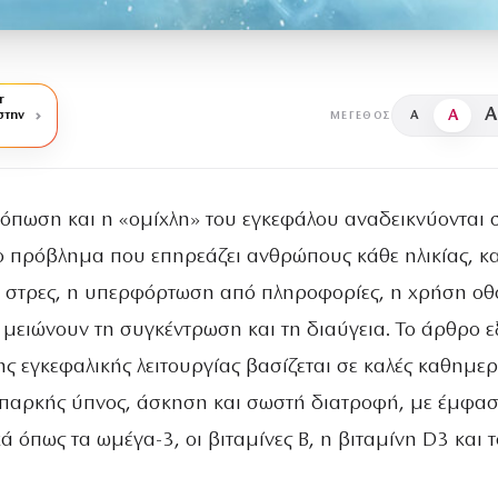
r
A
A
στην
A
ΜΈΓΕΘΟΣ
κόπωση και η «ομίχλη» του εγκεφάλου αναδεικνύονται 
 πρόβλημα που επηρεάζει ανθρώπους κάθε ηλικίας, κ
ο στρες, η υπερφόρτωση από πληροφορίες, η χρήση ο
 μειώνουν τη συγκέντρωση και τη διαύγεια. Το άρθρο ε
ης εγκεφαλικής λειτουργίας βασίζεται σε καλές καθημερ
επαρκής ύπνος, άσκηση και σωστή διατροφή, με έμφασ
ά όπως τα ωμέγα-3, οι βιταμίνες Β, η βιταμίνη D3 και τ