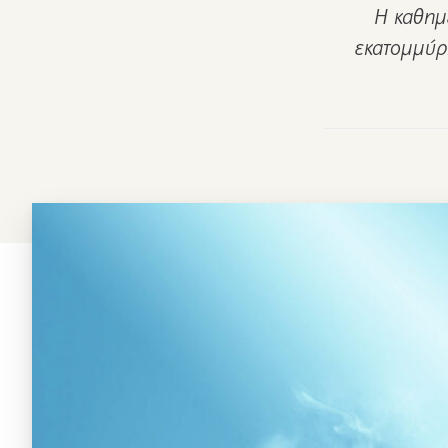
Η καθημε
εκατομμύρ