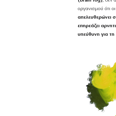
(brain fog)
, δεν
οργανισμού ότι οι
απελευθερώνει σ
επηρεάζει αρνητι
υπεύθυνη για τη