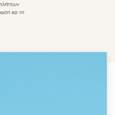
 πλήττουν
ωση και τη