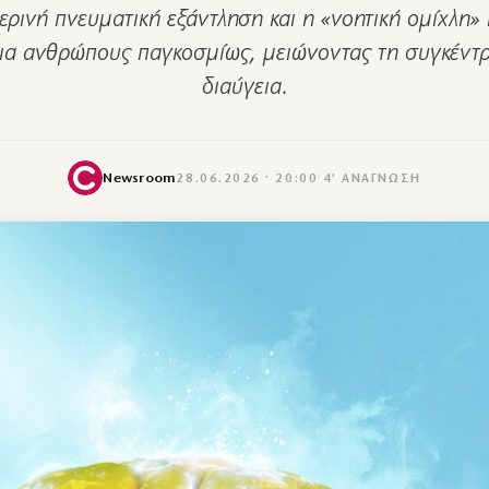
ρινή πνευματική εξάντληση και η «νοητική ομίχλη»
ια ανθρώπους παγκοσμίως, μειώνοντας τη συγκέντρ
διαύγεια.
Newsroom
28.06.2026 · 20:00
·
4′ ΑΝΆΓΝΩΣΗ