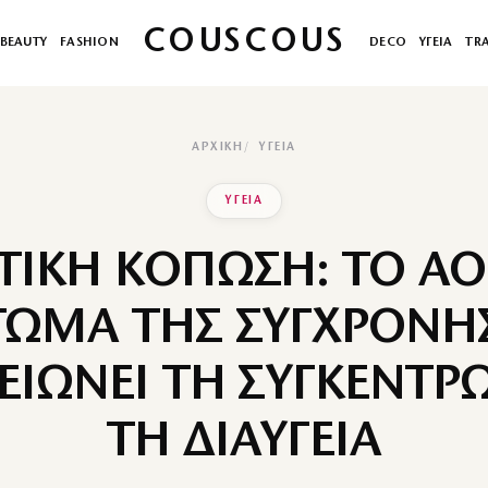
COUSCOUS
BEAUTY
FASHION
DECO
ΥΓΕΙΑ
TR
ΑΡΧΙΚΉ
ΥΓΕΙΑ
ΥΓΕΙΑ
ΙΚΗ ΚΟΠΩΣΗ: ΤΟ Α
ΩΜΑ ΤΗΣ ΣΥΓΧΡΟΝΗ
ΕΙΩΝΕΙ ΤΗ ΣΥΓΚΕΝΤΡΩ
ΤΗ ΔΙΑΥΓΕΙΑ