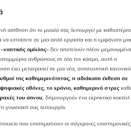
ά
νή αίσθηση ότι το μυαλό σας λειτουργεί με καθυστέρη
 να εστιάσετε σε μια απλή εργασία και η εμφάνιση μια
 «
νοητικής ομίχλης
» δεν αποτελούν πλέον μεμονωμέν
 εκατομμύρια ανθρώπους σε όλο τον κόσμο, αυτή η
ηση έχει μετατραπεί σε μια νέα, ανησυχητική κανονικό
ρυθμοί της καθημερινότητας, η αδιάκοπη έκθεση σε
 ψηφιακές οθόνες, το χρόνιο, καθημερινό στρες
καθ
ραχές του ύπνου
, δημιουργούν ένα εκρηκτικό κοκτέιλ
η γνωσιακή σας λειτουργία.
στοιχείο που επισημαίνουν οι σύγχρονες επιστημονικές