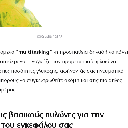
Credit: 123RF
γόμενο “
multitasking
” -η προσπάθεια δηλαδή να κάνε
αυτόχρονα- αναγκάζει τον προμετωπιαίο φλοιό να
στιες ποσότητες γλυκόζης, αφήνοντάς σας πνευματικά
πορους να συγκεντρωθείτε ακόμη και στις πιο απλές
ημέρας.
ς βασικούς πυλώνες για την
 του εγκεφάλου σας