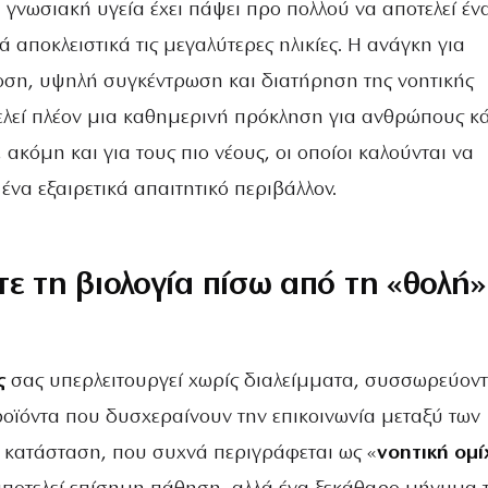
 η γνωσιακή υγεία έχει πάψει προ πολλού να αποτελεί έν
αποκλειστικά τις μεγαλύτερες ηλικίες. Η ανάγκη για
ση, υψηλή συγκέντρωση και διατήρηση της νοητικής
λεί πλέον μια καθημερινή πρόκληση για ανθρώπους κ
 ακόμη και για τους πιο νέους, οι οποίοι καλούνται να
ένα εξαιρετικά απαιτητικό περιβάλλον.
τε τη βιολογία πίσω από τη «θολή»
ς
σας υπερλειτουργεί χωρίς διαλείμματα, συσσωρεύοντ
οϊόντα που δυσχεραίνουν την επικοινωνία μεταξύ των
 κατάσταση, που συχνά περιγράφεται ως «
νοητική ομί