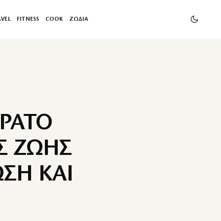
AVEL
FITNESS
COOK
ΖΩΔΙΑ
ΟΡΑΤΟ
Σ ΖΩΗΣ
ΣΗ ΚΑΙ