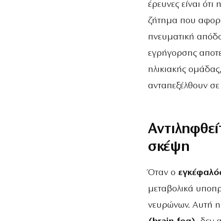
έρευνες είναι ότι
ζήτημα που αφορά 
πνευματική απόδο
εγρήγορσης αποτε
ηλικιακής ομάδας,
ανταπεξέλθουν σε 
Αντιληφθεί
σκέψη
Όταν ο
εγκέφαλό
μεταβολικά υποπρ
νευρώνων. Αυτή η