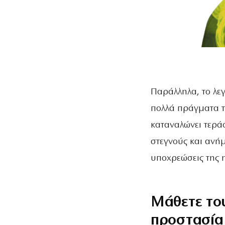
Παράλληλα, το λε
πολλά πράγματα τ
καταναλώνει τερά
στεγνούς και ανήμ
υποχρεώσεις της 
Μάθετε του
προστασία