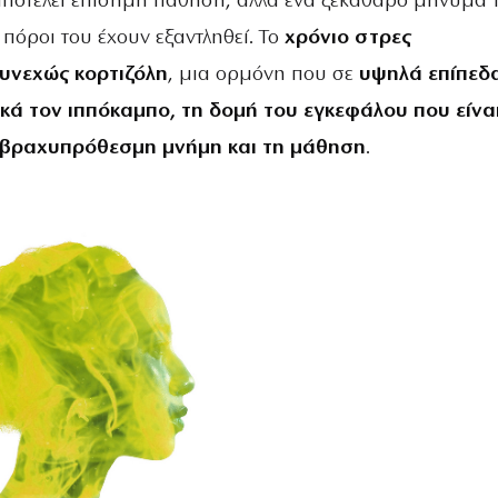
 αποτελεί επίσημη πάθηση, αλλά ένα ξεκάθαρο μήνυμα 
 πόροι του έχουν εξαντληθεί. Το
χρόνιο στρες
υνεχώς κορτιζόλη
, μια ορμόνη που σε
υψηλά επίπεδ
κά τον ιππόκαμπο, τη δομή του εγκεφάλου που είνα
 βραχυπρόθεσμη μνήμη και τη μάθηση
.