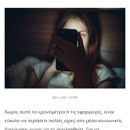
Credit: 123RF
Χωρίς αυτά τα χρονόμετρα ή τις εφαρμογές, είναι
εύκολο να περάσετε πολλές ώρες στα μέσα κοινωνικής
δικτύωσης χωρίς να το αντιληφθείτε. Για να