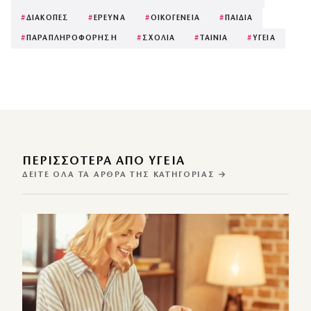
#
ΔΙΑΚΟΠΕΣ
#
ΕΡΕΥΝΑ
#
ΟΙΚΟΓΕΝΕΙΑ
#
ΠΑΙΔΙΑ
#
ΠΑΡΑΠΛΗΡΟΦΟΡΗΣΗ
#
ΣΧΟΛΙΑ
#
ΤΑΙΝΙΑ
#
ΥΓΕΙΑ
ΠΕΡΙΣΣΌΤΕΡΑ ΑΠΌ ΥΓΕΙΑ
ΔΕΊΤΕ ΌΛΑ ΤΑ ΆΡΘΡΑ ΤΗΣ ΚΑΤΗΓΟΡΊΑΣ →