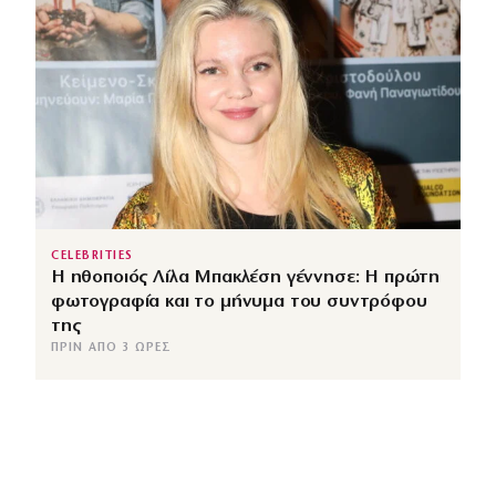
CELEBRITIES
Η ηθοποιός Λίλα Μπακλέση γέννησε: Η πρώτη
φωτογραφία και το μήνυμα του συντρόφου
της
ΠΡΙΝ ΑΠΌ 3 ΏΡΕΣ