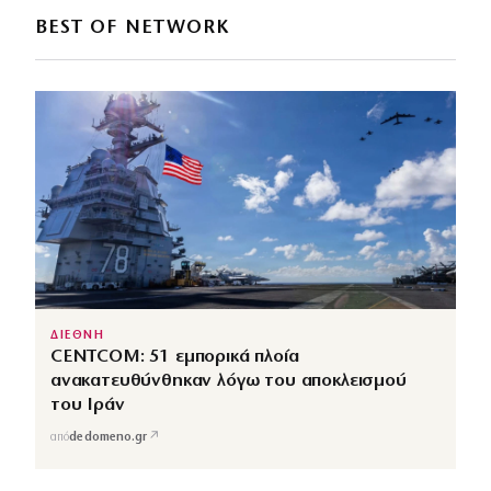
BEST OF NETWORK
ΔΙΕΘΝΗ
CENTCOM: 51 εμπορικά πλοία
ανακατευθύνθηκαν λόγω του αποκλεισμού
του Ιράν
↗
από
dedomeno.gr