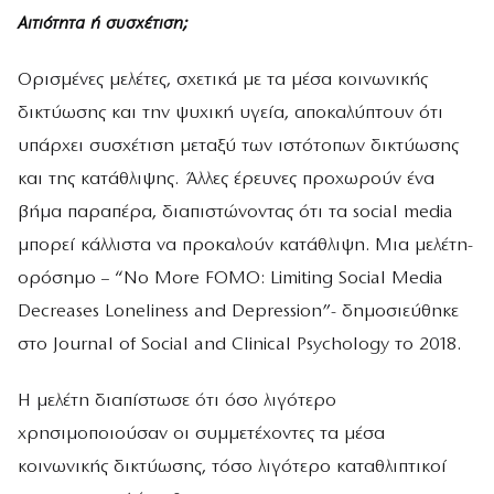
Αιτιότητα ή συσχέτιση;
Ορισμένες μελέτες, σχετικά με τα μέσα κοινωνικής
δικτύωσης και την ψυχική υγεία, αποκαλύπτουν ότι
υπάρχει συσχέτιση μεταξύ των ιστότοπων δικτύωσης
και της κατάθλιψης. Άλλες έρευνες προχωρούν ένα
βήμα παραπέρα, διαπιστώνοντας ότι τα social media
μπορεί κάλλιστα να προκαλούν κατάθλιψη. Μια μελέτη-
ορόσημο – “No More FOMO: Limiting Social Media
Decreases Loneliness and Depression”- δημοσιεύθηκε
στο Journal of Social and Clinical Psychology το 2018.
Η μελέτη διαπίστωσε ότι όσο λιγότερο
χρησιμοποιούσαν οι συμμετέχοντες τα μέσα
κοινωνικής δικτύωσης, τόσο λιγότερο καταθλιπτικοί