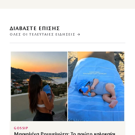
ΔΙΑΒΑΣΤΕ ΕΠΙΣΗΣ
ΌΛΕΣ ΟΙ ΤΕΛΕΥΤΑΊΕΣ ΕΙΔΉΣΕΙΣ →
GOSSIP
Μαριαλένα Ρουμελιώτη: Το πρώτο καλοκαίρι