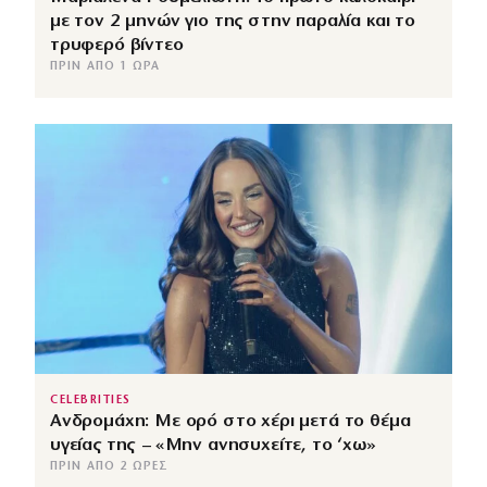
με τον 2 μηνών γιο της στην παραλία και το
τρυφερό βίντεο
ΠΡΙΝ ΑΠΌ 1 ΏΡΑ
CELEBRITIES
Ανδρομάχη: Με ορό στο χέρι μετά το θέμα
υγείας της – «Μην ανησυχείτε, το ‘χω»
ΠΡΙΝ ΑΠΌ 2 ΏΡΕΣ