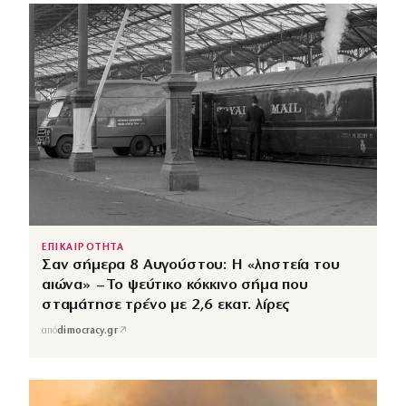
ΕΠΙΚΑΙΡΟΤΗΤΑ
Σαν σήμερα 8 Αυγούστου: Η «ληστεία του
αιώνα» – Το ψεύτικο κόκκινο σήμα που
σταμάτησε τρένο με 2,6 εκατ. λίρες
↗
από
dimocracy.gr