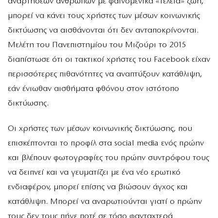
αναρτήσεων ανθρώπων με φαινομενικά «τέλεια» ζωή,
μπορεί να κάνει τους χρήστες των μέσων κοινωνικής
δικτύωσης να αισθάνονται ότι δεν ανταποκρίνονται.
Μελέτη του Πανεπιστημίου του Μιζούρι το 2015
διαπίστωσε ότι οι τακτικοί χρήστες του Facebook είχαν
περισσότερες πιθανότητες να αναπτύξουν κατάθλιψη,
εάν ένιωθαν αισθήματα φθόνου στον ιστότοπο
δικτύωσης.
Οι χρήστες των μέσων κοινωνικής δικτύωσης, που
επισκέπτονται το προφίλ στα social media ενός πρώην
και βλέπουν φωτογραφίες του πρώην συντρόφου τους
να δειπνεί και να γευματίζει με ένα νέο ερωτικό
ενδιαφέρον, μπορεί επίσης να βιώσουν άγχος και
κατάθλιψη. Μπορεί να αναρωτιούνται γιατί ο πρώην
τους δεν τους πήγε ποτέ σε τόσο φανταχτερά