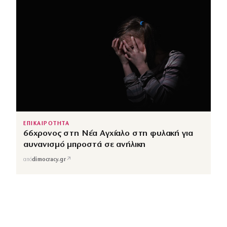
ΕΠΙΚΑΙΡΟΤΗΤΑ
66χρονος στη Νέα Αγχίαλο στη φυλακή για
αυνανισμό μπροστά σε ανήλικη
↗
από
dimocracy.gr