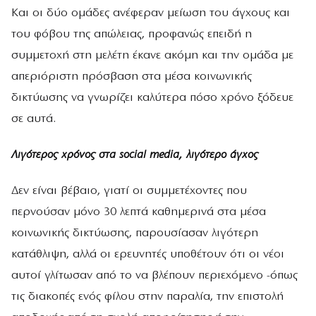
Και οι δύο ομάδες ανέφεραν μείωση του άγχους και
του φόβου της απώλειας, προφανώς επειδή η
συμμετοχή στη μελέτη έκανε ακόμη και την ομάδα με
απεριόριστη πρόσβαση στα μέσα κοινωνικής
δικτύωσης να γνωρίζει καλύτερα πόσο χρόνο ξόδευε
σε αυτά.
Λιγότερoς χρόνος στα social media, λιγότερο άγχος
Δεν είναι βέβαιο, γιατί οι συμμετέχοντες που
περνούσαν μόνο 30 λεπτά καθημερινά στα μέσα
κοινωνικής δικτύωσης, παρουσίασαν λιγότερη
κατάθλιψη, αλλά οι ερευνητές υποθέτουν ότι οι νέοι
αυτοί γλίτωσαν από το να βλέπουν περιεχόμενο -όπως
τις διακοπές ενός φίλου στην παραλία, την επιστολή