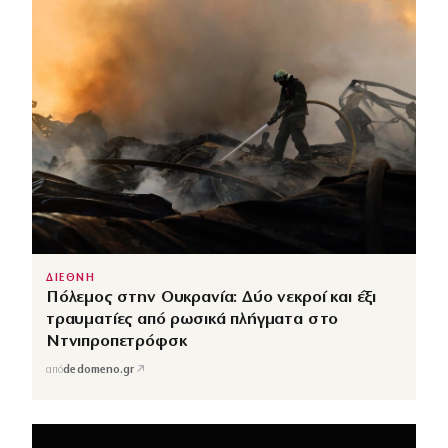
ΔΙΕΘΝΗ
Πόλεμος στην Ουκρανία: Δύο νεκροί και έξι
τραυματίες από ρωσικά πλήγματα στο
Ντνιπροπετρόφσκ
↗
από
dedomeno.gr