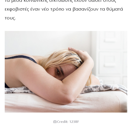
τα μέσα κοινωνικής δικτύωσης έχουν δώσει στους
εκφοβιστές έναν νέο τρόπο να βασανίζουν τα θύματά
τους.
Credit: 123RF