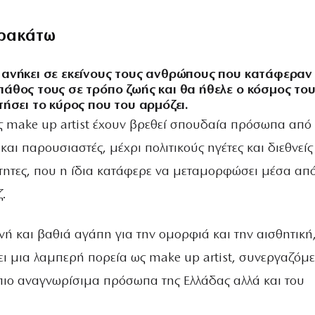
ρακάτω
 ανήκει σε εκείνους τους ανθρώπους που κατάφεραν
άθος τους σε τρόπο ζωής και θα ήθελε ο κόσμος το
τήσει το κύρος που του αρμόζει.
ης make up artist έχουν βρεθεί σπουδαία πρόσωπα από
 και παρουσιαστές, μέχρι πολιτικούς ηγέτες και διεθνείς
ητες, που η ίδια κατάφερε να μεταμορφώσει μέσα από
.
νή και βαθιά αγάπη για την ομορφιά και την αισθητική,
ει μια λαμπερή πορεία ως make up artist, συνεργαζόμ
πιο αναγνωρίσιμα πρόσωπα της Ελλάδας αλλά και του