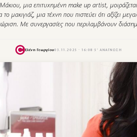
Μάκιου, μια επιτυχημένη make up artist, μοιράζετα
α το μακιγιάζ, μια τέχνη που πιστεύει ότι αξίζει μεγ
ώριση. Με συνεργασίες που περιλαμβάνουν διάσ
Ελένη Γεωργίου
03.11.2025 · 16:08
·
5′ ΑΝΆΓΝΩΣΗ