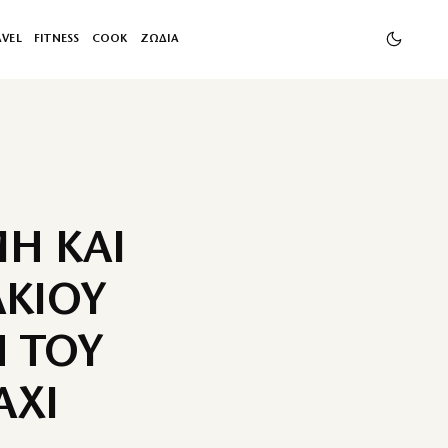
AVEL
FITNESS
COOK
ΖΩΔΙΑ
ΜΗ ΚΑΙ
ΑΚΙΟΥ
 ΤΟΥ
AXI