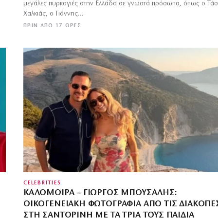
μεγάλες πυρκαγιές στην Ελλάδα σε γνωστά πρόσωπα, όπως ο Τά
Χαλκιάς, ο Γιάννης…
ΠΡΙΝ ΑΠΌ 17 ΏΡΕΣ
CELEBRITIES
ΚΑΛΟΜΟΊΡΑ – ΓΙΏΡΓΟΣ ΜΠΟΎΣΑΛΗΣ:
ΟΙΚΟΓΕΝΕΙΑΚΉ ΦΩΤΟΓΡΑΦΊΑ ΑΠΌ ΤΙΣ ΔΙΑΚΟΠΈ
ΣΤΗ ΣΑΝΤΟΡΊΝΗ ΜΕ ΤΑ ΤΡΊΑ ΤΟΥΣ ΠΑΙΔΙΆ