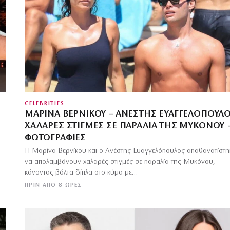
CELEBRITIES
ΜΑΡΊΝΑ ΒΕΡΝΊΚΟΥ – ΑΝΈΣΤΗΣ ΕΥΑΓΓΕΛΌΠΟΥΛΟ
ΧΑΛΑΡΈΣ ΣΤΙΓΜΈΣ ΣΕ ΠΑΡΑΛΊΑ ΤΗΣ ΜΥΚΌΝΟΥ 
ΦΩΤΟΓΡΑΦΊΕΣ
Η Μαρίνα Βερνίκου και ο Ανέστης Ευαγγελόπουλος απαθανατίστη
να απολαμβάνουν χαλαρές στιγμές σε παραλία της Μυκόνου,
κάνοντας βόλτα δίπλα στο κύμα με…
ΠΡΙΝ ΑΠΌ 8 ΏΡΕΣ