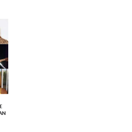
Σ
ΝΑΝ