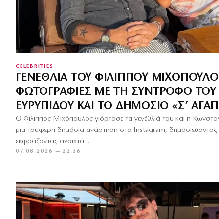
CELEBRITIES
ΓΕΝΈΘΛΙΑ ΤΟΥ ΦΊΛΙΠΠΟΥ ΜΙΧΌΠΟΥΛΟΥ
ΦΩΤΟΓΡΑΦΊΕΣ ΜΕ ΤΗ ΣΎΝΤΡΟΦΌ ΤΟΥ
ΕΥΡΥΠΊΔΟΥ ΚΑΙ ΤΟ ΔΗΜΌΣΙΟ «Σ’ ΑΓΑ
Ο Φίλιππος Μιχόπουλος γιόρτασε τα γενέθλιά του και η Κωνστ
μια τρυφερή δημόσια ανάρτηση στο Instagram, δημοσιεύοντας 
εκφράζοντας ανοιχτά…
07.08.2026 — 22:36