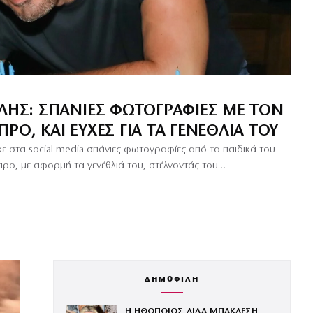
ΈΛΗΣ: ΣΠΆΝΙΕΣ ΦΩΤΟΓΡΑΦΊΕΣ ΜΕ ΤΟΝ
ΡΟ, ΚΑΙ ΕΥΧΈΣ ΓΙΑ ΤΑ ΓΕΝΈΘΛΙΆ ΤΟΥ
κε στα social media σπάνιες φωτογραφίες από τα παιδικά του
προ, με αφορμή τα γενέθλιά του, στέλνοντάς του…
ΔΗΜΟΦΙΛΗ
Η ΗΘΟΠΟΙΟΣ ΛΙΛΑ ΜΠΑΚΛΕΣΗ