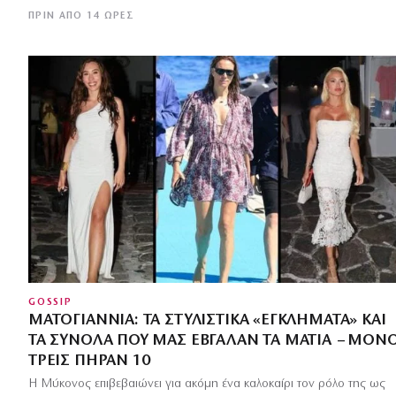
ΠΡΙΝ ΑΠΌ 14 ΏΡΕΣ
GOSSIP
ΜΑΤΟΓΙΆΝΝΙΑ: ΤΑ ΣΤΥΛΙΣΤΙΚΆ «ΕΓΚΛΉΜΑΤΑ» ΚΑΙ
ΤΑ ΣΎΝΟΛΑ ΠΟΥ ΜΑΣ ΈΒΓΑΛΑΝ ΤΑ ΜΆΤΙΑ – ΜΌΝ
ΤΡΕΙΣ ΠΉΡΑΝ 10
Η Μύκονος επιβεβαιώνει για ακόμη ένα καλοκαίρι τον ρόλο της ως