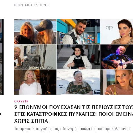
ΠΡΙΝ ΑΠΌ 15 ΏΡΕΣ
GOSSIP
9 ΕΠΏΝΥΜΟΙ ΠΟΥ ΈΧΑΣΑΝ ΤΙΣ ΠΕΡΙΟΥΣΊΕΣ ΤΟΥ
Ο
ΣΤΙΣ ΚΑΤΑΣΤΡΟΦΙΚΈΣ ΠΥΡΚΑΓΙΈΣ: ΠΟΙΟΙ ΈΜΕΙ
ΧΩΡΊΣ ΣΠΊΤΙΑ
Το άρθρο καταγράφει τις οδυνηρές απώλειες που προκάλεσαν οι