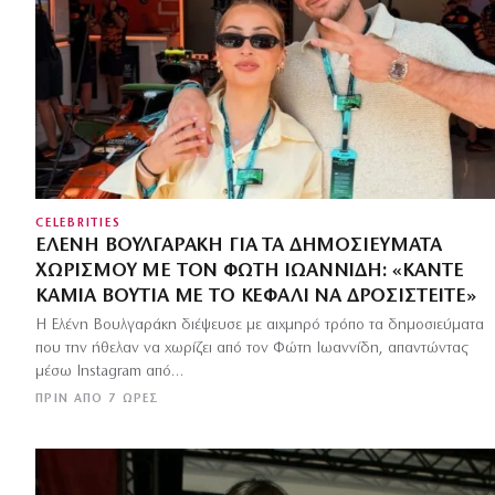
CELEBRITIES
ΕΛΈΝΗ ΒΟΥΛΓΑΡΆΚΗ ΓΙΑ ΤΑ ΔΗΜΟΣΙΕΎΜΑΤΑ
ΧΩΡΙΣΜΟΎ ΜΕ ΤΟΝ ΦΏΤΗ ΙΩΑΝΝΊΔΗ: «ΚΆΝΤΕ
ΚΑΜΙΆ ΒΟΥΤΙΆ ΜΕ ΤΟ ΚΕΦΆΛΙ ΝΑ ΔΡΟΣΙΣΤΕΊΤΕ»
Η Ελένη Βουλγαράκη διέψευσε με αιχμηρό τρόπο τα δημοσιεύματα
που την ήθελαν να χωρίζει από τον Φώτη Ιωαννίδη, απαντώντας
μέσω Instagram από…
ΠΡΙΝ ΑΠΌ 7 ΏΡΕΣ