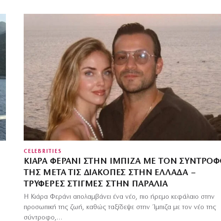
CELEBRITIES
ΚΙΆΡΑ ΦΕΡΆΝΙ ΣΤΗΝ ΊΜΠΙΖΑ ΜΕ ΤΟΝ ΣΎΝΤΡΟ
ΤΗΣ ΜΕΤΆ ΤΙΣ ΔΙΑΚΟΠΈΣ ΣΤΗΝ ΕΛΛΆΔΑ –
ΤΡΥΦΕΡΈΣ ΣΤΙΓΜΈΣ ΣΤΗΝ ΠΑΡΑΛΊΑ
Η Κιάρα Φεράνι απολαμβάνει ένα νέο, πιο ήρεμο κεφάλαιο στην
προσωπική της ζωή, καθώς ταξίδεψε στην Ίμπιζα με τον νέο της
σύντροφο,…