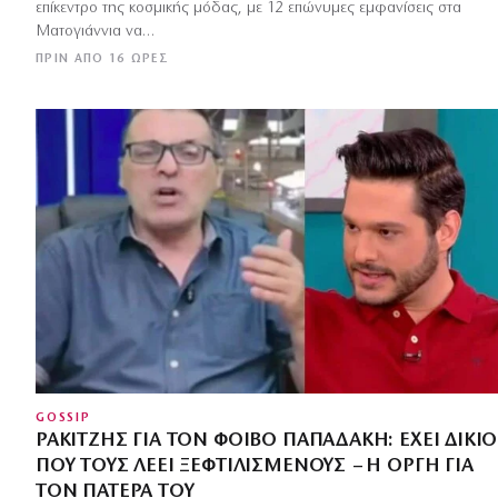
επίκεντρο της κοσμικής μόδας, με 12 επώνυμες εμφανίσεις στα
Ματογιάννια να…
ΠΡΙΝ ΑΠΌ 16 ΏΡΕΣ
GOSSIP
ΡΑΚΙΤΖΉΣ ΓΙΑ ΤΟΝ ΦΟΊΒΟ ΠΑΠΑΔΆΚΗ: ΈΧΕΙ ΔΊΚΙΟ
ΠΟΥ ΤΟΥΣ ΛΈΕΙ ΞΕΦΤΙΛΙΣΜΈΝΟΥΣ – Η ΟΡΓΉ ΓΙΑ
ΤΟΝ ΠΑΤΈΡΑ ΤΟΥ