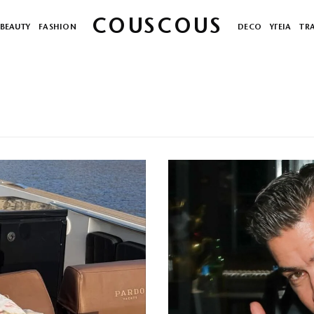
COUSCOUS
BEAUTY
FASHION
DECO
ΥΓΕΙΑ
TR