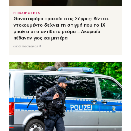
ΕΠΙΚΑΙΡΟΤΗΤΑ
Θανατηφόρο τροχαίο στις Σέρρες: Βίντεο-
ντοκουμέντο δείχνει τη στιγμή που το ΙΧ
μπαίνει στο αντίθετο ρεύμα – Ακαριαία
πέθαναν γιος και μητέρα
↗
από
dimocracy.gr