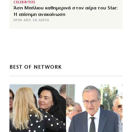
CELEBRITIES
Άση Μπήλιου καθημερινά στον αέρα του Star:
Η επίσημη ανακοίνωση
ΠΡΙΝ ΑΠΌ 38 ΛΕΠΤΆ
BEST OF NETWORK