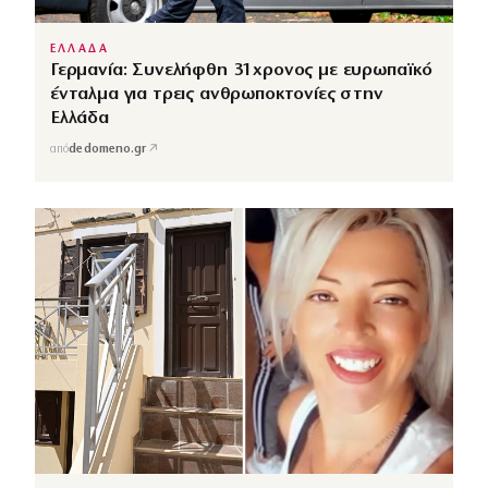
ΕΛΛΑΔΑ
Γερμανία: Συνελήφθη 31χρονος με ευρωπαϊκό
ένταλμα για τρεις ανθρωποκτονίες στην
Ελλάδα
↗
από
dedomeno.gr