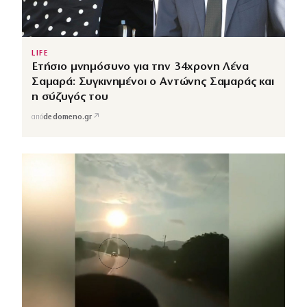
LIFE
Ετήσιο μνημόσυνο για την 34χρονη Λένα
Σαμαρά: Συγκινημένοι ο Αντώνης Σαμαράς και
η σύζυγός του
↗
από
dedomeno.gr