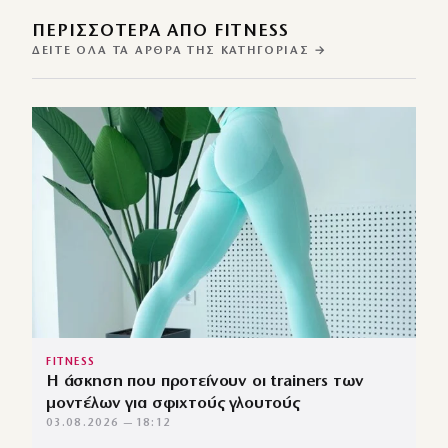
ΠΕΡΙΣΣΌΤΕΡΑ ΑΠΌ FITNESS
ΔΕΊΤΕ ΌΛΑ ΤΑ ΆΡΘΡΑ ΤΗΣ ΚΑΤΗΓΟΡΊΑΣ →
FITNESS
Η άσκηση που προτείνουν οι trainers των
μοντέλων για σφιχτούς γλουτούς
03.08.2026 — 18:12