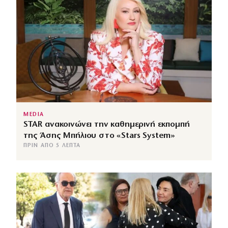
MEDIA
STAR ανακοινώνει την καθημερινή εκπομπή
της Άσης Μπήλιου στο «Stars System»
ΠΡΙΝ ΑΠΌ 5 ΛΕΠΤΆ