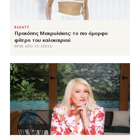
BEAUTY
Προκόπης Μακρυλάκης: το πιο όμορφο
φίλτρο του καλοκαιριού
ΠΡΙΝ ΑΠΌ 30 ΛΕΠΤΆ