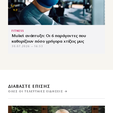
FITNESS
Μυϊκή ανάπτυξη: Οι 6 παράγοντες που
καθορίζουν πόσο γρήγορα χτίζεις μυς
30.07.2026 — 16:53
ΔΙΑΒΑΣΤΕ ΕΠΙΣΗΣ
ΌΛΕΣ ΟΙ ΤΕΛΕΥΤΑΊΕΣ ΕΙΔΉΣΕΙΣ →