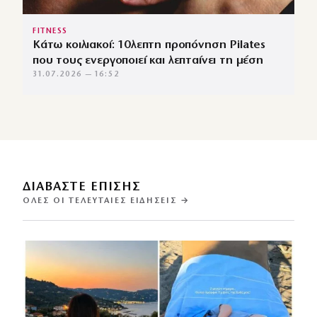
FITNESS
Κάτω κοιλιακοί: 10λεπτη προπόνηση Pilates
που τους ενεργοποιεί και λεπταίνει τη μέση
31.07.2026 — 16:52
ΔΙΑΒΑΣΤΕ ΕΠΙΣΗΣ
ΌΛΕΣ ΟΙ ΤΕΛΕΥΤΑΊΕΣ ΕΙΔΉΣΕΙΣ →