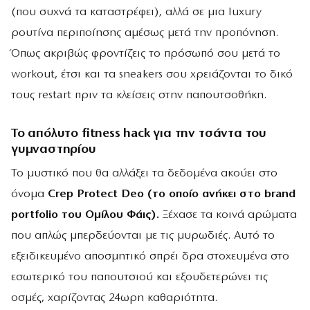
(που συχνά τα καταστρέφει), αλλά σε μια luxury
ρουτίνα περιποίησης αμέσως μετά την προπόνηση.
Όπως ακριβώς φροντίζεις το πρόσωπό σου μετά το
workout, έτσι και τα sneakers σου χρειάζονται το δικό
τους restart πριν τα κλείσεις στην παπουτσοθήκη.
Το απόλυτο fitness hack για την τσάντα του
γυμναστηρίου
Το μυστικό που θα αλλάξει τα δεδομένα ακούει στο
όνομα
Crep Protect Deo (το οποίο ανήκει στο brand
portfolio του Ομίλου Φάις).
Ξέχασε τα κοινά αρώματα
που απλώς μπερδεύονται με τις μυρωδιές. Αυτό το
εξειδικευμένο αποσμητικό σπρέι δρα στοχευμένα στο
εσωτερικό του παπουτσιού και εξουδετερώνει τις
οσμές, χαρίζοντας 24ωρη καθαριότητα.