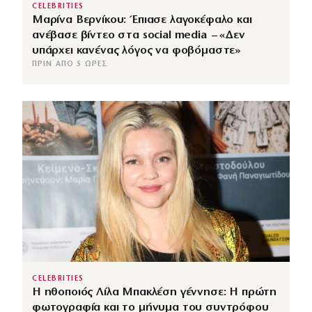
CELEBRITIES
Μαρίνα Βερνίκου: Έπιασε λαγοκέφαλο και
ανέβασε βίντεο στα social media – «Δεν
υπάρχει κανένας λόγος να φοβόμαστε»
ΠΡΙΝ ΑΠΌ 5 ΏΡΕΣ
CELEBRITIES
Η ηθοποιός Λίλα Μπακλέση γέννησε: Η πρώτη
φωτογραφία και το μήνυμα του συντρόφου