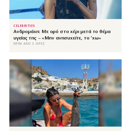
CELEBRITIES
Ανδρομάχη: Με ορό στο χέρι μετά το θέμα
υγείας της – «Μην ανησυχείτε, το ‘χω»
ΠΡΙΝ ΑΠΌ 5 ΏΡΕΣ