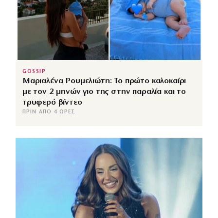
GOSSIP
Μαριαλένα Ρουμελιώτη: Το πρώτο καλοκαίρι
με τον 2 μηνών γιο της στην παραλία και το
τρυφερό βίντεο
ΠΡΙΝ ΑΠΌ 4 ΏΡΕΣ