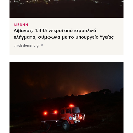
ΔΙΕΘΝΗ
Λίβανος: 4.335 νεκροί από ισραηλινά
πλήγματα, σύμφωνα με το υπουργείο Υγείας
↗
από
dedomeno.gr