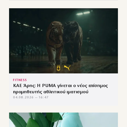
FITNESS
ΚΑΕ Άρης: Η PUMA γίνεται ο νέος επίσημος
προμηθευτής αθλητικού ιματισμού
04.08.2026 — 16:47