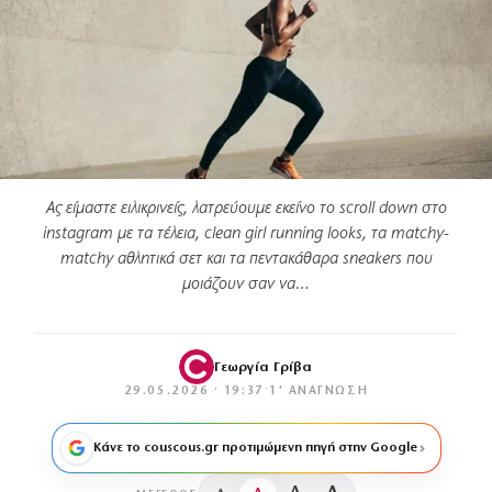
Ας είμαστε ειλικρινείς, λατρεύουμε εκείνο το scroll down στο
instagram με τα τέλεια, clean girl running looks, τα matchy-
matchy αθλητικά σετ και τα πεντακάθαρα sneakers που
μοιάζουν σαν να…
Γεωργία Γρίβα
29.05.2026 · 19:37
·
1′ ΑΝΆΓΝΩΣΗ
Κάνε το couscous.gr προτιμώμενη πηγή στην Google