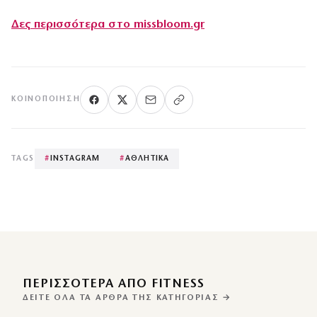
Δες περισσότερα στο missbloom.gr
ΚΟΙΝΟΠΟΊΗΣΗ
TAGS
#
INSTAGRAM
#
ΑΘΛΗΤΙΚΑ
ΠΕΡΙΣΣΌΤΕΡΑ ΑΠΌ FITNESS
ΔΕΊΤΕ ΌΛΑ ΤΑ ΆΡΘΡΑ ΤΗΣ ΚΑΤΗΓΟΡΊΑΣ →