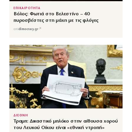
ΕΠΙΚΑΙΡΟΤΗΤΑ
Βόλος: Φωτιά στο Βελεστίνο – 40
πυροσβέστες στη μάχη με τις φλόγες
↗
από
dimocracy.gr
ΔΙΕΘΝΗ
Τραμπ: Δικαστικό μπλόκο στην αίθουσα χορού
του Λευκού Οίκου είναι «εθνική ντροπή»