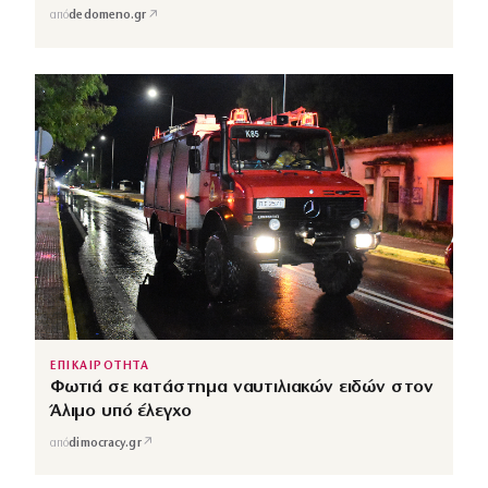
↗
από
dedomeno.gr
ΕΠΙΚΑΙΡΟΤΗΤΑ
Φωτιά σε κατάστημα ναυτιλιακών ειδών στον
Άλιμο υπό έλεγχο
↗
από
dimocracy.gr