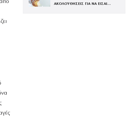
 από
ΑΚΟΛΟΥΘΗΣΕΙΣ ΓΙΑ ΝΑ ΕΙΣΑΙ
ΕΝΤΥΠΩΣΙΑΚΗ ΤΗΝ ΠΙΟ ΛΑΜΠΕΡΗ
ΒΡΑΔΙΑ ΤΟΥ ΧΡΟΝΟΥ
ζει
ό
όνα
ς
αγές