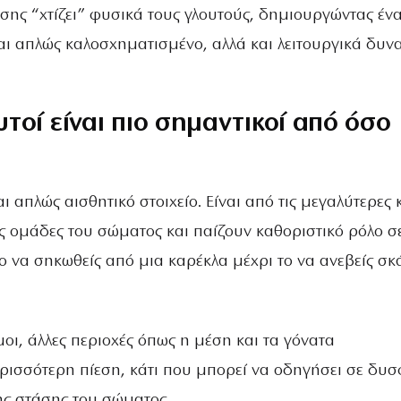
ησης “χτίζει” φυσικά τους γλουτούς, δημιουργώντας έν
αι απλώς καλοσχηματισμένο, αλλά και λειτουργικά δυνα
ουτοί είναι πιο σημαντικοί από όσο
αι απλώς αισθητικό στοιχείο. Είναι από τις μεγαλύτερες 
ς ομάδες του σώματος και παίζουν καθοριστικό ρόλο σ
ο να σηκωθείς από μια καρέκλα μέχρι το να ανεβείς σκ
οι, άλλες περιοχές όπως η μέση και τα γόνατα
ισσότερη πίεση, κάτι που μπορεί να οδηγήσει σε δυ
ης στάσης του σώματος.