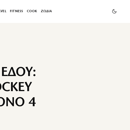
AVEL
FITNESS
COOK
ΖΩΔΙΑ
ΕΔΟΥ:
OCKEY
ΟΝΟ 4