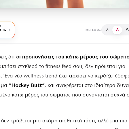
r
A
A
στην
A
ΜΈΓΕΘΟΣ
είς ότι
οι προπονήσεις του κάτω μέρους του σώματ
κτήσει σταθερά το fitness feed σου, δεν πρόκειται για
 Ένα νέο wellness trend έχει αρχίσει να κερδίζει έδαφ
νομα
“Hockey Butt”
, και αναφέρεται στο ιδιαίτερα δυν
μένο κάτω μέρος του σώματος που συναντάται συχνά 
δεν κρύβεται μια ακόμη αισθητική τάση, αλλά μια πιο