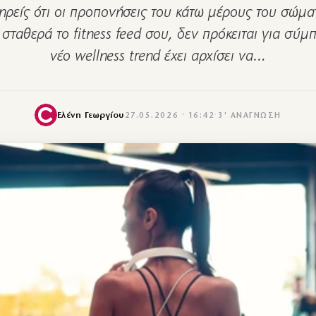
ηρείς ότι οι προπονήσεις του κάτω μέρους του σώμα
 σταθερά το fitness feed σου, δεν πρόκειται για σύ
νέο wellness trend έχει αρχίσει να…
Ελένη Γεωργίου
27.05.2026 · 16:42
·
3′ ΑΝΆΓΝΩΣΗ