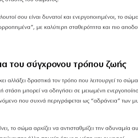
 γλουτοί σου είναι δυνατοί και ενεργοποιημένοι, το σώμ
ισορροπημένα”, με καλύτερη σταθερότητα και πιο αποδο
μα του σύγχρονου τρόπου ζωής
χει αλλάξει δραστικά τον τρόπο που λειτουργεί το σώμα
ή στάση μπορεί να οδηγήσει σε μειωμένη ενεργοποίη
ινόμενο που συχνά περιγράφεται ως “αδράνεια” των μ
ει, το σώμα αρχίζει να αντισταθμίζει την αδυναμία α