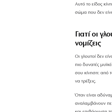
Αυτό το είδος κίν
σώμα που δεν είν
Γιατί οι γλ
νομίζεις
Οι γλουτοί δεν είν
πιο δυνατές μυϊκέ
σου κίνηση: από τ
να τρέξεις.
Όταν είναι αδύναμ
αναλαμβάνουν περ
και επιβάρυνση τ