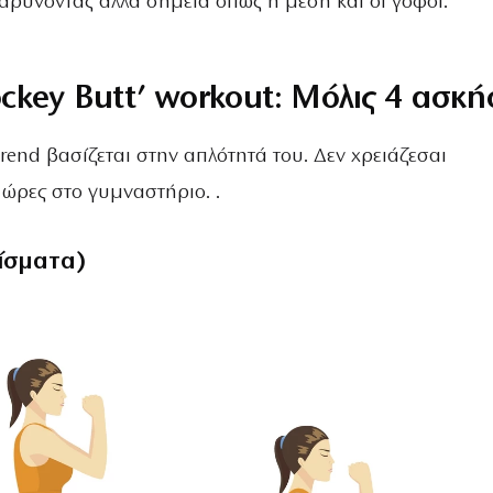
αρύνοντας άλλα σημεία όπως η μέση και οι γοφοί.
ockey Butt’ workout: Mόλις 4 ασκή
rend βασίζεται στην απλότητά του. Δεν χρειάζεσαι
ώρες στο γυμναστήριο. .
θίσματα)