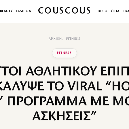
COUSCOUS
BEAUTY
FASHION
DECO
ΥΓΕΙΑ
TR
ΑΡΧΙΚΉ
FITNESS
FITNESS
ΥΤΟΙ ΑΘΛΗΤΙΚΟΥ ΕΠΙΠ
ΑΛΥΨΕ ΤΟ VIRAL “H
” ΠΡΟΓΡΑΜΜΑ ΜΕ Μ
ΑΣΚΗΣΕΙΣ”