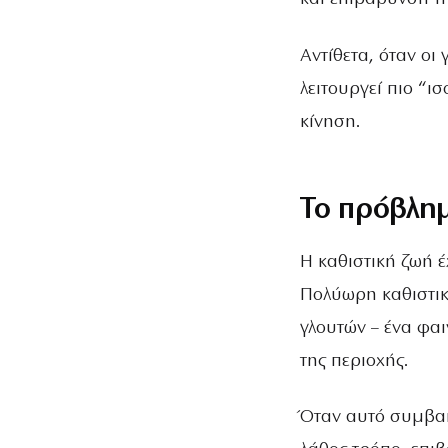
Αντίθετα, όταν οι
λειτουργεί πιο “
κίνηση.
Το πρόβλη
Η καθιστική ζωή έ
Πολύωρη καθιστικ
γλουτών – ένα φα
της περιοχής.
Όταν αυτό συμβαίν