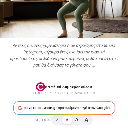
Αν έχεις πηγανεις γυμναστήριο ή αν σκρολάρεις στο fitness
Instagram, σίγουρα έχεις ακούσει την κλασική
προειδοποίηση, δηλαδή να μην κατεβαίνεις πολύ χαμηλά στα ,
γιατί θα διαλύσεις τα γόνατά σου.…
Βασιλική Λυμπεροπούλου
11.05.2026 · 17:33
·
3′ ΑΝΆΓΝΩΣΗ
Κάνε το couscous.gr προτιμώμενη πηγή στην Google
A
A
A
A
ΜΈΓΕΘΟΣ