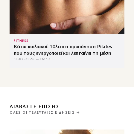
FITNESS
Κάτω κοιλιακοί: 10λεπτη προπόνηση Pilates
που τους ενεργοποιεί και λεπταίνει τη μέση
31.07.2026 — 16:52
ΔΙΑΒΑΣΤΕ ΕΠΙΣΗΣ
ΌΛΕΣ ΟΙ ΤΕΛΕΥΤΑΊΕΣ ΕΙΔΉΣΕΙΣ →