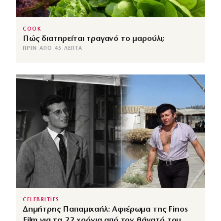
COOK
Πώς διατηρείται τραγανό το μαρούλι;
ΠΡΙΝ ΑΠΌ 45 ΛΕΠΤΆ
CELEBRITIES
Δημήτρης Παπαμιχαήλ: Αφιέρωμα της Finos
Film για τα 22 χρόνια από τον θάνατό του