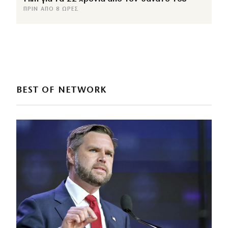
ΠΡΙΝ ΑΠΌ 8 ΏΡΕΣ
BEST OF NETWORK