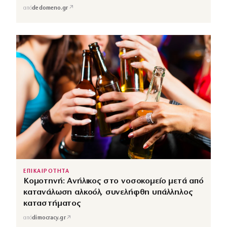
↗
από
dedomeno.gr
ΕΠΙΚΑΙΡΟΤΗΤΑ
Κομοτηνή: Ανήλικος στο νοσοκομείο μετά από
κατανάλωση αλκοόλ, συνελήφθη υπάλληλος
καταστήματος
↗
από
dimocracy.gr