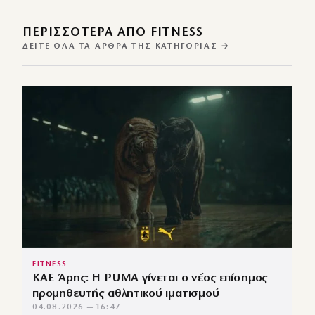
ΠΕΡΙΣΣΌΤΕΡΑ ΑΠΌ FITNESS
ΔΕΊΤΕ ΌΛΑ ΤΑ ΆΡΘΡΑ ΤΗΣ ΚΑΤΗΓΟΡΊΑΣ →
FITNESS
ΚΑΕ Άρης: Η PUMA γίνεται ο νέος επίσημος
προμηθευτής αθλητικού ιματισμού
04.08.2026 — 16:47