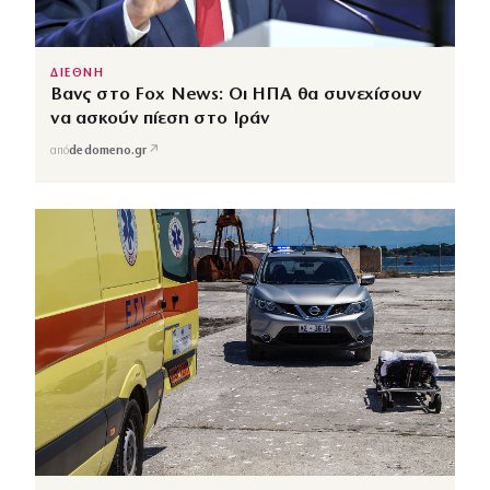
ΔΙΕΘΝΗ
Βανς στο Fox News: Οι ΗΠΑ θα συνεχίσουν
να ασκούν πίεση στο Ιράν
↗
από
dedomeno.gr