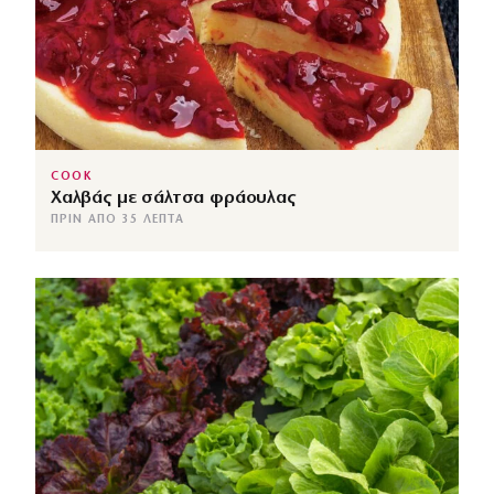
COOK
Χαλβάς με σάλτσα φράουλας
ΠΡΙΝ ΑΠΌ 35 ΛΕΠΤΆ