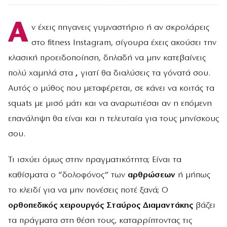
Α
ν έχεις πηγανεις γυμναστήριο ή αν σκρολάρεις
στο fitness Instagram, σίγουρα έχεις ακούσει την
κλασική προειδοποίηση, δηλαδή να μην κατεβαίνεις
πολύ χαμηλά στα
,
γιατί θα διαλύσεις τα γόνατά σου.
Αυτός ο μύθος που μεταφέρεται, σε κάνει να κοιτάς τα
squats με μισό μάτι και να αναρωτιέσαι αν η επόμενη
επανάληψη θα είναι και η τελευταία για τους μηνίσκους
σου.
Τι ισχύει όμως στην πραγματικότητα; Είναι τα
καθίσματα ο “δολοφόνος” των
αρθρώσεων
ή μήπως
το κλειδί για να μην πονέσεις ποτέ ξανά; Ο
ορθοπεδικός χειρουργός Σταύρος Διαμαντάκης
βάζει
τα πράγματα στη θέση τους, καταρρίπτοντας τις