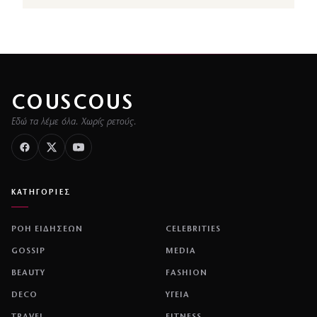
COUSCOUS
Εδώ τα λέμε όλα. Χωρίς ρετούς.
ΚΑΤΗΓΟΡΙΕΣ
ΡΟΗ ΕΙΔΗΣΕΩΝ
CELEBRITIES
GOSSIP
MEDIA
BEAUTY
FASHION
DECO
ΥΓΕΙΑ
TRAVEL
FITNESS