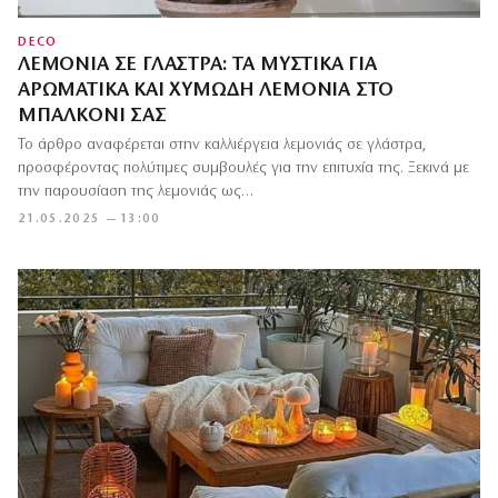
DECO
ΛΕΜΟΝΙΆ ΣΕ ΓΛΆΣΤΡΑ: ΤΑ ΜΥΣΤΙΚΆ ΓΙΑ
ΑΡΩΜΑΤΙΚΆ ΚΑΙ ΧΥΜΏΔΗ ΛΕΜΌΝΙΑ ΣΤΟ
ΜΠΑΛΚΌΝΙ ΣΑΣ
Το άρθρο αναφέρεται στην καλλιέργεια λεμονιάς σε γλάστρα,
προσφέροντας πολύτιμες συμβουλές για την επιτυχία της. Ξεκινά με
την παρουσίαση της λεμονιάς ως…
21.05.2025 — 13:00