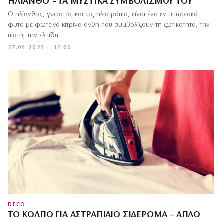
ΗΛΊΑΝΘΟ – ΤΑ ΜΥΣΤΙΚΆ ΣΥΜΒΟΛΙΣΜΟΎ ΤΟΥ
Ο ηλίανθος, γνωστός και ως ηλιοτρόπιο, είναι ένα εντυπωσιακό
φυτό με φωτεινά κίτρινα άνθη που συμβολίζουν τη ζωτικότητα, την
πίστη, την ελπίδα…
27.05.2025 — 12:00
DECO
ΤΟ ΚΌΛΠΟ ΓΙΑ ΑΣΤΡΑΠΙΑΊΟ ΣΙΔΈΡΩΜΑ – ΑΠΛΌ