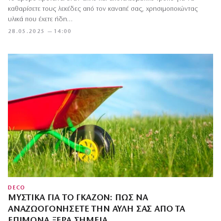
καθαρίσετε τους λεκέδες από τον καναπέ σας, χρησιμοποιώντας
υλικά που έχετε ήδη…
28.05.2025 — 14:00
DECO
ΜΥΣΤΙΚΆ ΓΙΑ ΤΟ ΓΚΑΖΌΝ: ΠΏΣ ΝΑ
ΑΝΑΖΩΟΓΟΝΉΣΕΤΕ ΤΗΝ ΑΥΛΉ ΣΑΣ ΑΠΌ ΤΑ
ΕΠΊΜΟΝΑ ΞΕΡΆ ΣΗΜΕΊΑ