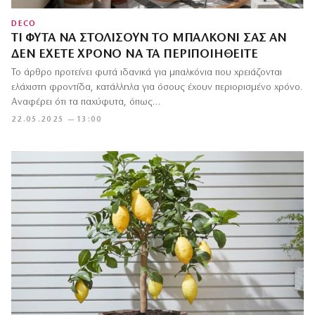
DECO
ΤΙ ΦΥΤΆ ΝΑ ΣΤΟΛΊΣΟΥΝ ΤΟ ΜΠΑΛΚΌΝΙ ΣΑΣ ΑΝ
ΔΕΝ ΈΧΕΤΕ ΧΡΌΝΟ ΝΑ ΤΑ ΠΕΡΙΠΟΙΗΘΕΊΤΕ
Το άρθρο προτείνει φυτά ιδανικά για μπαλκόνια που χρειάζονται
ελάχιστη φροντίδα, κατάλληλα για όσους έχουν περιορισμένο χρόνο.
Αναφέρει ότι τα παχύφυτα, όπως…
22.05.2025 — 13:00