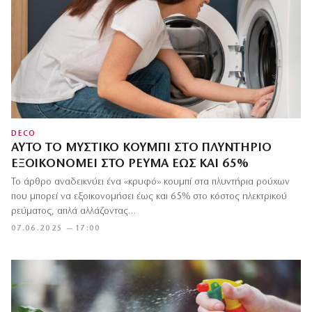
DECO
ΑΥΤΌ ΤΟ ΜΥΣΤΙΚΌ ΚΟΥΜΠΊ ΣΤΟ ΠΛΥΝΤΉΡΙΟ
ΕΞΟΙΚΟΝΟΜΕΊ ΣΤΟ ΡΕΎΜΑ ΈΩΣ ΚΑΙ 65%
Το άρθρο αναδεικνύει ένα «κρυφό» κουμπί στα πλυντήρια ρούχων
που μπορεί να εξοικονομήσει έως και 65% στο κόστος ηλεκτρικού
ρεύματος, απλά αλλάζοντας…
07.06.2025 — 17:00