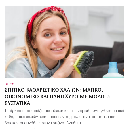
DECO
ΣΠΙΤΙΚΌ ΚΑΘΑΡΙΣΤΙΚΌ ΧΑΛΙΏΝ: ΜΑΓΙΚΌ,
ΟΙΚΟΝΟΜΙΚΌ ΚΑΙ ΠΑΝΊΣΧΥΡΟ ΜΕ ΜΌΛΙΣ 5
ΣΥΣΤΑΤΙΚΆ
Το άρθρο παρουσιάζει μια εύκολη και οικονομική συνταγή για σπιτικό
καθαριστικό χαλιών, χρησιμοποιώντας μόλις πέντε συστατικά που
βρίσκονται συνήθως στην κουζίνα. Αντίθετα…