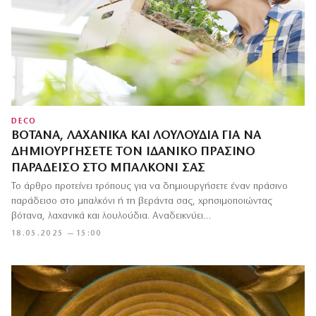
DECO
ΒΌΤΑΝΑ, ΛΑΧΑΝΙΚΆ ΚΑΙ ΛΟΥΛΟΎΔΙΑ ΓΙΑ ΝΑ
ΔΗΜΙΟΥΡΓΉΣΕΤΕ ΤΟΝ ΙΔΑΝΙΚΌ ΠΡΆΣΙΝΟ
ΠΑΡΆΔΕΙΣΟ ΣΤΟ ΜΠΑΛΚΌΝΙ ΣΑΣ
Το άρθρο προτείνει τρόπους για να δημιουργήσετε έναν πράσινο
παράδεισο στο μπαλκόνι ή τη βεράντα σας, χρησιμοποιώντας
βότανα, λαχανικά και λουλούδια. Αναδεικνύει…
18.05.2025 — 15:00