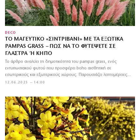
DECO
ΤΟ ΜΑΓΕΥΤΙΚΌ «ΣΙΝΤΡΙΒΆΝΙ» ΜΕ ΤΑ ΕΞΩΤΙΚΆ
PAMPAS GRASS – ΠΏΣ ΝΑ ΤΟ ΦΥΤΈΨΕΤΕ ΣΕ
ΓΛΆΣΤΡΑ Ή ΚΉΠΟ
Το άρθρο αναλύει τη δημοτικότητα του pampas grass, ενός
εντυπωσιακού φυτού που προσφέρει boho αισθητική σε
εσωτερικούς και εξωτερικούς χώρους. Παρουσιάζει λεπτομέρειες…
12.06.2025 — 14:00