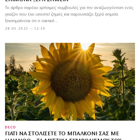
Το άρθρο παρέχει χρήσιμες συμβουλές για την αναζωογόνηση ενός
γκαζόν που έχει υποστεί ζημιές και παρουσιάζει ξερά σημεία.
Επισημαίνεται ότι η τακτική…
28.05.2025 — 12:30
DECO
ΓΙΑΤΊ ΝΑ ΣΤΟΛΊΣΕΤΕ ΤΟ ΜΠΑΛΚΌΝΙ ΣΑΣ ΜΕ