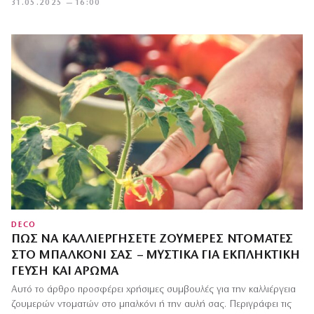
31.05.2025 — 16:00
DECO
ΠΏΣ ΝΑ ΚΑΛΛΙΕΡΓΉΣΕΤΕ ΖΟΥΜΕΡΈΣ ΝΤΟΜΆΤΕΣ
ΣΤΟ ΜΠΑΛΚΌΝΙ ΣΑΣ – ΜΥΣΤΙΚΆ ΓΙΑ ΕΚΠΛΗΚΤΙΚΉ
ΓΕΎΣΗ ΚΑΙ ΆΡΩΜΑ
Αυτό το άρθρο προσφέρει χρήσιμες συμβουλές για την καλλιέργεια
ζουμερών ντοματών στο μπαλκόνι ή την αυλή σας. Περιγράφει τις