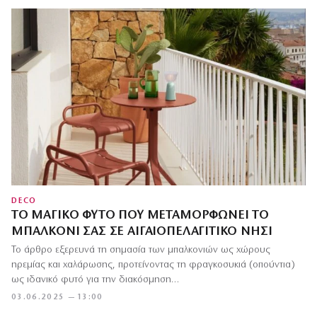
DECO
ΤΟ ΜΑΓΙΚΌ ΦΥΤΌ ΠΟΥ ΜΕΤΑΜΟΡΦΏΝΕΙ ΤΟ
ΜΠΑΛΚΌΝΙ ΣΑΣ ΣΕ ΑΙΓΑΙΟΠΕΛΑΓΊΤΙΚΟ ΝΗΣΊ
Το άρθρο εξερευνά τη σημασία των μπαλκονιών ως χώρους
ηρεμίας και χαλάρωσης, προτείνοντας τη φραγκοσυκιά (οπούντια)
ως ιδανικό φυτό για την διακόσμηση…
03.06.2025 — 13:00