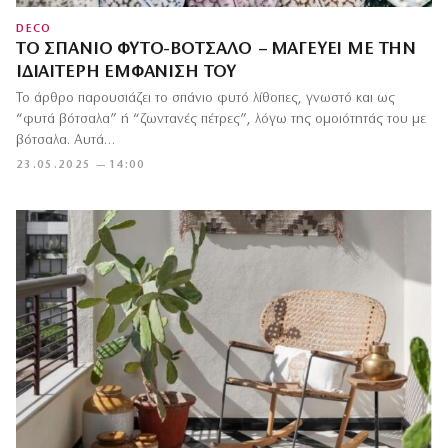
DECO
ΤΟ ΣΠΆΝΙΟ ΦΥΤΌ-ΒΌΤΣΑΛΟ – ΜΑΓΕΎΕΙ ΜΕ ΤΗΝ
ΙΔΙΑΊΤΕΡΗ ΕΜΦΆΝΙΣΉ ΤΟΥ
Το άρθρο παρουσιάζει το σπάνιο φυτό λίθοπες, γνωστό και ως
“φυτά βότσαλα” ή “ζωντανές πέτρες”, λόγω της ομοιότητάς του με
βότσαλα. Αυτά…
23.05.2025 — 14:00