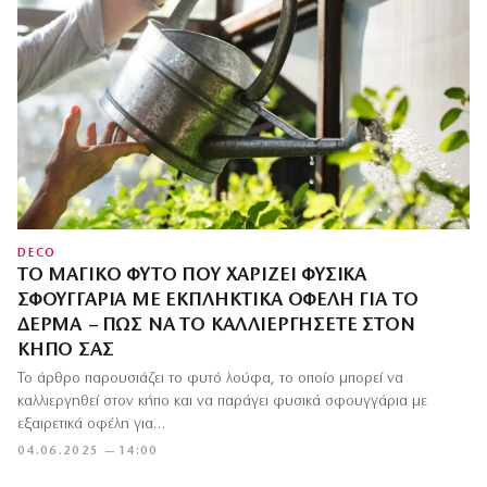
DECO
ΤΟ ΜΑΓΙΚΌ ΦΥΤΌ ΠΟΥ ΧΑΡΊΖΕΙ ΦΥΣΙΚΆ
ΣΦΟΥΓΓΆΡΙΑ ΜΕ ΕΚΠΛΗΚΤΙΚΆ ΟΦΈΛΗ ΓΙΑ ΤΟ
ΔΈΡΜΑ – ΠΏΣ ΝΑ ΤΟ ΚΑΛΛΙΕΡΓΉΣΕΤΕ ΣΤΟΝ
ΚΉΠΟ ΣΑΣ
Το άρθρο παρουσιάζει το φυτό λούφα, το οποίο μπορεί να
καλλιεργηθεί στον κήπο και να παράγει φυσικά σφουγγάρια με
εξαιρετικά οφέλη για…
04.06.2025 — 14:00