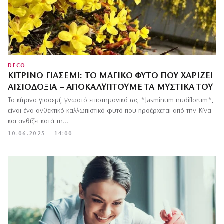
DECO
ΚΊΤΡΙΝΟ ΓΙΑΣΕΜΊ: ΤΟ ΜΑΓΙΚΌ ΦΥΤΌ ΠΟΥ ΧΑΡΊΖΕΙ
ΑΙΣΙΟΔΟΞΊΑ – ΑΠΟΚΑΛΎΠΤΟΥΜΕ ΤΑ ΜΥΣΤΙΚΆ ΤΟΥ
Το κίτρινο γιασεμί, γνωστό επιστημονικά ως *Jasminum nudiflorum*,
είναι ένα ανθεκτικό καλλωπιστικό φυτό που προέρχεται από την Κίνα
και ανθίζει κατά τη…
10.06.2025 — 14:00