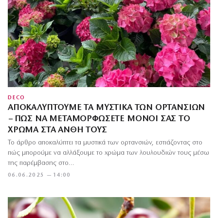
DECO
ΑΠΟΚΑΛΎΠΤΟΥΜΕ ΤΑ ΜΥΣΤΙΚΆ ΤΩΝ ΟΡΤΑΝΣΙΏΝ
– ΠΏΣ ΝΑ ΜΕΤΑΜΟΡΦΏΣΕΤΕ ΜΌΝΟΙ ΣΑΣ ΤΟ
ΧΡΏΜΑ ΣΤΑ ΆΝΘΗ ΤΟΥΣ
Το άρθρο αποκαλύπτει τα μυστικά των ορτανσιών, εστιάζοντας στο
πώς μπορούμε να αλλάξουμε το χρώμα των λουλουδιών τους μέσω
της παρέμβασης στο…
06.06.2025 — 14:00