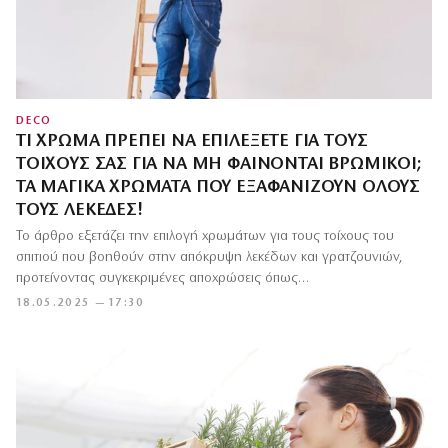
DECO
ΤΙ ΧΡΏΜΑ ΠΡΈΠΕΙ ΝΑ ΕΠΙΛΈΞΕΤΕ ΓΙΑ ΤΟΥΣ
ΤΟΊΧΟΥΣ ΣΑΣ ΓΙΑ ΝΑ ΜΗ ΦΑΊΝΟΝΤΑΙ ΒΡΏΜΙΚΟΙ;
ΤΑ ΜΑΓΙΚΆ ΧΡΏΜΑΤΑ ΠΟΥ ΕΞΑΦΑΝΊΖΟΥΝ ΌΛΟΥΣ
ΤΟΥΣ ΛΕΚΈΔΕΣ!
Το άρθρο εξετάζει την επιλογή χρωμάτων για τους τοίχους του
σπιτιού που βοηθούν στην απόκρυψη λεκέδων και γρατζουνιών,
προτείνοντας συγκεκριμένες αποχρώσεις όπως…
18.05.2025 — 17:30