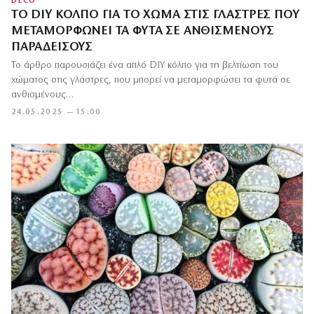
DECO
ΤΟ DIY ΚΌΛΠΟ ΓΙΑ ΤΟ ΧΏΜΑ ΣΤΙΣ ΓΛΆΣΤΡΕΣ ΠΟΥ
ΜΕΤΑΜΟΡΦΏΝΕΙ ΤΑ ΦΥΤΆ ΣΕ ΑΝΘΙΣΜΈΝΟΥΣ
ΠΑΡΑΔΕΊΣΟΥΣ
Το άρθρο παρουσιάζει ένα απλό DIY κόλπο για τη βελτίωση του
χώματος στις γλάστρες, που μπορεί να μεταμορφώσει τα φυτά σε
ανθισμένους…
24.05.2025 — 15:00