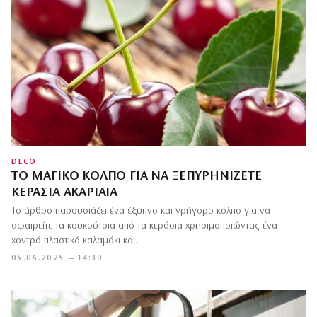
DECO
ΤΟ ΜΑΓΙΚΌ ΚΌΛΠΟ ΓΙΑ ΝΑ ΞΕΠΥΡΗΝΊΖΕΤΕ
ΚΕΡΆΣΙΑ ΑΚΑΡΙΑΊΑ
Το άρθρο παρουσιάζει ένα έξυπνο και γρήγορο κόλπο για να
αφαιρείτε τα κουκούτσια από τα κεράσια χρησιμοποιώντας ένα
χοντρό πλαστικό καλαμάκι και…
05.06.2025 — 14:30