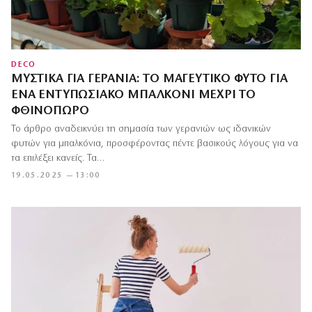
DECO
ΜΥΣΤΙΚΆ ΓΙΑ ΓΕΡΆΝΙΑ: ΤΟ ΜΑΓΕΥΤΙΚΌ ΦΥΤΌ ΓΙΑ
ΈΝΑ ΕΝΤΥΠΩΣΙΑΚΌ ΜΠΑΛΚΌΝΙ ΜΈΧΡΙ ΤΟ
ΦΘΙΝΌΠΩΡΟ
Το άρθρο αναδεικνύει τη σημασία των γερανιών ως ιδανικών
φυτών για μπαλκόνια, προσφέροντας πέντε βασικούς λόγους για να
τα επιλέξει κανείς. Τα…
19.05.2025 — 13:00