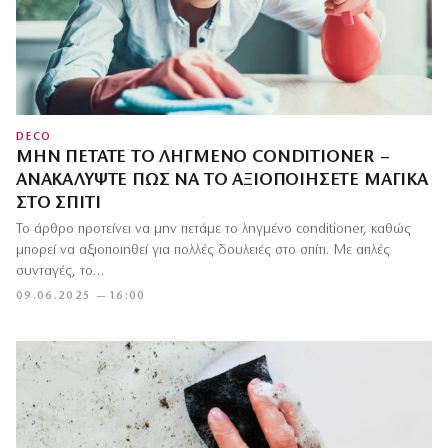
DECO
ΜΗΝ ΠΕΤΆΤΕ ΤΟ ΛΗΓΜΈΝΟ CONDITIONER –
ΑΝΑΚΑΛΎΨΤΕ ΠΏΣ ΝΑ ΤΟ ΑΞΙΟΠΟΙΉΣΕΤΕ ΜΑΓΙΚΆ
ΣΤΟ ΣΠΊΤΙ
Το άρθρο προτείνει να μην πετάμε το ληγμένο conditioner, καθώς
μπορεί να αξιοποιηθεί για πολλές δουλειές στο σπίτι. Με απλές
συνταγές, το…
09.06.2025 — 16:00