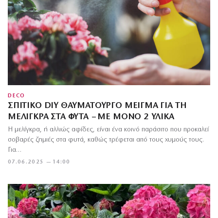
DECO
ΣΠΙΤΙΚΌ DIY ΘΑΥΜΑΤΟΥΡΓΌ ΜΕΊΓΜΑ ΓΙΑ ΤΗ
ΜΕΛΊΓΚΡΑ ΣΤΑ ΦΥΤΆ – ΜΕ ΜΌΝΟ 2 ΥΛΙΚΆ
Η μελίγκρα, ή αλλιώς αφίδες, είναι ένα κοινό παράσιτο που προκαλεί
σοβαρές ζημιές στα φυτά, καθώς τρέφεται από τους χυμούς τους.
Για…
07.06.2025 — 14:00