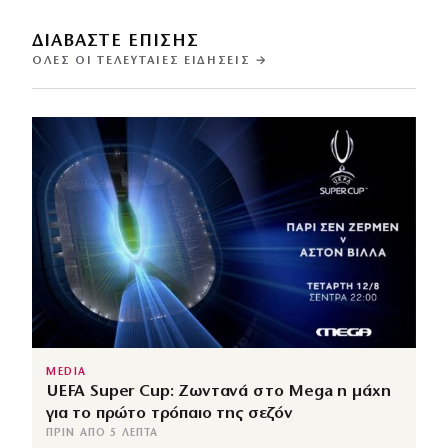
ΔΙΑΒΑΣΤΕ ΕΠΙΣΗΣ
ΌΛΕΣ ΟΙ ΤΕΛΕΥΤΑΊΕΣ ΕΙΔΉΣΕΙΣ →
MEDIA
UEFA Super Cup: Ζωντανά στο Mega η μάχη
για το πρώτο τρόπαιο της σεζόν
ΠΡΙΝ ΑΠΌ 5 ΛΕΠΤΆ