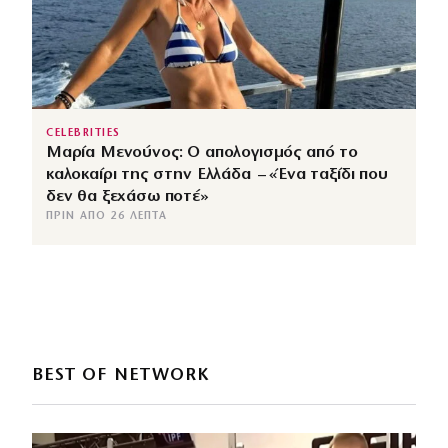
CELEBRITIES
Μαρία Μενούνος: Ο απολογισμός από το
καλοκαίρι της στην Ελλάδα – «Ένα ταξίδι που
δεν θα ξεχάσω ποτέ»
ΠΡΙΝ ΑΠΌ 26 ΛΕΠΤΆ
BEST OF NETWORK