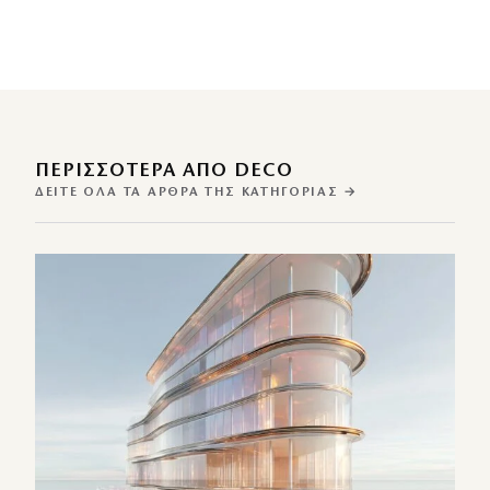
ΠΕΡΙΣΣΌΤΕΡΑ ΑΠΌ DECO
ΔΕΊΤΕ ΌΛΑ ΤΑ ΆΡΘΡΑ ΤΗΣ ΚΑΤΗΓΟΡΊΑΣ →