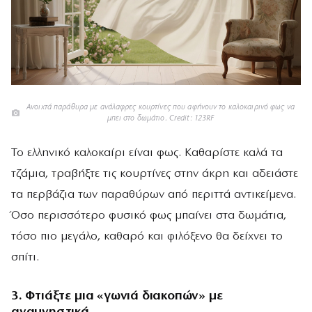
Ανοιχτά παράθυρα με ανάλαφρες κουρτίνες που αφήνουν το καλοκαιρινό φως να
μπει στο δωμάτιο. Credit: 123RF
Το ελληνικό καλοκαίρι είναι φως. Καθαρίστε καλά τα
τζάμια, τραβήξτε τις κουρτίνες στην άκρη και αδειάστε
τα περβάζια των παραθύρων από περιττά αντικείμενα.
Όσο περισσότερο φυσικό φως μπαίνει στα δωμάτια,
τόσο πιο μεγάλο, καθαρό και φιλόξενο θα δείχνει το
σπίτι.
3. Φτιάξτε μια «γωνιά διακοπών» με