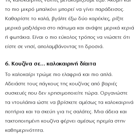
Τις καλοκαιρινές νύχτες μετακομίζουμε έξω. Ακόμη και
το πιο μικρό μπαλκόνι μπορεί να γίνει παράδεισος.
Καθαρίστε το καλά, βγάλτε έξω δύο καρέκλες, ρίξτε
μερικά μαξιλάρια στο πάτωμα και ανάψτε μερικά κεριά
ή φωτάκια. Είναι ο πιο εύκολος τρόπος να νιώσετε ότι
είστε σε νησί, απολαμβάνοντας τη δροσιά.
6. Κουζίνα σε… καλοκαιρινή δίαιτα
Το καλοκαίρι τρώμε πιο ελαφριά και πιο απλά.
Αδειάστε τους πάγκους της κουζίνας από βαριές
συσκευές που δεν χρησιμοποιείτε τώρα. Οργανώστε
τα ντουλάπια ώστε να βρίσκετε αμέσως τα καλοκαιρινά
ποτήρια και τα σκεύη για τις σαλάτες. Μια άδεια και
τακτοποιημένη κουζίνα φέρνει αμέσως ηρεμία στην
καθημερινότητα.