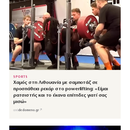
SPORTS
Χαμός στη Λιθουανία με σαμποτάζ σε
προσπάθεια ρεκόρ στο powerlifting: «Είμαι
ρατσιστής και το έκανα επίτηδες γιατί σας
μισώ»
↗
από
dedomeno.gr