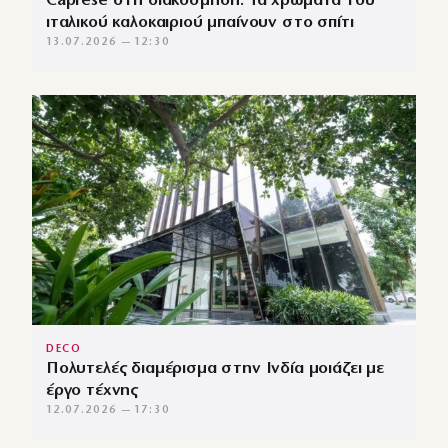
Caprese στη διακόσμηση: Τα χρώματα του
ιταλικού καλοκαιριού μπαίνουν στο σπίτι
13.07.2026 — 12:30
DECO
Πολυτελές διαμέρισμα στην Ινδία μοιάζει με
έργο τέχνης
12.07.2026 — 17:30