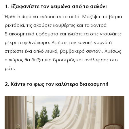
1. Εξαφανίστε τον χειμώνα από το σαλόνι
Ήρθε η ώρα να «γδύσετε» το σπίτι. Μαζέψτε τα βαριά
ριχτάρια, τις σκούρες κουβέρτες και τα χοντρά
διακοσμητικά υφάσματα και κλείστε τα στις ντουλάπες
μέχρι το φθινόπωρο. Αφήστε τον καναπέ γυμνό ή
στρώστε ένα απλό λευκό, βαμβακερό σεντόνι. Αμέσως
ο χώρος θα δείξει πιο δροσερός και ανάλαφρος στο
μάτι.
2. Κάντε το φως τον καλύτερο διακοσμητή