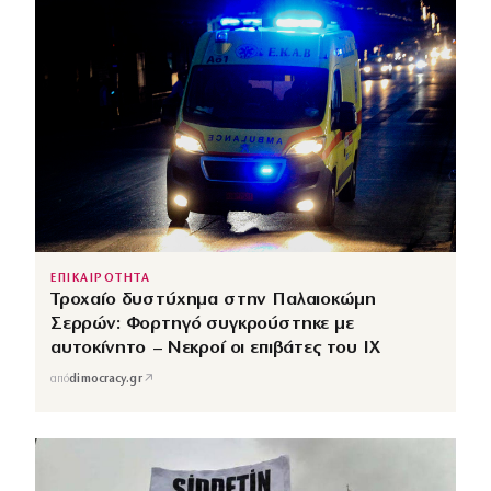
ΕΠΙΚΑΙΡΟΤΗΤΑ
Τροχαίο δυστύχημα στην Παλαιοκώμη
Σερρών: Φορτηγό συγκρούστηκε με
αυτοκίνητο – Νεκροί οι επιβάτες του ΙΧ
↗
από
dimocracy.gr