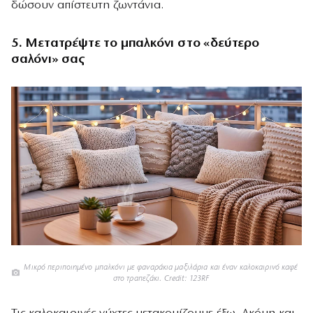
δώσουν απίστευτη ζωντάνια.
5. Μετατρέψτε το μπαλκόνι στο «δεύτερο
σαλόνι» σας
Μικρό περιποιημένο μπαλκόνι με φαναράκια μαξιλάρια και έναν καλοκαιρινό καφέ
στο τραπεζάκι. Credit: 123RF