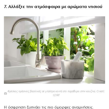
7. Αλλάξτε την ατμόσφαιρα με αρώματα νησιού
Φρέσκος πράσινος βασιλικός σε γλάστρα κοντά στο παράθυρο στην κουζίνα. Credit:
123RF
Η όσφρηση ξυπνάει τις πιο όμορφες αναμνήσεις.