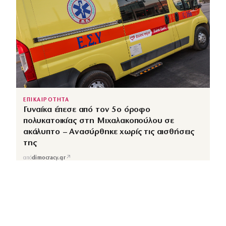
ΕΠΙΚΑΙΡΟΤΗΤΑ
Γυναίκα έπεσε από τον 5ο όροφο
πολυκατοικίας στη Μιχαλακοπούλου σε
ακάλυπτο – Ανασύρθηκε χωρίς τις αισθήσεις
της
↗
από
dimocracy.gr