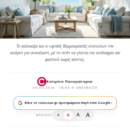
Το καλοκαίρι και οι υψηλές θερμοκρασίες ενισχύουν την
ανάγκη για ανανέωση, με το σπίτι να γίνεται πιο ανάλαφρο και
φωτεινό χωρίς κόστος.
Κατερίνα Παναγιώταρου
20.06.2026 · 18:00
·
4′ ΑΝΆΓΝΩΣΗ
Κάνε το couscous.gr προτιμώμενη πηγή στην Google
A
A
A
A
ΜΈΓΕΘΟΣ