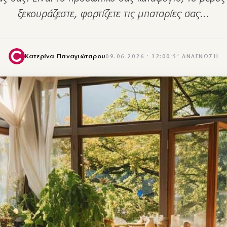
ξεκουράζεστε, φορτίζετε τις μπαταρίες σας…
Κατερίνα Παναγιώταρου
09.06.2026 · 12:00
·
5′ ΑΝΆΓΝΩΣΗ