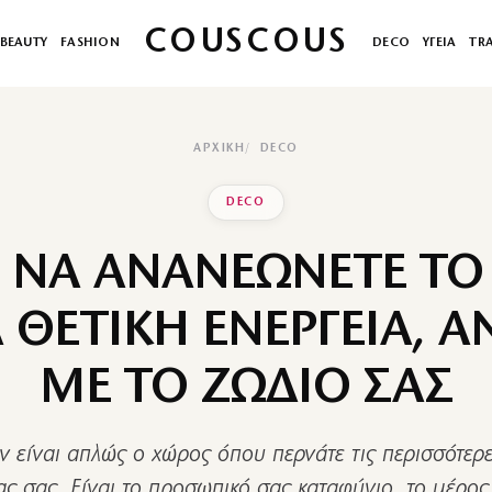
COUSCOUS
BEAUTY
FASHION
DECO
ΥΓΕΙΑ
TR
ΑΡΧΙΚΉ
DECO
DECO
 ΝΑ ΑΝΑΝΕΩΝΕΤΕ ΤΟ 
Α ΘΕΤΙΚΗ ΕΝΕΡΓΕΙΑ, 
ΜΕ ΤΟ ΖΩΔΙΟ ΣΑΣ
εν είναι απλώς ο χώρος όπου περνάτε τις περισσότερ
ς σας. Είναι το προσωπικό σας καταφύγιο, το μέρο