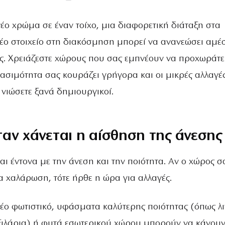
έο χρώμα σε έναν τοίχο, μια διαφορετική διάταξη στα
νέο στοιχείο στη διακόσμηση μπορεί να ανανεώσει αμέ
ς. Χρειάζεστε χώρους που σας εμπνέουν να προχωράτε
ασιμότητα σας κουράζει γρήγορα και οι μικρές αλλαγέ
 νιώσετε ξανά δημιουργικοί.
αν χάνεται η αίσθηση της άνεσης
ι έντονα με την άνεση και την ποιότητα. Αν ο χώρος σ
α χαλάρωση, τότε ήρθε η ώρα για αλλαγές.
νέο φωτιστικό, υφάσματα καλύτερης ποιότητας (όπως λ
ξιλάρια) ή φυτά εσωτερικού χώρου μπορούν να κάνου