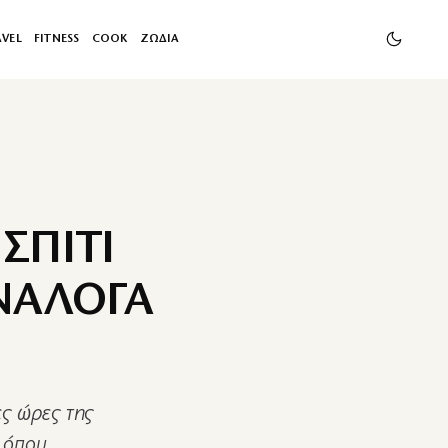
AVEL
FITNESS
COOK
ΖΩΔΙΑ
ΣΠΙΤΙ
ΑΝΑΛΟΓΑ
ες ώρες της
ς όπου