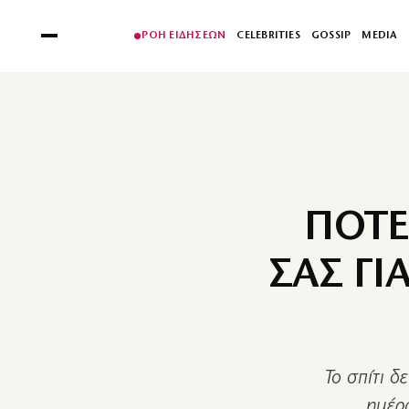
ΡΟΗ ΕΙΔΗΣΕΩΝ
CELEBRITIES
GOSSIP
MEDIA
ΠΟΤΕ
ΣΑΣ ΓΙ
Το σπίτι δ
ημέρα