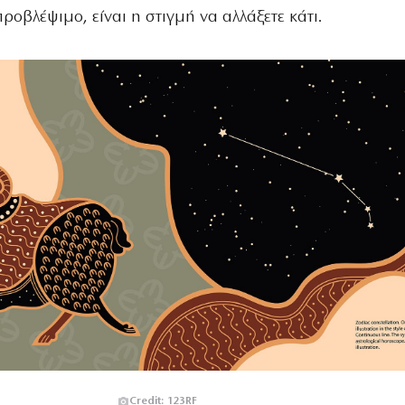
προβλέψιμο, είναι η στιγμή να αλλάξετε κάτι.
Credit: 123RF