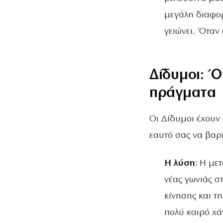
μεγάλη διαφορ
γειώνει. Όταν 
Δίδυμοι: Ό
πράγματα
Οι Δίδυμοι έχουν 
εαυτό σας να βαρι
Η λύση
: Η με
νέας γωνιάς σ
κίνησης και τ
πολύ καιρό χά