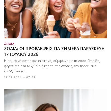
ΖΩΔΙΑ
ΖΏΔΙΑ: ΟΙ ΠΡΟΒΛΈΨΕΙΣ ΓΙΑ ΣΉΜΕΡΑ ΠΑΡΑΣΚΕΥΉ
17 ΙΟΥΛΊΟΥ 2026
Η σημερινή αστρολογική εικόνα, σύμφωνα με τη Λίτσα Πετρίδη,
φέρνει για όλα τα ζώδια έμφαση στις σχέσεις, την προσωπική
εξέλιξη και τις…
17.07.2026 — 07:03