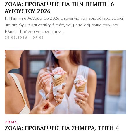
ΖΏΔΙΑ: ΠΡΟΒΛΈΨΕΙΣ ΓΙΑ ΤΗΝ ΠΈΜΠΤΗ 6
ΑΥΓΟΎΣΤΟΥ 2026
Η Πέμπτη 6 Αυγούστου 2026 φέρνει για τα περισσότερα ζώδια
μια πιο ώριμη και σταθερή ενέργεια, με το αρμονικό τρίγωνο
Ήλιου – Κρόνου να ευνοεί την…
06.08.2026 — 07:03
ΖΩΔΙΑ
ΖΏΔΙΑ: ΠΡΟΒΛΈΨΕΙΣ ΓΙΑ ΣΉΜΕΡΑ, ΤΡΊΤΗ 4