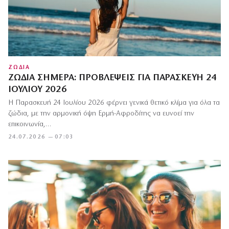
ΖΩΔΙΑ
ΖΏΔΙΑ ΣΉΜΕΡΑ: ΠΡΟΒΛΈΨΕΙΣ ΓΙΑ ΠΑΡΑΣΚΕΥΉ 24
ΙΟΥΛΊΟΥ 2026
Η Παρασκευή 24 Ιουλίου 2026 φέρνει γενικά θετικό κλίμα για όλα τα
ζώδια, με την αρμονική όψη Ερμή-Αφροδίτης να ευνοεί την
επικοινωνία,…
24.07.2026 — 07:03