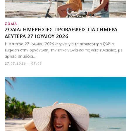
ΖΩΔΙΑ
ΖΏΔΙΑ: ΗΜΕΡΉΣΙΕΣ ΠΡΟΒΛΈΨΕΙΣ ΓΙΑ ΣΉΜΕΡΑ
ΔΕΥΤΈΡΑ 27 ΙΟΥΛΊΟΥ 2026
Η Δευτέρα 27 Ιουλίου 2026 φέρνει για τα περισσότερα ζώδια
έμφαση στην οργάνωση, την επικοινωνία και τις νέες ευκαιρίες, με
αρκετά σημάδια…
27.07.2026 — 07:03