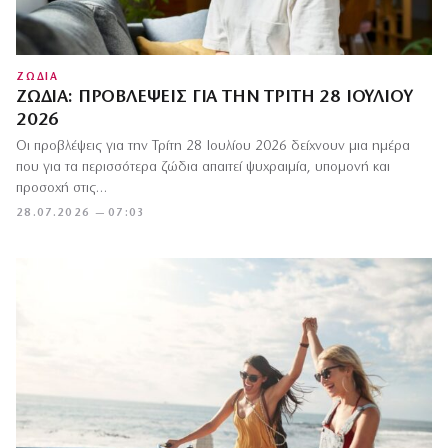
ΖΩΔΙΑ
ΖΏΔΙΑ: ΠΡΟΒΛΈΨΕΙΣ ΓΙΑ ΤΗΝ ΤΡΊΤΗ 28 ΙΟΥΛΊΟΥ
2026
Οι προβλέψεις για την Τρίτη 28 Ιουλίου 2026 δείχνουν μια ημέρα
που για τα περισσότερα ζώδια απαιτεί ψυχραιμία, υπομονή και
προσοχή στις…
28.07.2026 — 07:03