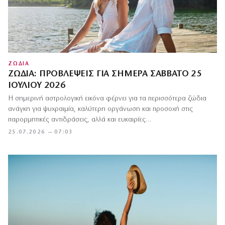
ΖΩΔΙΑ
ΖΏΔΙΑ: ΠΡΟΒΛΈΨΕΙΣ ΓΙΑ ΣΉΜΕΡΑ ΣΆΒΒΑΤΟ 25
ΙΟΥΛΊΟΥ 2026
Η σημερινή αστρολογική εικόνα φέρνει για τα περισσότερα ζώδια
ανάγκη για ψυχραιμία, καλύτερη οργάνωση και προσοχή στις
παρορμητικές αντιδράσεις, αλλά και ευκαιρίες…
25.07.2026 — 07:03