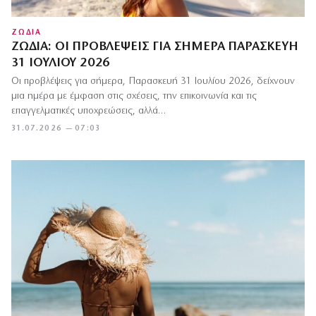
ΖΩΔΙΑ
ΖΏΔΙΑ: ΟΙ ΠΡΟΒΛΈΨΕΙΣ ΓΙΑ ΣΉΜΕΡΑ ΠΑΡΑΣΚΕΥΉ
31 ΙΟΥΛΊΟΥ 2026
Οι προβλέψεις για σήμερα, Παρασκευή 31 Ιουλίου 2026, δείχνουν
μια ημέρα με έμφαση στις σχέσεις, την επικοινωνία και τις
επαγγελματικές υποχρεώσεις, αλλά…
31.07.2026 — 07:03