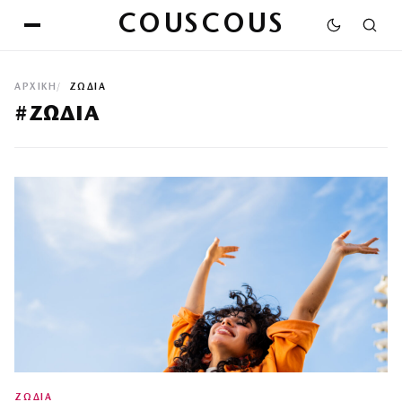
COUSCOUS
ΑΡΧΙΚΉ
ΖΩΔΙΑ
#ΖΩΔΙΑ
ΖΩΔΙΑ