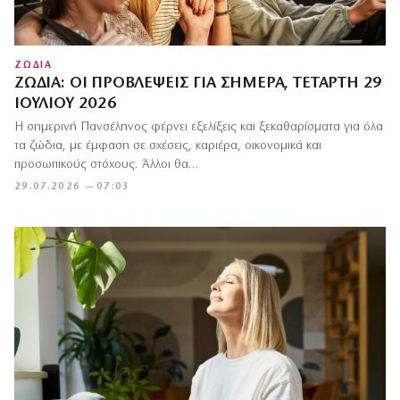
ΖΩΔΙΑ
ΖΏΔΙΑ: ΟΙ ΠΡΟΒΛΈΨΕΙΣ ΓΙΑ ΣΉΜΕΡΑ, ΤΕΤΆΡΤΗ 29
ΙΟΥΛΊΟΥ 2026
Η σημερινή Πανσέληνος φέρνει εξελίξεις και ξεκαθαρίσματα για όλα
τα ζώδια, με έμφαση σε σχέσεις, καριέρα, οικονομικά και
προσωπικούς στόχους. Άλλοι θα…
29.07.2026 — 07:03