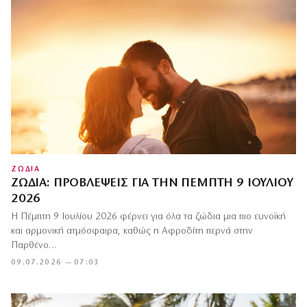
ΖΩΔΙΑ
ΖΏΔΙΑ: ΠΡΟΒΛΈΨΕΙΣ ΓΙΑ ΤΗΝ ΠΈΜΠΤΗ 9 ΙΟΥΛΊΟΥ
2026
Η Πέμπτη 9 Ιουλίου 2026 φέρνει για όλα τα ζώδια μια πιο ευνοϊκή
και αρμονική ατμόσφαιρα, καθώς η Αφροδίτη περνά στην
Παρθένο…
09.07.2026 — 07:03