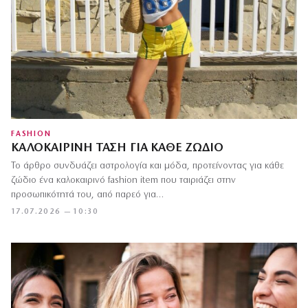
FASHION
ΚΑΛΟΚΑΙΡΙΝΉ ΤΆΣΗ ΓΙΑ ΚΆΘΕ ΖΏΔΙΟ
Το άρθρο συνδυάζει αστρολογία και μόδα, προτείνοντας για κάθε
ζώδιο ένα καλοκαιρινό fashion item που ταιριάζει στην
προσωπικότητά του, από παρεό για…
17.07.2026 — 10:30