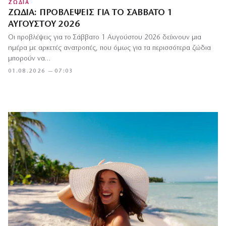
ΖΩΔΙΑ
ΖΏΔΙΑ: ΠΡΟΒΛΈΨΕΙΣ ΓΙΑ ΤΟ ΣΆΒΒΑΤΟ 1
ΑΥΓΟΎΣΤΟΥ 2026
Οι προβλέψεις για το Σάββατο 1 Αυγούστου 2026 δείχνουν μια
ημέρα με αρκετές ανατροπές, που όμως για τα περισσότερα ζώδια
μπορούν να…
01.08.2026 — 07:03