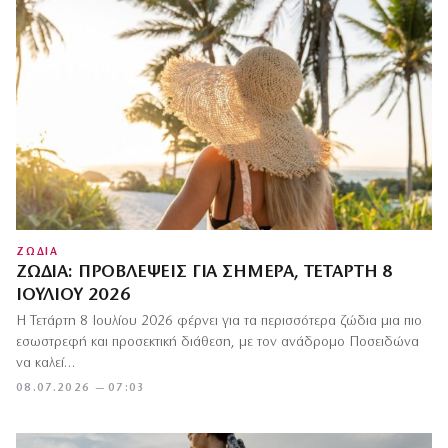
ΖΩΔΙΑ
ΖΏΔΙΑ: ΠΡΟΒΛΈΨΕΙΣ ΓΙΑ ΣΉΜΕΡΑ, ΤΕΤΆΡΤΗ 8
ΙΟΥΛΊΟΥ 2026
Η Τετάρτη 8 Ιουλίου 2026 φέρνει για τα περισσότερα ζώδια μια πιο
εσωστρεφή και προσεκτική διάθεση, με τον ανάδρομο Ποσειδώνα
να καλεί…
08.07.2026 — 07:03