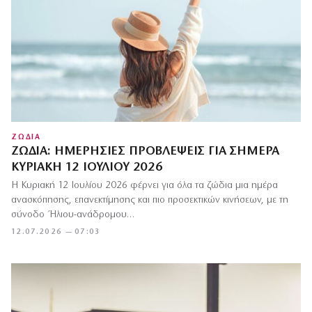
ΖΩΔΙΑ
ΖΏΔΙΑ: ΗΜΕΡΉΣΙΕΣ ΠΡΟΒΛΈΨΕΙΣ ΓΙΑ ΣΉΜΕΡΑ
ΚΥΡΙΑΚΉ 12 ΙΟΥΛΊΟΥ 2026
Η Κυριακή 12 Ιουλίου 2026 φέρνει για όλα τα ζώδια μια ημέρα
ανασκόπησης, επανεκτίμησης και πιο προσεκτικών κινήσεων, με τη
σύνοδο Ήλιου-ανάδρομου…
12.07.2026 — 07:03