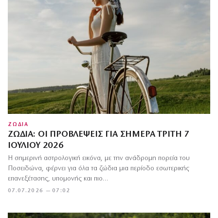
ΖΩΔΙΑ
ΖΏΔΙΑ: ΟΙ ΠΡΟΒΛΈΨΕΙΣ ΓΙΑ ΣΉΜΕΡΑ ΤΡΊΤΗ 7
ΙΟΥΛΊΟΥ 2026
Η σημερινή αστρολογική εικόνα, με την ανάδρομη πορεία του
Ποσειδώνα, φέρνει για όλα τα ζώδια μια περίοδο εσωτερικής
επανεξέτασης, υπομονής και πιο…
07.07.2026 — 07:02