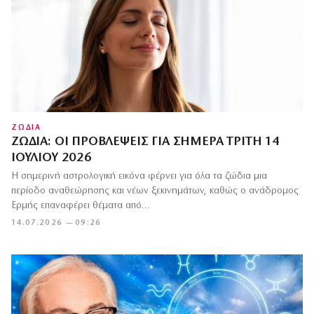
ΖΩΔΙΑ
ΖΏΔΙΑ: ΟΙ ΠΡΟΒΛΈΨΕΙΣ ΓΙΑ ΣΉΜΕΡΑ ΤΡΊΤΗ 14
ΙΟΥΛΊΟΥ 2026
Η σημερινή αστρολογική εικόνα φέρνει για όλα τα ζώδια μια
περίοδο αναθεώρησης και νέων ξεκινημάτων, καθώς ο ανάδρομος
Ερμής επαναφέρει θέματα από…
14.07.2026 — 09:26