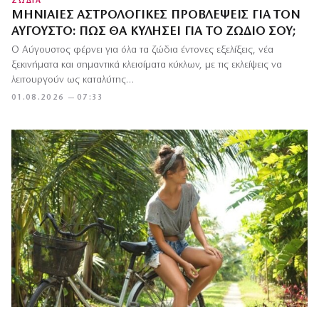
ΖΩΔΙΑ
ΜΗΝΙΑΊΕΣ ΑΣΤΡΟΛΟΓΙΚΈΣ ΠΡΟΒΛΈΨΕΙΣ ΓΙΑ ΤΟΝ
ΑΎΓΟΥΣΤΟ: ΠΏΣ ΘΑ ΚΥΛΉΣΕΙ ΓΙΑ ΤΟ ΖΏΔΙΌ ΣΟΥ;
Ο Αύγουστος φέρνει για όλα τα ζώδια έντονες εξελίξεις, νέα
ξεκινήματα και σημαντικά κλεισίματα κύκλων, με τις εκλείψεις να
λειτουργούν ως καταλύτης…
01.08.2026 — 07:33