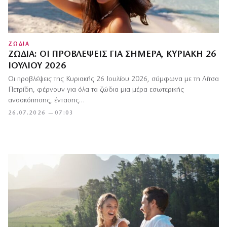
ΖΩΔΙΑ
ΖΏΔΙΑ: ΟΙ ΠΡΟΒΛΈΨΕΙΣ ΓΙΑ ΣΉΜΕΡΑ, ΚΥΡΙΑΚΉ 26
ΙΟΥΛΊΟΥ 2026
Οι προβλέψεις της Κυριακής 26 Ιουλίου 2026, σύμφωνα με τη Λίτσα
Πετρίδη, φέρνουν για όλα τα ζώδια μια μέρα εσωτερικής
ανασκόπησης, έντασης…
26.07.2026 — 07:03