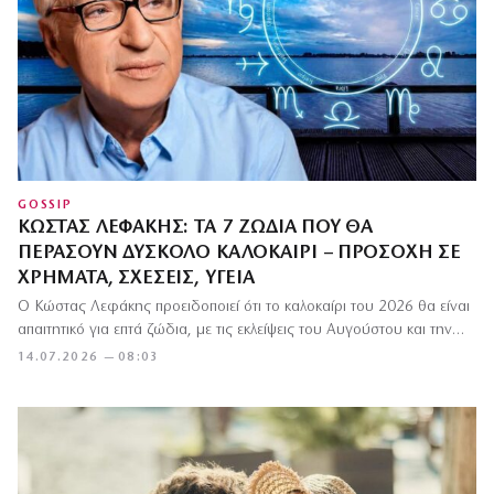
GOSSIP
ΚΏΣΤΑΣ ΛΕΦΆΚΗΣ: ΤΑ 7 ΖΏΔΙΑ ΠΟΥ ΘΑ
ΠΕΡΆΣΟΥΝ ΔΎΣΚΟΛΟ ΚΑΛΟΚΑΊΡΙ – ΠΡΟΣΟΧΉ ΣΕ
ΧΡΉΜΑΤΑ, ΣΧΈΣΕΙΣ, ΥΓΕΊΑ
Ο Κώστας Λεφάκης προειδοποιεί ότι το καλοκαίρι του 2026 θα είναι
απαιτητικό για επτά ζώδια, με τις εκλείψεις του Αυγούστου και την…
14.07.2026 — 08:03