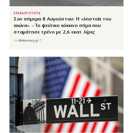
ΕΠΙΚΑΙΡΟΤΗΤΑ
Σαν σήμερα 8 Αυγούστου: Η «ληστεία του
αιώνα» – Το ψεύτικο κόκκινο σήμα που
σταμάτησε τρένο με 2,6 εκατ. λίρες
↗
από
dimocracy.gr