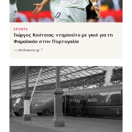
SPORTS
Γιώργος Κούτσιας: ντεμπούτο με γκολ για τη
Φαμαλικάο στην Πορτογαλία
↗
από
dedomeno.gr