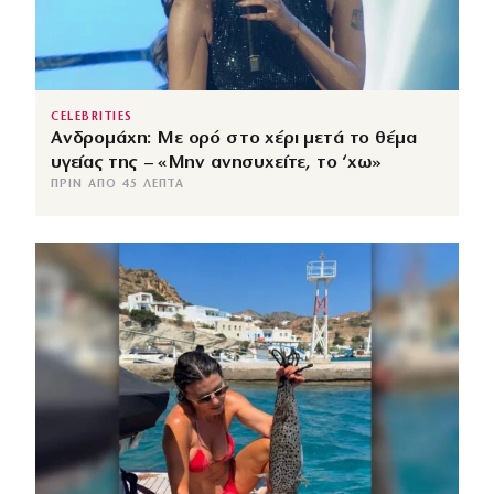
CELEBRITIES
Ανδρομάχη: Με ορό στο χέρι μετά το θέμα
υγείας της – «Μην ανησυχείτε, το ‘χω»
ΠΡΙΝ ΑΠΌ 45 ΛΕΠΤΆ