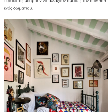
τερακότας μπορούν να αλλάξουν αμέσως την αίσθηση
ενός δωματίου.