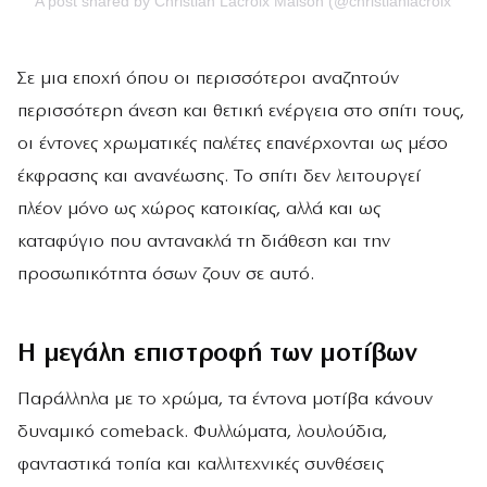
A post shared by Christian Lacroix Maison (@christianlacroixmais
Σε μια εποχή όπου οι περισσότεροι αναζητούν
περισσότερη άνεση και θετική ενέργεια στο σπίτι τους,
οι έντονες χρωματικές παλέτες επανέρχονται ως μέσο
έκφρασης και ανανέωσης. Το σπίτι δεν λειτουργεί
πλέον μόνο ως χώρος κατοικίας, αλλά και ως
καταφύγιο που αντανακλά τη διάθεση και την
προσωπικότητα όσων ζουν σε αυτό.
Η μεγάλη επιστροφή των μοτίβων
Παράλληλα με το χρώμα, τα έντονα μοτίβα κάνουν
δυναμικό comeback. Φυλλώματα, λουλούδια,
φανταστικά τοπία και καλλιτεχνικές συνθέσεις