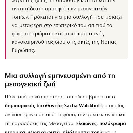
χαρά της ζωής, τη δημιουργικότητα και την
ανεπιτήδευτη ομορφιά των μεσογειακών
τοπίων. Πρόκειται για μια συλλογή που μοιάζει
να μεταφέρει στο εσωτερικό του σπιτιού το
φως, τα αρώματα και τα χρώματα ενός
καλοκαιρινού ταξιδιού στις ακτές της Νότιας
Ευρώπης.
Μια συλλογή εμπνευσμένη από τη
μεσογειακή ζωή
Πίσω από τη νέα πρόταση του οίκου βρίσκεται
ο
δημιουργικός διευθυντής Sacha Walckhoff
, ο οποίος
άντλησε έμπνευση από τη φύση, την αρχιτεκτονική και
τις παραδόσεις της Μεσογείου.
Ελαιώνες, πολύχρωμα
κεραμικά, εξωτικά φυτά, ηλιόλουστα τοπία
και η