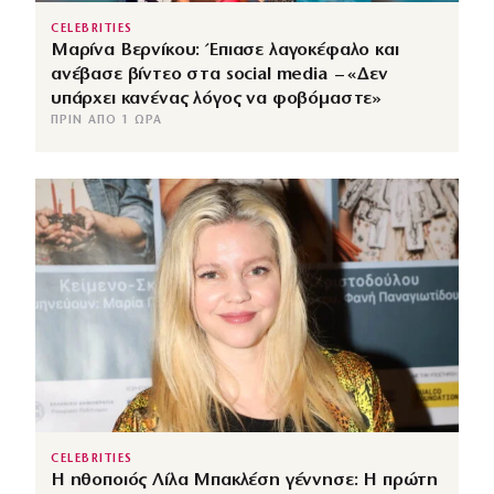
CELEBRITIES
Μαρίνα Βερνίκου: Έπιασε λαγοκέφαλο και
ανέβασε βίντεο στα social media – «Δεν
υπάρχει κανένας λόγος να φοβόμαστε»
ΠΡΙΝ ΑΠΌ 1 ΏΡΑ
CELEBRITIES
Η ηθοποιός Λίλα Μπακλέση γέννησε: Η πρώτη