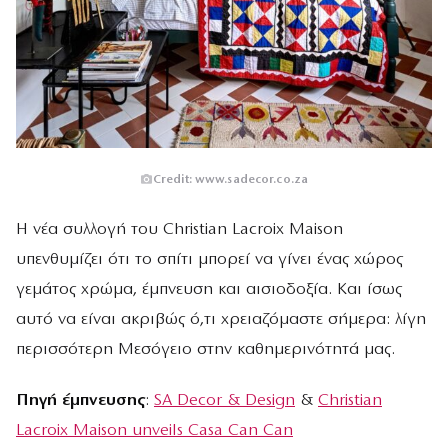
Credit: www.sadecor.co.za
Η νέα συλλογή του Christian Lacroix Maison
υπενθυμίζει ότι το σπίτι μπορεί να γίνει ένας χώρος
γεμάτος χρώμα, έμπνευση και αισιοδοξία. Και ίσως
αυτό να είναι ακριβώς ό,τι χρειαζόμαστε σήμερα: λίγη
περισσότερη Μεσόγειο στην καθημερινότητά μας.
Πηγή έμπνευσης
:
SA Decor & Design
&
Christian
Lacroix Maison unveils Casa Can Can