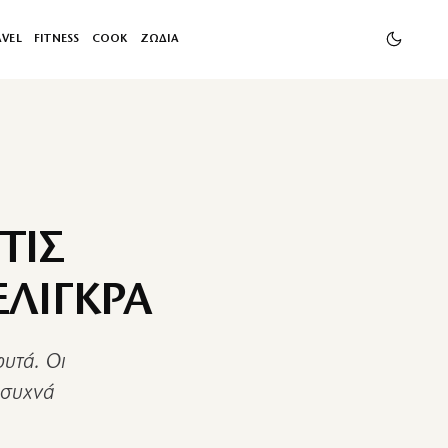
AVEL
FITNESS
COOK
ΖΩΔΙΑ
ΤΙΣ
ΕΛΙΓΚΡΑ
φυτά. Οι
 συχνά