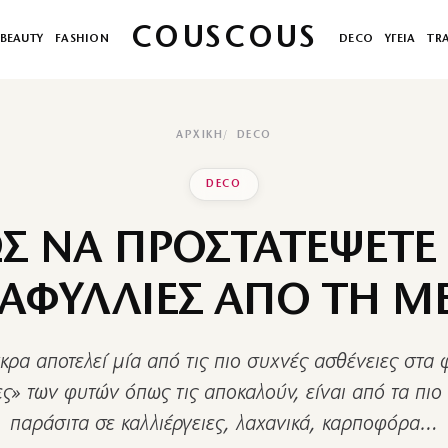
COUSCOUS
BEAUTY
FASHION
DECO
ΥΓΕΙΑ
TR
ΑΡΧΙΚΉ
DECO
DECO
Σ ΝΑ ΠΡΟΣΤΑΤΕΨΕΤΕ 
ΑΦΥΛΛΙΕΣ ΑΠΟ ΤΗ Μ
κρα αποτελεί μία από τις πιο συχνές ασθένειες στα 
ες» των φυτών όπως τις αποκαλούν, είναι από τα πιο
παράσιτα σε καλλιέργειες, λαχανικά, καρποφόρα…