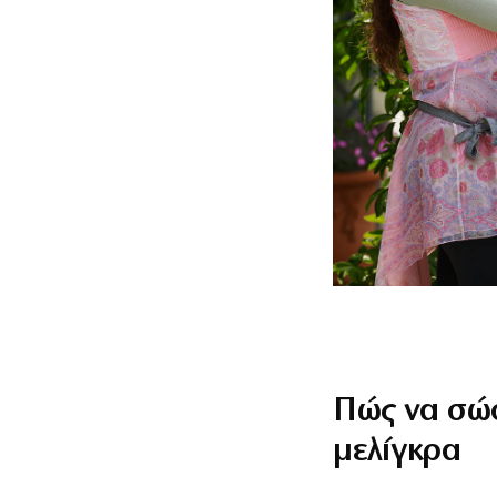
Πώς να σώσ
μελίγκρα