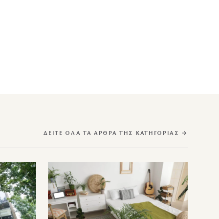
ΔΕΊΤΕ ΌΛΑ ΤΑ ΆΡΘΡΑ ΤΗΣ ΚΑΤΗΓΟΡΊΑΣ →