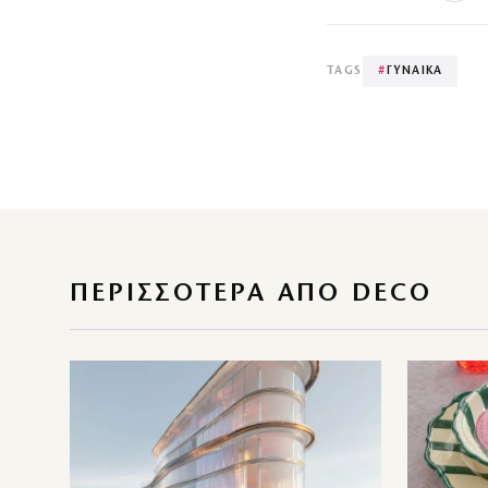
TAGS
#
ΓΥΝΑΙΚΑ
ΠΕΡΙΣΣΌΤΕΡΑ ΑΠΌ DECO