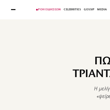
ΡΟΗ ΕΙΔΗΣΕΩΝ
CELEBRITIES
GOSSIP
MEDIA
ΠΩ
ΤΡΙΑΝΤ
Η μελίγ
«ψείρ