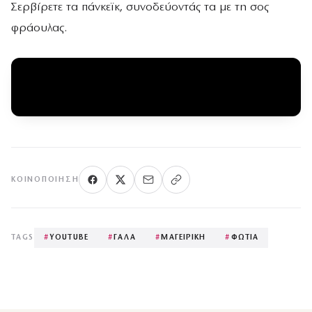
Σερβίρετε τα πάνκεϊκ, συνοδεύοντάς τα με τη σος
φράουλας.
ΚΟΙΝΟΠΟΊΗΣΗ
TAGS
#
YOUTUBE
#
ΓΑΛΑ
#
ΜΑΓΕΙΡΙΚΗ
#
ΦΩΤΙΑ