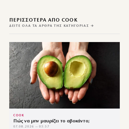
ΠΕΡΙΣΣΌΤΕΡΑ ΑΠΌ COOK
ΔΕΊΤΕ ΌΛΑ ΤΑ ΆΡΘΡΑ ΤΗΣ ΚΑΤΗΓΟΡΊΑΣ →
COOK
Πώς να μην μαυρίζει το αβοκάντο;
07.08.2026 — 03:57