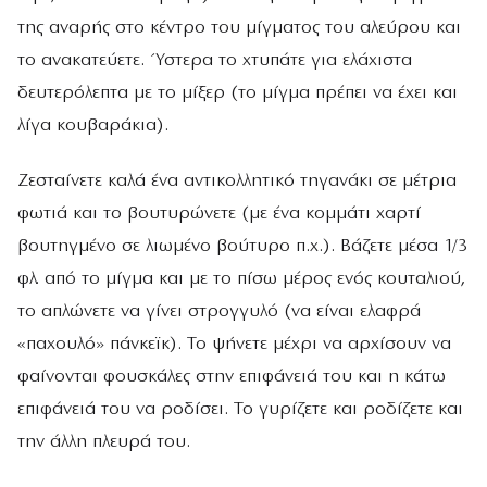
της αναρής στο κέντρο του μίγματος του αλεύρου και
το ανακατεύετε. Ύστερα το χτυπάτε για ελάχιστα
δευτερόλεπτα με το μίξερ (το μίγμα πρέπει να έχει και
λίγα κουβαράκια).
Ζεσταίνετε καλά ένα αντικολλητικό τηγανάκι σε μέτρια
φωτιά και το βουτυρώνετε (με ένα κομμάτι χαρτί
βουτηγμένο σε λιωμένο βούτυρο π.χ.). Βάζετε μέσα 1/3
φλ. από το μίγμα και με το πίσω μέρος ενός κουταλιού,
το απλώνετε να γίνει στρογγυλό (να είναι ελαφρά
«παχουλό» πάνκεϊκ). Το ψήνετε μέχρι να αρχίσουν να
φαίνονται φουσκάλες στην επιφάνειά του και η κάτω
επιφάνειά του να ροδίσει. Το γυρίζετε και ροδίζετε και
την άλλη πλευρά του.