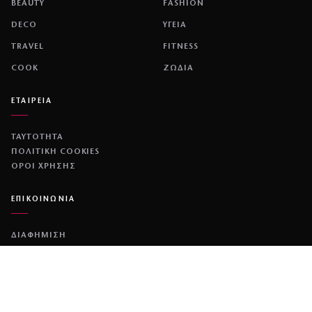
BEAUTY
FASHION
DECO
ΥΓΕΙΑ
TRAVEL
FITNESS
COOK
ΖΩΔΙΑ
ΕΤΑΙΡΕΙΑ
ΤΑΥΤΟΤΗΤΑ
ΠΟΛΙΤΙΚΉ COOKIES
ΌΡΟΙ ΧΡΉΣΗΣ
ΕΠΙΚΟΙΝΩΝΙΑ
ΔΙΑΦΗΜΙΣΗ
ΕΠΙΚΟΙΝΩΝΙΑ
NETWORK