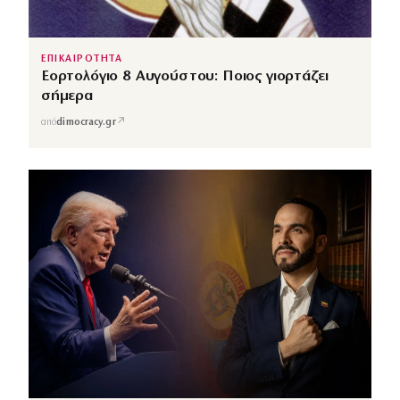
ΕΠΙΚΑΙΡΟΤΗΤΑ
Εορτολόγιο 8 Αυγούστου: Ποιος γιορτάζει
σήμερα
↗
από
dimocracy.gr