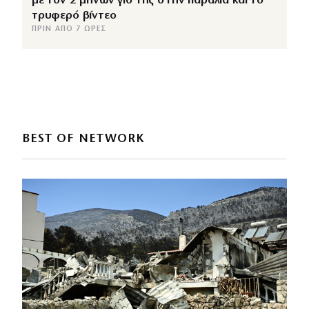
με τον 2 μηνών γιο της στην παραλία και το
τρυφερό βίντεο
ΠΡΙΝ ΑΠΌ 7 ΏΡΕΣ
BEST OF NETWORK