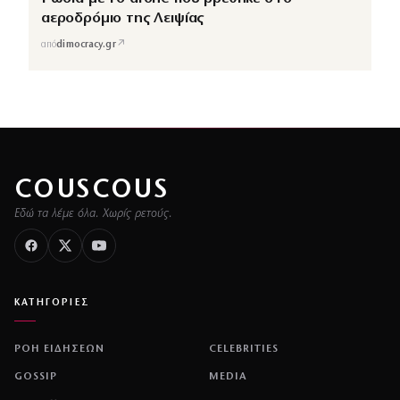
αεροδρόμιο της Λειψίας
↗
από
dimocracy.gr
COUSCOUS
Εδώ τα λέμε όλα. Χωρίς ρετούς.
ΚΑΤΗΓΟΡΙΕΣ
ΡΟΗ ΕΙΔΗΣΕΩΝ
CELEBRITIES
GOSSIP
MEDIA