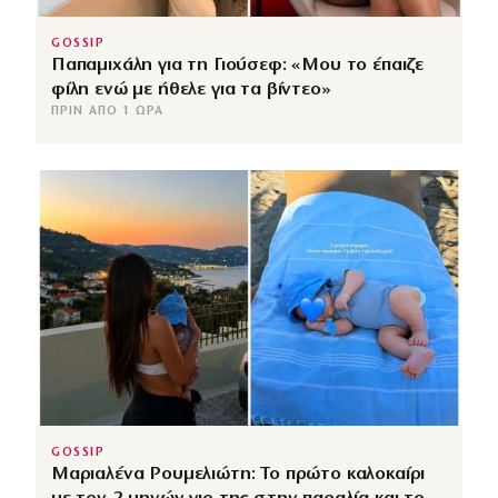
GOSSIP
Παπαμιχάλη για τη Γιούσεφ: «Μου το έπαιζε
φίλη ενώ με ήθελε για τα βίντεο»
ΠΡΙΝ ΑΠΌ 1 ΏΡΑ
GOSSIP
Μαριαλένα Ρουμελιώτη: Το πρώτο καλοκαίρι