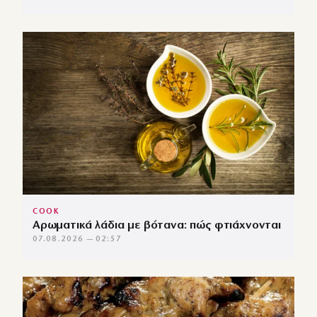
COOK
Αρωματικά λάδια με βότανα: πώς φτιάχνονται
07.08.2026 — 02:57