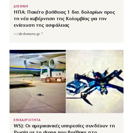
ΔΙΕΘΝΗ
ΗΠΑ: Πακέτο βοήθειας 1 δισ. δολαρίων προς
τη νέα κυβέρνηση της Κολομβίας για την
ενίσχυση της ασφάλειας
↗
από
dedomeno.gr
ΕΠΙΚΑΙΡΟΤΗΤΑ
WSJ: Οι αμερικανικές υπηρεσίες συνδέουν τη
Ρωσία με το drone που βρέθηκε στο