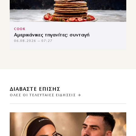
COOK
Αμερικάνικες τηγανίτες: συνταγή
06.08.2026 — 07:27
ΔΙΑΒΑΣΤΕ ΕΠΙΣΗΣ
ΌΛΕΣ ΟΙ ΤΕΛΕΥΤΑΊΕΣ ΕΙΔΉΣΕΙΣ →