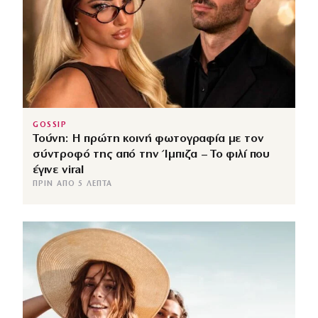
GOSSIP
Τούνη: Η πρώτη κοινή φωτογραφία με τον
σύντροφό της από την Ίμπιζα – Το φιλί που
έγινε viral
ΠΡΙΝ ΑΠΌ 5 ΛΕΠΤΆ