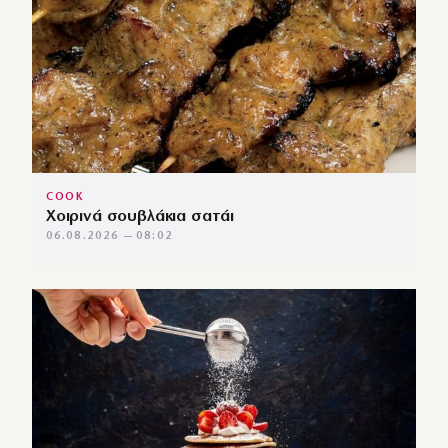
COOK
Χοιρινά σουβλάκια σατάι
06.08.2026 — 08:02