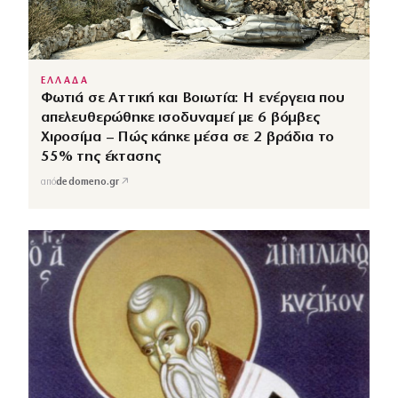
ΕΛΛΑΔΑ
Φωτιά σε Αττική και Βοιωτία: Η ενέργεια που
απελευθερώθηκε ισοδυναμεί με 6 βόμβες
Χιροσίμα – Πώς κάηκε μέσα σε 2 βράδια το
55% της έκτασης
↗
από
dedomeno.gr