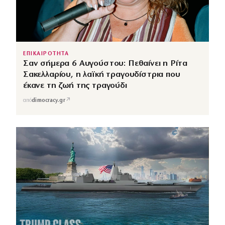
ΕΠΙΚΑΙΡΟΤΗΤΑ
Σαν σήμερα 6 Αυγούστου: Πεθαίνει η Ρίτα
Σακελλαρίου, η λαϊκή τραγουδίστρια που
έκανε τη ζωή της τραγούδι
↗
από
dimocracy.gr