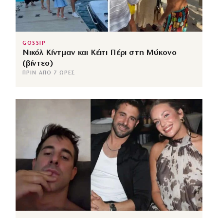
GOSSIP
Νικόλ Κίντμαν και Κέιτι Πέρι στη Μύκονο
(βίντεο)
ΠΡΙΝ ΑΠΌ 7 ΏΡΕΣ