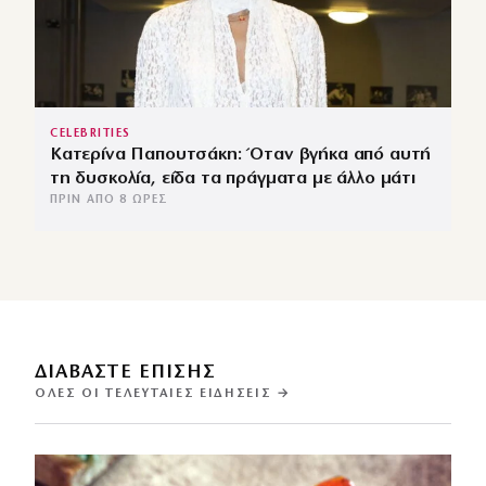
CELEBRITIES
Κατερίνα Παπουτσάκη: Όταν βγήκα από αυτή
τη δυσκολία, είδα τα πράγματα με άλλο μάτι
ΠΡΙΝ ΑΠΌ 8 ΏΡΕΣ
ΔΙΑΒΑΣΤΕ ΕΠΙΣΗΣ
ΌΛΕΣ ΟΙ ΤΕΛΕΥΤΑΊΕΣ ΕΙΔΉΣΕΙΣ →