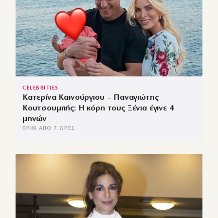
CELEBRITIES
Κατερίνα Καινούργιου – Παναγιώτης
Κουτσουμπής: Η κόρη τους Ξένια έγινε 4
μηνών
ΠΡΙΝ ΑΠΌ 7 ΏΡΕΣ