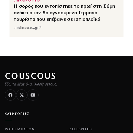
ΕΠΙΚΑΙΡΟΤΗΤΑ
Η σορός που εντοπίστηκε το πρωί στη Σύμη
ανήκει στον 8ο αγνοούμενο Γερμανό
τουρίστα που επέβαινε σε ιστιοπλοϊκό
↗
από
dimocracy.gr
COUSCOUS
Εδώ τα λέμε όλα. Χωρίς ρετούς.
ΚΑΤΗΓΟΡΙΕΣ
ΡΟΗ ΕΙΔΗΣΕΩΝ
CELEBRITIES