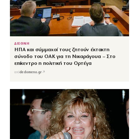
ΔΙΕΘΝΗ
ΗΠΑ και σύμμαχοί τους ζητούν έκτακτη
σύνοδο του ΟΑΚ για τη Νικαράγουα – Στο
επίκεντρο η πολιτική του Ορτέγα
↗
από
dedomeno.gr