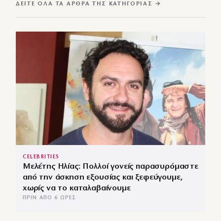
ΔΕΊΤΕ ΌΛΑ ΤΑ ΆΡΘΡΑ ΤΗΣ ΚΑΤΗΓΟΡΊΑΣ →
CELEBRITIES
Μελέτης Ηλίας: Πολλοί γονείς παρασυρόμαστε
από την άσκηση εξουσίας και ξεφεύγουμε,
χωρίς να το καταλαβαίνουμε
ΠΡΙΝ ΑΠΌ 6 ΏΡΕΣ