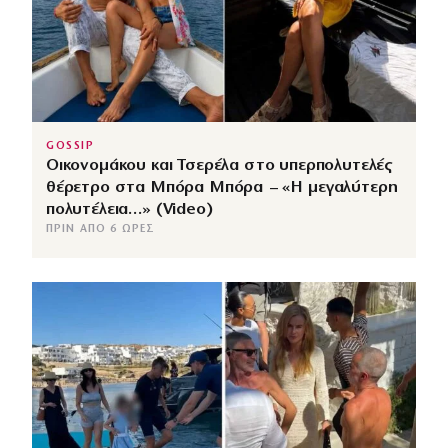
GOSSIP
Οικονομάκου και Τσερέλα στο υπερπολυτελές
θέρετρο στα Μπόρα Μπόρα – «Η μεγαλύτερη
πολυτέλεια…» (Video)
ΠΡΙΝ ΑΠΌ 6 ΏΡΕΣ