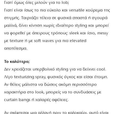
Γιατί όμως όλες μιλούν για το lob;
Γιατί είναι ίσως το πιο εύκολο και versatile κούρεμα της
στιγμής. Ταιριάζει τέλεια σε φυσικά σπαστά ή σγουρά
μαλλιά, δίνει κίνηση χωρίς ιδιαίτερο styling και μπορεί
να φορεθεί με άπειρους τρόπους: sleek και ίσιο, messy
με texture ή με soft waves για πιο elevated
αποτέλεσμα.
Το καλύτερο;
Δεν χρειάζεται υπερβολικό styling για να δείχνει cool.
Λίγο texturizing spray, φυσικός όγκος και είσαι έτοιμη.
Αν θέλεις μάλιστα να δώσεις ακόμη περισσότερο
χαρακτήρα στο look, μπορείς να το συνδυάσεις με
curtain bangs ή χαλαρές αφέλειες.
Αν σκέφτεσαι μια αλλαγή πριν το καλοκαίρι, αυτό είναι