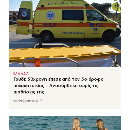
ΕΛΛΑΔΑ
Γουδί: 53χρονη έπεσε από τον 5ο όροφο
πολυκατοικίας – Ανασύρθηκε χωρίς τις
αισθήσεις της
↗
από
dedomeno.gr