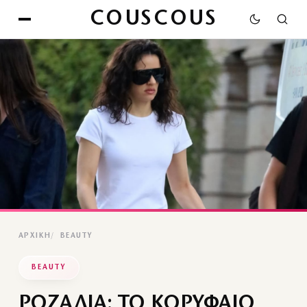
COUSCOUS
ΑΡΧΙΚΉ
BEAUTY
BEAUTY
ΡΟΖΑΛΙΑ: ΤΟ ΚΟΡΥΦΑΙΟ