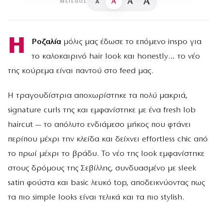
A
A
A
A
ΜΈΓΕΘΟΣ
Η
Ροζαλία
μόλις μας έδωσε το επόμενο inspo για
το καλοκαιρινό hair look και honestly… το νέο
της κούρεμα είναι παντού στο feed μας.
Η τραγουδίστρια αποχωρίστηκε τα πολύ μακριά,
signature curls της και εμφανίστηκε με ένα fresh lob
haircut — το απόλυτο ενδιάμεσο μήκος που φτάνει
περίπου μέχρι την κλείδα και δείχνει effortless chic από
το πρωί μέχρι το βράδυ. Το νέο της look εμφανίστηκε
στους δρόμους της Σεβίλλης, συνδυασμένο με sleek
satin φούστα και basic λευκό top, αποδεικνύοντας πως
τα πιο simple looks είναι τελικά και τα πιο stylish.