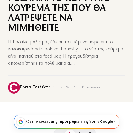
ΚΟΥΡΕΜΑ ΤΗΣ ΠΟΥ ΘΑ
ΛΑΤΡΕΨΕΤΕ ΝΑ
ΜΙΜΗΘΕΙΤΕ
Η Ροζαλία μόλις μας έδωσε το επόμενο inspo για το
καλοκαιρινό hair look και honestly… το νέο της κούρεμα
είναι παντού στο feed μας. Η τραγουδίστρια
αποχωρίστηκε τα πολύ μακριά,…
Γιώτα Τσελέντη
14.05.2026 · 15:52
·
1′ ανάγνωση
Κάνε το couscous.gr προτιμώμενη πηγή στην Google