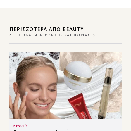
ΠΕΡΙΣΣΌΤΕΡΑ ΑΠΌ BEAUTY
ΔΕΊΤΕ ΌΛΑ ΤΑ ΆΡΘΡΑ ΤΗΣ ΚΑΤΗΓΟΡΊΑΣ →
BEAUTY