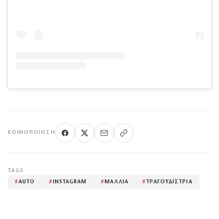
ΚΟΙΝΟΠΟΊΗΣΗ
TAGS
#
AUTO
#
INSTAGRAM
#
ΜΑΛΛΙΑ
#
ΤΡΑΓΟΥΔΙΣΤΡΙΑ