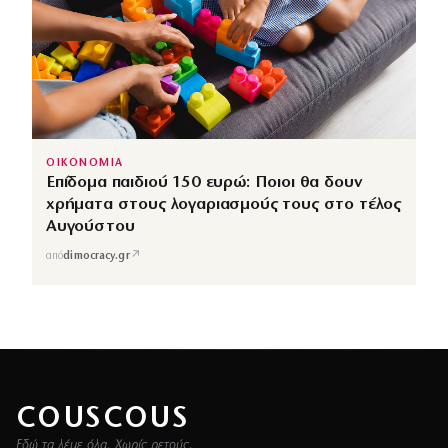
ΟΙΚΟΝΟΜΙΑ
Επίδομα παιδιού 150 ευρώ: Ποιοι θα δουν
χρήματα στους λογαριασμούς τους στο τέλος
Αυγούστου
↗
από
dimocracy.gr
COUSCOUS
Εδώ τα λέμε όλα. Χωρίς ρετούς.