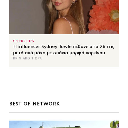
CELEBRITIES
Η influencer Sydney Towle πέθανε στα 26 της
μετά από μάχη με σπάνια μορφή καρκίνου
ΠΡΙΝ ΑΠΌ 1 ΏΡΑ
BEST OF NETWORK