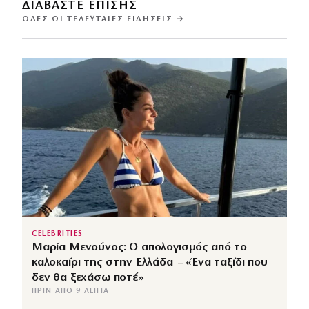
ΔΙΑΒΑΣΤΕ ΕΠΙΣΗΣ
ΌΛΕΣ ΟΙ ΤΕΛΕΥΤΑΊΕΣ ΕΙΔΉΣΕΙΣ →
CELEBRITIES
Μαρία Μενούνος: Ο απολογισμός από το
καλοκαίρι της στην Ελλάδα – «Ένα ταξίδι που
δεν θα ξεχάσω ποτέ»
ΠΡΙΝ ΑΠΌ 9 ΛΕΠΤΆ