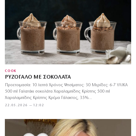
COOK
ΡΥΖΌΓΑΛΟ ΜΕ ΣΟΚΟΛΆΤΑ
Προετοιμασία: 10 λεπτά Χρόνος Ψησίματος: 30 Μερίδες: 6-7 ΥΛΙΚΑ
500 ml Γαλατάκι σοκολάτα Χαραλαμπίδης Κρίστης 500 ml
Χαραλαμπίδης Κρίστης Κρέμα Γάλακτος, 35%…
22.05.2026 — 12:02