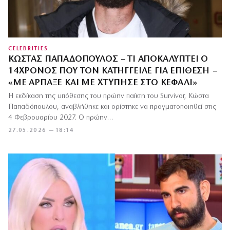
CELEBRITIES
ΚΏΣΤΑΣ ΠΑΠΑΔΌΠΟΥΛΟΣ – ΤΙ ΑΠΟΚΑΛΎΠΤΕΙ Ο
14ΧΡΟΝΟΣ ΠΟΥ ΤΟΝ ΚΑΤΉΓΓΕΙΛΕ ΓΙΑ ΕΠΊΘΕΣΗ –
«ΜΕ ΆΡΠΑΞΕ ΚΑΙ ΜΕ ΧΤΎΠΗΣΕ ΣΤΟ ΚΕΦΆΛΙ»
Η εκδίκαση της υπόθεσης του πρώην παίκτη του Survivor, Κώστα
Παπαδόπουλου, αναβλήθηκε και ορίστηκε να πραγματοποιηθεί στις
4 Φεβρουαρίου 2027. Ο πρώην…
27.05.2026 — 18:14