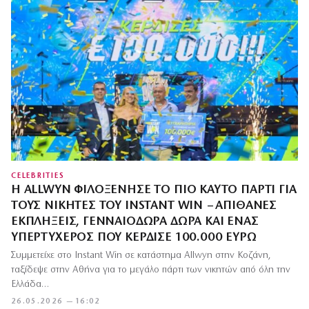
CELEBRITIES
Η ALLWYN ΦΙΛΟΞΈΝΗΣΕ ΤΟ ΠΙΟ ΚΑΥΤΌ ΠΆΡΤΙ ΓΙΑ
ΤΟΥΣ ΝΙΚΗΤΈΣ ΤΟΥ INSTANT WIN – ΑΠΊΘΑΝΕΣ
ΕΚΠΛΉΞΕΙΣ, ΓΕΝΝΑΙΌΔΩΡΑ ΔΏΡΑ ΚΑΙ ΈΝΑΣ
ΥΠΕΡΤΥΧΕΡΌΣ ΠΟΥ ΚΈΡΔΙΣΕ 100.000 ΕΥΡΏ
Συμμετείχε στο Instant Win σε κατάστημα Allwyn στην Κοζάνη,
ταξίδεψε στην Αθήνα για το μεγάλο πάρτι των νικητών από όλη την
Ελλάδα…
26.05.2026 — 16:02