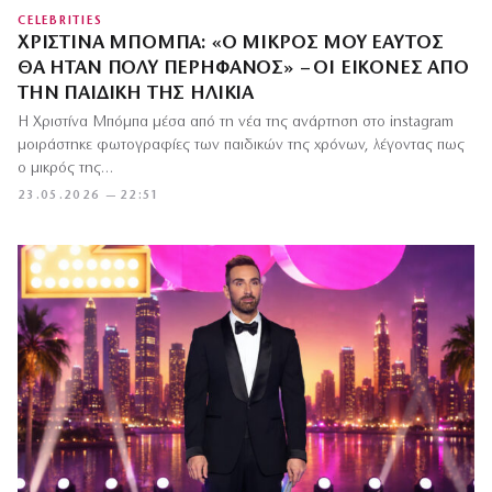
CELEBRITIES
ΧΡΙΣΤΊΝΑ ΜΠΌΜΠΑ: «Ο ΜΙΚΡΌΣ ΜΟΥ ΕΑΥΤΌΣ
ΘΑ ΉΤΑΝ ΠΟΛΎ ΠΕΡΉΦΑΝΟΣ» – ΟΙ ΕΙΚΌΝΕΣ ΑΠΌ
ΤΗΝ ΠΑΙΔΙΚΉ ΤΗΣ ΗΛΙΚΊΑ
Η Χριστίνα Μπόμπα μέσα από τη νέα της ανάρτηση στο instagram
μοιράστηκε φωτογραφίες των παιδικών της χρόνων, λέγοντας πως
ο μικρός της…
23.05.2026 — 22:51