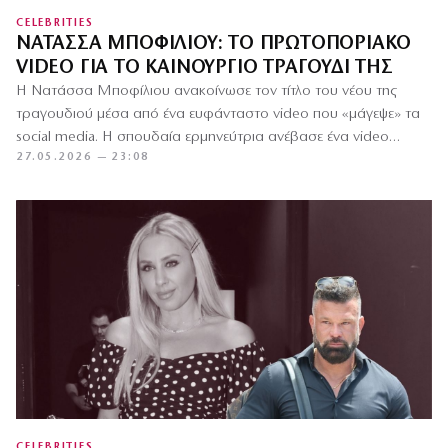
CELEBRITIES
ΝΑΤΆΣΣΑ ΜΠΟΦΊΛΙΟΥ: ΤΟ ΠΡΩΤΟΠΟΡΙΑΚΌ
VIDEO ΓΙΑ ΤΟ ΚΑΙΝΟΎΡΓΙΟ ΤΡΑΓΟΎΔΙ ΤΗΣ
Η Νατάσσα Μποφίλιου ανακοίνωσε τον τίτλο του νέου της
τραγουδιού μέσα από ένα ευφάνταστο video που «μάγεψε» τα
social media. Η σπουδαία ερμηνεύτρια ανέβασε ένα video…
27.05.2026 — 23:08
CELEBRITIES