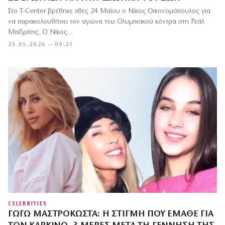
Στο T-Center βρέθηκε χθες 24 Μαϊου ο Νίκος Οικονομόπουλος για
να παρακολουθήσει τον αγώνα του Ολυμπιακού κόντρα στη Ρεάλ
Μαδρίτης. Ο Νίκος…
25.05.2026 — 09:21
CELEBRITIES
ΓΩΓΏ ΜΑΣΤΡΟΚΏΣΤΑ: Η ΣΤΙΓΜΉ ΠΟΥ ΈΜΑΘΕ ΓΙΑ