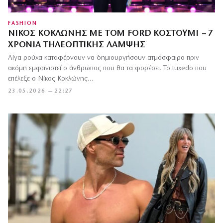
FASHION
ΝΊΚΟΣ ΚΟΚΛΏΝΗΣ ΜΕ TOM FORD ΚΟΣΤΟΎΜΙ – 7
ΧΡΌΝΙΑ ΤΗΛΕΟΠΤΙΚΉΣ ΛΆΜΨΗΣ
Λίγα ρούχα καταφέρνουν να δημιουργήσουν ατμόσφαιρα πριν
ακόμη εμφανιστεί ο άνθρωπος που θα τα φορέσει. Το tuxedo που
επέλεξε ο Νίκος Κοκλώνης…
23.05.2026 — 22:27