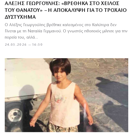
ΑΛΈΞΗΣ ΓΕΩΡΓΟΎΛΗΣ: «ΒΡΈΘΗΚΑ ΣΤΟ ΧΕΊΛΟΣ
ΤΟΥ ΘΑΝΆΤΟΥ» – Η ΑΠΟΚΆΛΥΨΗ ΓΙΑ ΤΟ ΤΡΟΧΑΊΟ
ΔΥΣΤΎΧΗΜΑ
Ο Αλέξης Γεωργούλης βρέθηκε καλεσμένος στο Καλύτερα δεν
Γίνεται με τη Ναταλία Γερμανού. Ο γνωστός ηθοποιός μίλησε για την
πορεία του, αλλά…
24.05.2026 — 16:50