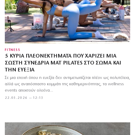
FITNESS
5 ΚΎΡΙΑ ΠΛΕΟΝΕΚΤΉΜΑΤΑ ΠΟΥ ΧΑΡΊΖΕΙ ΜΙΑ
ΣΩΣΤΉ ΣΥΝΕΔΡΊΑ MAT PILATES ΣΤΟ ΣΏΜΑ ΚΑΙ
ΤΗΝ ΕΥΕΞΊΑ
Σε μια εποχή όπου η ευεξία δεν αντιμετωπίζεται πλέον ως πολυτέλεια,
αλλά ως αναπόσπαστο κομμάτι της καθημερινότητας, τα wellness
events αποκτούν ολοένα…
22.05.2026 — 12:13