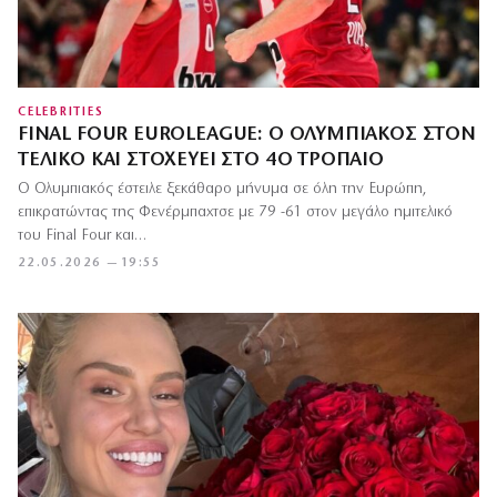
CELEBRITIES
FINAL FOUR EUROLEAGUE: Ο ΟΛΥΜΠΙΑΚΌΣ ΣΤΟΝ
ΤΕΛΙΚΌ ΚΑΙ ΣΤΟΧΕΎΕΙ ΣΤΟ 4Ο ΤΡΌΠΑΙΟ
Ο Ολυμπιακός έστειλε ξεκάθαρο μήνυμα σε όλη την Ευρώπη,
επικρατώντας της Φενέρμπαχτσε με 79 -61 στον μεγάλο ημιτελικό
του Final Four και…
22.05.2026 — 19:55