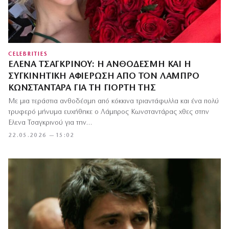
CELEBRITIES
ΈΛΕΝΑ ΤΣΑΓΚΡΙΝΟΎ: Η ΑΝΘΟΔΈΣΜΗ ΚΑΙ Η
ΣΥΓΚΙΝΗΤΙΚΉ ΑΦΙΈΡΩΣΗ ΑΠΌ ΤΟΝ ΛΆΜΠΡΟ
ΚΩΝΣΤΑΝΤΆΡΑ ΓΙΑ ΤΗ ΓΙΟΡΤΉ ΤΗΣ
Με μια τεράστια ανθοδέσμη από κόκκινα τριαντάφυλλα και ένα πολύ
τρυφερό μήνυμα ευχήθηκε ο Λάμπρος Κωνσταντάρας χθες στην
Έλενα Τσαγκρινού για την…
22.05.2026 — 15:02