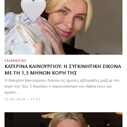
CELEBRITIES
ΚΑΤΕΡΊΝΑ ΚΑΙΝΟΎΡΓΙΟΥ: Η ΣΥΓΚΙΝΗΤΙΚΉ ΕΙΚΌΝΑ
ΜΕ ΤΗ 1,5 ΜΗΝΏΝ ΚΌΡΗ ΤΗΣ
Η Κατερίνα Καινούργιου διανύει τις πρώτες εβδομάδες μαζί με την
κόρη της! Στις 3 Απριλίου η παρουσιάστρια του Alpha έγινε για
πρώτη…
21.05.2026 — 17:21