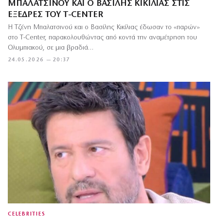
ΜΠΑΛΑΤΣΙΝΟΎ ΚΑΙ Ο ΒΑΣΊΛΗΣ ΚΙΚΊΛΙΑΣ ΣΤΙΣ
ΕΞΈΔΡΕΣ ΤΟΥ T-CENTER
Η Τζένη Μπαλατσινού και ο Βασίλης Κικίλιας έδωσαν το «παρών»
στο T-Center, παρακολουθώντας από κοντά την αναμέτρηση του
Ολυμπιακού, σε μια βραδιά…
24.05.2026 — 20:37
CELEBRITIES