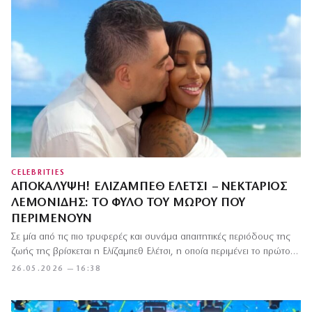
CELEBRITIES
ΑΠΟΚΆΛΥΨΗ! ΕΛΊΖΑΜΠΕΘ ΕΛΈΤΣΙ – ΝΕΚΤΆΡΙΟΣ
ΛΕΜΟΝΊΔΗΣ: ΤΟ ΦΎΛΟ ΤΟΥ ΜΩΡΟΎ ΠΟΥ
ΠΕΡΙΜΈΝΟΥΝ
Σε μία από τις πιο τρυφερές και συνάμα απαιτητικές περιόδους της
ζωής της βρίσκεται η Ελίζαμπεθ Ελέτσι, η οποία περιμένει το πρώτο…
26.05.2026 — 16:38