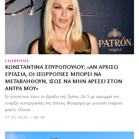
CELEBRITIES
ΚΩΝΣΤΑΝΤΊΝΑ ΣΠΥΡΟΠΟΎΛΟΥ: «ΑΝ ΑΡΧΊΣΩ
ΕΡΓΑΣΊΑ, ΟΙ ΙΣΟΡΡΟΠΊΕΣ ΜΠΟΡΕΊ ΝΑ
ΜΕΤΑΒΛΗΘΟΎΝ, ΊΣΩΣ ΝΑ ΜΗΝ ΑΡΈΣΕΙ ΣΤΟΝ
ΆΝΤΡΑ ΜΟΥ»
Σε event που έγινε το βράδυ της Τρίτης 26/5 με αφορμή την
έναρξη συνεργασίας της Ελένης Φουρέιρα με γνωστή εταιρεία
μαγιό, έδωσε…
27.05.2026 — 08:40