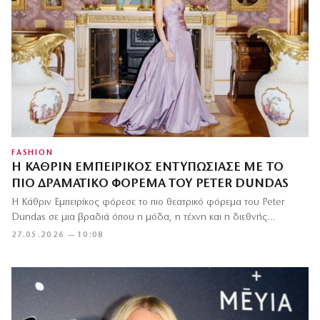
FASHION
Η ΚΆΘΡΙΝ ΕΜΠΕΙΡΊΚΟΣ ΕΝΤΥΠΩΣΊΑΣΕ ΜΕ ΤΟ
ΠΙΟ ΔΡΑΜΑΤΙΚΌ ΦΌΡΕΜΑ ΤΟΥ PETER DUNDAS
Η Κάθριν Εμπειρίκος φόρεσε το πιο θεατρικό φόρεμα του Peter
Dundas σε μια βραδιά όπου η μόδα, η τέχνη και η διεθνής…
27.05.2026 — 10:08