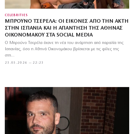
CELEBRITIES
ΜΠΡΟΎΝΟ ΤΣΕΡΈΛΑ: ΟΙ ΕΙΚΌΝΕΣ ΑΠΌ ΤΗΝ ΑΚΤΉ
ΣΤΗΝ ΙΣΠΑΝΊΑ ΚΑΙ Η ΑΠΆΝΤΗΣΗ ΤΗΣ ΑΘΗΝΆΣ
ΟΙΚΟΝΟΜΆΚΟΥ ΣΤΑ SOCIAL MEDIA
Ο Μπρούνο Τσερέλα έκανε τη νέα του ανάρτηση από παραλία της
Ισπανίας, όσο η Αθηνά Οικονομάκου βρίσκεται με τις φίλες της
στη…
23.05.2026 — 22:23