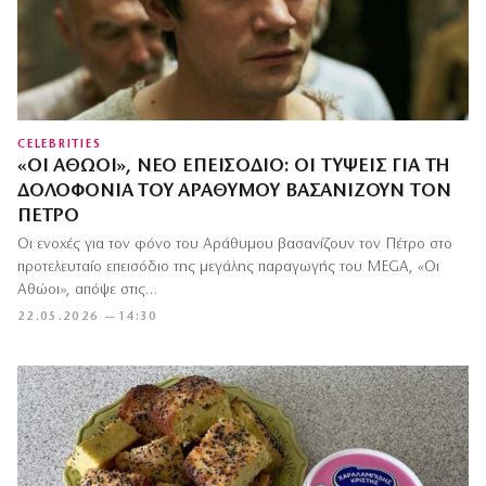
CELEBRITIES
«ΟΙ ΑΘΏΟΙ», ΝΈΟ ΕΠΕΙΣΌΔΙΟ: ΟΙ ΤΎΨΕΙΣ ΓΙΑ ΤΗ
ΔΟΛΟΦΟΝΊΑ ΤΟΥ ΑΡΆΘΥΜΟΥ ΒΑΣΑΝΊΖΟΥΝ ΤΟΝ
ΠΈΤΡΟ
Οι ενοχές για τον φόνο του Αράθυμου βασανίζουν τον Πέτρο στο
προτελευταίο επεισόδιο της μεγάλης παραγωγής του MEGA, «Οι
Αθώοι», απόψε στις…
22.05.2026 — 14:30