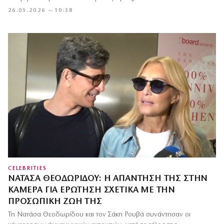
26.05.2026 — 10:58
CELEBRITIES
ΝΑΤΆΣΑ ΘΕΟΔΩΡΊΔΟΥ: Η ΑΠΆΝΤΗΣΉ ΤΗΣ ΣΤΗΝ
ΚΆΜΕΡΑ ΓΙΑ ΕΡΏΤΗΣΗ ΣΧΕΤΙΚΆ ΜΕ ΤΗΝ
ΠΡΟΣΩΠΙΚΉ ΖΩΉ ΤΗΣ
Τη Νατάσα Θεοδωρίδου και τον Σάκη Ρουβά συνάντησαν οι