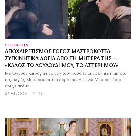
CELEBRITIES
ΑΠΟΧΑΙΡΕΤΙΣΜΌΣ ΓΩΓΏΣ ΜΑΣΤΡΟΚΏΣΤΑ:
ΣΥΓΚΙΝΗΤΙΚΆ ΛΌΓΙΑ ΑΠΌ ΤΗ ΜΗΤΈΡΑ ΤΗΣ –
«ΚΑΛΏΣ ΤΟ ΛΟΥΛΟΎΔΙ ΜΟΥ, ΤΟ ΑΣΤΈΡΙ ΜΟΥ»
Με λυγμούς και λόγια που ραγίζουν καρδιές υποδέχτηκε η μητέρα
της Γωγώς Μαστροκώστα τη σορό της. Η Γωγώ Μαστροκώστα
έφυγε από τη…
27.05.2026 — 11:15