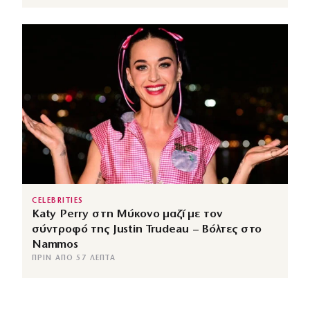
CELEBRITIES
Katy Perry στη Μύκονο μαζί με τον
σύντροφό της Justin Trudeau – Βόλτες στο
Nammos
ΠΡΙΝ ΑΠΌ 57 ΛΕΠΤΆ