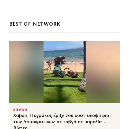
BEST OF NETWORK
ΔΙΕΘΝΗ
Χαβάη: Πυγμάχος έριξε νοκ άουτ υποψήφιο
των Δημοκρατικών σε καβγά σε παραλία –
Βίντεο