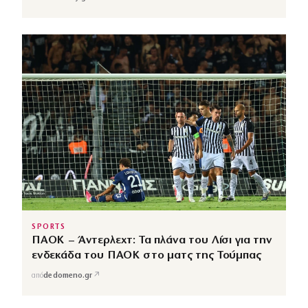
SPORTS
ΠΑΟΚ – Άντερλεχτ: Τα πλάνα του Λίσι για την
ενδεκάδα του ΠΑΟΚ στο ματς της Τούμπας
↗
από
dedomeno.gr