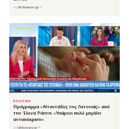
↗
από
dedomeno.gr
ΠΟΛΙΤΙΚΗ
Πρόγραμμα «Νταντάδες της Γειτονιάς» από
την Έλενα Ράπτη: «Υπάρχει πολύ μεγάλη
ανταπόκριση»
↗
από
dimocracy.gr