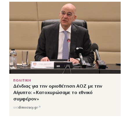
ΠΟΛΙΤΙΚΗ
Δένδιας για την οριοθέτηση ΑΟΖ με την
Αίγυπτο: «Κατοχυρώσαμε το εθνικό
συμφέρον»
↗
από
dimocracy.gr