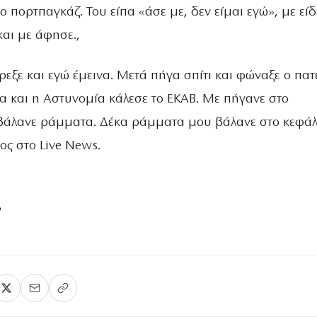
ο πορτπαγκάζ. Του είπα «άσε με, δεν είμαι εγώ», με είδ
αι με άφησε.,
εξε και εγώ έμεινα. Μετά πήγα σπίτι και φώναξε ο πα
α και η Αστυνομία κάλεσε το ΕΚΑΒ. Με πήγανε στο
βάλανε ράμματα. Δέκα ράμματα μου βάλανε στο κεφάλ
ος στο Live News.
P