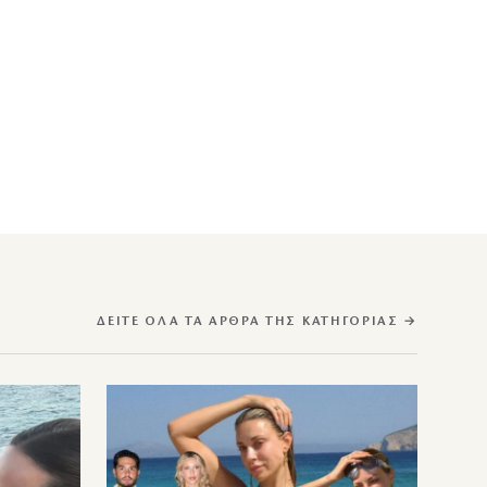
ΔΕΊΤΕ ΌΛΑ ΤΑ ΆΡΘΡΑ ΤΗΣ ΚΑΤΗΓΟΡΊΑΣ →