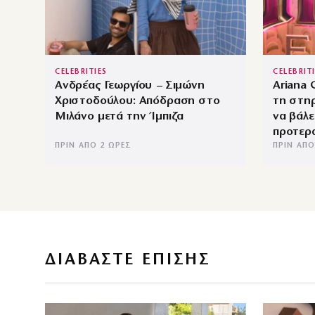
CELEBRITIES
CELEBRIT
Ανδρέας Γεωργίου – Σιμώνη
Ariana 
Χριστοδούλου: Απόδραση στο
τη στη
Μιλάνο μετά την Ίμπιζα
να βάλε
προτερ
ΠΡΙΝ ΑΠΌ 2 ΏΡΕΣ
ΠΡΙΝ ΑΠΌ
ΔΙΑΒΑΣΤΕ ΕΠΙΣΗΣ