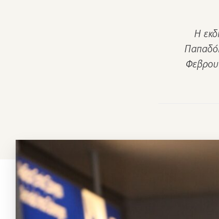
Η εκδ
Παπαδόπ
Φεβρουα