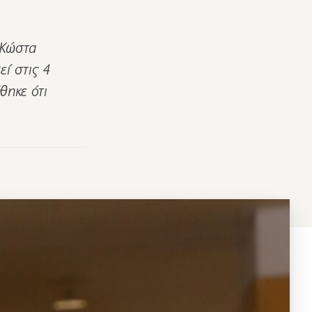
 Κώστα
ί στις 4
θηκε ότι