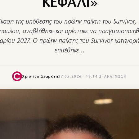
ΚΕΦΑΛΙ»
ίκαση της υπόθεσης του πρώην παίκτη του Survivor,
ουλου, αναβλήθηκε και ορίστηκε να πραγματοποιηθε
ρίου 2027. Ο πρώην παίκτης του Survivor κατηγορή
επιτέθηκε…
Χριστίνα Σταμάτη
27.05.2026 · 18:14
·
2′ ΑΝΆΓΝΩΣΗ