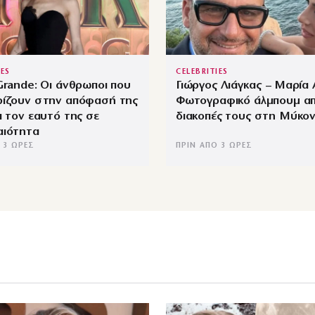
IES
CELEBRITIES
Grande: Οι άνθρωποι που
Γιώργος Λιάγκας – Μαρία
ρίζουν στην απόφασή της
Φωτογραφικό άλμπουμ απ
ι τον εαυτό της σε
διακοπές τους στη Μύκο
αιότητα
 3 ΏΡΕΣ
ΠΡΙΝ ΑΠΌ 3 ΏΡΕΣ