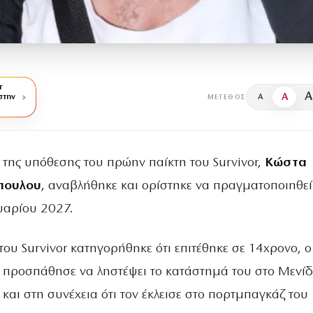
r
A
A
στην
A
ΜΈΓΕΘΟΣ
 της υπόθεσης του πρώην παίκτη του
Survivor
,
Κώστα
πουλου
, αναβλήθηκε και ορίστηκε να πραγματοποιηθεί 
αρίου 2027.
ου Survivor κατηγορήθηκε ότι επιτέθηκε σε 14χρονο, ο
α προσπάθησε να ληστέψει το κατάστημά του στο Μενίδ
 και στη συνέχεια ότι τον έκλεισε στο πορτμπαγκάζ του