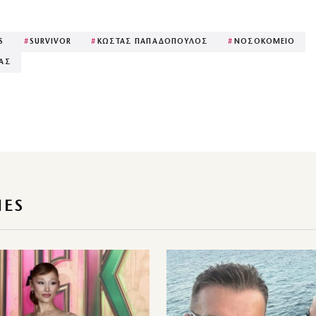
S
#
SURVIVOR
#
ΚΩΣΤΑΣ ΠΑΠΑΔΟΠΟΥΛΟΣ
#
ΝΟΣΟΚΟΜΕΙΟ
ΡΑΣ
IES