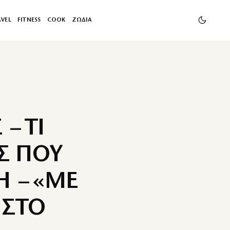
AVEL
FITNESS
COOK
ΖΩΔΙΑ
– ΤΙ
Σ ΠΟΥ
Η – «ΜΕ
 ΣΤΟ