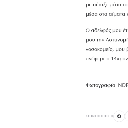
με πέταξε μέσα στ
μέσα στα αίματα κ
Ο αδελφός μου έτρ
μου την Αστυνομί
νοσοκομείο, μου 
ανέφερε ο 14χρον
Φωτογραφία: ND
ΚΟΙΝΟΠΟΊΗΣΗ