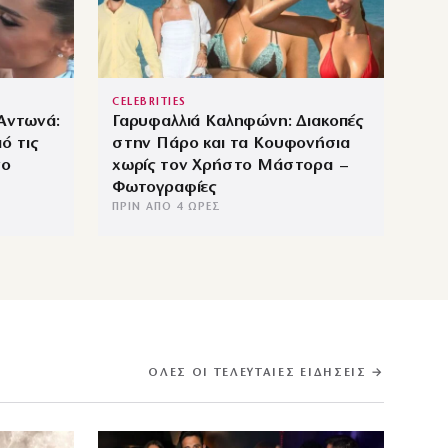
CELEBRITIES
 Αντωνά:
Γαρυφαλλιά Καληφώνη: Διακοπές
ό τις
στην Πάρο και τα Κουφονήσια
νο
χωρίς τον Χρήστο Μάστορα –
Φωτογραφίες
ΠΡΙΝ ΑΠΌ 4 ΏΡΕΣ
ΌΛΕΣ ΟΙ ΤΕΛΕΥΤΑΊΕΣ ΕΙΔΉΣΕΙΣ →