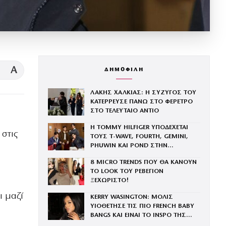
A
ΔΗΜΟΦΙΛΗ
ΛΑΚΗΣ ΧΑΛΚΙΑΣ: Η ΣΥΖΥΓΟΣ ΤΟΥ
ΚΑΤΕΡΡΕΥΣΕ ΠΑΝΩ ΣΤΟ ΦΕΡΕΤΡΟ
ΣΤΟ ΤΕΛΕΥΤΑΙΟ ΑΝΤΙΟ
Η TOMMY HILFIGER ΥΠΟΔΕΧΕΤΑΙ
στις
ΤΟΥΣ Τ-WAVE, FOURTH, GEMINI,
PHUWIN ΚΑΙ POND ΣΤΗΝ
ΟΙΚΟΓΕΝΕΙΑ ΤΟΥ BRAND
8 MICRO TRENDS ΠΟΥ ΘΑ ΚΑΝΟΥΝ
ΤΟ LOOK ΤΟΥ ΡΕΒΕΓΙΟΝ
ΞΕΧΩΡΙΣΤΟ!
ι μαζί
KERRY WASINGTON: ΜΟΛΙΣ
ΥΙΟΘΕΤΗΣΕ ΤΙΣ ΠΙΟ FRENCH BABY
BANGS ΚΑΙ ΕΙΝΑΙ ΤΟ INSPO ΤΗΣ
ΧΡΟΝΙΑΣ