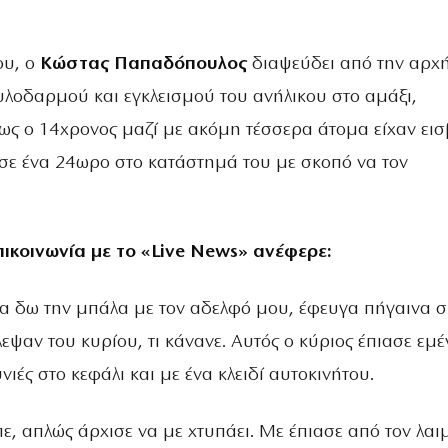
ου, ο
Κώστας Παπαδόπουλος
διαψεύδει από την αρχή
υλοδαρμού και εγκλεισμού του ανήλικου στο αμάξι,
ως ο 14χρονος μαζί με ακόμη τέσσερα άτομα είχαν εισ
 σε ένα 24ωρο στο κατάστημά του με σκοπό να τον
ικοινωνία με το «Live News» ανέφερε:
να δω την μπάλα με τον αδελφό μου, έφευγα πήγαινα σ
κλεψαν του κυρίου, τι κάνανε. Αυτός ο κύριος έπιασε εμέ
ιές στο κεφάλι και με ένα κλειδί αυτοκινήτου.
πε, απλώς άρχισε να με χτυπάει. Με έπιασε από τον λαι