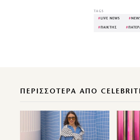
TAGS
#
LIVE NEWS
#
NEW
#
ΠΑΙΚΤΗΣ
#
ΠΑΤΕ
ΠΕΡΙΣΣΌΤΕΡΑ ΑΠΌ CELEBRIT