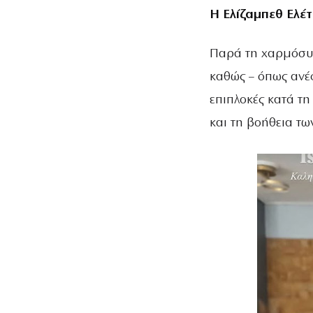
Η Ελίζαμπεθ Ελέτ
Παρά τη χαρμόσυν
καθώς – όπως ανέφ
επιπλοκές κατά τη
και τη βοήθεια τω