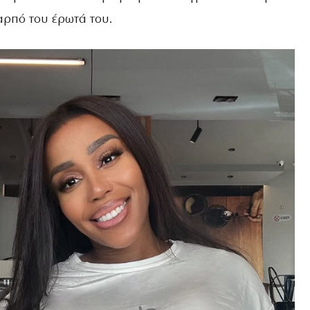
αρπό του έρωτά του.