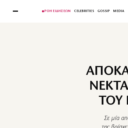
ΡΟΗ ΕΙΔΗΣΕΩΝ
CELEBRITIES
GOSSIP
MEDIA
ΑΠΟΚΑ
ΝΕΚΤΑ
ΤΟΥ
Σε μία απ
της βρίσκε