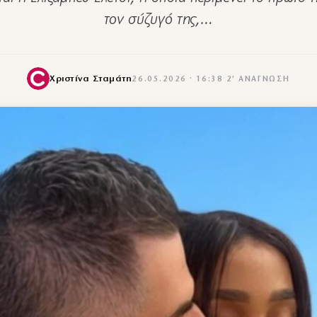
τον σύζυγό της,…
Χριστίνα Σταμάτη
26.05.2026 · 16:38
·
2′ ΑΝΆΓΝΩΣΗ