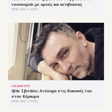
νοσοκομείο με ορούς και αντιβιώσεις
ΠΡΙΝ ΑΠΌ 3 ΏΡΕΣ
CELEBRITIES
Ιβάν Σβιτάιλο: Ατύχημα στις διακοπές του
στην Κέρκυρα
ΠΡΙΝ ΑΠΌ 4 ΏΡΕΣ