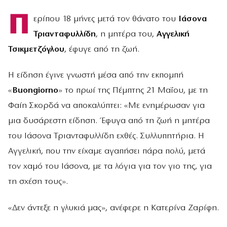
Π
ερίπου 18 μήνες μετά τον θάνατο του
Ιάσονα
Τριανταφυλλίδη
, η μητέρα του,
Αγγελική
Τσικμετζόγλου
, έφυγε από τη ζωή.
Η είδηση έγινε γνωστή μέσα από την εκπομπή
«
Buongiorno
» το πρωί της Πέμπτης 21 Μαΐου, με τη
Φαίη Σκορδά να αποκαλύπτει: «Με ενημέρωσαν για
μια δυσάρεστη είδηση. Έφυγα από τη ζωή η μητέρα
του Ιάσονα Τριανταφυλλίδη εχθές. Συλλυπητήρια. Η
Αγγελική, που την είχαμε αγαπήσει πάρα πολύ, μετά
τον χαμό του Ιάσονα, με τα λόγια για τον γιο της, για
τη σχέση τους».
«Δεν άντεξε η γλυκιά μας», ανέφερε η Κατερίνα Ζαρίφη.