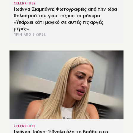
CELEBRITIES
Ιωάννα Σιαμπάνη: Φωτογραφίες από την ώρα
θηλασμού του γιου της και το μήνυμα
«Υπάρχει κάτι μαγικό σε αυτές τις αργές
μέρες»
ΠΡΙΝ ΑΠΌ 3 ΏΡΕΣ
CELEBRITIES
Ιωάννα Τούνη: Έβγαλα όλο το βράδυ στο