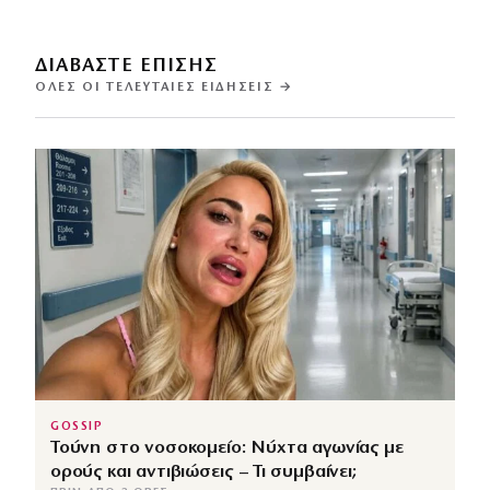
ΔΙΑΒΑΣΤΕ ΕΠΙΣΗΣ
ΌΛΕΣ ΟΙ ΤΕΛΕΥΤΑΊΕΣ ΕΙΔΉΣΕΙΣ →
GOSSIP
Τούνη στο νοσοκομείο: Νύχτα αγωνίας με
ορούς και αντιβιώσεις – Τι συμβαίνει;