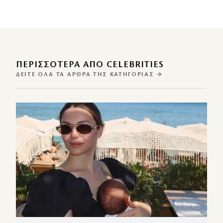
ΠΕΡΙΣΣΌΤΕΡΑ ΑΠΌ CELEBRITIES
ΔΕΊΤΕ ΌΛΑ ΤΑ ΆΡΘΡΑ ΤΗΣ ΚΑΤΗΓΟΡΊΑΣ →