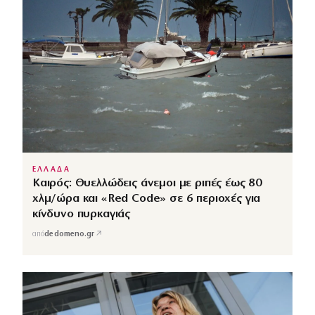
ΕΛΛΑΔΑ
Καιρός: Θυελλώδεις άνεμοι με ριπές έως 80
χλμ/ώρα και «Red Code» σε 6 περιοχές για
κίνδυνο πυρκαγιάς
↗
από
dedomeno.gr