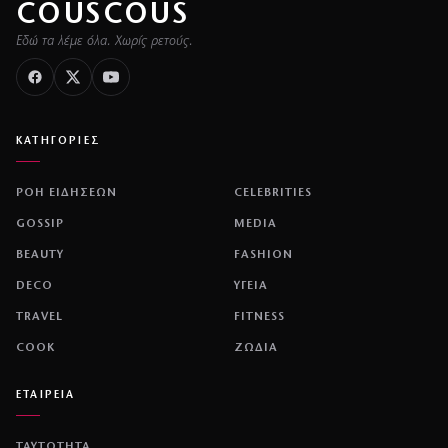
COUSCOUS
Εδώ τα λέμε όλα. Χωρίς ρετούς.
ΚΑΤΗΓΟΡΙΕΣ
ΡΟΗ ΕΙΔΗΣΕΩΝ
CELEBRITIES
GOSSIP
MEDIA
BEAUTY
FASHION
DECO
ΥΓΕΙΑ
TRAVEL
FITNESS
COOK
ΖΩΔΙΑ
ΕΤΑΙΡΕΙΑ
ΤΑΥΤΟΤΗΤΑ