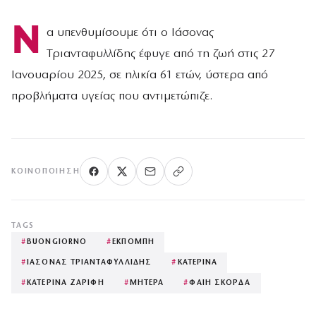
Ν
α υπενθυμίσουμε ότι ο Ιάσονας
Τριανταφυλλίδης έφυγε από τη ζωή στις 27
Ιανουαρίου 2025, σε ηλικία 61 ετών, ύστερα από
προβλήματα υγείας που αντιμετώπιζε.
ΚΟΙΝΟΠΟΊΗΣΗ
TAGS
#
BUONGIORNO
#
ΕΚΠΟΜΠΗ
#
ΙΑΣΟΝΑΣ ΤΡΙΑΝΤΑΦΥΛΛΙΔΗΣ
#
ΚΑΤΕΡΙΝΑ
#
ΚΑΤΕΡΙΝΑ ΖΑΡΙΦΗ
#
ΜΗΤΕΡΑ
#
ΦΑΙΗ ΣΚΟΡΔΑ