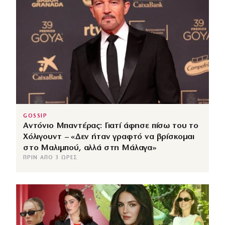
GOSSIP
Αντόνιο Μπαντέρας: Γιατί άφησε πίσω του το
Χόλιγουντ – «Δεν ήταν γραφτό να βρίσκομαι
στο Μαλιμπού, αλλά στη Μάλαγα»
ΠΡΙΝ ΑΠΌ 3 ΏΡΕΣ