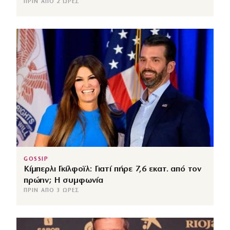
ΠΡΙΝ ΑΠΌ 2 ΏΡΕΣ
GOSSIP
Κίμπερλι Γκίλφοϊλ: Γιατί πήρε 7,6 εκατ. από τον
πρώην; Η συμφωνία
ΠΡΙΝ ΑΠΌ 3 ΏΡΕΣ