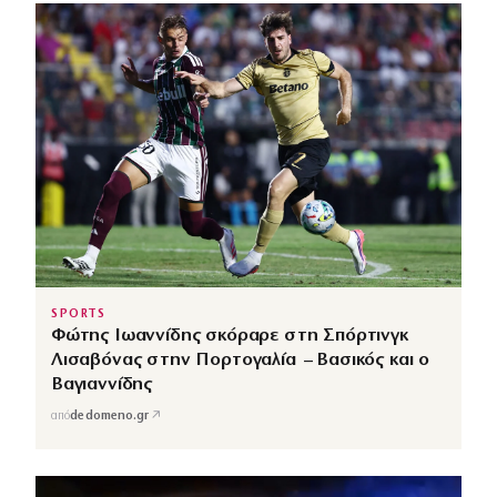
SPORTS
Φώτης Ιωαννίδης σκόραρε στη Σπόρτινγκ
Λισαβόνας στην Πορτογαλία – Βασικός και ο
Βαγιαννίδης
↗
από
dedomeno.gr