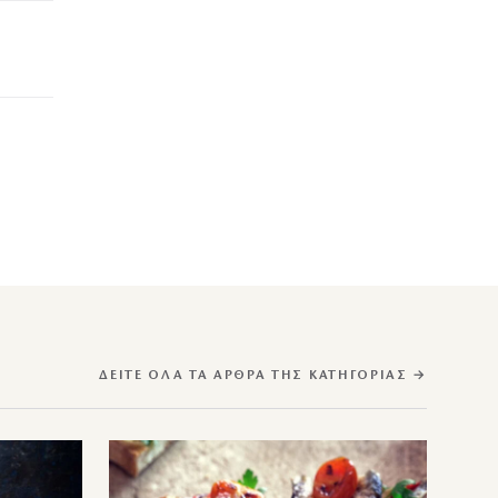
ΔΕΊΤΕ ΌΛΑ ΤΑ ΆΡΘΡΑ ΤΗΣ ΚΑΤΗΓΟΡΊΑΣ →