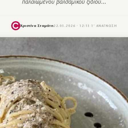
παλαιωμένου βαλσαμικού ξιδιού…
Χριστίνα Σταμάτη
22.05.2026 · 12:13
·
1′ ΑΝΆΓΝΩΣΗ