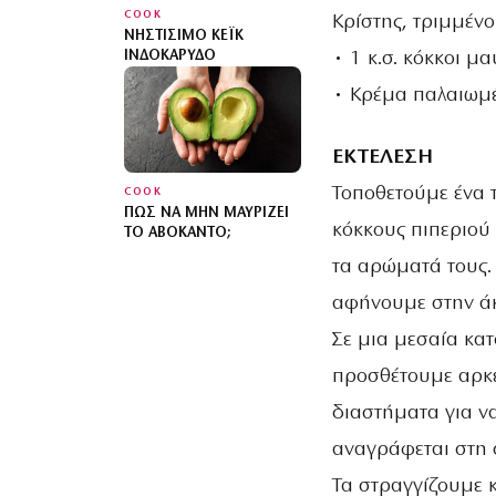
COOK
Κρίστης, τριμμένο
ΝΗΣΤΊΣΙΜΟ ΚΈΙΚ
• 1 κ.σ. κόκκοι μ
ΙΝΔΟΚΆΡΥΔΟ
• Κρέμα παλαιωμέ
ΕΚΤΕΛΕΣΗ
Τοποθετούμε ένα 
COOK
ΠΏΣ ΝΑ ΜΗΝ ΜΑΥΡΊΖΕΙ
κόκκους πιπεριού
ΤΟ ΑΒΟΚΆΝΤΟ;
τα αρώματά τους.
αφήνουμε στην ά
Σε μια μεσαία κα
προσθέτουμε αρκε
διαστήματα για ν
αναγράφεται στη 
Τα στραγγίζουμε 