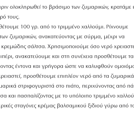
πριν ολοκληρωθεί το βράσιμο των ζυμαρικών, κρατάμε 
ρό τους.
θέτουμε 100 γρ. από το τριμμένο χαλλούμι. Ρίχνουμε
 των ζυμαρικών, ανακατεύοντας με σύρμα, μέχρι να
 κρεμώδης σάλτσα. Χρησιμοποιούμε όσο νερό χρειαστε
ιπέρι, ανακατεύουμε και στη συνέχεια προσθέτουμε τα
οντας έντονα και γρήγορα ώστε να καλυφθούν ομοιό
χρειαστεί, προσθέτουμε επιπλέον νερό από τα ζυμαρικά
μαρικά στριφογυριστά στο πιάτο, περιχύνοντας από π
τσα και πασπαλίζοντας με το υπόλοιπο τριμμένο χαλλού
ερικές σταγόνες κρέμας βαλσαμικού ξιδιού γύρω από τ