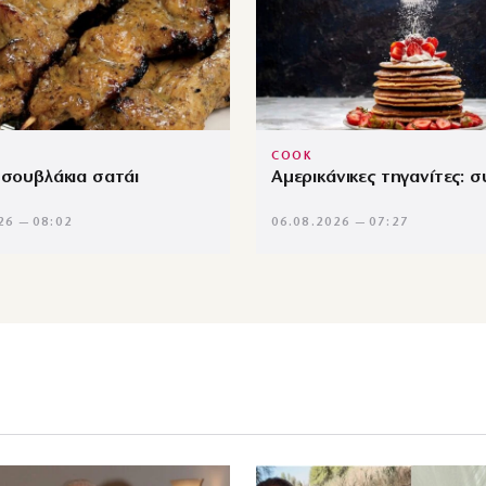
COOK
 σουβλάκια σατάι
Αμερικάνικες τηγανίτες: 
26 — 08:02
06.08.2026 — 07:27