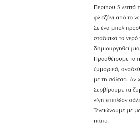
Περίπου 5 λεπτά 
φλιτζάνι από το νε
Σε ένα μπολ προσ
σταδιακά το νερό
δημιουργηθεί μια
Προσθέτουμε το π
ζυμαρικά, αναδεύ
με τη σάλτσα. Αν 
Σερβίρουμε τα ζυ
λίγη επιπλέον σάλ
Τελειώνουμε με μ
πιάτο.