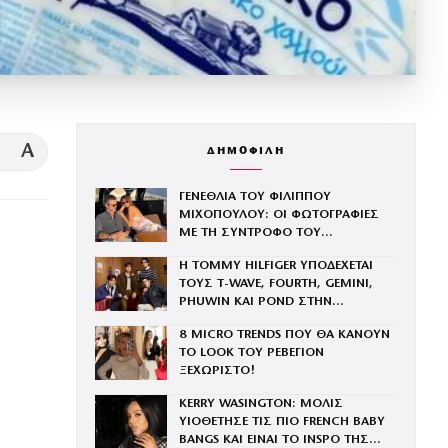
A
ΔΗΜΟΦΙΛΗ
ΓΕΝΕΘΛΙΑ ΤΟΥ ΦΙΛΙΠΠΟΥ
ΜΙΧΟΠΟΥΛΟΥ: ΟΙ ΦΩΤΟΓΡΑΦΙΕΣ
ΜΕ ΤΗ ΣΥΝΤΡΟΦΟ ΤΟΥ
ΚΩΝΣΤΑΝΤΙΝΑ ΕΥΡΥΠΙΔΟΥ ΚΑΙ ΤΟ
Η TOMMY HILFIGER ΥΠΟΔΕΧΕΤΑΙ
ΔΗΜΟΣΙΟ «Σ’ ΑΓΑΠΩ»
ΤΟΥΣ Τ-WAVE, FOURTH, GEMINI,
PHUWIN ΚΑΙ POND ΣΤΗΝ
ΟΙΚΟΓΕΝΕΙΑ ΤΟΥ BRAND
8 MICRO TRENDS ΠΟΥ ΘΑ ΚΑΝΟΥΝ
ΤΟ LOOK ΤΟΥ ΡΕΒΕΓΙΟΝ
ΞΕΧΩΡΙΣΤΟ!
KERRY WASINGTON: ΜΟΛΙΣ
ΥΙΟΘΕΤΗΣΕ ΤΙΣ ΠΙΟ FRENCH BABY
BANGS ΚΑΙ ΕΙΝΑΙ ΤΟ INSPO ΤΗΣ