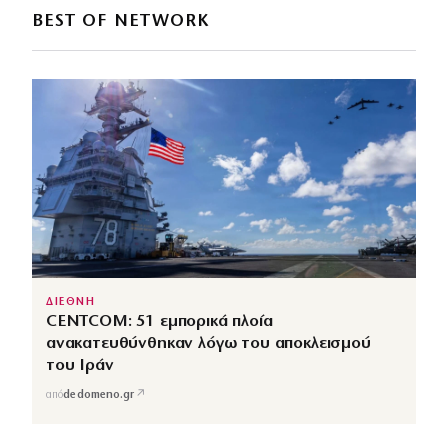
BEST OF NETWORK
ΔΙΕΘΝΗ
CENTCOM: 51 εμπορικά πλοία
ανακατευθύνθηκαν λόγω του αποκλεισμού
του Ιράν
↗
από
dedomeno.gr