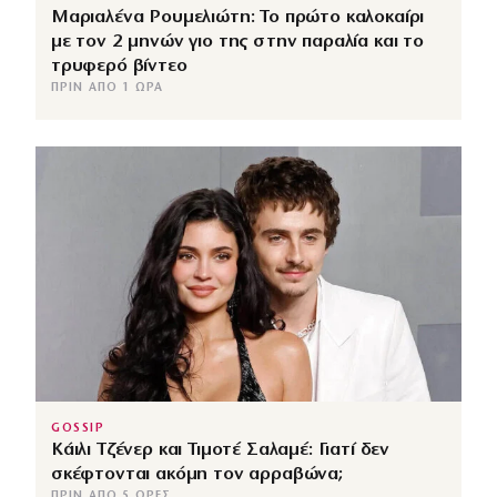
Μαριαλένα Ρουμελιώτη: Το πρώτο καλοκαίρι
με τον 2 μηνών γιο της στην παραλία και το
τρυφερό βίντεο
ΠΡΙΝ ΑΠΌ 1 ΏΡΑ
GOSSIP
Κάιλι Τζένερ και Τιμοτέ Σαλαμέ: Γιατί δεν
σκέφτονται ακόμη τον αρραβώνα;
ΠΡΙΝ ΑΠΌ 5 ΏΡΕΣ