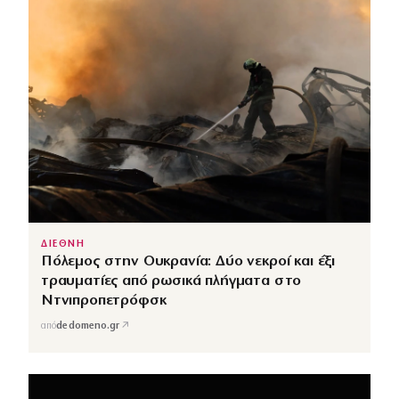
ΔΙΕΘΝΗ
Πόλεμος στην Ουκρανία: Δύο νεκροί και έξι
τραυματίες από ρωσικά πλήγματα στο
Ντνιπροπετρόφσκ
↗
από
dedomeno.gr