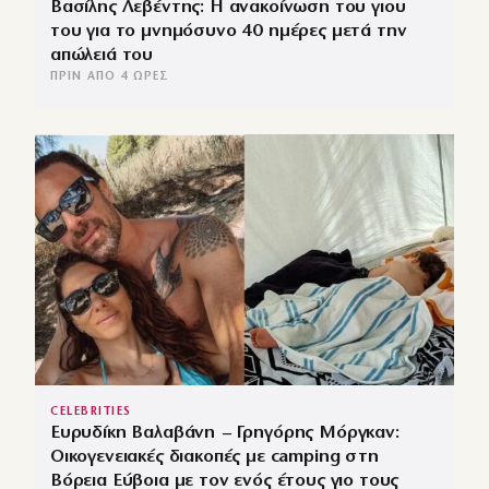
Βασίλης Λεβέντης: Η ανακοίνωση του γιου
του για το μνημόσυνο 40 ημέρες μετά την
απώλειά του
ΠΡΙΝ ΑΠΌ 4 ΏΡΕΣ
CELEBRITIES
Ευρυδίκη Βαλαβάνη – Γρηγόρης Μόργκαν:
Οικογενειακές διακοπές με camping στη
Βόρεια Εύβοια με τον ενός έτους γιο τους