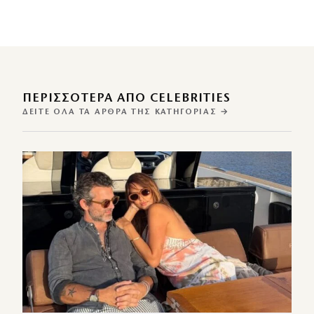
ΠΕΡΙΣΣΌΤΕΡΑ ΑΠΌ CELEBRITIES
ΔΕΊΤΕ ΌΛΑ ΤΑ ΆΡΘΡΑ ΤΗΣ ΚΑΤΗΓΟΡΊΑΣ →