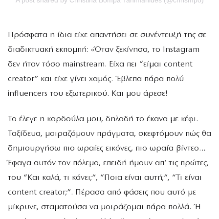
Πρόσφατα η ίδια είχε απαντήσει σε συνέντευξή της σε
διαδικτυακή εκπομπή: «Όταν ξεκίνησα, το Instagram
δεν ήταν τόσο mainstream. Είχα πει “είμαι content
creator” και είχε γίνει χαμός. Έβλεπα πάρα πολύ
influencers του εξωτερικού. Και μου άρεσε!
Το έλεγε η καρδούλα μου, δηλαδή το έκανα με κέφι.
Ταξίδευα, μοιραζόμουν πράγματα, σκεφτόμουν πώς θα
δημιουργήσω πιο ωραίες εικόνες, πιο ωραία βίντεο…
Έφαγα αυτόν τον πόλεμο, επειδή ήμουν απ’ τις πρώτες,
του “Και καλά, τι κάνει;”, “Ποια είναι αυτή;”, “Τι είναι
content creator;”. Πέρασα από φάσεις που αυτό με
μίκρυνε, σταματούσα να μοιράζομαι πάρα πολλά. Ή