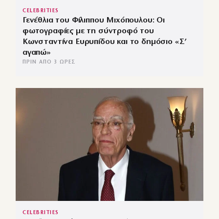
CELEBRITIES
Γενέθλια του Φίλιππου Μιχόπουλου: Οι
φωτογραφίες με τη σύντροφό του
Κωνσταντίνα Ευρυπίδου και το δημόσιο «Σ’
αγαπώ»
ΠΡΙΝ ΑΠΌ 3 ΏΡΕΣ
CELEBRITIES