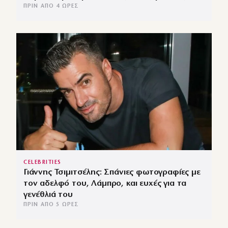
ΠΡΙΝ ΑΠΌ 4 ΏΡΕΣ
CELEBRITIES
Γιάννης Τσιμιτσέλης: Σπάνιες φωτογραφίες με
τον αδελφό του, Λάμπρο, και ευχές για τα
γενέθλιά του
ΠΡΙΝ ΑΠΌ 5 ΏΡΕΣ