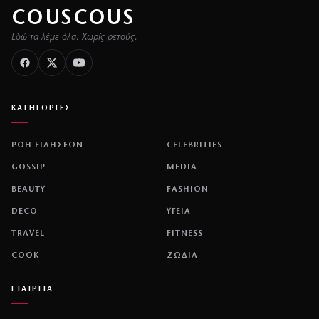
COUSCOUS
Εδώ τα λέμε όλα. Χωρίς ρετούς.
ΚΑΤΗΓΟΡΙΕΣ
ΡΟΗ ΕΙΔΗΣΕΩΝ
CELEBRITIES
GOSSIP
MEDIA
BEAUTY
FASHION
DECO
ΥΓΕΙΑ
TRAVEL
FITNESS
COOK
ΖΩΔΙΑ
ΕΤΑΙΡΕΙΑ