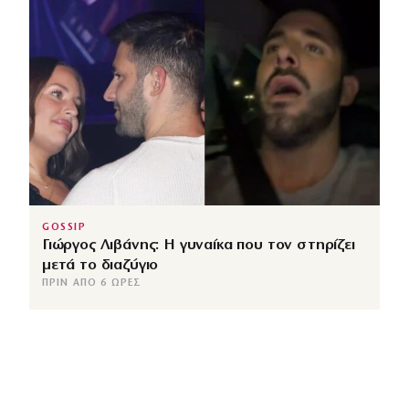
GOSSIP
Γιώργος Λιβάνης: Η γυναίκα που τον στηρίζει
μετά το διαζύγιο
ΠΡΙΝ ΑΠΌ 6 ΏΡΕΣ