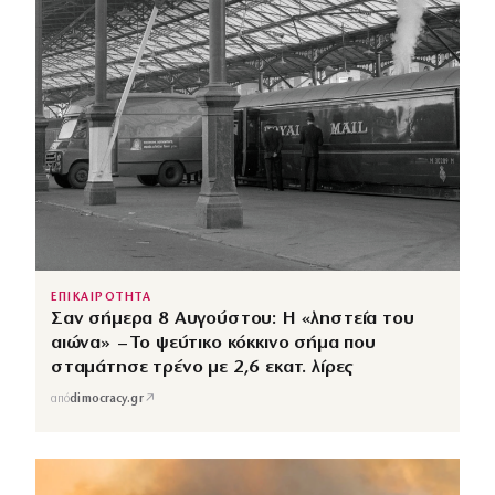
ΕΠΙΚΑΙΡΟΤΗΤΑ
Σαν σήμερα 8 Αυγούστου: Η «ληστεία του
αιώνα» – Το ψεύτικο κόκκινο σήμα που
σταμάτησε τρένο με 2,6 εκατ. λίρες
↗
από
dimocracy.gr