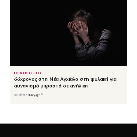
ΕΠΙΚΑΙΡΟΤΗΤΑ
66χρονος στη Νέα Αγχίαλο στη φυλακή για
αυνανισμό μπροστά σε ανήλικη
↗
από
dimocracy.gr