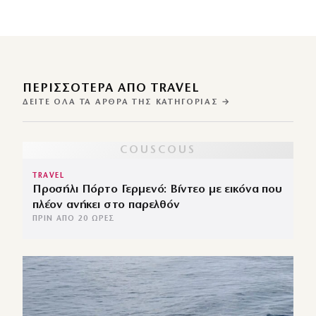
ΠΕΡΙΣΣΌΤΕΡΑ ΑΠΌ TRAVEL
ΔΕΊΤΕ ΌΛΑ ΤΑ ΆΡΘΡΑ ΤΗΣ ΚΑΤΗΓΟΡΊΑΣ →
TRAVEL
Προσήλι Πόρτο Γερμενό: Βίντεο με εικόνα που
πλέον ανήκει στο παρελθόν
ΠΡΙΝ ΑΠΌ 20 ΏΡΕΣ