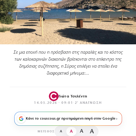
Σε μια εποχή που η πρόσβαση στις παραλίες και το κόστος
των καλοκαιρινών διακοπών βρίσκονται στο επίκεντρο της
δημόσιας συζήτησης, η Σύρος επιλέγει να στείλει ένα
διαφορετικό μήνυμα:…
Γιώτα Τσελέντη
14.05.2026 · 09:01
·
2′ ΑΝΆΓΝΩΣΗ
Κάνε το couscous.gr προτιμώμενη πηγή στην Google
A
A
A
A
ΜΈΓΕΘΟΣ