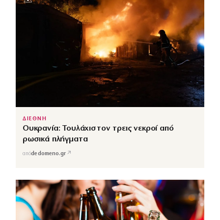
ΔΙΕΘΝΗ
Ουκρανία: Τουλάχιστον τρεις νεκροί από
ρωσικά πλήγματα
↗
από
dedomeno.gr