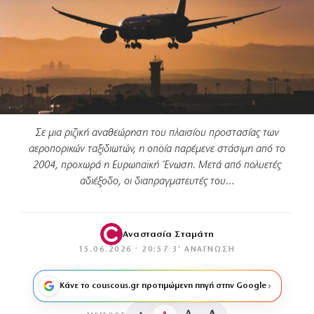
Σε μια ριζική αναθεώρηση του πλαισίου προστασίας των
αεροπορικών ταξιδιωτών, η οποία παρέμενε στάσιμη από το
2004, προχωρά η Ευρωπαϊκή Ένωση. Μετά από πολυετές
αδιέξοδο, οι διαπραγματευτές του…
Αναστασία Σταμάτη
15.06.2026 · 20:57
·
3′ ΑΝΆΓΝΩΣΗ
Κάνε το couscous.gr προτιμώμενη πηγή στην Google