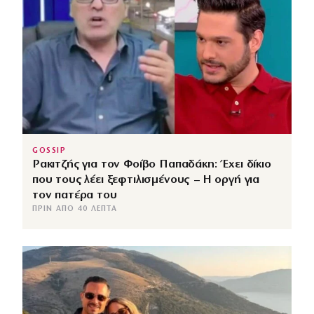
GOSSIP
Ρακιτζής για τον Φοίβο Παπαδάκη: Έχει δίκιο
που τους λέει ξεφτιλισμένους – Η οργή για
τον πατέρα του
ΠΡΙΝ ΑΠΌ 40 ΛΕΠΤΆ