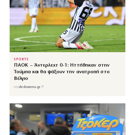
SPORTS
ΠΑΟΚ – Άντερλεχτ 0-1: Ηττήθηκαν στην
Τούμπα και θα ψάξουν την ανατροπή στο
Βέλγιο
↗
από
dedomeno.gr