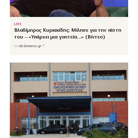
LIFE
Βλαδίμηρος Κυριακίδης: Μίλησε για την πίστη
του – «Υπάρχει μια γοητεία…» (Βίντεο)
↗
από
dedomeno.gr