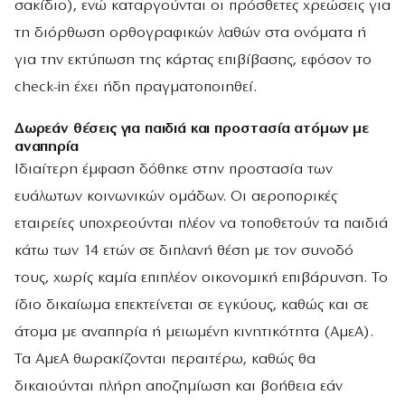
σακίδιο), ενώ καταργούνται οι πρόσθετες χρεώσεις για
τη διόρθωση ορθογραφικών λαθών στα ονόματα ή
για την εκτύπωση της κάρτας επιβίβασης, εφόσον το
check-in έχει ήδη πραγματοποιηθεί.
Δωρεάν θέσεις για παιδιά και προστασία ατόμων με
αναπηρία
Ιδιαίτερη έμφαση δόθηκε στην προστασία των
ευάλωτων κοινωνικών ομάδων. Οι αεροπορικές
εταιρείες υποχρεούνται πλέον να τοποθετούν τα παιδιά
κάτω των 14 ετών σε διπλανή θέση με τον συνοδό
τους, χωρίς καμία επιπλέον οικονομική επιβάρυνση. Το
ίδιο δικαίωμα επεκτείνεται σε εγκύους, καθώς και σε
άτομα με αναπηρία ή μειωμένη κινητικότητα (ΑμεΑ).
Τα ΑμεΑ θωρακίζονται περαιτέρω, καθώς θα
δικαιούνται πλήρη αποζημίωση και βοήθεια εάν