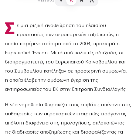
A
A
A
A
ΜΈΓΕΘΟΣ
Σ
ε μια ριζική αναθεώρηση του πλαισίου
προστασίας των αεροπορικών ταξιδιωτών, η
οποία παρέμενε στάσιμη από το 2004, προχωρά η
Ευρωπαϊκή Ένωση. Μετά από πολυετές αδιέξοδο, οι
διαπραγματευτές του Ευρωπαϊκού Κοινοβουλίου και
του Συμβουλίου κατέληξαν σε προσωρινή συμφωνία,
η οποία έλαβε την ομόφωνη έγκριση της
αντιπροσωπείας του ΕΚ στην Επιτροπή Συνδιαλλαγής.
Η νέα νομοθεσία θωρακίζει τους επιβάτες απέναντι στις
αυθαιρεσίες των αεροπορικών εταιρειών, εισάγοντας
απόλυτη διαφάνεια στις τιμολογήσεις, απλοποιώντας
τις διαδικασίες αποζημίωσης και διασφαλίζοντας τα