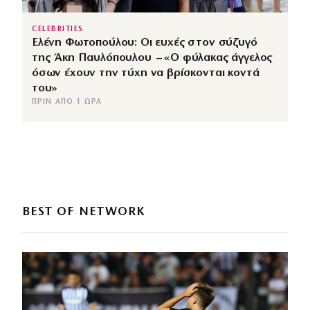
CELEBRITIES
Ελένη Φωτοπούλου: Οι ευχές στον σύζυγό
της Άκη Παυλόπουλου – «Ο φύλακας άγγελος
όσων έχουν την τύχη να βρίσκονται κοντά
του»
ΠΡΙΝ ΑΠΌ 1 ΏΡΑ
BEST OF NETWORK