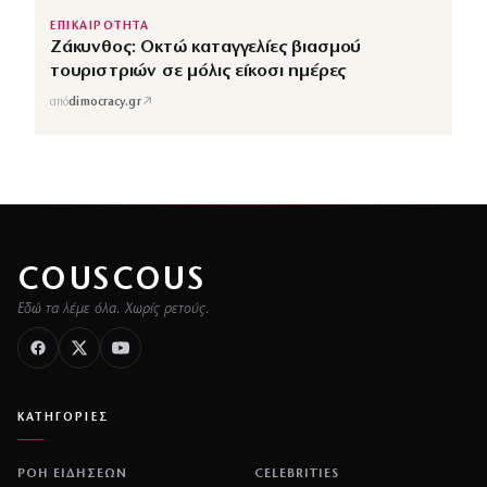
ΕΠΙΚΑΙΡΟΤΗΤΑ
Ζάκυνθος: Οκτώ καταγγελίες βιασμού
τουριστριών σε μόλις είκοσι ημέρες
↗
από
dimocracy.gr
COUSCOUS
Εδώ τα λέμε όλα. Χωρίς ρετούς.
ΚΑΤΗΓΟΡΙΕΣ
ΡΟΗ ΕΙΔΗΣΕΩΝ
CELEBRITIES