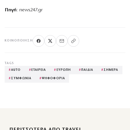
Πηγή
: news247.gr
ΚΟΙΝΟΠΟΊΗΣΗ
TAGS
#
AUTO
#
ΕΤΑΙΡΕΙΑ
#
ΕΥΡΩΠΗ
#
ΠΑΙΔΙΑ
#
ΣΗΜΕΡΑ
#
ΣΥΜΦΩΝΙΑ
#
ΨΗΦΟΦΟΡΙΑ
ΠΕΡΙΣΣΌΤΕΡΑ ΑΠΌ TRAVEL