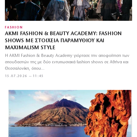
FASHION
AKMI FASHION & BEAUTY ACADEMY: FASHION
SHOWS ΜΕ ΣΤΟΙΧΕΊΑ ΠΑΡΑΜΥΘΙΟΎ ΚΑΙ
MAXIMALISM STYLE
Η AKMI Fashion & Beauty Academy γιόρτασε την αποφοίτηση των
σπουδαστών της με δύο εντυπωσιακά fashion shows σε Αθήνα και
Θεσσαλονίκη, όπου…
15.07.2026 — 11:45