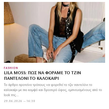
FASHION
LILA MOSS: ΠΏΣ ΝΑ ΦΟΡΆΜΕ ΤΟ ΤΖΙΝ
ΠΑΝΤΕΛΌΝΙ ΤΟ ΚΑΛΟΚΑΊΡΙ
Το άρθρο προτείνει τρόπους να φορεθεί το τζιν παντελόνι το
καλοκαίρι με πιο κομψό και δροσερό ύφος, εμπνευσμένους από το
look της…
29.06.2026 — 16:30