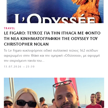
TRAVEL
LE FIGARO: ΤΕΎΧΟΣ ΓΙΑ ΤΗΝ ITHACA ΜΕ ΦΌΝΤΟ
ΤΗ ΝΈΑ ΚΙΝΗΜΑΤΟΓΡΑΦΙΚΉ THE ODYSSEY ΤΟΥ
CHRISTOPHER NOLAN
Το Le Figaro κυκλοφόρησε ειδικό συλλεκτικό τεύχος 162 σελίδων
αφιερωμένο στην Ιθάκη και την ομηρική «Οδύσσεια», με αφορμή
την επερχόμενη ταινία του…
13.07.2026 — 23:30