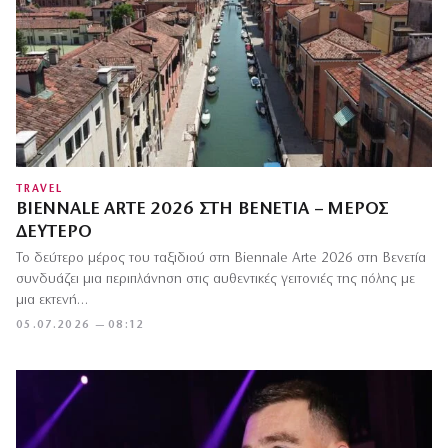
TRAVEL
BIENNALE ARTE 2026 ΣΤΗ ΒΕΝΕΤΊΑ – ΜΈΡΟΣ
ΔΕΎΤΕΡΟ
Το δεύτερο μέρος του ταξιδιού στη Biennale Arte 2026 στη Βενετία
συνδυάζει μια περιπλάνηση στις αυθεντικές γειτονιές της πόλης με
μια εκτενή…
05.07.2026 — 08:12