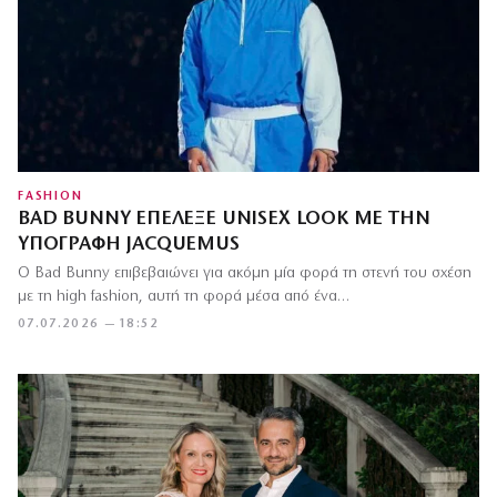
FASHION
BAD BUNNY ΕΠΈΛΕΞΕ UNISEX LOOK ΜΕ ΤΗΝ
ΥΠΟΓΡΑΦΉ JACQUEMUS
Ο Bad Bunny επιβεβαιώνει για ακόμη μία φορά τη στενή του σχέση
με τη high fashion, αυτή τη φορά μέσα από ένα…
07.07.2026 — 18:52