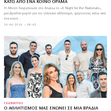
ΚΆΤΩ ΑΠΌ ΈΝΑ ΚΟΙΝΌ ΌΡΑΜΑ
Η Allwyn διοργάνωσε στο Anassa το «A Night for the Nationals»,
μια βραδιά-γιορτή για τον ελληνικό αθλητισμό, φέρνοντας κάτω από
ένα κοινό…
26.06.2026 — 08:42
CELEBRITIES
Ο ΑΘΛΗΤΙΣΜΌΣ ΜΑΣ ΕΝΏΝΕΙ ΣΕ ΜΙΑ ΒΡΑΔΙΆ