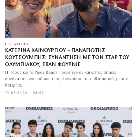
CELEBRITIES
ΚΑΤΕΡΊΝΑ ΚΑΙΝΟΎΡΓΙΟΥ – ΠΑΝΑΓΙΏΤΗΣ
ΚΟΥΤΣΟΥΜΠΉΣ: ΣΥΝΆΝΤΗΣΗ ΜΕ ΤΟΝ ΣΤΑΡ ΤΟΥ
ΟΛΥΜΠΙΑΚΟΎ, ΕΒΆΝ ΦΟΥΡΝΙΈ
Η Πάρος και το Paros Beach Hoops έγιναν και φέτος σημείο
συνάντησης για πρόσωπα της showbiz και του αθλητισμού, με την
Κατερίνα…
13.07.2026 — 08:59