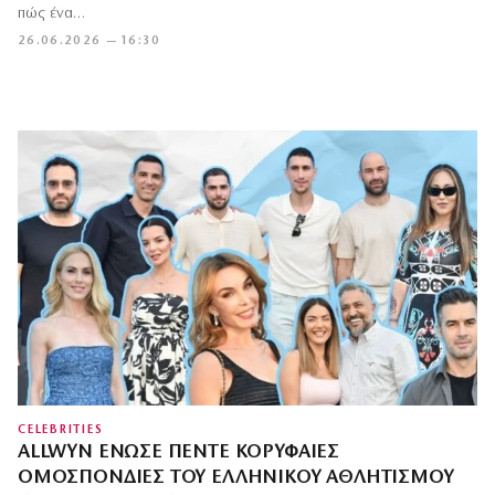
πώς ένα…
26.06.2026 — 16:30
CELEBRITIES
ALLWYN ΈΝΩΣΕ ΠΈΝΤΕ ΚΟΡΥΦΑΊΕΣ
ΟΜΟΣΠΟΝΔΊΕΣ ΤΟΥ ΕΛΛΗΝΙΚΟΎ ΑΘΛΗΤΙΣΜΟΎ