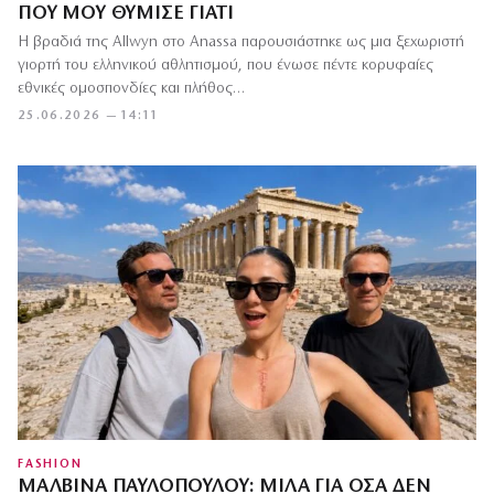
ΠΟΥ ΜΟΥ ΘΎΜΙΣΕ ΓΙΑΤΊ
Η βραδιά της Allwyn στο Anassa παρουσιάστηκε ως μια ξεχωριστή
γιορτή του ελληνικού αθλητισμού, που ένωσε πέντε κορυφαίες
εθνικές ομοσπονδίες και πλήθος…
25.06.2026 — 14:11
FASHION
ΜΑΛΒΊΝΑ ΠΑΥΛΟΠΟΎΛΟΥ: ΜΙΛΆ ΓΙΑ ΌΣΑ ΔΕΝ