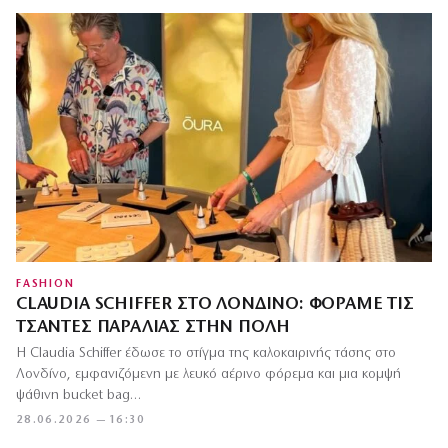
FASHION
CLAUDIA SCHIFFER ΣΤΟ ΛΟΝΔΊΝΟ: ΦΟΡΆΜΕ ΤΙΣ
ΤΣΆΝΤΕΣ ΠΑΡΑΛΊΑΣ ΣΤΗΝ ΠΌΛΗ
Η Claudia Schiffer έδωσε το στίγμα της καλοκαιρινής τάσης στο
Λονδίνο, εμφανιζόμενη με λευκό αέρινο φόρεμα και μια κομψή
ψάθινη bucket bag…
28.06.2026 — 16:30