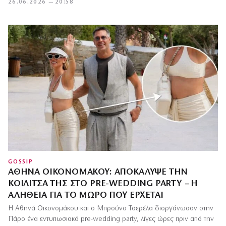
26.06.2026 — 20:58
GOSSIP
ΑΘΗΝΆ ΟΙΚΟΝΟΜΆΚΟΥ: ΑΠΟΚΆΛΥΨΕ ΤΗΝ
ΚΟΙΛΊΤΣΑ ΤΗΣ ΣΤΟ PRE-WEDDING PARTY – Η
ΑΛΉΘΕΙΑ ΓΙΑ ΤΟ ΜΩΡΌ ΠΟΥ ΈΡΧΕΤΑΙ
Η Αθηνά Οικονομάκου και ο Μπρούνο Τσερέλα διοργάνωσαν στην
Πάρο ένα εντυπωσιακό pre-wedding party, λίγες ώρες πριν από την