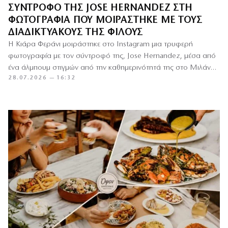
ΣΎΝΤΡΟΦΌ ΤΗΣ JOSE HERNANDEZ ΣΤΗ
ΦΩΤΟΓΡΑΦΊΑ ΠΟΥ ΜΟΙΡΆΣΤΗΚΕ ΜΕ ΤΟΥΣ
ΔΙΑΔΙΚΤΥΑΚΟΎΣ ΤΗΣ ΦΊΛΟΥΣ
Η Κιάρα Φεράνι μοιράστηκε στο Instagram μια τρυφερή
φωτογραφία με τον σύντροφό της, Jose Hernandez, μέσα από
ένα άλμπουμ στιγμών από την καθημερινότητά της στο Μιλάνο,
28.07.2026 — 16:32
…