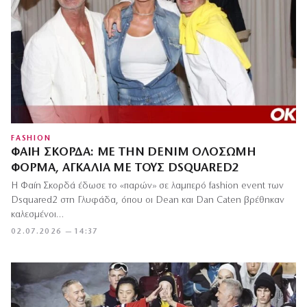
FASHION
ΦΑΊΗ ΣΚΟΡΔΆ: ΜΕ ΤΗΝ DENIM ΟΛΌΣΩΜΗ
ΦΌΡΜΑ, ΑΓΚΑΛΙΆ ΜΕ ΤΟΥΣ DSQUARED2
Η Φαίη Σκορδά έδωσε το «παρών» σε λαμπερό fashion event των
Dsquared2 στη Γλυφάδα, όπου οι Dean και Dan Caten βρέθηκαν
καλεσμένοι…
02.07.2026 — 14:37