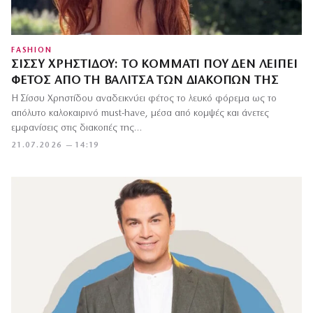
FASHION
ΣΊΣΣΥ ΧΡΗΣΤΊΔΟΥ: ΤΟ ΚΟΜΜΆΤΙ ΠΟΥ ΔΕΝ ΛΕΊΠΕΙ
ΦΈΤΟΣ ΑΠΌ ΤΗ ΒΑΛΊΤΣΑ ΤΩΝ ΔΙΑΚΟΠΏΝ ΤΗΣ
Η Σίσσυ Χρηστίδου αναδεικνύει φέτος το λευκό φόρεμα ως το
απόλυτο καλοκαιρινό must-have, μέσα από κομψές και άνετες
εμφανίσεις στις διακοπές της…
21.07.2026 — 14:19