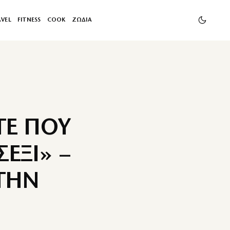
AVEL
FITNESS
COOK
ΖΩΔΙΑ
ΤΕ ΠΟΥ
ΕΞΙ» –
ΤΗΝ