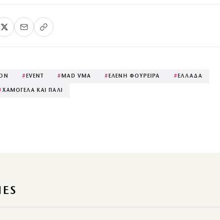
ION
#
EVENT
#
MAD VMA
#
ΕΛΕΝΗ ΦΟΥΡΕΙΡΑ
#
ΕΛΛΑΔΑ
#
ΧΑΜΟΓΕΛΑ ΚΑΙ ΠΑΛΙ
IES