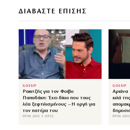
ΔΙΑΒΑΣΤΕ ΕΠΙΣΗΣ
GOSSIP
GOSSIP
Ρακιτζής για τον Φοίβο
Αριάνα 
Παπαδάκη: Έχει δίκιο που τους
κιλά τη
λέει ξεφτιλισμένους – Η οργή για
απομακ
τον πατέρα του
δημοσι
ΠΡΙΝ ΑΠΌ 3 ΏΡΕΣ
ΠΡΙΝ ΑΠΌ