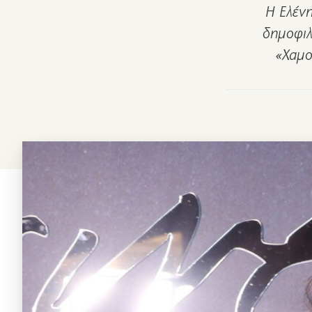
Η Ελένη
δημοφιλ
«Χαμο