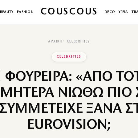
COUSCOUS
BEAUTY
FASHION
DECO
ΥΓΕΙΑ
TR
ΑΡΧΙΚΉ
CELEBRITIES
CELEBRITIES
 ΦΟΥΡΕΙΡΑ: «ΑΠΟ ΤΟ
 ΜΗΤΕΡΑ ΝΙΩΘΩ ΠΙΟ Σ
 ΣΥΜΜΕΤΕΙΧΕ ΞΑΝΑ Σ
EUROVISION;