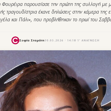
 Φουρέιρα παρουσίασε την πρώτη της συλλογή με 
ής τραγουδίστρια έκανε δηλώσεις στην κάμερα της 
γέλα και Πάλι», που προβλήθηκαν το πρωί του Σαβ
Σοφία Σταμάτη
30.05.2026 · 14:18
·
1′ ΑΝΆΓΝΩΣΗ