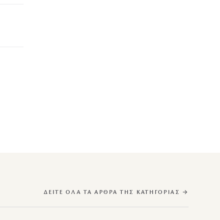
ΔΕΊΤΕ ΌΛΑ ΤΑ ΆΡΘΡΑ ΤΗΣ ΚΑΤΗΓΟΡΊΑΣ →