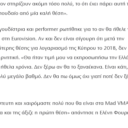
 τον στηρίζουν ακόμη τόσο πολύ, το ότι έχει πάρει αυτή 
σπουδαίο από μία καλή θέση».
ουδίστρια και performer ρωτήθηκε για το αν θα ήθελε
στη Eurovision. Αν και δεν είναι σίγουρη ότι μετά την
τερης θέσης για λογαριασμό της Κύπρου το 2018, δεν 
ρνητική. «Θα ήταν τιμή μου να εκπροσωπήσω την Ελλ
 ήθελα χρόνια. Δεν ξέρω αν θα το ξαναέκανα. Είναι κάτι,
λύ μεγάλο βαθμό. Δεν θα πω όμως όχι γιατί ποτέ δεν ξέ
στευτη και χαιρόμαστε πολύ που θα είναι στα Mad VMA.
α και της άξιζε η πρώτη θέση» απάντησε η Ελένη Φουρ