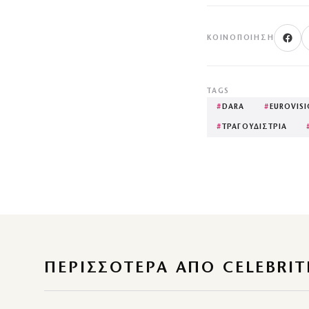
ΚΟΙΝΟΠΟΊΗΣΗ
TAGS
#
DARA
#
EUROVIS
#
ΤΡΑΓΟΥΔΙΣΤΡΙΑ
ΠΕΡΙΣΣΌΤΕΡΑ ΑΠΌ CELEBRIT