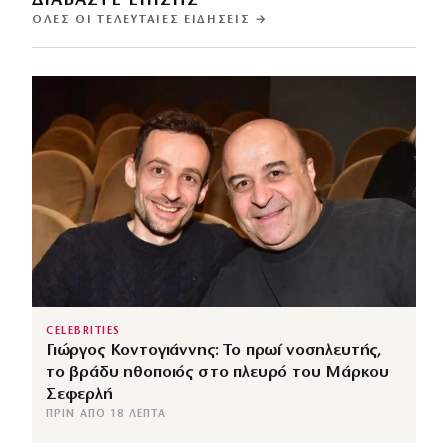
ΔΙΑΒΑΣΤΕ ΕΠΙΣΗΣ
ΌΛΕΣ ΟΙ ΤΕΛΕΥΤΑΊΕΣ ΕΙΔΉΣΕΙΣ →
CELEBRITIES
Γιώργος Κοντογιάννης: Το πρωί νοσηλευτής,
το βράδυ ηθοποιός στο πλευρό του Μάρκου
Σεφερλή
ΠΡΙΝ ΑΠΌ 18 ΛΕΠΤΆ