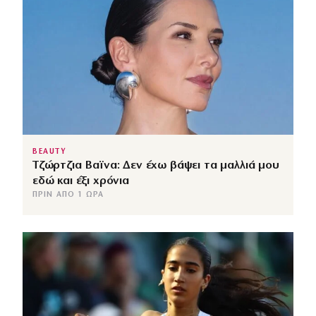
BEAUTY
Τζώρτζια Βαϊνα: Δεν έχω βάψει τα μαλλιά μου
εδώ και έξι χρόνια
ΠΡΙΝ ΑΠΌ 1 ΏΡΑ