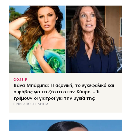
GOSSIP
Βάνα Μπάρμπα: Η αξονική, το εγκεφαλικό και
ο φόβος για τη ζέστη στην Κύπρο – Τι
τρέμουν οι γιατροί για την υγεία της;
ΠΡΙΝ ΑΠΌ 41 ΛΕΠΤΆ