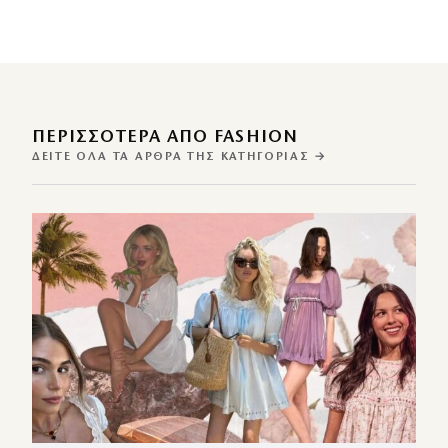
ΠΕΡΙΣΣΌΤΕΡΑ ΑΠΌ FASHION
ΔΕΊΤΕ ΌΛΑ ΤΑ ΆΡΘΡΑ ΤΗΣ ΚΑΤΗΓΟΡΊΑΣ →