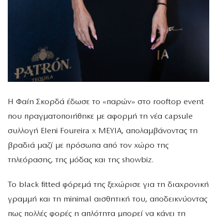
Η Φαίη Σκορδά έδωσε το «παρών» στο rooftop event
που πραγματοποιήθηκε με αφορμή τη νέα capsule
συλλογή Eleni Foureira x MEYIA, απολαμβάνοντας τη
βραδιά μαζί με πρόσωπα από τον χώρο της
τηλεόρασης, της μόδας και της showbiz.
Το black fitted φόρεμά της ξεχώρισε για τη διαχρονική
γραμμή και τη minimal αισθητική του, αποδεικνύοντας
πως πολλές φορές η απλότητα μπορεί να κάνει τη