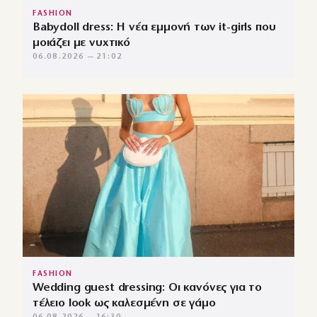
FASHION
Babydoll dress: Η νέα εμμονή των it-girls που
μοιάζει με νυχτικό
06.08.2026 — 21:02
FASHION
Wedding guest dressing: Οι κανόνες για το
τέλειο look ως καλεσμένη σε γάμο