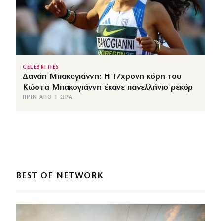
CELEBRITIES
Δανάη Μπακογιάννη: Η 17χρονη κόρη του
Κώστα Μπακογιάννη έκανε πανελλήνιο ρεκόρ
ΠΡΙΝ ΑΠΌ 1 ΏΡΑ
BEST OF NETWORK