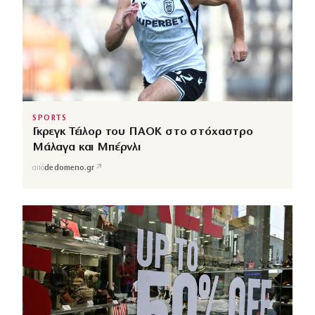
SPORTS
Γκρεγκ Τέιλορ του ΠΑΟΚ στο στόχαστρο
Μάλαγα και Μπέρνλι
↗
από
dedomeno.gr