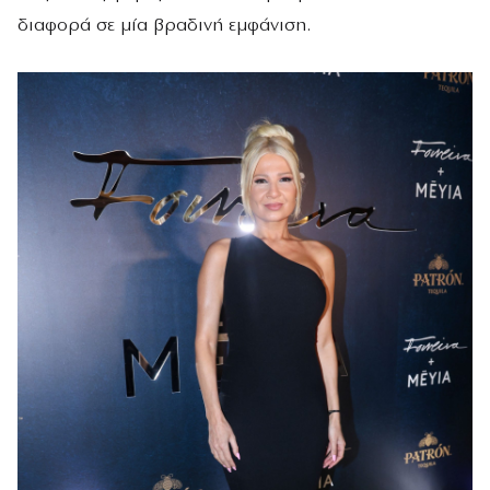
διαφορά σε μία βραδινή εμφάνιση.