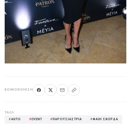
ΚΟΙΝΟΠΟΊΗΣΗ
TAGS
#
AUTO
#
EVENT
#
ΠΑΡΟΥΣΙΑΣΤΡΙΑ
#
ΦΑΙΗ ΣΚΟΡΔΑ