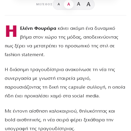
A
A
A
A
ΜΈΓΕΘΟΣ
Η
Ελένη Φουρέιρα
κάνει ακόμη ένα δυναμικό
βήμα στον χώρο της μόδας, αποδεικνύοντας
πως ξέρει να μετατρέπει το προσωπικό της στιλ σε
fashion statement.
Η διάσημη τραγουδίστρια ανακοίνωσε τη νέα της
συνεργασία με γνωστή εταιρεία μαγιό,
παρουσιάζοντας τη δική της capsule συλλογή, η οποία
ήδη έχει προκαλέσει χαμό στα social media.
Με έντονη αίσθηση καλοκαιριού, θηλυκότητας και
bold αισθητικής, η νέα σειρά φέρει ξεκάθαρα την
υπογραφή της τραγουδίστριας.