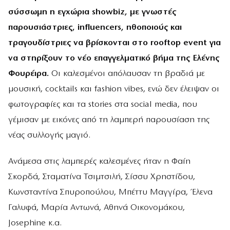
σύσσωμη η εγχώρια showbiz, με γνωστές
παρουσιάστριες, influencers, ηθοποιούς και
τραγουδίστριες να βρίσκονται στο rooftop event για
να στηρίξουν το νέο επαγγελματικό βήμα της Ελένης
Φουρέιρα.
Οι καλεσμένοι απόλαυσαν τη βραδιά με
μουσική, cocktails και fashion vibes, ενώ δεν έλειψαν οι
φωτογραφίες και τα stories στα social media, που
γέμισαν με εικόνες από τη λαμπερή παρουσίαση της
νέας συλλογής μαγιό.
Ανάμεσα στις λαμπερές καλεσμένες ήταν η Φαίη
Σκορδά, Σταματίνα Τσιμτσιλή, Σίσσυ Χρηστίδου,
Κωνσταντίνα Σπυροπούλου, Μπέττυ Μαγγίρα, Έλενα
Γαλυφά, Μαρία Αντωνά, Αθηνά Οικονομάκου,
Josephine κ.α.