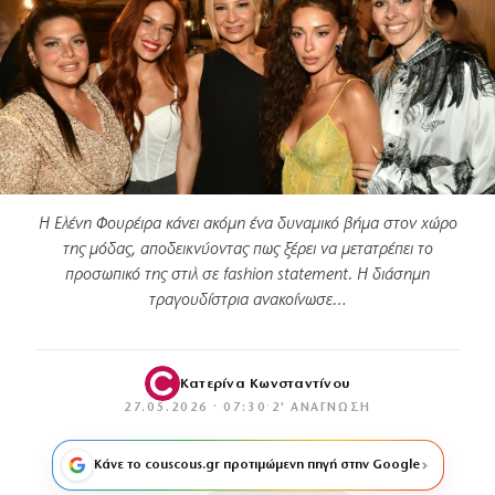
Η Ελένη Φουρέιρα κάνει ακόμη ένα δυναμικό βήμα στον χώρο
της μόδας, αποδεικνύοντας πως ξέρει να μετατρέπει το
προσωπικό της στιλ σε fashion statement. Η διάσημη
τραγουδίστρια ανακοίνωσε…
Κατερίνα Κωνσταντίνου
27.05.2026 · 07:30
·
2′ ΑΝΆΓΝΩΣΗ
Κάνε το couscous.gr προτιμώμενη πηγή στην Google