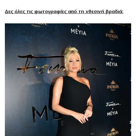
Δες όλες τις φωτογραφίες από τη χθεσινή βραδιά: