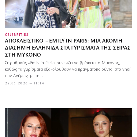
CELEBRITIES
ΑΠΟΚΛΕΙΣΤΙΚΌ – EMILY IN PARIS: ΜΊΑ ΑΚΌΜΗ
ΔΙΆΣΗΜΗ ΕΛΛΗΝΊΔΑ ΣΤΑ ΓΥΡΊΣΜΑΤΑ ΤΗΣ ΣΕΙΡΆΣ
ΣΤΗ ΜΎΚΟΝΟ
Σε ρυθμούς «Emily in Paris» συνεχίζει να βρίσκεται η Μύκονος,
καθώς τα γυρίσματα εξακολουθούν να πραγματοποιούνται στο νησί
των Ανέμων, με τη…
22.05.2026 — 11:14