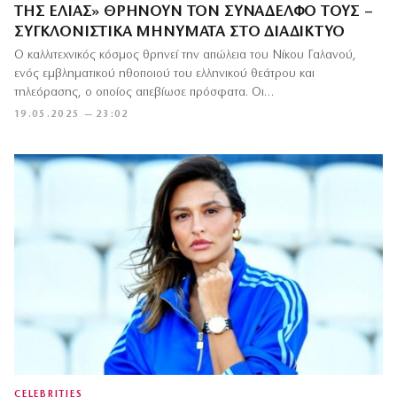
ΤΗΣ ΕΛΙΆΣ» ΘΡΗΝΟΎΝ ΤΟΝ ΣΥΝΆΔΕΛΦΌ ΤΟΥΣ –
ΣΥΓΚΛΟΝΙΣΤΙΚΆ ΜΗΝΎΜΑΤΑ ΣΤΟ ΔΙΑΔΊΚΤΥΟ
Ο καλλιτεχνικός κόσμος θρηνεί την απώλεια του Νίκου Γαλανού,
ενός εμβληματικού ηθοποιού του ελληνικού θεάτρου και
τηλεόρασης, ο οποίος απεβίωσε πρόσφατα. Οι…
19.05.2025 — 23:02
CELEBRITIES