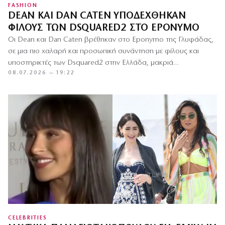
FASHION
DEAN ΚΑΙ DAN CATEN ΥΠΟΔΈΧΘΗΚΑΝ
ΦΊΛΟΥΣ ΤΩΝ DSQUARED2 ΣΤΟ EPONYMO
Οι Dean και Dan Caten βρέθηκαν στο Eponymo της Γλυφάδας,
σε μια πιο χαλαρή και προσωπική συνάντηση με φίλους και
υποστηρικτές των Dsquared2 στην Ελλάδα, μακριά…
08.07.2026 — 19:22
CELEBRITIES