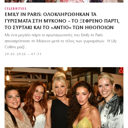
CELEBRITIES
EMILY IN PARIS: ΟΛΟΚΛΗΡΏΘΗΚΑΝ ΤΑ
ΓΥΡΊΣΜΑΤΑ ΣΤΗ ΜΎΚΟΝΟ – ΤΟ ΞΈΦΡΕΝΟ ΠΆΡΤΙ,
ΤΟ ΣΥΡΤΆΚΙ ΚΑΙ ΤΟ «ΑΝΤΊΟ» ΤΩΝ ΗΘΟΠΟΙΏΝ
Με ένα μεγάλο πάρτι οι πρωταγωνιστές του Emily in Paris
αποχαιρέτησαν τη Μύκονο μετά το τέλος των γυρισμάτων. Η Lily
Collins μαζί…
29.05.2026 — 07:33