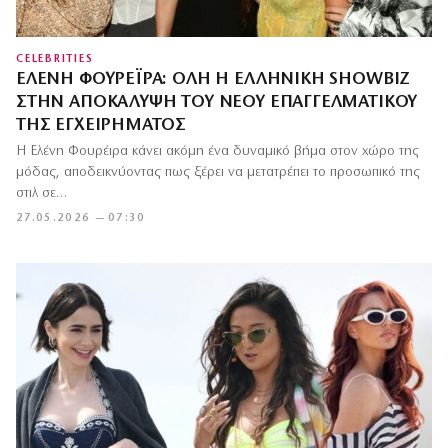
CELEBRITIES
ΕΛΈΝΗ ΦΟΥΡΈΙΡΑ: ΌΛΗ Η ΕΛΛΗΝΙΚΉ SHOWBIZ
ΣΤΗΝ ΑΠΟΚΆΛΥΨΗ ΤΟΥ ΝΈΟΥ ΕΠΑΓΓΕΛΜΑΤΙΚΟΎ
ΤΗΣ ΕΓΧΕΙΡΉΜΑΤΟΣ
Η Ελένη Φουρέιρα κάνει ακόμη ένα δυναμικό βήμα στον χώρο της
μόδας, αποδεικνύοντας πως ξέρει να μετατρέπει το προσωπικό της
στιλ σε…
27.05.2026 — 07:30