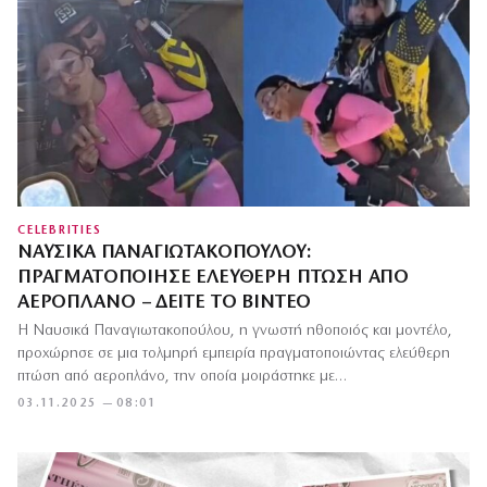
CELEBRITIES
ΝΑΥΣΙΚΆ ΠΑΝΑΓΙΩΤΑΚΟΠΟΎΛΟΥ:
ΠΡΑΓΜΑΤΟΠΟΊΗΣΕ ΕΛΕΎΘΕΡΗ ΠΤΏΣΗ ΑΠΌ
ΑΕΡΟΠΛΆΝΟ – ΔΕΊΤΕ ΤΟ ΒΊΝΤΕΟ
Η Ναυσικά Παναγιωτακοπούλου, η γνωστή ηθοποιός και μοντέλο,
προχώρησε σε μια τολμηρή εμπειρία πραγματοποιώντας ελεύθερη
πτώση από αεροπλάνο, την οποία μοιράστηκε με…
03.11.2025 — 08:01