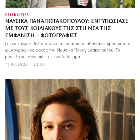
CELEBRITIES
ΝΑΥΣΙΚΆ ΠΑΝΑΓΙΩΤΑΚΟΠΟΎΛΟΥ: ΕΝΤΥΠΩΣΊΑΣΕ
ΜΕ ΤΟΥΣ ΚΟΙΛΙΑΚΟΎΣ ΤΗΣ ΣΤΗ ΝΈΑ ΤΗΣ
ΕΜΦΆΝΙΣΗ – ΦΩΤΟΓΡΑΦΊΕΣ
Σε μια χαλαρή βόλτα στα νότια προάστια απαθανάτισε πρόσφατα ο
φωτογραφικός φακός την Ναυσικά Παναγιωτακοπούλου. Το
μοντέλο και ηθοποιός, σε ένα διάλειμμα…
11.02.2025 — 22:50