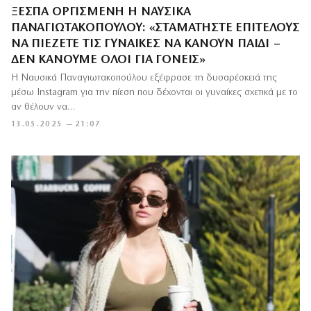
ΞΕΣΠΆ ΟΡΓΙΣΜΈΝΗ Η ΝΑΥΣΙΚΆ
ΠΑΝΑΓΙΩΤΑΚΟΠΟΎΛΟΥ: «ΣΤΑΜΑΤΉΣΤΕ ΕΠΙΤΈΛΟΥΣ
ΝΑ ΠΙΈΖΕΤΕ ΤΙΣ ΓΥΝΑΊΚΕΣ ΝΑ ΚΆΝΟΥΝ ΠΑΙΔΊ –
ΔΕΝ ΚΆΝΟΥΜΕ ΌΛΟΙ ΓΙΑ ΓΟΝΕΊΣ»
Η Ναυσικά Παναγιωτακοπούλου εξέφρασε τη δυσαρέσκειά της
μέσω Instagram για την πίεση που δέχονται οι γυναίκες σχετικά με το
αν θέλουν να…
13.05.2025 — 21:07