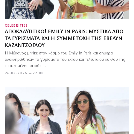
CELEBRITIES
ΑΠΟΚΑΛΥΠΤΙΚΌ! EMILY IN PARIS: ΜΥΣΤΙΚΆ ΑΠΌ
ΤΑ ΓΥΡΊΣΜΑΤΑ ΚΑΙ Η ΣΥΜΜΕΤΟΧΉ ΤΗΣ ΈΒΕΛΥΝ
ΚΑΖΑΝΤΖΌΓΛΟΥ
Η Μύκονος μπήκε στον κόσμο του Emily in Paris και σήμερα
ολοκληρώθηκαν τα γυρίσματα του έκτου και τελευταίου κύκλου της
επιτυχημένης σειράς.…
26.05.2026 — 22:00