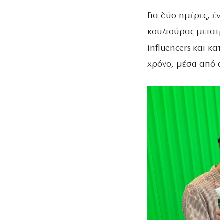
Για δύο ημέρες, 
κουλτούρας μετατρ
influencers και κ
χρόνο, μέσα από di