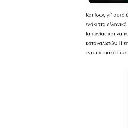
Και ίσως γι’ αυτό 
ελάχιστα ελληνικά
Ιαπωνίας και να κ
καταναλωτών. Η ε
εντυπωσιακό launc