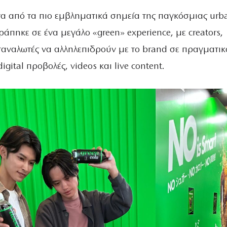
ένα από τα πιο εμβληματικά σημεία της παγκόσμιας urb
άπηκε σε ένα μεγάλο «green» experience, με creators,
αταναλωτές να αλληλεπιδρούν με το brand σε πραγματικ
gital προβολές, videos και live content.