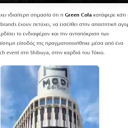
έχει ιδιαίτερη σημασία ότι η
Green Cola
κατάφερε κάτι
 brands έχουν πετύχει, να εισέλθει στην απαιτητική αγο
ερδίσει το ενδιαφέρον και την ανταπόκριση των
πίσημη είσοδός της πραγματοποιήθηκε μέσα από ένα
h event στη Shibuya, στην καρδιά του Τόκιο.