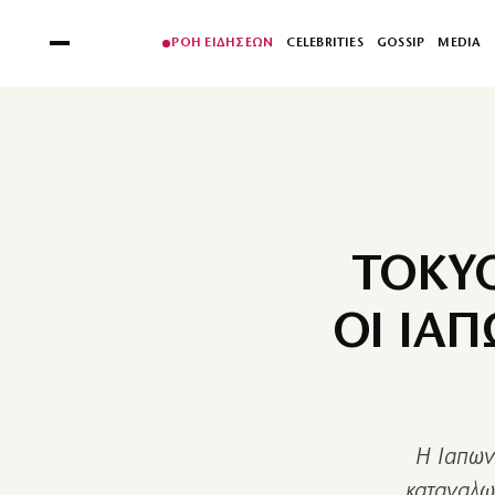
ΡΟΗ ΕΙΔΗΣΕΩΝ
CELEBRITIES
GOSSIP
MEDIA
TOKYO
ΟΙ ΙΑ
Η Ιαπων
καταναλω