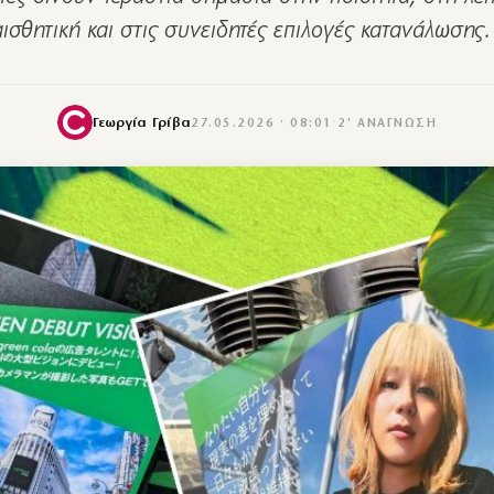
αισθητική και στις συνειδητές επιλογές κατανάλωσης
Γεωργία Γρίβα
27.05.2026 · 08:01
·
2′ ΑΝΆΓΝΩΣΗ