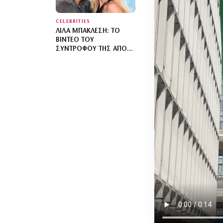
CELEBRITIES
ΛΊΛΑ ΜΠΑΚΛΈΣΗ: ΤΟ
ΒΊΝΤΕΟ ΤΟΥ
ΣΥΝΤΡΌΦΟΥ ΤΗΣ ΑΠΌ
ΤΟ ΜΑΙΕΥΤΉΡΙΟ ΓΙΑ ΤΟΝ
ΕΡΧΟΜΌ ΤΟΥ ΓΙΟΥ ΤΟΥΣ
– «ΚΆΠΟΥ ΕΚΕΊ ΘΑ ΕΊΜΑΙ
ΚΑΙ ΘΑ ΣΕ ΧΑΖΕΎΩ»