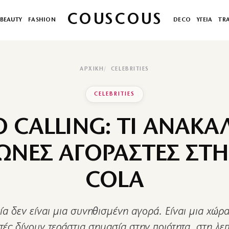
COUSCOUS
BEAUTY
FASHION
DECO
ΥΓΕΙΑ
TR
ΑΡΧΙΚΉ
CELEBRITIES
CELEBRITIES
 CALLING: ΤΙ ΑΝΑΚ
ΠΩΝΕΣ ΑΓΟΡΑΣΤΕΣ ΣΤΗ
COLA
ία δεν είναι μια συνηθισμένη αγορά. Είναι μια χώρα
τές δίνουν τεράστια σημασία στην ποιότητα, στη λεπ