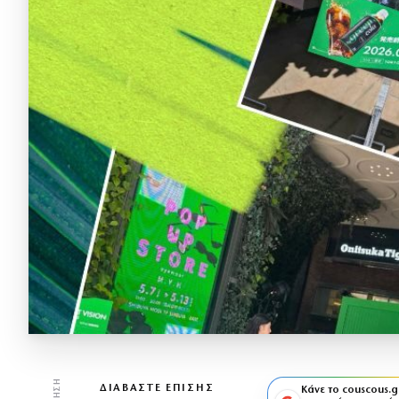
ΔΙΑΒΆΣΤΕ ΕΠΊΣΗΣ
Κάνε το couscous.g