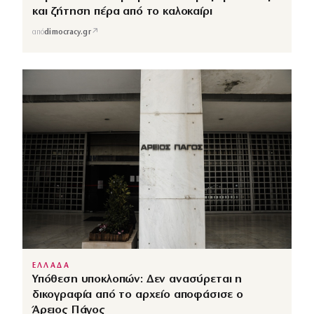
και ζήτηση πέρα από το καλοκαίρι
↗
από
dimocracy.gr
ΕΛΛΑΔΑ
Υπόθεση υποκλοπών: Δεν ανασύρεται η
δικογραφία από το αρχείο αποφάσισε ο
Άρειος Πάγος