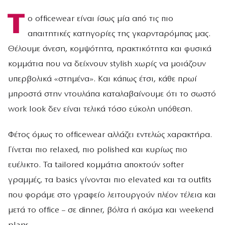
Τ
ο officewear είναι ίσως μία από τις πιο
απαιτητικές κατηγορίες της γκαρνταρόμπας μας.
Θέλουμε άνεση, κομψότητα, πρακτικότητα και φυσικά
κομμάτια που να δείχνουν stylish χωρίς να μοιάζουν
υπερβολικά «στημένα». Και κάπως έτσι, κάθε πρωί
μπροστά στην ντουλάπα καταλαβαίνουμε ότι το σωστό
work look δεν είναι τελικά τόσο εύκολη υπόθεση.
Φέτος όμως το officewear αλλάζει εντελώς χαρακτήρα.
Γίνεται πιο relaxed, πιο polished και κυρίως πιο
ευέλικτο. Τα tailored κομμάτια αποκτούν softer
γραμμές, τα basics γίνονται πιο elevated και τα outfits
που φοράμε στο γραφείο λειτουργούν πλέον τέλεια και
μετά το office – σε dinner, βόλτα ή ακόμα και weekend