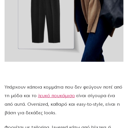
Υπάρχουν κάποια κομμάτια που δεν φεύγουν ποτέ από
τη μόδα και το
λευκό πουκάμισο
είναι σίγουρα ένα
από αυτά. Oversized, καθαρό και easy-to-style, είναι η
βάση για δεκάδες looks.
Φοριέται με tailoring, layered κάτω από blazers ή