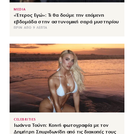
MEDIA
«Έτερος Εγώ»: Τι θα δούμε την επόμενη
εβδομάδα στην αστυνομική σειρά μυστηρίου
ΠΡΙΝ ΑΠΌ 9 ΛΕΠΤΆ
CELEBRITIES
Ιωάννα Τούνη: Κοινή φωτογραφία με τον
Δημήτρη Σπυριδωνίδη από τις διακοπές τους