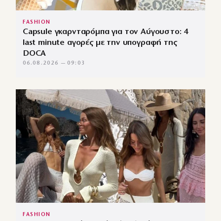
FASHION
Capsule γκαρνταρόμπα για τον Αύγουστο: 4
last minute αγορές με την υπογραφή της
DOCA
06.08.2026 — 09:03
FASHION