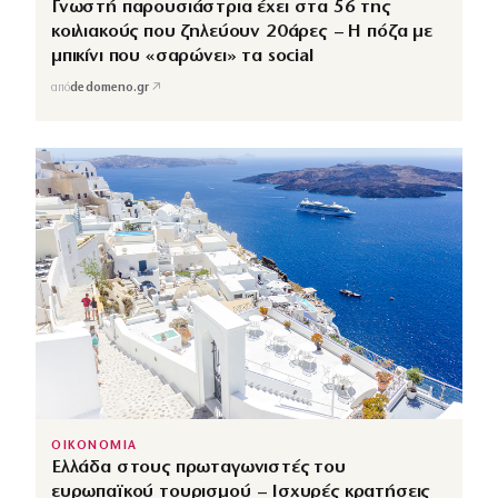
Γνωστή παρουσιάστρια έχει στα 56 της
κοιλιακούς που ζηλεύουν 20άρες – Η πόζα με
μπικίνι που «σαρώνει» τα social
↗
από
dedomeno.gr
ΟΙΚΟΝΟΜΙΑ
Ελλάδα στους πρωταγωνιστές του
ευρωπαϊκού τουρισμού – Ισχυρές κρατήσεις