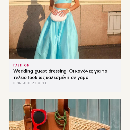
FASHION
Wedding guest dressing: Οι κανόνες για το
τέλειο look ως καλεσμένη σε γάμο
ΠΡΙΝ ΑΠΌ 22 ΏΡΕΣ