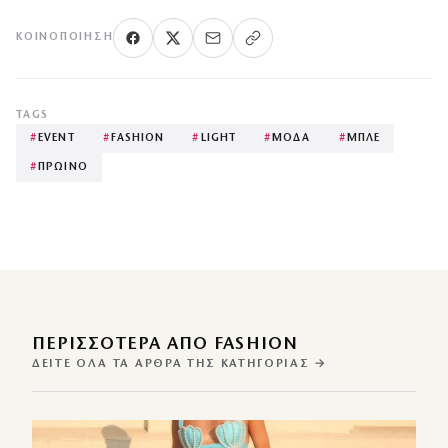
ΚΟΙΝΟΠΟΊΗΣΗ
TAGS
#
EVENT
#
FASHION
#
LIGHT
#
ΜΟΔΑ
#
ΜΠΛΕ
#
ΠΡΩΙΝΟ
ΠΕΡΙΣΣΌΤΕΡΑ ΑΠΌ FASHION
ΔΕΊΤΕ ΌΛΑ ΤΑ ΆΡΘΡΑ ΤΗΣ ΚΑΤΗΓΟΡΊΑΣ →