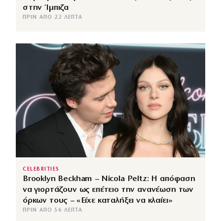
στην Ίμπιζα
ΠΡΙΝ ΑΠΌ 22 ΛΕΠΤΆ
CELEBRITIES
Brooklyn Beckham – Nicola Peltz: Η απόφαση
να γιορτάζουν ως επέτειο την ανανέωση των
όρκων τους – «Είχε καταλήξει να κλαίει»
ΠΡΙΝ ΑΠΌ 56 ΛΕΠΤΆ