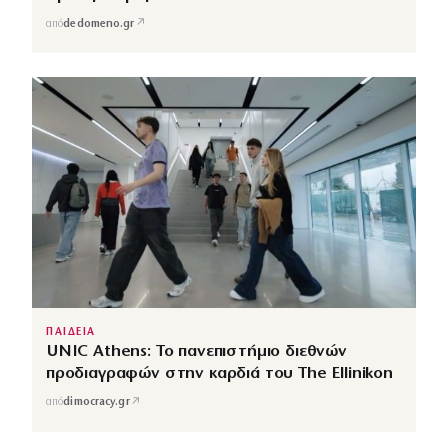
↗
από
dedomeno.gr
ΠΑΙΔΕΙΑ
UNIC Athens: Το πανεπιστήμιο διεθνών
προδιαγραφών στην καρδιά του The Ellinikon
↗
από
dimocracy.gr