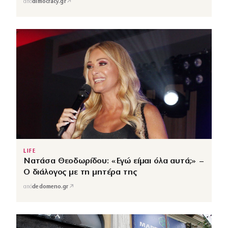
↗
από
dimocracy.gr
LIFE
Νατάσα Θεοδωρίδου: «Εγώ είμαι όλα αυτά;» –
Ο διάλογος με τη μητέρα της
↗
από
dedomeno.gr