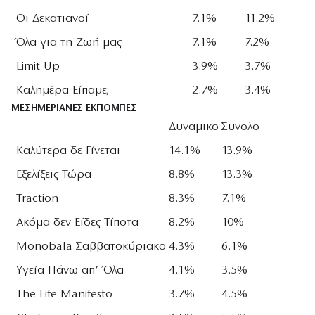
Οι Δεκατιανοί
7.1%
11.2%
Όλα για τη Ζωή μας
7.1%
7.2%
Limit Up
3.9%
3.7%
Καλημέρα Είπαμε;
2.7%
3.4%
ΜΕΣΗΜΕΡΙΑΝΕΣ ΕΚΠΟΜΠΕΣ
Δυναμικο
Συνολο
Καλύτερα δε Γίνεται
14.1%
13.9%
Εξελίξεις Τώρα
8.8%
13.3%
Traction
8.3%
7.1%
Ακόμα δεν Είδες Τίποτα
8.2%
10%
Monobala Σαββατοκύριακο
4.3%
6.1%
Υγεία Πάνω απ’ Όλα
4.1%
3.5%
The Life Manifesto
3.7%
4.5%