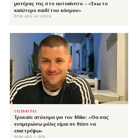
μητέρας της στο αυτοκίνητο – «Έχω το
καλύτερο παιδί του κόσμου»
ΠΡΙΝ ΑΠΌ 60 ΛΕΠΤΆ
CELEBRITIES
Τροχαίο ατύχημα για τον Mike: «Θα σας
ενημερώσω μόλις είμαι σε θέση να
επιστρέψω»
ΠΡΙΝ ΑΠΌ 1 ΏΡΑ