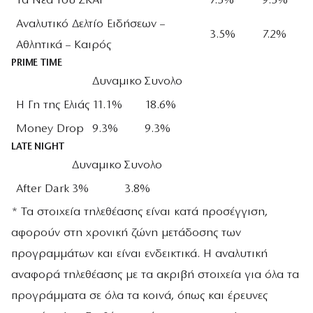
Τα Νέα του ΣΚΑΪ
7.5%
9.5%
Αναλυτικό Δελτίο Ειδήσεων –
3.5%
7.2%
Αθλητικά – Καιρός
PRIME TIME
Δυναμικο
Συνολο
Η Γη της Ελιάς
11.1%
18.6%
Money Drop
9.3%
9.3%
LATE NIGHT
Δυναμικο
Συνολο
After Dark
3%
3.8%
* Τα στοιχεία τηλεθέασης είναι κατά προσέγγιση,
αφορούν στη χρονική ζώνη μετάδοσης των
προγραμμάτων και είναι ενδεικτικά. Η αναλυτική
αναφορά τηλεθέασης με τα ακριβή στοιχεία για όλα τα
προγράμματα σε όλα τα κοινά, όπως και έρευνες