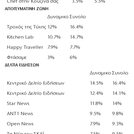
Chef στην Κουζίνα σας
3.5%
5.5%
ΑΠΟΓΕΥΜΑΤΙΝΗ ΖΩΝΗ
Δυναμικο
Συνολο
Τροχός της Τύχης
12%
16.4%
Kitchen Lab
10.7%
14.7%
Happy Traveller
7.9%
7.7%
Φτάσαμε
3%
6%
ΔΕΛΤΙΑ ΕΙΔΗΣΕΩΝ
Δυναμικο
Συνολο
Κεντρικό Δελτίο Ειδήσεων
14.5%
16.4%
Κεντρικό Δελτίο Ειδήσεων
12.4%
14.1%
Star News
11.8%
14%
ANT1 News
9.5%
9.8%
Open News
7.9%
9.3%