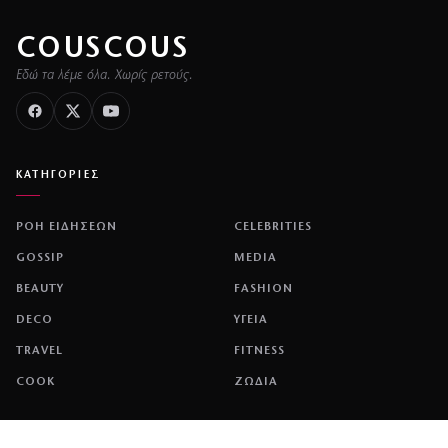
COUSCOUS
Εδώ τα λέμε όλα. Χωρίς ρετούς.
ΚΑΤΗΓΟΡΙΕΣ
ΡΟΗ ΕΙΔΗΣΕΩΝ
CELEBRITIES
GOSSIP
MEDIA
BEAUTY
FASHION
DECO
ΥΓΕΙΑ
TRAVEL
FITNESS
COOK
ΖΩΔΙΑ
ΕΤΑΙΡΕΙΑ