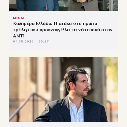
MEDIA
Καλημέρα Ελλάδα: Η ατάκα στο πρώτο
τρέιλερ που προαναγγέλλει τη νέα εποχή στον
ΑΝΤ1
04.08.2026 — 20:57