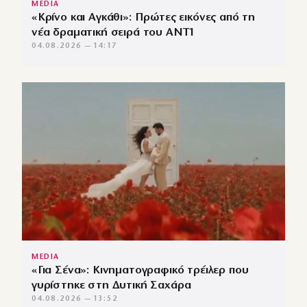
MEDIA
«Κρίνο και Αγκάθι»: Πρώτες εικόνες από τη
νέα δραματική σειρά του ANT1
04.08.2026 — 14:17
MEDIA
«Για Σένα»: Κινηματογραφικό τρέιλερ που
γυρίστηκε στη Δυτική Σαχάρα
04.08.2026 — 13:52