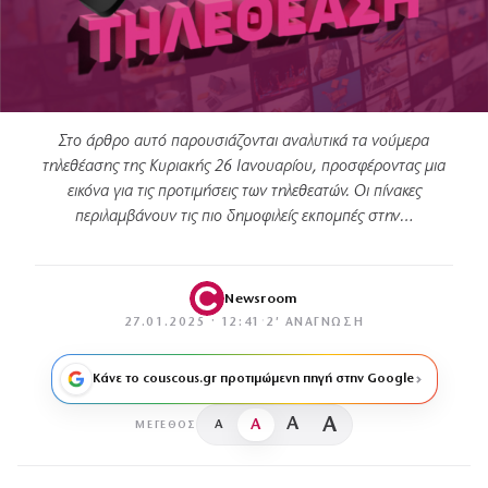
Στο άρθρο αυτό παρουσιάζονται αναλυτικά τα νούμερα
τηλεθέασης της Κυριακής 26 Ιανουαρίου, προσφέροντας μια
εικόνα για τις προτιμήσεις των τηλεθεατών. Οι πίνακες
περιλαμβάνουν τις πιο δημοφιλείς εκπομπές στην…
Newsroom
27.01.2025 · 12:41
·
2′ ΑΝΆΓΝΩΣΗ
Κάνε το couscous.gr προτιμώμενη πηγή στην Google
A
A
A
A
ΜΈΓΕΘΟΣ