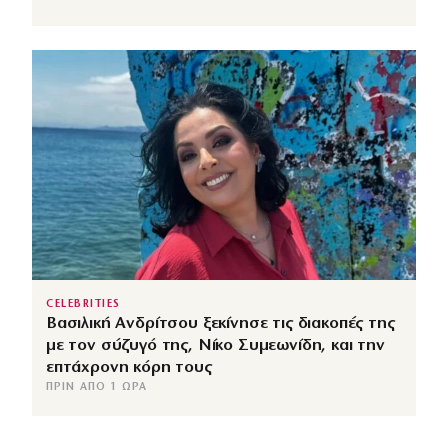
CELEBRITIES
Βασιλική Ανδρίτσου ξεκίνησε τις διακοπές της
με τον σύζυγό της, Νίκο Συμεωνίδη, και την
επτάχρονη κόρη τους
ΠΡΙΝ ΑΠΌ 1 ΏΡΑ