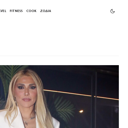
AVEL
FITNESS
COOK
ΖΩΔΙΑ