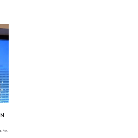
ΑΝ
ε για