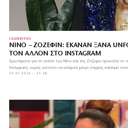
CELEBRITIES
ΝΊΝΟ – ΖΌΖΕΦΙΝ: ΈΚΑΝΑΝ ΞΑΝΆ UN
ΤΟΝ ΆΛΛΟΝ ΣΤΟ INSTAGRAM
Ερωτήματα για τη σχέση του Νίνο και της Ζόζεφιν προκαλεί το 
Instagram, χωρίς ωστόσο να υπάρχει μέχρι στιγμής επίσημη το
29.07.2026 — 21:28