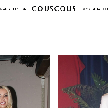
COUSCOUS
BEAUTY
FASHION
DECO
ΥΓΕΙΑ
TR