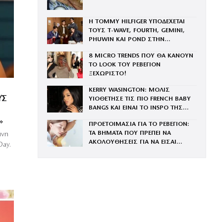
Η TOMMY HILFIGER ΥΠΟΔΕΧΕΤΑΙ
ΤΟΥΣ Τ-WAVE, FOURTH, GEMINI,
PHUWIN ΚΑΙ POND ΣΤΗΝ
ΟΙΚΟΓΕΝΕΙΑ ΤΟΥ BRAND
8 MICRO TRENDS ΠΟΥ ΘΑ ΚΑΝΟΥΝ
ΤΟ LOOK ΤΟΥ ΡΕΒΕΓΙΟΝ
ΞΕΧΩΡΙΣΤΟ!
KERRY WASINGTON: ΜΟΛΙΣ
ΥΣ
ΥΙΟΘΕΤΗΣΕ ΤΙΣ ΠΙΟ FRENCH BABY
BANGS ΚΑΙ ΕΙΝΑΙ ΤΟ INSPO ΤΗΣ
ΧΡΟΝΙΑΣ
»
ΠΡΟΕΤΟΙΜΑΣΙΑ ΓΙΑ ΤΟ ΡΕΒΕΓΙΟΝ:
ΤΑ ΒΗΜΑΤΑ ΠΟΥ ΠΡΕΠΕΙ ΝΑ
άνη
ΑΚΟΛΟΥΘΗΣΕΙΣ ΓΙΑ ΝΑ ΕΙΣΑΙ
Day.
ΕΝΤΥΠΩΣΙΑΚΗ ΤΗΝ ΠΙΟ ΛΑΜΠΕΡΗ
ΒΡΑΔΙΑ ΤΟΥ ΧΡΟΝΟΥ