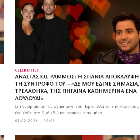
CELEBRITIES
ΑΝΑΣΤΆΣΙΟΣ ΡΆΜΜΟΣ: Η ΣΠΆΝΙΑ ΑΠΟΚΆΛΥΨΗ 
ΤΗ ΣΎΝΤΡΟΦΌ ΤΟΥ – «ΔΕ ΜΟΥ ΈΔΙΝΕ ΣΗΜΑΣΊΑ,
ΤΡΕΛΆΘΗΚΑ, ΤΗΣ ΠΉΓΑΙΝΑ ΚΑΘΗΜΕΡΙΝΆ ΈΝΑ
ΛΟΥΛΟΎΔΙ»
Στη γνωριμία με την αγαπημένη του Έφη, αλλά και την κόρη τους
έχει έρθει στη ζωή εδώ και περίπου έναν μήνα…
01.02.2026 — 10:05