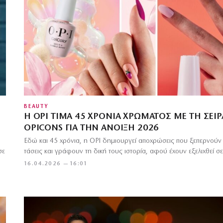
BEAUTY
Η OPI ΤΙΜΆ 45 ΧΡΌΝΙΑ ΧΡΏΜΑΤΟΣ ΜΕ ΤΗ ΣΕΙΡ
OPICONS ΓΙΑ ΤΗΝ ΆΝΟΙΞΗ 2026
Εδώ και 45 χρόνια, η OPI δημιουργεί αποχρώσεις που ξεπερνούν 
σε
τάσεις και γράφουν τη δική τους ιστορία, αφού έχουν εξελιχθεί σ
16.04.2026 — 16:01