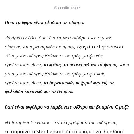
Credit: 123RF
Ποια τρόφιμα είναι πλούσια σε σίδηρο;
«Υπάρχουν δύο τύποι διαιτητικού σιδήρου – ο αιμικός
σίδηρος και ο μη αιμικός σίδηρος»
, εξηγεί η Stephenson.
«Ο αιμικός σίδηρος βρίσκεται σε τρόφιμα ζωικής
προέλευσης, όπως
το κρέας, τα πουλερικά και τα ψάρια,
και ο
μη αιμικός σίδηρος βρίσκεται σε τρόφιμα φυτικής
προέλευσης, όπως
τα δημητριακά, οι ξηροί καρποί, τα
φυλλώδη λαχανικά και τα όσπρια
».
Γιατί είναι ωφέλιμο να λαμβάνετε σίδηρο και βιταμίνη C μαζί;
«Η βιταμίνη C ενισχύει την απορρόφηση του σιδήρου»
,
επισημαίνει η Stephenson. Αυτό μπορεί να βοηθήσει