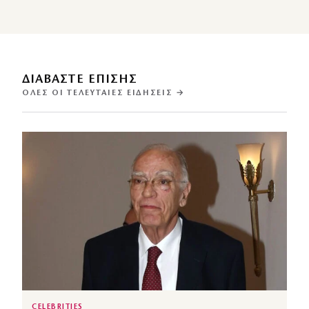
ΔΙΑΒΑΣΤΕ ΕΠΙΣΗΣ
ΌΛΕΣ ΟΙ ΤΕΛΕΥΤΑΊΕΣ ΕΙΔΉΣΕΙΣ →
CELEBRITIES