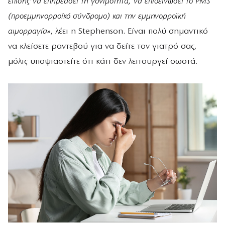
επίσης να επηρεάσει τη γονιμότητα, να επιδεινώσει το PMS
(προεμμηνορροϊκό σύνδρομο) και την εμμηνορροϊκή
αιμορραγία»
, λέει η Stephenson. Είναι πολύ σημαντικό
να κλείσετε ραντεβού για να δείτε τον γιατρό σας,
μόλις υποψιαστείτε ότι κάτι δεν λειτουργεί σωστά.