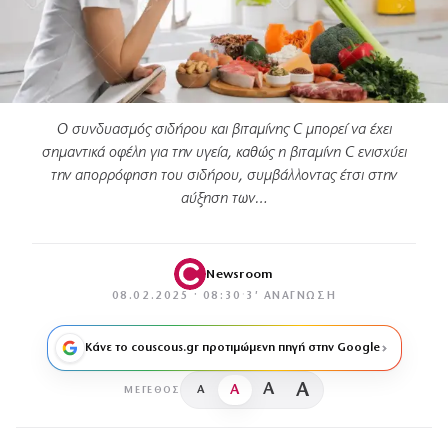
Ο συνδυασμός σιδήρου και βιταμίνης C μπορεί να έχει
σημαντικά οφέλη για την υγεία, καθώς η βιταμίνη C ενισχύει
την απορρόφηση του σιδήρου, συμβάλλοντας έτσι στην
αύξηση των…
Newsroom
08.02.2025 · 08:30
·
3′ ΑΝΆΓΝΩΣΗ
Κάνε το couscous.gr προτιμώμενη πηγή στην Google
A
A
A
A
ΜΈΓΕΘΟΣ