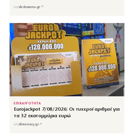
↗
από
dedomeno.gr
ΕΠΙΚΑΙΡΟΤΗΤΑ
Eurojackpot 7/08/2026: Οι τυχεροί αριθμοί για
τα 32 εκατομμύρια ευρώ
↗
από
dimocracy.gr