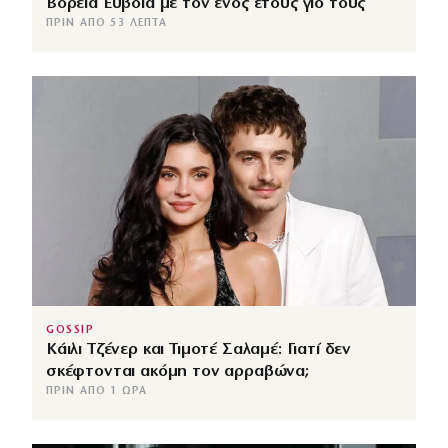
Βόρεια Εύβοια με τον ενός έτους γιο τους
ΠΡΙΝ ΑΠΌ 53 ΛΕΠΤΆ
GOSSIP
Κάιλι Τζένερ και Τιμοτέ Σαλαμέ: Γιατί δεν
σκέφτονται ακόμη τον αρραβώνα;
ΠΡΙΝ ΑΠΌ 1 ΏΡΑ