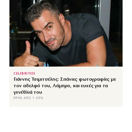
CELEBRITIES
Γιάννης Τσιμιτσέλης: Σπάνιες φωτογραφίες με
τον αδελφό του, Λάμπρο, και ευχές για τα
γενέθλιά του
ΠΡΙΝ ΑΠΌ 1 ΏΡΑ