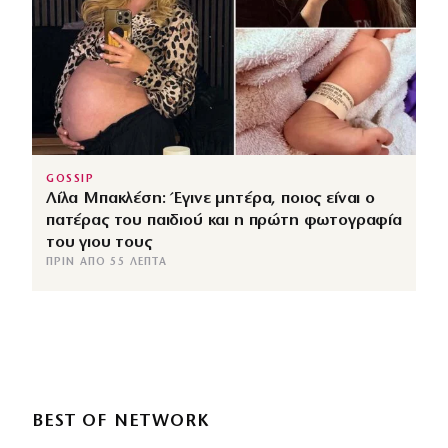
GOSSIP
Λίλα Μπακλέση: Έγινε μητέρα, ποιος είναι ο
πατέρας του παιδιού και η πρώτη φωτογραφία
του γιου τους
ΠΡΙΝ ΑΠΌ 55 ΛΕΠΤΆ
BEST OF NETWORK