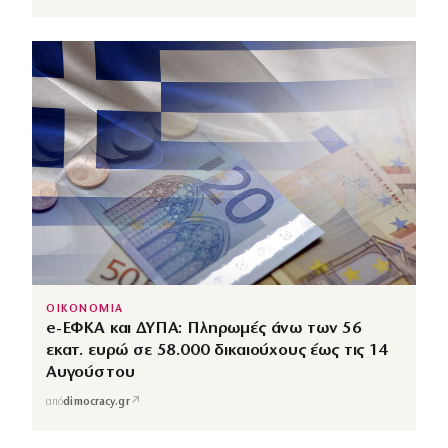
ΟΙΚΟΝΟΜΙΑ
e-ΕΦΚΑ και ΔΥΠΑ: Πληρωμές άνω των 56
εκατ. ευρώ σε 58.000 δικαιούχους έως τις 14
Αυγούστου
↗
από
dimocracy.gr