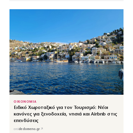
ΟΙΚΟΝΟΜΙΑ
Ειδικό Χωροταξικό για τον Τουρισμό: Νέοι
κανόνες για ξενοδοχεία, νησιά και Airbnb στις
επενδύσεις
↗
από
dedomeno.gr