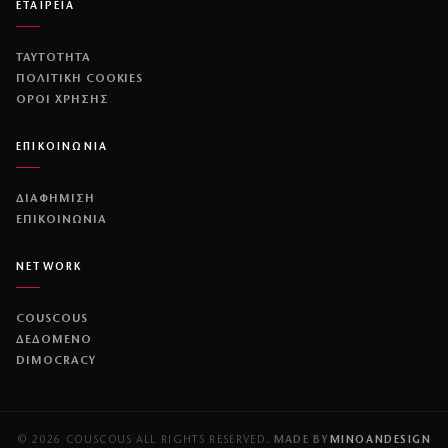
ΕΤΑΙΡΕΙΑ
ΤΑΥΤΟΤΗΤΑ
ΠΟΛΙΤΙΚΉ COOKIES
ΌΡΟΙ ΧΡΉΣΗΣ
ΕΠΙΚΟΙΝΩΝΙΑ
ΔΙΑΦΗΜΙΣΗ
ΕΠΙΚΟΙΝΩΝΙΑ
NETWORK
COUSCOUS
ΔΕΔΟΜΕΝΟ
DIMOCRACY
© 2026 COUSCOUS
·
ALL RIGHTS RESERVED.
·
MADE BY
MINOANDESIGN