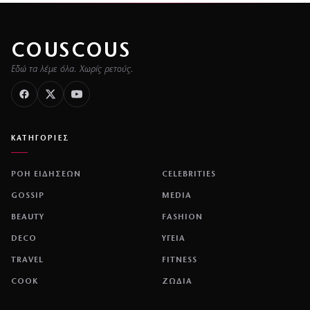
COUSCOUS
Εδώ τα λέμε όλα. Χωρίς ρετούς.
ΚΑΤΗΓΟΡΙΕΣ
ΡΟΗ ΕΙΔΗΣΕΩΝ
CELEBRITIES
GOSSIP
MEDIA
BEAUTY
FASHION
DECO
ΥΓΕΙΑ
TRAVEL
FITNESS
COOK
ΖΩΔΙΑ