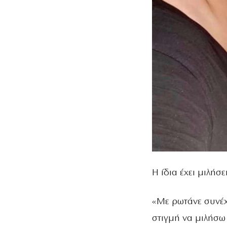
Η ίδια έχει μιλήσ
«Με ρωτάνε συνέχε
στιγμή να μιλήσω