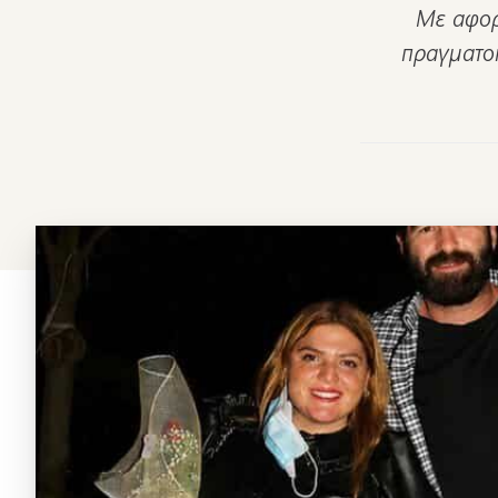
Με αφορ
πραγματοπ