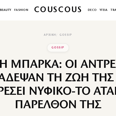
COUSCOUS
BEAUTY
FASHION
DECO
ΥΓΕΙΑ
TR
ΑΡΧΙΚΉ
GOSSIP
GOSSIP
Η ΜΠΑΡΚΑ: ΟΙ ΑΝΤΡΕ
ΔΕΨΑΝ ΤΗ ΖΩΗ ΤΗΣ
ΕΣΕΙ ΝΥΦΙΚΟ-ΤΟ ΑΤ
ΠΑΡΕΛΘΟΝ ΤΗΣ