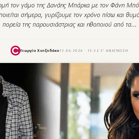
μή τον γάμο της Δανάης Μπάρκα με τον Φάνη Μπό
οιείται σήμερα, γυρίζουμε τον χρόνο πίσω και θυμ
πορεία της παρουσιάστριας και ηθοποιού από τα…
Γεωργία Χατζηδάκη
13.06.2026 · 15:32
·
5′ ΑΝΆΓΝΩΣΗ