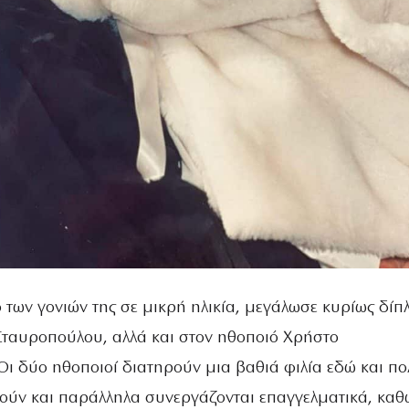
των γονιών της σε μικρή ηλικία, μεγάλωσε κυρίως δίπ
 Σταυροπούλου, αλλά και στον ηθοποιό Χρήστο
Οι δύο ηθοποιοί διατηρούν μια βαθιά φιλία εδώ και πο
κούν και παράλληλα συνεργάζονται επαγγελματικά, καθ