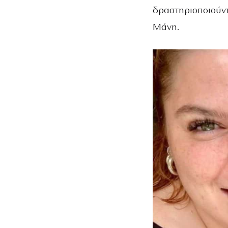
δραστηριοποιούντ
Μάνη.