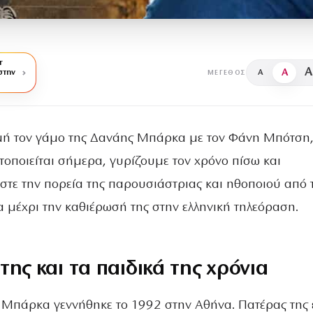
r
A
A
στην
A
ΜΈΓΕΘΟΣ
ή τον γάμο της Δανάης Μπάρκα με τον Φάνη Μπότση
οποιείται σήμερα, γυρίζουμε τον χρόνο πίσω και
τε την πορεία της παρουσιάστριας και ηθοποιού από 
α μέχρι την καθιέρωσή της στην ελληνική τηλεόραση.
της και τα παιδικά της χρόνια
Μπάρκα γεννήθηκε το 1992 στην Αθήνα. Πατέρας της ε