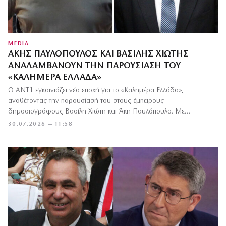
MEDIA
ΆΚΗΣ ΠΑΥΛΌΠΟΥΛΟΣ ΚΑΙ ΒΑΣΊΛΗΣ ΧΙΏΤΗΣ
ΑΝΑΛΑΜΒΆΝΟΥΝ ΤΗΝ ΠΑΡΟΥΣΊΑΣΗ ΤΟΥ
«ΚΑΛΗΜΈΡΑ ΕΛΛΆΔΑ»
Ο ΑΝΤ1 εγκαινιάζει νέα εποχή για το «Καλημέρα Ελλάδα»,
αναθέτοντας την παρουσίασή του στους έμπειρους
δημοσιογράφους Βασίλη Χιώτη και Άκη Παυλόπουλο. Με…
30.07.2026 — 11:58