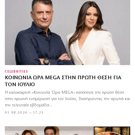
CELEBRITIES
ΚΟΙΝΩΝΊΑ ΏΡΑ MEGA ΣΤΗΝ ΠΡΏΤΗ ΘΈΣΗ ΓΙΑ
ΤΟΝ ΙΟΎΛΙΟ
Η καλοκαιρινή «Κοινωνία Ώρα MEGA» κατέκτησε την πρώτη θέση
στην πρωινή ενημέρωση για τον Ιούλιο, διατηρώντας την πρωτιά και
την τελευταία εβδομάδα…
03.08.2026 — 17:23