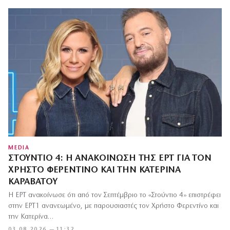
MEDIA
ΣΤΟΎΝΤΙΟ 4: Η ΑΝΑΚΟΊΝΩΣΗ ΤΗΣ ΕΡΤ ΓΙΑ ΤΟΝ
ΧΡΉΣΤΟ ΦΕΡΕΝΤΊΝΟ ΚΑΙ ΤΗΝ ΚΑΤΕΡΊΝΑ
ΚΑΡΑΒΆΤΟΥ
Η ΕΡΤ ανακοίνωσε ότι από τον Σεπτέμβριο το «Στούντιο 4» επιστρέφει
στην ΕΡΤ1 ανανεωμένο, με παρουσιαστές τον Χρήστο Φερεντίνο και
την Κατερίνα…
03.08.2026 — 11:32