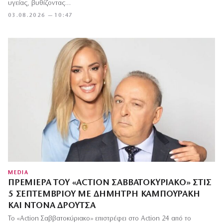
υγείας, βυθίζοντας…
03.08.2026 — 10:47
MEDIA
ΠΡΕΜΙΈΡΑ ΤΟΥ «ACTION ΣΑΒΒΑΤΟΚΎΡΙΑΚΟ» ΣΤΙΣ
5 ΣΕΠΤΕΜΒΡΊΟΥ ΜΕ ΔΗΜΉΤΡΗ ΚΑΜΠΟΥΡΆΚΗ
ΚΑΙ ΝΤΌΝΑ ΔΡΟΎΤΣΑ
Το «Action Σαββατοκύριακο» επιστρέφει στο Action 24 από το