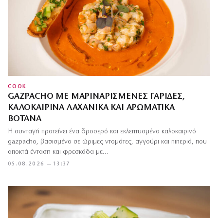
COOK
GAZPACHO ΜΕ ΜΑΡΙΝΑΡΙΣΜΈΝΕΣ ΓΑΡΊΔΕΣ,
ΚΑΛΟΚΑΙΡΙΝΆ ΛΑΧΑΝΙΚΆ ΚΑΙ ΑΡΩΜΑΤΙΚΆ
ΒΌΤΑΝΑ
Η συνταγή προτείνει ένα δροσερό και εκλεπτυσμένο καλοκαιρινό
gazpacho, βασισμένο σε ώριμες ντομάτες, αγγούρι και πιπεριά, που
αποκτά ένταση και φρεσκάδα με…
05.08.2026 — 13:37