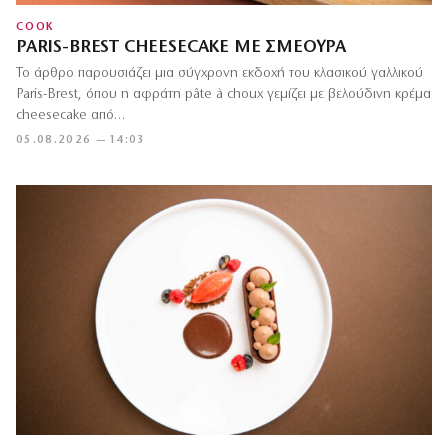
COOK
PARIS-BREST CHEESECAKE ΜΕ ΣΜΈΟΥΡΑ
Το άρθρο παρουσιάζει μια σύγχρονη εκδοχή του κλασικού γαλλικού
Paris-Brest, όπου η αφράτη pâte à choux γεμίζει με βελούδινη κρέμα
cheesecake από…
05.08.2026 — 14:03