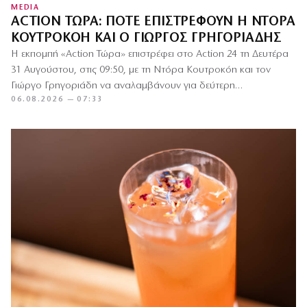
MEDIA
ACTION ΤΏΡΑ: ΠΌΤΕ ΕΠΙΣΤΡΈΦΟΥΝ Η ΝΤΌΡΑ
ΚΟΥΤΡΟΚΌΗ ΚΑΙ Ο ΓΙΏΡΓΟΣ ΓΡΗΓΟΡΙΆΔΗΣ
Η εκπομπή «Action Τώρα» επιστρέφει στο Action 24 τη Δευτέρα
31 Αυγούστου, στις 09:50, με τη Ντόρα Κουτροκόη και τον
Γιώργο Γρηγοριάδη να αναλαμβάνουν για δεύτερη…
06.08.2026 — 07:33