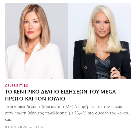
CELEBRITIES
ΤΟ ΚΕΝΤΡΙΚΌ ΔΕΛΤΊΟ ΕΙΔΉΣΕΩΝ ΤΟΥ MEGA
ΠΡΏΤΟ ΚΑΙ ΤΟΝ ΙΟΎΛΙΟ
Το κεντρικό δελτίο ειδήσεων του MEGA παρέμεινε και τον Ιούλιο
στην πρώτη θέση της τηλεθέασης, με 13,4% στο σύνολο του κοινού
και…
03.08.2026 — 13:15