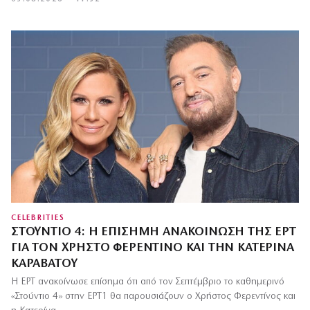
CELEBRITIES
ΣΤΟΎΝΤΙΟ 4: Η ΕΠΊΣΗΜΗ ΑΝΑΚΟΊΝΩΣΗ ΤΗΣ ΕΡΤ
ΓΙΑ ΤΟΝ ΧΡΉΣΤΟ ΦΕΡΕΝΤΊΝΟ ΚΑΙ ΤΗΝ ΚΑΤΕΡΊΝΑ
ΚΑΡΑΒΆΤΟΥ
Η ΕΡΤ ανακοίνωσε επίσημα ότι από τον Σεπτέμβριο το καθημερινό
«Στούντιο 4» στην ΕΡΤ1 θα παρουσιάζουν ο Χρήστος Φερεντίνος και