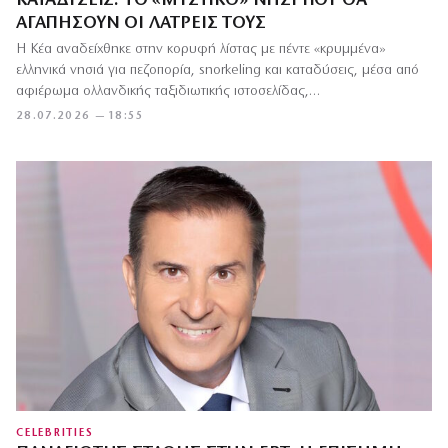
ΚΑΤΑΔΎΣΕΙΣ: ΤΟ «ΜΥΣΤΙΚΌ» ΝΗΣΊ ΠΟΥ ΘΑ
ΑΓΑΠΉΣΟΥΝ ΟΙ ΛΆΤΡΕΙΣ ΤΟΥΣ
Η Κέα αναδείχθηκε στην κορυφή λίστας με πέντε «κρυμμένα»
ελληνικά νησιά για πεζοπορία, snorkeling και καταδύσεις, μέσα από
αφιέρωμα ολλανδικής ταξιδιωτικής ιστοσελίδας,…
28.07.2026 — 18:55
CELEBRITIES