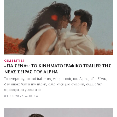
CELEBRITIES
«ΓΙΑ ΣΈΝΑ»: ΤΟ ΚΙΝΗΜΑΤΟΓΡΑΦΙΚΌ TRAILER ΤΗΣ
ΝΈΑΣ ΣΕΙΡΆΣ ΤΟΥ ALPHA
Το κινηματογραφικό trailer της νέας σειράς του Alpha, «Για Σένα»,
δεν αποκαλύπτει την πλοκή, αλλά χτίζει μια ονειρική, συμβολική
ατμόσφαιρα γύρω από…
03.08.2026 — 18:04