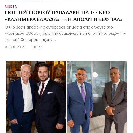
MEDIA
ΓΙΟΣ ΤΟΥ ΓΙΏΡΓΟΥ ΠΑΠΑΔΆΚΗ ΓΙΑ ΤΟ ΝΈΟ
«ΚΑΛΗΜΈΡΑ ΕΛΛΆΔΑ» – «Η ΑΠΌΛΥΤΗ ΞΕΦΤΊΛΑ»
Ο Φοίβος Παπαδάκης αντέδρασε δημόσια στις αλλαγές στο
«Καλημέρα Ελλάδα», μετά την ανακοίνωση ότι από τη νέα σεζόν την
εκπομπή θα παρουσιάζουν…
01.08.2026 — 18:27