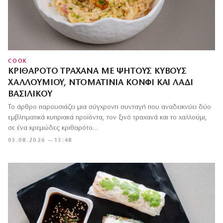
COOK
ΚΡΙΘΑΡΌΤΟ ΤΡΑΧΑΝΆ ΜΕ ΨΗΤΟΎΣ ΚΎΒΟΥΣ
ΧΑΛΛΟΥΜΙΟΎ, ΝΤΟΜΑΤΊΝΙΑ ΚΟΝΦΊ ΚΑΙ ΛΆΔΙ
ΒΑΣΙΛΙΚΟΎ
Το άρθρο παρουσιάζει μια σύγχρονη συνταγή που αναδεικνύει δύο
εμβληματικά κυπριακά προϊόντα, τον ξινό τραχανά και το χαλλούμι,
σε ένα κρεμώδες κριθαρότο…
05.08.2026 — 13:48