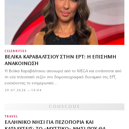
CELEBRITIES
ΒΕΛΊΚΑ ΚΑΡΑΒΆΛΤΣΙΟΥ ΣΤΗΝ ΕΡΤ: Η ΕΠΊΣΗΜΗ
ΑΝΑΚΟΊΝΩΣΗ
Η Βελίκα Καραβάλτσιου αποχωρεί από το MEGA και εντάσσεται από
τη νέα τηλεοπτική σεζόν στο δημοσιογραφικό δυναμικό της ΕΡΤ,
ενισχύοντας το ενημερωτικό…
29.07.2026 — 14:04
TRAVEL
ΕΛΛΗΝΙΚΌ ΝΗΣΊ ΓΙΑ ΠΕΖΟΠΟΡΊΑ ΚΑΙ