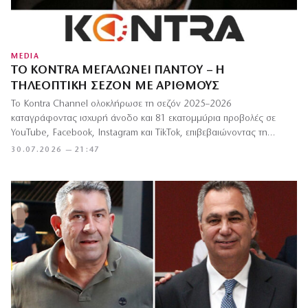
MEDIA
ΤΟ KONTRA ΜΕΓΑΛΏΝΕΙ ΠΑΝΤΟΎ – Η
ΤΗΛΕΟΠΤΙΚΉ ΣΕΖΌΝ ΜΕ ΑΡΙΘΜΟΎΣ
Το Kontra Channel ολοκλήρωσε τη σεζόν 2025–2026
καταγράφοντας ισχυρή άνοδο και 81 εκατομμύρια προβολές σε
YouTube, Facebook, Instagram και TikTok, επιβεβαιώνοντας τη…
30.07.2026 — 21:47