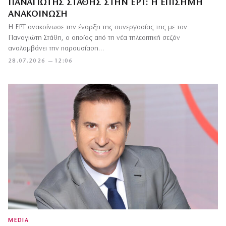
ΠΑΝΑΓΙΏΤΗΣ ΣΤΆΘΗΣ ΣΤΗΝ ΕΡΤ: Η ΕΠΊΣΗΜΗ
ΑΝΑΚΟΊΝΩΣΗ
Η ΕΡΤ ανακοίνωσε την έναρξη της συνεργασίας της με τον
Παναγιώτη Στάθη, ο οποίος από τη νέα τηλεοπτική σεζόν
αναλαμβάνει την παρουσίαση…
28.07.2026 — 12:06
MEDIA