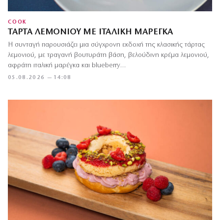
COOK
ΤΆΡΤΑ ΛΕΜΟΝΙΟΎ ΜΕ ΙΤΑΛΙΚΉ ΜΑΡΈΓΚΑ
Η συνταγή παρουσιάζει μια σύγχρονη εκδοχή της κλασικής τάρτας
λεμονιού, με τραγανή βουτυράτη βάση, βελούδινη κρέμα λεμονιού,
αφράτη ιταλική μαρέγκα και blueberry…
05.08.2026 — 14:08