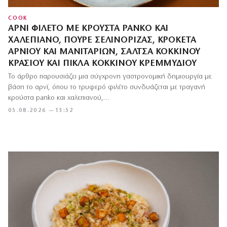
COOK
ΑΡΝΊ ΦΙΛΈΤΟ ΜΕ ΚΡΟΎΣΤΑ PANKO ΚΑΙ
ΧΑΛΈΠΙΑΝΟ, ΠΟΥΡΈ ΣΕΛΙΝΌΡΙΖΑΣ, ΚΡΟΚΈΤΑ
ΑΡΝΙΟΎ ΚΑΙ ΜΑΝΙΤΑΡΙΏΝ, ΣΆΛΤΣΑ ΚΌΚΚΙΝΟΥ
ΚΡΑΣΙΟΎ ΚΑΙ ΠΊΚΛΑ ΚΌΚΚΙΝΟΥ ΚΡΕΜΜΥΔΙΟΎ
Το άρθρο παρουσιάζει μια σύγχρονη γαστρονομική δημιουργία με
βάση το αρνί, όπου το τρυφερό φιλέτο συνδυάζεται με τραγανή
κρούστα panko και χαλεπιανού,…
05.08.2026 — 13:52