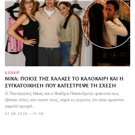
GOSSIP
ΝΊΚΑ: ΠΟΙΟΣ ΤΗΣ ΧΆΛΑΣΕ ΤΟ ΚΑΛΟΚΑΊΡΙ ΚΑΙ Η
ΣΥΓΚΑΤΟΊΚΗΣΗ ΠΟΥ ΚΑΤΈΣΤΡΕΨΕ ΤΗ ΣΧΈΣΗ
Ο Παναγιώτης Νίκας και η Φαίδρα Παπανδρέου φαίνεται πως
έβαλαν τέλος στη σχέση τους, παρά το γεγονός ότι είχαν κρατήσει
χαμηλό προφίλ…
03.08.2026 — 15:08