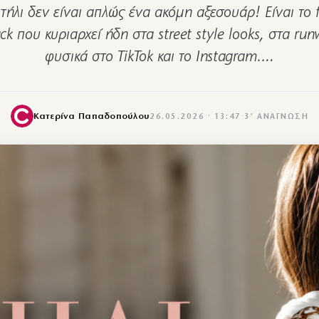
τήλι δεν είναι απλώς ένα ακόμη αξεσουάρ! Είναι το 
k που κυριαρχεί ήδη στα street style looks, στα run
φυσικά στο TikTok και το Instagram.…
Κατερίνα Παπαδοπούλου
26.05.2026 · 13:47
·
3′ ΑΝΆΓΝΩΣΗ