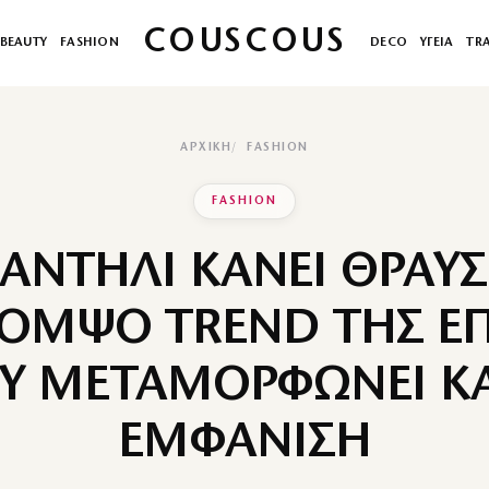
COUSCOUS
BEAUTY
FASHION
DECO
ΥΓΕΙΑ
TR
ΑΡΧΙΚΉ
FASHION
FASHION
ΑΝΤΗΛΙ ΚΑΝΕΙ ΘΡΑΥΣ
ΚΟΜΨΟ TREND ΤΗΣ Ε
Υ ΜΕΤΑΜΟΡΦΩΝΕΙ Κ
ΕΜΦΑΝΙΣΗ