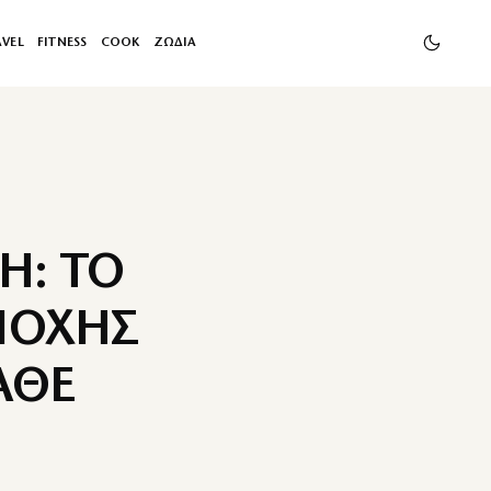
AVEL
FITNESS
COOK
ΖΩΔΙΑ
Η: ΤΟ
ΠΟΧΗΣ
ΑΘΕ