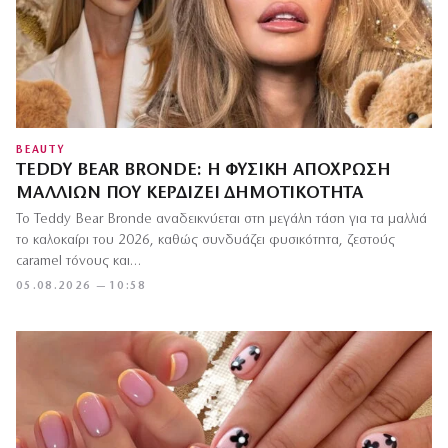
BEAUTY
TEDDY BEAR BRONDE: Η ΦΥΣΙΚΉ ΑΠΌΧΡΩΣΗ
ΜΑΛΛΙΏΝ ΠΟΥ ΚΕΡΔΊΖΕΙ ΔΗΜΟΤΙΚΌΤΗΤΑ
Το Teddy Bear Bronde αναδεικνύεται στη μεγάλη τάση για τα μαλλιά
το καλοκαίρι του 2026, καθώς συνδυάζει φυσικότητα, ζεστούς
caramel τόνους και…
05.08.2026 — 10:58