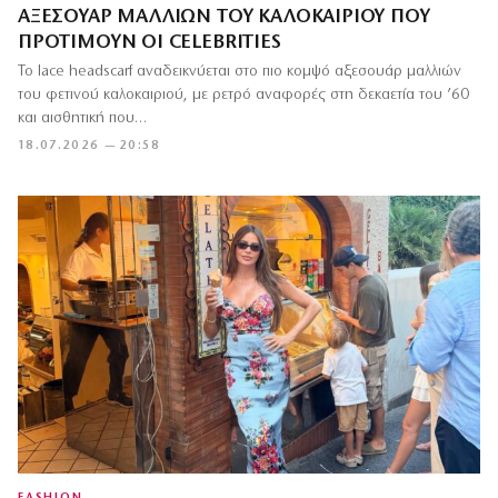
ΑΞΕΣΟΥΆΡ ΜΑΛΛΙΏΝ ΤΟΥ ΚΑΛΟΚΑΙΡΙΟΎ ΠΟΥ
ΠΡΟΤΙΜΟΎΝ ΟΙ CELEBRITIES
Το lace headscarf αναδεικνύεται στο πιο κομψό αξεσουάρ μαλλιών
του φετινού καλοκαιριού, με ρετρό αναφορές στη δεκαετία του ’60
και αισθητική που…
18.07.2026 — 20:58