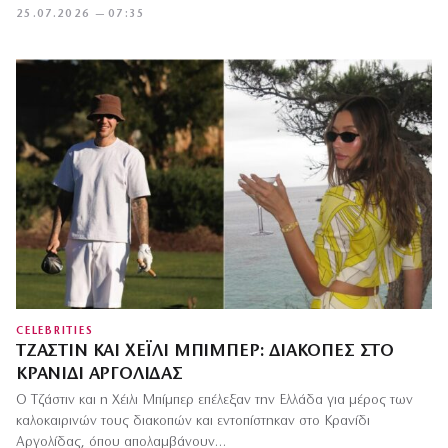
25.07.2026 — 07:35
CELEBRITIES
ΤΖΆΣΤΙΝ ΚΑΙ ΧΈΙΛΙ ΜΠΊΜΠΕΡ: ΔΙΑΚΟΠΈΣ ΣΤΟ
ΚΡΑΝΊΔΙ ΑΡΓΟΛΊΔΑΣ
Ο Τζάστιν και η Χέιλι Μπίμπερ επέλεξαν την Ελλάδα για μέρος των
καλοκαιρινών τους διακοπών και εντοπίστηκαν στο Κρανίδι
Αργολίδας, όπου απολαμβάνουν…