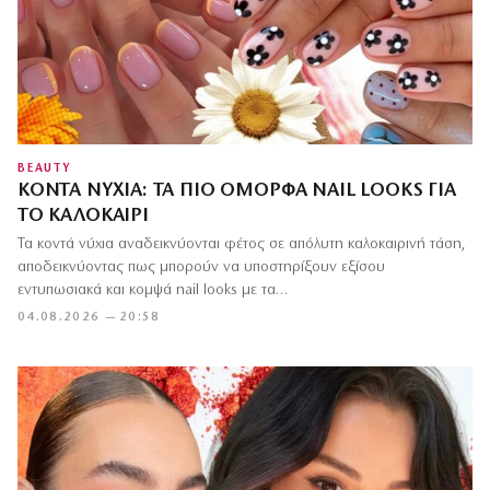
BEAUTY
ΚΟΝΤΆ ΝΎΧΙΑ: ΤΑ ΠΙΟ ΌΜΟΡΦΑ NAIL LOOKS ΓΙΑ
ΤΟ ΚΑΛΟΚΑΊΡΙ
Τα κοντά νύχια αναδεικνύονται φέτος σε απόλυτη καλοκαιρινή τάση,
αποδεικνύοντας πως μπορούν να υποστηρίξουν εξίσου
εντυπωσιακά και κομψά nail looks με τα…
04.08.2026 — 20:58