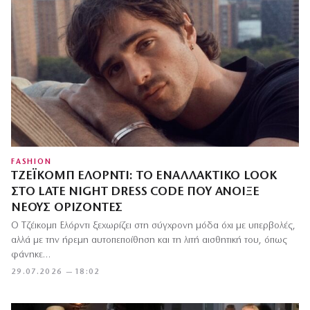
FASHION
ΤΖΈΙΚΟΜΠ ΕΛΌΡΝΤΙ: ΤΟ ΕΝΑΛΛΑΚΤΙΚΌ LOOK
ΣΤΟ LATE NIGHT DRESS CODE ΠΟΥ ΆΝΟΙΞΕ
ΝΈΟΥΣ ΟΡΊΖΟΝΤΕΣ
Ο Τζέικομπ Ελόρντι ξεχωρίζει στη σύγχρονη μόδα όχι με υπερβολές,
αλλά με την ήρεμη αυτοπεποίθηση και τη λιτή αισθητική του, όπως
φάνηκε…
29.07.2026 — 18:02