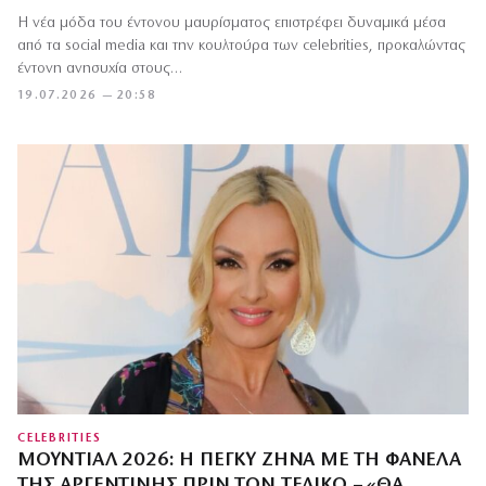
Η νέα μόδα του έντονου μαυρίσματος επιστρέφει δυναμικά μέσα
από τα social media και την κουλτούρα των celebrities, προκαλώντας
έντονη ανησυχία στους…
19.07.2026 — 20:58
CELEBRITIES
ΜΟΥΝΤΙΆΛ 2026: Η ΠΈΓΚΥ ΖΉΝΑ ΜΕ ΤΗ ΦΑΝΈΛΑ
ΤΗΣ ΑΡΓΕΝΤΙΝΉΣ ΠΡΙΝ ΤΟΝ ΤΕΛΙΚΌ – «ΘΑ