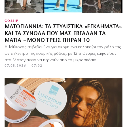
GOSSIP
ΜΑΤΟΓΙΆΝΝΙΑ: ΤΑ ΣΤΥΛΙΣΤΙΚΆ «ΕΓΚΛΉΜΑΤΑ»
ΚΑΙ ΤΑ ΣΎΝΟΛΑ ΠΟΥ ΜΑΣ ΈΒΓΑΛΑΝ ΤΑ
ΜΆΤΙΑ – ΜΌΝΟ ΤΡΕΙΣ ΠΉΡΑΝ 10
Η Μύκονος επιβεβαιώνει για ακόμη ένα καλοκαίρι τον ρόλο της
ως επίκεντρο της κοσμικής μόδας, με 12 επώνυμες εμφανίσεις
στα Ματογιάννια να περνούν από το μικροσκόπιο…
07.08.2026 — 07:02