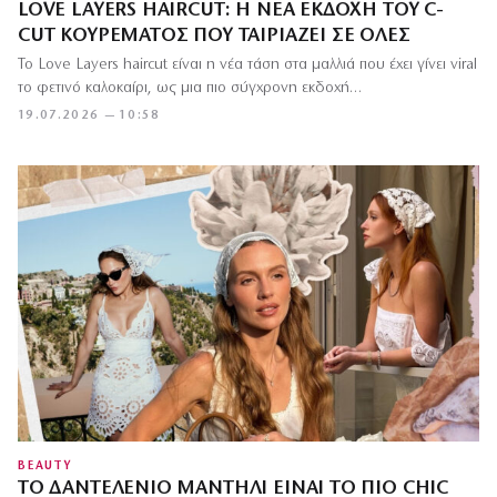
LOVE LAYERS HAIRCUT: Η ΝΈΑ ΕΚΔΟΧΉ ΤΟΥ C-
CUT ΚΟΥΡΈΜΑΤΟΣ ΠΟΥ ΤΑΙΡΙΆΖΕΙ ΣΕ ΌΛΕΣ
Το Love Layers haircut είναι η νέα τάση στα μαλλιά που έχει γίνει viral
το φετινό καλοκαίρι, ως μια πιο σύγχρονη εκδοχή…
19.07.2026 — 10:58
BEAUTY
ΤΟ ΔΑΝΤΕΛΈΝΙΟ ΜΑΝΤΉΛΙ ΕΊΝΑΙ ΤΟ ΠΙΟ CHIC