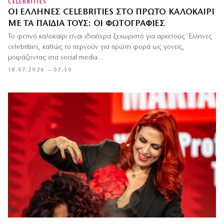
CELEBRITIES
ΟΙ ΈΛΛΗΝΕΣ CELEBRITIES ΣΤΟ ΠΡΏΤΟ ΚΑΛΟΚΑΊΡΙ
ΜΕ ΤΑ ΠΑΙΔΙΆ ΤΟΥΣ: ΟΙ ΦΩΤΟΓΡΑΦΊΕΣ
Το φετινό καλοκαίρι είναι ιδιαίτερα ξεχωριστό για αρκετούς Έλληνες
celebrities, καθώς το περνούν για πρώτη φορά ως γονείς,
μοιράζοντας στα social media…
18.07.2026 — 07:50