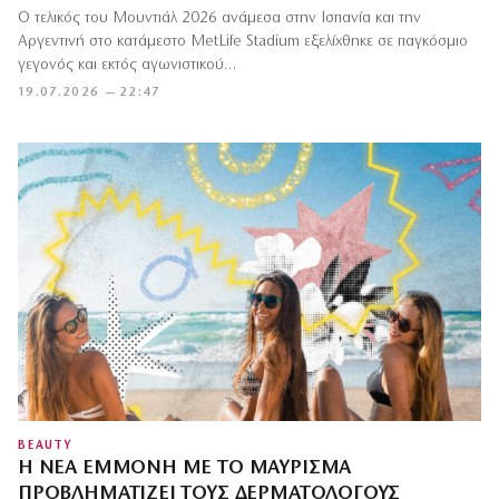
Ο τελικός του Μουντιάλ 2026 ανάμεσα στην Ισπανία και την
Αργεντινή στο κατάμεστο MetLife Stadium εξελίχθηκε σε παγκόσμιο
γεγονός και εκτός αγωνιστικού…
19.07.2026 — 22:47
BEAUTY
Η ΝΈΑ ΕΜΜΟΝΉ ΜΕ ΤΟ ΜΑΎΡΙΣΜΑ
ΠΡΟΒΛΗΜΑΤΊΖΕΙ ΤΟΥΣ ΔΕΡΜΑΤΟΛΌΓΟΥΣ