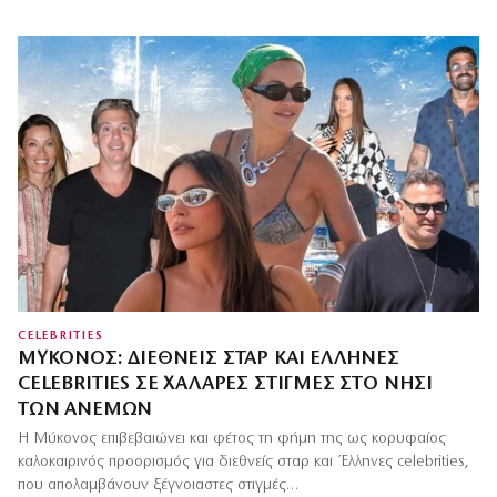
CELEBRITIES
ΜΎΚΟΝΟΣ: ΔΙΕΘΝΕΊΣ ΣΤΑΡ ΚΑΙ ΈΛΛΗΝΕΣ
CELEBRITIES ΣΕ ΧΑΛΑΡΈΣ ΣΤΙΓΜΈΣ ΣΤΟ ΝΗΣΊ
ΤΩΝ ΑΝΈΜΩΝ
Η Μύκονος επιβεβαιώνει και φέτος τη φήμη της ως κορυφαίος
καλοκαιρινός προορισμός για διεθνείς σταρ και Έλληνες celebrities,
που απολαμβάνουν ξέγνοιαστες στιγμές…