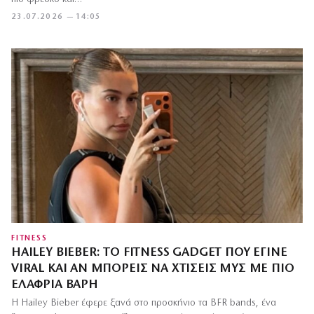
23.07.2026 — 14:05
FITNESS
HAILEY BIEBER: ΤΟ FITNESS GADGET ΠΟΥ ΈΓΙΝΕ
VIRAL ΚΑΙ ΑΝ ΜΠΟΡΕΊΣ ΝΑ ΧΤΊΣΕΙΣ ΜΥΣ ΜΕ ΠΙΟ
ΕΛΑΦΡΙΆ ΒΆΡΗ
Η Hailey Bieber έφερε ξανά στο προσκήνιο τα BFR bands, ένα