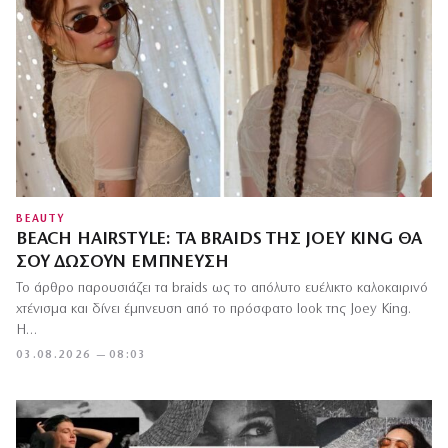
BEAUTY
BEACH HAIRSTYLE: ΤΑ BRAIDS ΤΗΣ JOEY KING ΘΑ
ΣΟΥ ΔΏΣΟΥΝ ΈΜΠΝΕΥΣΗ
Το άρθρο παρουσιάζει τα braids ως το απόλυτο ευέλικτο καλοκαιρινό
χτένισμα και δίνει έμπνευση από το πρόσφατο look της Joey King.
Η…
03.08.2026 — 08:03