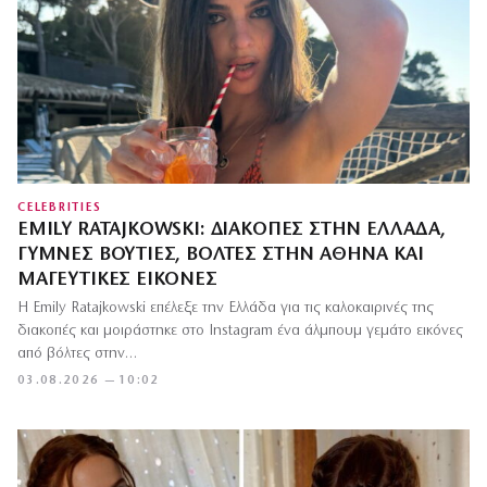
CELEBRITIES
EMILY RATAJKOWSKI: ΔΙΑΚΟΠΈΣ ΣΤΗΝ ΕΛΛΆΔΑ,
ΓΥΜΝΈΣ ΒΟΥΤΙΈΣ, ΒΌΛΤΕΣ ΣΤΗΝ ΑΘΉΝΑ ΚΑΙ
ΜΑΓΕΥΤΙΚΈΣ ΕΙΚΌΝΕΣ
Η Emily Ratajkowski επέλεξε την Ελλάδα για τις καλοκαιρινές της
διακοπές και μοιράστηκε στο Instagram ένα άλμπουμ γεμάτο εικόνες
από βόλτες στην…
03.08.2026 — 10:02