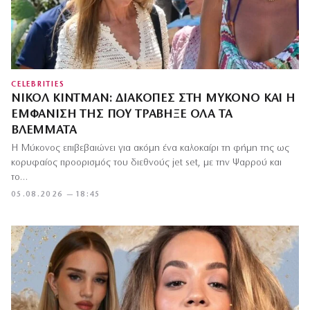
CELEBRITIES
ΝΙΚΌΛ ΚΊΝΤΜΑΝ: ΔΙΑΚΟΠΈΣ ΣΤΗ ΜΎΚΟΝΟ ΚΑΙ Η
ΕΜΦΆΝΙΣΉ ΤΗΣ ΠΟΥ ΤΡΆΒΗΞΕ ΌΛΑ ΤΑ
ΒΛΈΜΜΑΤΑ
Η Μύκονος επιβεβαιώνει για ακόμη ένα καλοκαίρι τη φήμη της ως
κορυφαίος προορισμός του διεθνούς jet set, με την Ψαρρού και
το…
05.08.2026 — 18:45