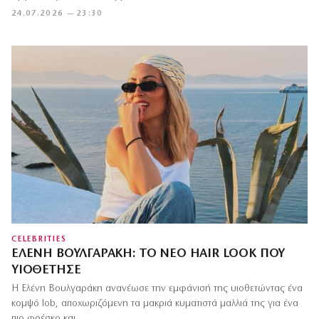
24.07.2026 — 23:30
CELEBRITIES
ΕΛΈΝΗ ΒΟΥΛΓΑΡΆΚΗ: ΤΟ ΝΈΟ HAIR LOOK ΠΟΥ
ΥΙΟΘΈΤΗΣΕ
Η Ελένη Βουλγαράκη ανανέωσε την εμφάνισή της υιοθετώντας ένα
κομψό lob, αποχωριζόμενη τα μακριά κυματιστά μαλλιά της για ένα
πιο φρέσκο και…