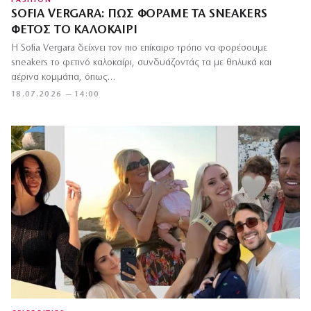
FASHION
SOFIA VERGARA: ΠΏΣ ΦΟΡΆΜΕ ΤΑ SNEAKERS
ΦΈΤΟΣ ΤΟ ΚΑΛΟΚΑΊΡΙ
Η Sofia Vergara δείχνει τον πιο επίκαιρο τρόπο να φορέσουμε
sneakers το φετινό καλοκαίρι, συνδυάζοντάς τα με θηλυκά και
αέρινα κομμάτια, όπως…
18.07.2026 — 14:00