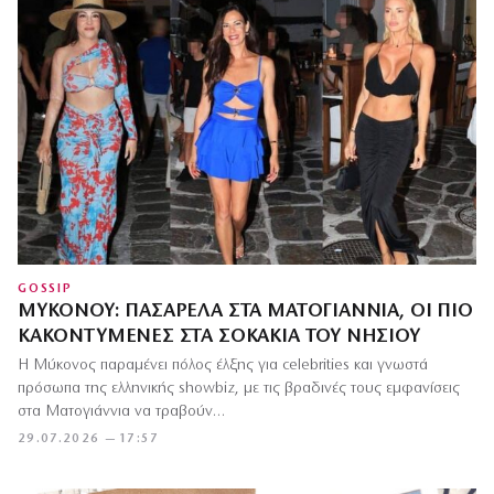
GOSSIP
ΜΥΚΌΝΟΥ: ΠΑΣΑΡΈΛΑ ΣΤΑ ΜΑΤΟΓΙΆΝΝΙΑ, ΟΙ ΠΙΟ
ΚΑΚΟΝΤΥΜΈΝΕΣ ΣΤΑ ΣΟΚΆΚΙΑ ΤΟΥ ΝΗΣΙΟΎ
Η Μύκονος παραμένει πόλος έλξης για celebrities και γνωστά
πρόσωπα της ελληνικής showbiz, με τις βραδινές τους εμφανίσεις
στα Ματογιάννια να τραβούν…
29.07.2026 — 17:57