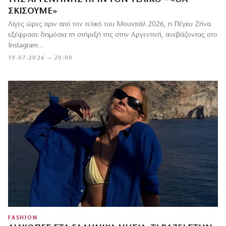
ΣΚΊΣΟΥΜΕ»
Λίγες ώρες πριν από τον τελικό του Μουντιάλ 2026, η Πέγκυ Ζήνα
εξέφρασε δημόσια τη στήριξή της στην Αργεντινή, ανεβάζοντας στο
Instagram…
19.07.2026 — 20:00
FASHION