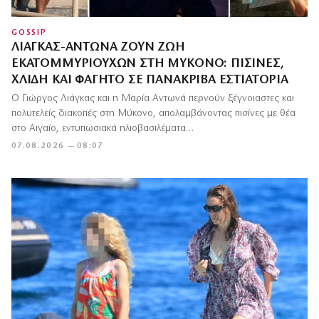
GOSSIP
ΛΙΆΓΚΑΣ-ΑΝΤΩΝΆ ΖΟΥΝ ΖΩΉ
ΕΚΑΤΟΜΜΥΡΙΟΎΧΩΝ ΣΤΗ ΜΎΚΟΝΟ: ΠΙΣΊΝΕΣ,
ΧΛΙΔΉ ΚΑΙ ΦΑΓΗΤΌ ΣΕ ΠΑΝΆΚΡΙΒΑ ΕΣΤΙΑΤΌΡΙΑ
Ο Γιώργος Λιάγκας και η Μαρία Αντωνά περνούν ξέγνοιαστες και
πολυτελείς διακοπές στη Μύκονο, απολαμβάνοντας πισίνες με θέα
στο Αιγαίο, εντυπωσιακά ηλιοβασιλέματα…
07.08.2026 — 08:07