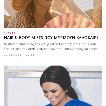
BEAUTY
HAIR & BODY MISTS ΠΟΥ ΜΥΡΊΖΟΥΝ ΚΑΛΟΚΑΊΡΙ
Το άρθρο παρουσιάζει τη νέα γενιά hair & body mists, που έχουν
ξεφύγει από την απλή, νεανική εικόνα του παρελθόντος και πλέον…
02.08.2026 — 20:58