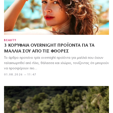
BEAUTY
3 ΚΟΡΥΦΑΊΑ OVERNIGHT ΠΡΟΪΌΝΤΑ ΓΙΑ ΤΑ
ΜΑΛΛΙΆ ΣΟΥ ΑΠΌ ΤΙΣ ΦΘΟΡΈΣ
Το άρθρο προτείνει τρία overnight προϊόντα για μαλλιά που έχουν
ταλαιπωρηθεί από ήλιο, θάλασσα και χλώριο, τονίζοντας ότι μπορούν
να προσφέρουν πιο…
01.08.2026 — 11:47