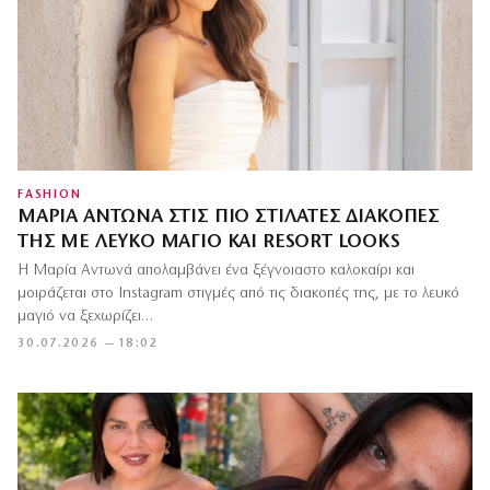
FASHION
ΜΑΡΊΑ ΑΝΤΩΝΆ ΣΤΙΣ ΠΙΟ ΣΤΙΛΆΤΕΣ ΔΙΑΚΟΠΈΣ
ΤΗΣ ΜΕ ΛΕΥΚΌ ΜΑΓΙΌ ΚΑΙ RESORT LOOKS
Η Μαρία Αντωνά απολαμβάνει ένα ξέγνοιαστο καλοκαίρι και
μοιράζεται στο Instagram στιγμές από τις διακοπές της, με το λευκό
μαγιό να ξεχωρίζει…
30.07.2026 — 18:02