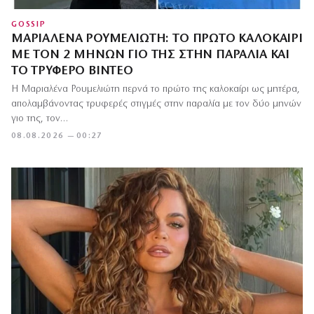
GOSSIP
ΜΑΡΙΑΛΈΝΑ ΡΟΥΜΕΛΙΏΤΗ: ΤΟ ΠΡΏΤΟ ΚΑΛΟΚΑΊΡΙ
ΜΕ ΤΟΝ 2 ΜΗΝΏΝ ΓΙΟ ΤΗΣ ΣΤΗΝ ΠΑΡΑΛΊΑ ΚΑΙ
ΤΟ ΤΡΥΦΕΡΌ ΒΊΝΤΕΟ
Η Μαριαλένα Ρουμελιώτη περνά το πρώτο της καλοκαίρι ως μητέρα,
απολαμβάνοντας τρυφερές στιγμές στην παραλία με τον δύο μηνών
γιο της, τον…
08.08.2026 — 00:27