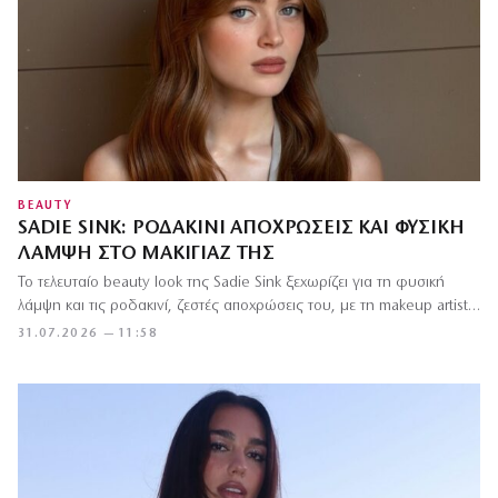
BEAUTY
SADIE SINK: ΡΟΔΑΚΙΝΊ ΑΠΟΧΡΏΣΕΙΣ ΚΑΙ ΦΥΣΙΚΉ
ΛΆΜΨΗ ΣΤΟ ΜΑΚΙΓΙΆΖ ΤΗΣ
Το τελευταίο beauty look της Sadie Sink ξεχωρίζει για τη φυσική
λάμψη και τις ροδακινί, ζεστές αποχρώσεις του, με τη makeup artist…
31.07.2026 — 11:58