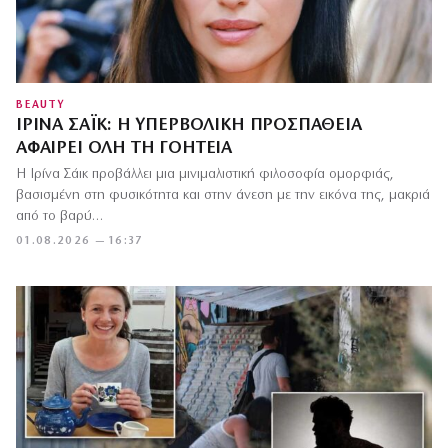
BEAUTY
ΙΡΊΝΑ ΣΆΙΚ: Η ΥΠΕΡΒΟΛΙΚΉ ΠΡΟΣΠΆΘΕΙΑ
ΑΦΑΙΡΕΊ ΌΛΗ ΤΗ ΓΟΗΤΕΊΑ
Η Ιρίνα Σάικ προβάλλει μια μινιμαλιστική φιλοσοφία ομορφιάς,
βασισμένη στη φυσικότητα και στην άνεση με την εικόνα της, μακριά
από το βαρύ…
01.08.2026 — 16:37