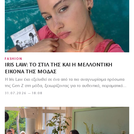
FASHION
IRIS LAW: ΤΟ ΣΤΙΛ ΤΗΣ ΚΑΙ Η ΜΕΛΛΟΝΤΙΚΉ
ΕΙΚΌΝΑ ΤΗΣ ΜΌΔΑΣ
Η Iris Law έχει εξελιχθεί σε ένα από τα πιο αναγνωρίσιμα πρόσωπα
της Gen Z στη μόδα, ξεχωρίζοντας για το αυθεντικό, πειραματικό…
31.07.2026 — 18:08