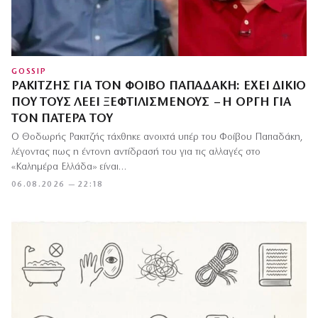
GOSSIP
ΡΑΚΙΤΖΉΣ ΓΙΑ ΤΟΝ ΦΟΊΒΟ ΠΑΠΑΔΆΚΗ: ΈΧΕΙ ΔΊΚΙΟ
ΠΟΥ ΤΟΥΣ ΛΈΕΙ ΞΕΦΤΙΛΙΣΜΈΝΟΥΣ – Η ΟΡΓΉ ΓΙΑ
ΤΟΝ ΠΑΤΈΡΑ ΤΟΥ
Ο Θοδωρής Ρακιτζής τάχθηκε ανοιχτά υπέρ του Φοίβου Παπαδάκη,
λέγοντας πως η έντονη αντίδρασή του για τις αλλαγές στο
«Καλημέρα Ελλάδα» είναι…
06.08.2026 — 22:18