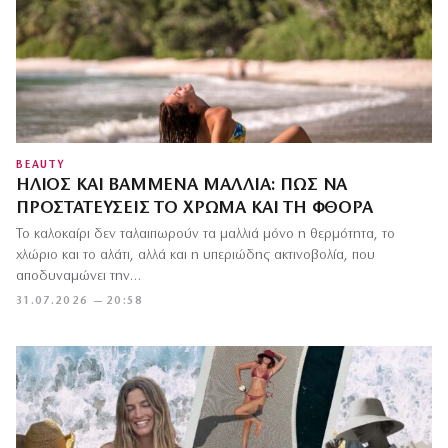
BEAUTY
ΉΛΙΟΣ ΚΑΙ ΒΑΜΜΈΝΑ ΜΑΛΛΙΆ: ΠΏΣ ΝΑ
ΠΡΟΣΤΑΤΕΎΣΕΙΣ ΤΟ ΧΡΏΜΑ ΚΑΙ ΤΗ ΦΘΟΡΆ
Το καλοκαίρι δεν ταλαιπωρούν τα μαλλιά μόνο η θερμότητα, το
χλώριο και το αλάτι, αλλά και η υπεριώδης ακτινοβολία, που
αποδυναμώνει την…
31.07.2026 — 20:58