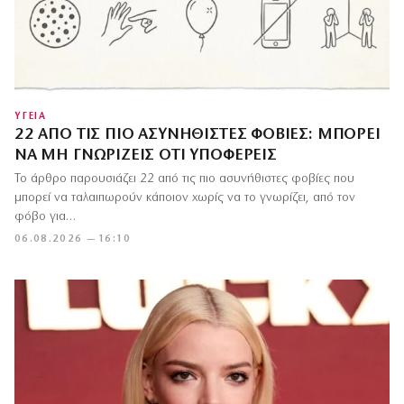
ΥΓΕΙΑ
22 ΑΠΌ ΤΙΣ ΠΙΟ ΑΣΥΝΉΘΙΣΤΕΣ ΦΟΒΊΕΣ: ΜΠΟΡΕΊ
ΝΑ ΜΗ ΓΝΩΡΊΖΕΙΣ ΌΤΙ ΥΠΟΦΈΡΕΙΣ
Το άρθρο παρουσιάζει 22 από τις πιο ασυνήθιστες φοβίες που
μπορεί να ταλαιπωρούν κάποιον χωρίς να το γνωρίζει, από τον
φόβο για…
06.08.2026 — 16:10