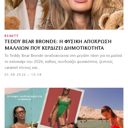
BEAUTY
TEDDY BEAR BRONDE: Η ΦΥΣΙΚΉ ΑΠΌΧΡΩΣΗ
ΜΑΛΛΙΏΝ ΠΟΥ ΚΕΡΔΊΖΕΙ ΔΗΜΟΤΙΚΌΤΗΤΑ
Το Teddy Bear Bronde αναδεικνύεται στη μεγάλη τάση για τα μαλλιά
το καλοκαίρι του 2026, καθώς συνδυάζει φυσικότητα, ζεστούς
caramel τόνους και…
05.08.2026 — 10:58