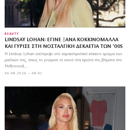
BEAUTY
LINDSAY LOHAN: ΈΓΙΝΕ ΞΑΝΆ ΚΟΚΚΙΝΟΜΆΛΛΑ
ΚΑΙ ΓΎΡΙΣΕ ΣΤΗ ΝΟΣΤΑΛΓΙΚΉ ΔΕΚΑΕΤΊΑ ΤΩΝ ’00S
Η Lindsay Lohan επέστρεψε στο χαρακτηριστικό κόκκινο χρώμα των
μαλλιών της, όπως το γνώρισε το κοινό στα πρώτα της βήματα στο
Hollywood,…
06.08.2026 — 08:03