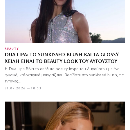
BEAUTY
DUA LIPA: ΤΟ SUNKISSED BLUSH ΚΑΙ ΤΑ GLOSSY
ΧΕΊΛΗ ΕΊΝΑΙ ΤΟ BEAUTY LOOK ΤΟΥ ΑΥΓΟΎΣΤΟΥ
Η Dua Lipa δίνει το απόλυτο beauty inspo του Αυγούστου με ένα
φυσικό, καλοκαιρινό μακιγιάζ που βασίζεται στο sunkissed blush, τις
έντονες…
31.07.2026 — 10:53