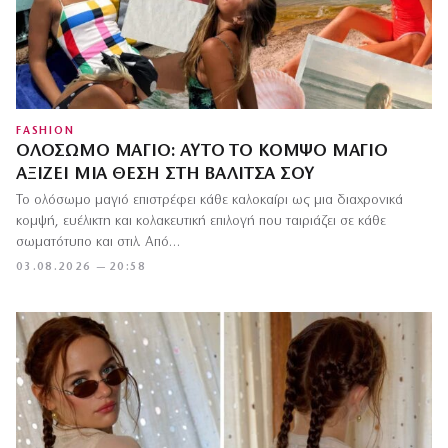
FASHION
ΟΛΌΣΩΜΟ ΜΑΓΙΌ: ΑΥΤΌ ΤΟ ΚΟΜΨΌ ΜΑΓΙΌ
ΑΞΊΖΕΙ ΜΙΑ ΘΈΣΗ ΣΤΗ ΒΑΛΊΤΣΑ ΣΟΥ
Το ολόσωμο μαγιό επιστρέφει κάθε καλοκαίρι ως μια διαχρονικά
κομψή, ευέλικτη και κολακευτική επιλογή που ταιριάζει σε κάθε
σωματότυπο και στιλ. Από…
03.08.2026 — 20:58