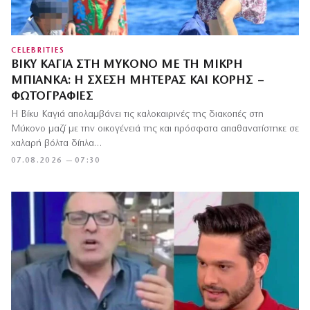
CELEBRITIES
ΒΊΚΥ ΚΑΓΙΆ ΣΤΗ ΜΎΚΟΝΟ ΜΕ ΤΗ ΜΙΚΡΉ
ΜΠΙΆΝΚΑ: Η ΣΧΈΣΗ ΜΗΤΈΡΑΣ ΚΑΙ ΚΌΡΗΣ –
ΦΩΤΟΓΡΑΦΊΕΣ
Η Βίκυ Καγιά απολαμβάνει τις καλοκαιρινές της διακοπές στη
Μύκονο μαζί με την οικογένειά της και πρόσφατα απαθανατίστηκε σε
χαλαρή βόλτα δίπλα…
07.08.2026 — 07:30