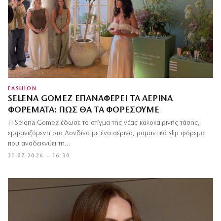
FASHION
SELENA GOMEZ ΕΠΑΝΑΦΈΡΕΙ ΤΑ ΑΈΡΙΝΑ
ΦΟΡΈΜΑΤΑ: ΠΏΣ ΘΑ ΤΑ ΦΟΡΈΣΟΥΜΕ
Η Selena Gomez έδωσε το στίγμα της νέας καλοκαιρινής τάσης,
εμφανιζόμενη στο Λονδίνο με ένα αέρινο, ρομαντικό slip φόρεμα
που αναδεικνύει τη…
31.07.2026 — 16:30