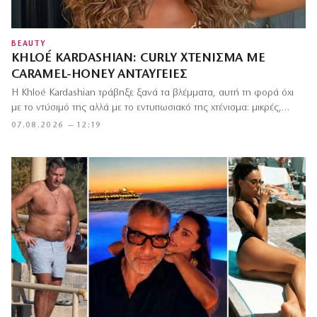
BEAUTY
KHLOÉ KARDASHIAN: CURLY ΧΤΈΝΙΣΜΑ ΜΕ
CARAMEL-HONEY ΑΝΤΑΎΓΕΙΕΣ
Η Khloé Kardashian τράβηξε ξανά τα βλέμματα, αυτή τη φορά όχι
με το ντύσιμό της αλλά με το εντυπωσιακό της χτένισμα: μικρές,…
07.08.2026 — 12:19