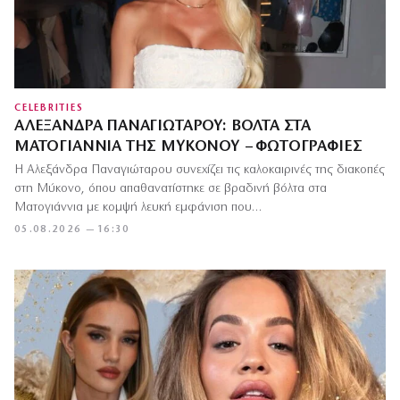
CELEBRITIES
ΑΛΕΞΆΝΔΡΑ ΠΑΝΑΓΙΏΤΑΡΟΥ: ΒΌΛΤΑ ΣΤΑ
ΜΑΤΟΓΙΆΝΝΙΑ ΤΗΣ ΜΥΚΌΝΟΥ – ΦΩΤΟΓΡΑΦΊΕΣ
Η Αλεξάνδρα Παναγιώταρου συνεχίζει τις καλοκαιρινές της διακοπές
στη Μύκονο, όπου απαθανατίστηκε σε βραδινή βόλτα στα
Ματογιάννια με κομψή λευκή εμφάνιση που…
05.08.2026 — 16:30