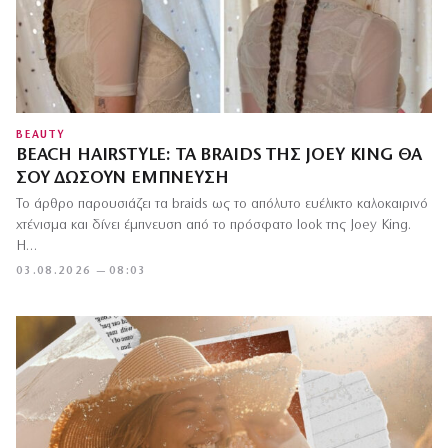
BEAUTY
BEACH HAIRSTYLE: ΤΑ BRAIDS ΤΗΣ JOEY KING ΘΑ
ΣΟΥ ΔΏΣΟΥΝ ΈΜΠΝΕΥΣΗ
Το άρθρο παρουσιάζει τα braids ως το απόλυτο ευέλικτο καλοκαιρινό
χτένισμα και δίνει έμπνευση από το πρόσφατο look της Joey King.
Η…
03.08.2026 — 08:03