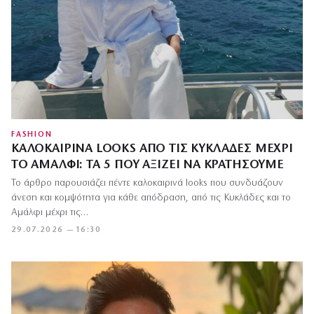
FASHION
ΚΑΛΟΚΑΙΡΙΝΆ LOOKS ΑΠΌ ΤΙΣ ΚΥΚΛΆΔΕΣ ΜΈΧΡΙ
ΤΟ ΑΜΆΛΦΙ: ΤΑ 5 ΠΟΥ ΑΞΊΖΕΙ ΝΑ ΚΡΑΤΉΣΟΥΜΕ
Το άρθρο παρουσιάζει πέντε καλοκαιρινά looks που συνδυάζουν
άνεση και κομψότητα για κάθε απόδραση, από τις Κυκλάδες και το
Αμάλφι μέχρι τις…
29.07.2026 — 16:30