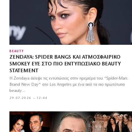
BEAUTY
ZENDAYA: SPIDER BANGS ΚΑΙ ΑΤΜΟΣΦΑΙΡΙΚΌ
SMOKEY EYE ΣΤΟ ΠΙΟ ΕΝΤΥΠΩΣΙΑΚΌ BEAUTY
STATEMENT
Η Zendaya έκλεψε τις εντυπώσεις στην πρεμιέρα του *Spider-Man:
Brand New Day* στο Los Angeles με ένα από τα πιο πρωτότυπα
beauty…
29.07.2026 — 12:44