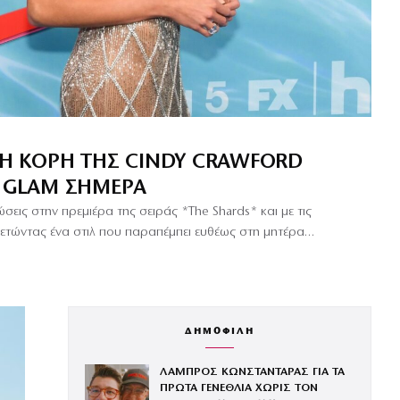
Σ Η ΚΌΡΗ ΤΗΣ CINDY CRAWFORD
S GLAM ΣΉΜΕΡΑ
ώσεις στην πρεμιέρα της σειράς *The Shards* και με τις
θετώντας ένα στιλ που παραπέμπει ευθέως στη μητέρα…
ΔΗΜΟΦΙΛΗ
ΛΑΜΠΡΟΣ ΚΩΝΣΤΑΝΤΑΡΑΣ ΓΙΑ ΤΑ
ΠΡΩΤΑ ΓΕΝΕΘΛΙΑ ΧΩΡΙΣ ΤΟΝ