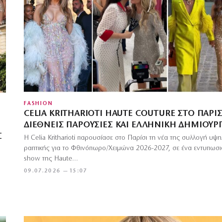
FASHION
CELIA KRITHARIOTI HAUTE COUTURE ΣΤΟ ΠΑΡΊΣ
ΔΙΕΘΝΕΊΣ ΠΑΡΟΥΣΊΕΣ ΚΑΙ ΕΛΛΗΝΙΚΉ ΔΗΜΙΟΥΡΓ
Σ
Η Celia Kritharioti παρουσίασε στο Παρίσι τη νέα της συλλογή υψ
ραπτικής για το Φθινόπωρο/Χειμώνα 2026-2027, σε ένα εντυπωσι
show της Haute…
09.07.2026 — 15:07