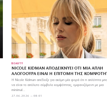
BEAUTY
NICOLE KIDMAN ΑΠΟΔΕΙΚΝΎΕΙ ΌΤΙ ΜΙΑ ΑΠΛΉ
ΑΛΟΓΟΟΥΡΆ ΕΊΝΑΙ Η ΕΠΙΤΟΜΉ ΤΗΣ ΚΟΜΨΌΤΗ
Η Nicole Kidman απέδειξε για ακόμη μία φορά ότι η απλότητα μπο
να είναι το απόλυτο σύμβολο κομψότητας, εμφανιζόμενη με μια
minimal…
27.06.2026 — 08:01