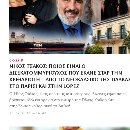
GOSSIP
ΝΊΚΟΣ ΤΣΆΚΟΣ: ΠΟΙΟΣ ΕΊΝΑΙ Ο
ΔΙΣΕΚΑΤΟΜΜΥΡΙΟΎΧΟΣ ΠΟΥ ΈΚΑΝΕ ΣΤΑΡ ΤΗΝ
ΚΡΙΘΑΡΙΏΤΗ – ΑΠΌ ΤΟ ΝΕΟΚΛΑΣΙΚΌ ΤΗΣ ΠΛΆΚΑ
ΣΤΟ ΠΑΡΊΣΙ ΚΑΙ ΣΤΗΝ LOPEZ
Ο Νίκος Τσάκος, ένας από τους ισχυρότερους Έλληνες εφοπλιστές,
βρίσκεται εδώ και χρόνια στο πλευρό της Σήλιας Κριθαριώτη,
στηρίζοντας καθοριστικά τη διεθνή…
10.07.2026 — 16:42