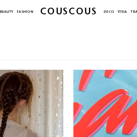
COUSCOUS
BEAUTY
FASHION
DECO
ΥΓΕΙΑ
TR