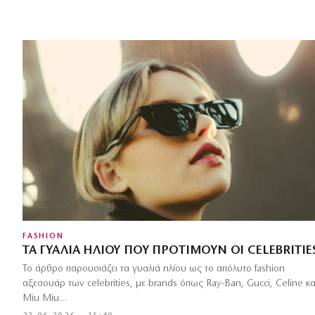
FASHION
ΤΑ ΓΥΑΛΙΆ ΗΛΊΟΥ ΠΟΥ ΠΡΟΤΙΜΟΎΝ ΟΙ CELEBRITIE
Το άρθρο παρουσιάζει τα γυαλιά ηλίου ως το απόλυτο fashion
αξεσουάρ των celebrities, με brands όπως Ray-Ban, Gucci, Celine κα
Miu Miu…