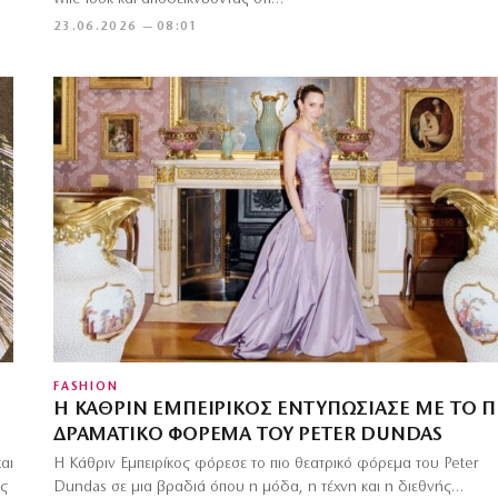
23.06.2026 — 08:01
FASHION
Η ΚΆΘΡΙΝ ΕΜΠΕΙΡΊΚΟΣ ΕΝΤΥΠΩΣΊΑΣΕ ΜΕ ΤΟ Π
ΔΡΑΜΑΤΙΚΌ ΦΌΡΕΜΑ ΤΟΥ PETER DUNDAS
αι
Η Κάθριν Εμπειρίκος φόρεσε το πιο θεατρικό φόρεμα του Peter
ές
Dundas σε μια βραδιά όπου η μόδα, η τέχνη και η διεθνής…