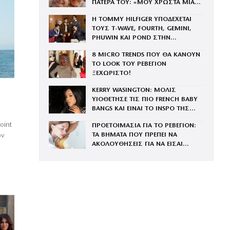
ΠΑΤΕΡΑ ΤΟΥ: «ΜΟΥ ΧΡΩΣΤΑ ΜΙΑ
ΕΠΙΣΚΕΨΗ»
Η TOMMY HILFIGER ΥΠΟΔΕΧΕΤΑΙ
ΤΟΥΣ Τ-WAVE, FOURTH, GEMINI,
PHUWIN ΚΑΙ POND ΣΤΗΝ
ΟΙΚΟΓΕΝΕΙΑ ΤΟΥ BRAND
8 MICRO TRENDS ΠΟΥ ΘΑ ΚΑΝΟΥΝ
ΤΟ LOOK ΤΟΥ ΡΕΒΕΓΙΟΝ
ΞΕΧΩΡΙΣΤΟ!
KERRY WASINGTON: ΜΟΛΙΣ
ΥΙΟΘΕΤΗΣΕ ΤΙΣ ΠΙΟ FRENCH BABY
BANGS ΚΑΙ ΕΙΝΑΙ ΤΟ INSPO ΤΗΣ
ΧΡΟΝΙΑΣ
oint
ΠΡΟΕΤΟΙΜΑΣΙΑ ΓΙΑ ΤΟ ΡΕΒΕΓΙΟΝ:
ΤΑ ΒΗΜΑΤΑ ΠΟΥ ΠΡΕΠΕΙ ΝΑ
όν
ΑΚΟΛΟΥΘΗΣΕΙΣ ΓΙΑ ΝΑ ΕΙΣΑΙ
ΕΝΤΥΠΩΣΙΑΚΗ ΤΗΝ ΠΙΟ ΛΑΜΠΕΡΗ
ΒΡΑΔΙΑ ΤΟΥ ΧΡΟΝΟΥ