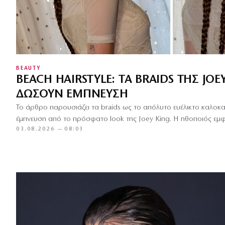
BEAUTY
BEACH HAIRSTYLE: ΤΑ BRAIDS ΤΗΣ JOE
ΔΏΣΟΥΝ ΈΜΠΝΕΥΣΗ
Το άρθρο παρουσιάζει τα braids ως το απόλυτο ευέλικτο καλοκαιρ
έμπνευση από το πρόσφατο look της Joey King. Η ηθοποιός εμ
03.08.2026 — 08:03