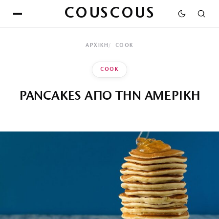
COUSCOUS
ΑΡΧΙΚΉ
COOK
COOK
PANCAKES ΑΠΟ ΤΗΝ ΑΜΕΡΙΚΗ