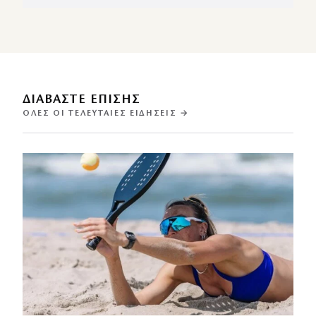
ΔΙΑΒΑΣΤΕ ΕΠΙΣΗΣ
ΌΛΕΣ ΟΙ ΤΕΛΕΥΤΑΊΕΣ ΕΙΔΉΣΕΙΣ →