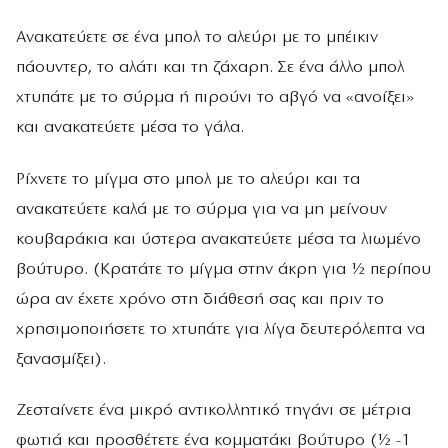
Ανακατεύετε σε ένα μπολ το αλεύρι με το μπέικιν
πάουντερ, το αλάτι και τη ζάχαρη. Σε ένα άλλο μπολ
χτυπάτε με το σύρμα ή πιρούνι το αβγό να «ανοίξει»
και ανακατεύετε μέσα το γάλα.
Ρίχνετε το μίγμα στο μπολ με το αλεύρι και τα
ανακατεύετε καλά με το σύρμα για να μη μείνουν
κουβαράκια και ύστερα ανακατεύετε μέσα τα λιωμένο
βούτυρο. (Κρατάτε το μίγμα στην άκρη για ½ περίπου
ώρα αν έχετε χρόνο στη διάθεσή σας και πριν το
χρησιμοποιήσετε το χτυπάτε για λίγα δευτερόλεπτα να
ξανασμίξει).
Ζεσταίνετε ένα μικρό αντικολλητικό τηγάνι σε μέτρια
φωτιά και προσθέτετε ένα κομματάκι βούτυρο (½ -1