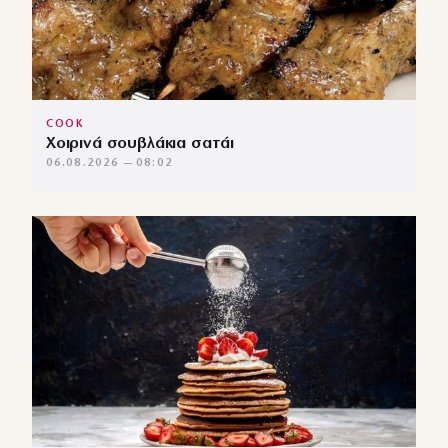
COOK
Χοιρινά σουβλάκια σατάι
06.08.2026 — 08:02