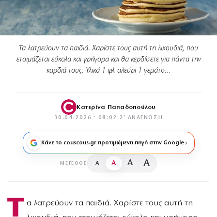
Τα λατρεύουν τα παιδιά. Χαρίστε τους αυτή τη λιχουδιά, που
ετοιμάζεται εύκολα και γρήγορα και θα κερδίσετε για πάντα την
καρδιά τους. Υλικά 1 φλ. αλεύρι 1 γεμάτο…
Κατερίνα Παπαδοπούλου
30.04.2026 · 08:02
·
2′ ΑΝΆΓΝΩΣΗ
Κάνε το couscous.gr προτιμώμενη πηγή στην Google
A
A
A
A
ΜΈΓΕΘΟΣ
Τ
α λατρεύουν τα παιδιά. Χαρίστε τους αυτή τη