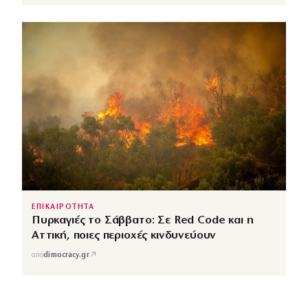
ΕΠΙΚΑΙΡΟΤΗΤΑ
Πυρκαγιές το Σάββατο: Σε Red Code και η
Αττική, ποιες περιοχές κινδυνεύουν
↗
από
dimocracy.gr