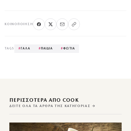
ΚΟΙΝΟΠΟΊΗΣΗ
TAGS
#
ΓΑΛΑ
#
ΠΑΙΔΙΑ
#
ΦΩΤΙΑ
ΠΕΡΙΣΣΌΤΕΡΑ ΑΠΌ COOK
ΔΕΊΤΕ ΌΛΑ ΤΑ ΆΡΘΡΑ ΤΗΣ ΚΑΤΗΓΟΡΊΑΣ →