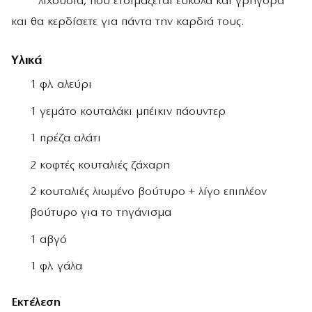
λιχουδιά, που ετοιμάζεται εύκολα και γρήγορα
και θα κερδίσετε για πάντα την καρδιά τους.
Υλικά
1 φλ. αλεύρι
1 γεμάτο κουταλάκι μπέικιν πάουντερ
1 πρέζα αλάτι
2 κοφτές κουταλιές ζάχαρη
2 κουταλιές λιωμένο βούτυρο + λίγο επιπλέον
βούτυρο για το τηγάνισμα
1 αβγό
1 φλ. γάλα
Εκτέλεση