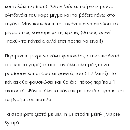
κουταλάκι περίπου). Όταν λιώσει, παίρνετε με ένα
φλιτζανάκι του καφέ μίγμα και το βάζετε πάνω στο
τηγάνι. Μην κουνήσετε το τηγάνι για να απλώσει το
μίγμα όπως κάνουμε με τις κρέπες (θα σας φανεί
«παχύ» το πάνκεϊκ, αλλά έτσι πρέπει να είναι!)
Περιμένετε μέχρι να κάνει φουσκάλες στην επιφάνειά
του και το γυρίζετε από την άλλη πλευρά για να
ροδίσουν και οι δυο επιφάνειές του (1-2 λεπτά). Το
πάνκεϊκ θα φουσκώσει και θα έχει πάχος περίπου 1
εκατοστό. Ψήνετε όλα τα πάνκεϊκ με τον ίδιο τρόπο και
τα βγάζετε σε πιατέλα.
Τα σερβίρετε ζεστά με μέλι ή με σιρόπι μέιπλ (Maple
Syrup).