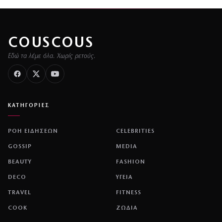
COUSCOUS
Εδώ τα λέμε όλα. Χωρίς ρετούς.
ΚΑΤΗΓΟΡΙΕΣ
ΡΟΗ ΕΙΔΗΣΕΩΝ
CELEBRITIES
GOSSIP
MEDIA
BEAUTY
FASHION
DECO
ΥΓΕΙΑ
TRAVEL
FITNESS
COOK
ΖΩΔΙΑ