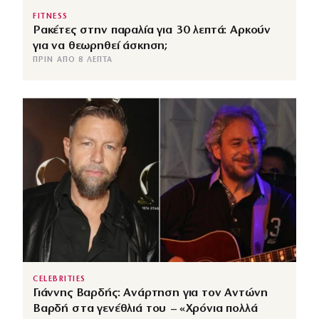
FITNESS
Ρακέτες στην παραλία για 30 λεπτά: Αρκούν
για να θεωρηθεί άσκηση;
ΠΡΙΝ ΑΠΌ 8 ΛΕΠΤΆ
CELEBRITIES
Γιάννης Βαρδής: Ανάρτηση για τον Αντώνη
Βαρδή στα γενέθλιά του – «Χρόνια πολλά