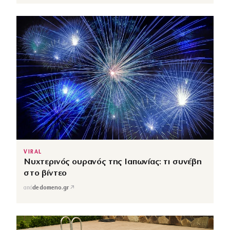
VIRAL
Νυχτερινός ουρανός της Ιαπωνίας: τι συνέβη
στο βίντεο
↗
από
dedomeno.gr