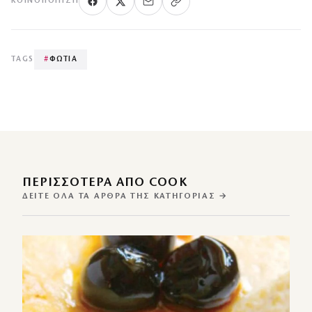
ΚΟΙΝΟΠΟΊΗΣΗ
TAGS
#
ΦΩΤΙΑ
ΠΕΡΙΣΣΌΤΕΡΑ ΑΠΌ COOK
ΔΕΊΤΕ ΌΛΑ ΤΑ ΆΡΘΡΑ ΤΗΣ ΚΑΤΗΓΟΡΊΑΣ →