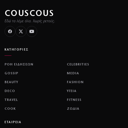
COUSCOUS
Εδώ τα λέμε όλα. Χωρίς ρετούς.
ΚΑΤΗΓΟΡΙΕΣ
ΡΟΗ ΕΙΔΗΣΕΩΝ
CELEBRITIES
GOSSIP
MEDIA
BEAUTY
FASHION
DECO
ΥΓΕΙΑ
TRAVEL
FITNESS
COOK
ΖΩΔΙΑ
ΕΤΑΙΡΕΙΑ