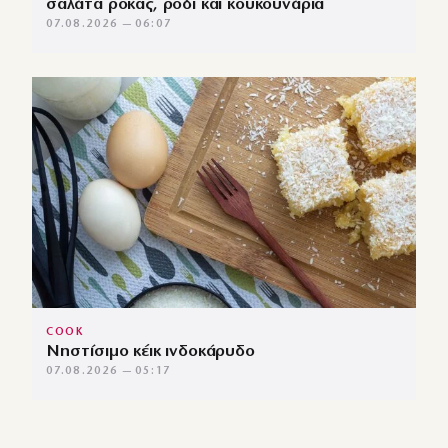
σαλάτα ρόκας, ρόδι και κουκουνάρια
07.08.2026 — 06:07
COOK
Νηστίσιμο κέικ ινδοκάρυδο
07.08.2026 — 05:17