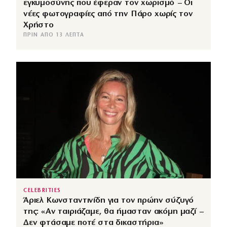
εγκυμοσύνης που έφεραν τον χωρισμό – Οι
νέες φωτογραφίες από την Πάρο χωρίς τον
Χρήστο
ΠΡΙΝ ΑΠΌ 13 ΛΕΠΤΆ
CELEBRITIES
Άριελ Κωνσταντινίδη για τον πρώην σύζυγό
της: «Αν ταιριάζαμε, θα ήμασταν ακόμη μαζί –
Δεν φτάσαμε ποτέ στα δικαστήρια»