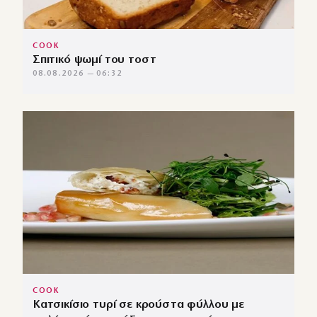
COOK
Σπιτικό ψωμί του τοστ
08.08.2026 — 06:32
COOK
Κατσικίσιο τυρί σε κρούστα φύλλου με