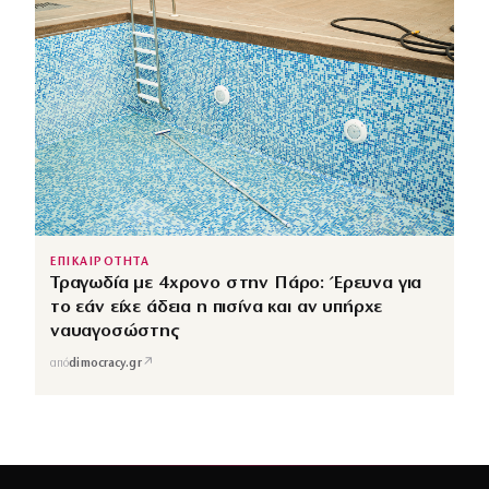
ΕΠΙΚΑΙΡΟΤΗΤΑ
Τραγωδία με 4χρονο στην Πάρο: Έρευνα για
το εάν είχε άδεια η πισίνα και αν υπήρχε
ναυαγοσώστης
↗
από
dimocracy.gr