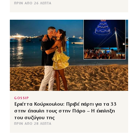
ΠΡΙΝ ΑΠΌ 26 ΛΕΠΤΆ
GOSSIP
Εριέττα Κούρκουλου: Πριβέ πάρτι για τα 33
στην έπαυλη τους στην Πάρο – Η έκπληξη
του συζύγου της
ΠΡΙΝ ΑΠΌ 28 ΛΕΠΤΆ