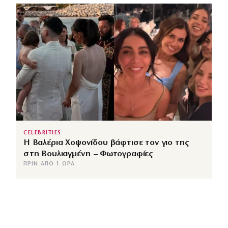
CELEBRITIES
Η Βαλέρια Χοψονίδου βάφτισε τον γιο της
στη Βουλιαγμένη – Φωτογραφίες
ΠΡΙΝ ΑΠΌ 1 ΏΡΑ