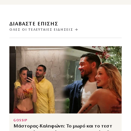
ΔΙΑΒΑΣΤΕ ΕΠΙΣΗΣ
ΌΛΕΣ ΟΙ ΤΕΛΕΥΤΑΊΕΣ ΕΙΔΉΣΕΙΣ →
GOSSIP
Μάστορας-Καληφώνη: Το μωρό και το τεστ