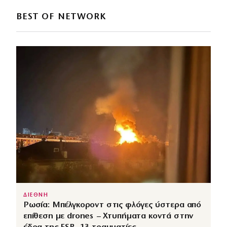
BEST OF NETWORK
ΔΙΕΘΝΗ
Ρωσία: Μπέλγκοροντ στις φλόγες ύστερα από
επίθεση με drones – Χτυπήματα κοντά στην